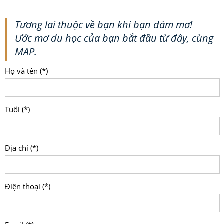
Tương lai thuộc về bạn khi bạn dám mơ!
Ước mơ du học của bạn bắt đầu từ đây, cùng
MAP.
Họ và tên (*)
Tuổi (*)
Địa chỉ (*)
Điện thoại (*)