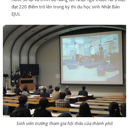
đạt 220 điểm trở lên trong kỳ thi du học sinh Nhật Bản
EJU).
Sinh viên trường tham gia hội thảo của thành phố