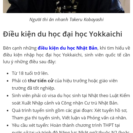
Người thi ăn nhanh Takeru Kobayashi
Điều kiện du học đại học Yokkaichi
Bên cạnh những
điều kiện du học Nhật Bản
, khi tìm hiểu về
điều kiện nhập học đại học Yokkaichi, sinh viên quốc tế cần
lưu ý những điều sau đây:
Từ 18 tuổi trở lên.
Phải có
thư tiến cử
của hiệu trưởng hoặc giáo viên
trường đã tốt nghiệp.
Sinh viên phải có visa du học sinh tại Nhật theo Luật Kiểm
soát Xuất Nhập cảnh và Công nhận Cư trú Nhật Bản.
Quá trình tuyển sinh gồm các giai đoạn: Xét tuyển hồ sơ,
Tham gia thi tuyển sinh, Viết luận và Phỏng vấn cá nhân.
Yêu cầu xét tuyển: Hoàn thành chương trình THPT tại
nước sở tại và trình độ Năng lực Nhật ngữ thuộc N2 (hoặc