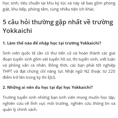
học sinh, tiêu chuẩn tại khu ký túc xá này sẽ bao gồm phòng
giặt, khu bếp, phòng tắm, cùng nhiều tiện ích khác.
5 câu hỏi thường gặp nhất về trường
Yokkaichi
1. Làm thế nào để nhập học tại trường Yokkaichi?
Sinh viên quốc tế cần có thư tiến cử và hoàn thành các giai
đoạn tuyển sinh gồm xét tuyển hồ sơ, thi tuyển sinh, viết luận
và phỏng vấn cá nhân. Đồng thời, các bạn phải tốt nghiệp
THPT và đạt chứng chỉ năng lực Nhật ngữ N2 (hoặc từ 220
điểm trở lên trong kỳ thi EJU).
2. Những ai nên du học tại đại học Yokkaichi?
Trường tuyển sinh những bạn sinh viên mong muốn học tập,
nghiên cứu về lĩnh vực môi trường, nghiên cứu thông tin và
quản lý chính sách.