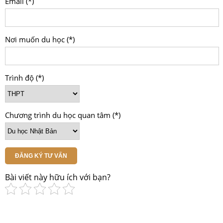
Email (*)
Nơi muốn du học (*)
Trình độ (*)
Chương trình du học quan tâm (*)
ĐĂNG KÝ TƯ VẤN
Bài viết này hữu ích với bạn?