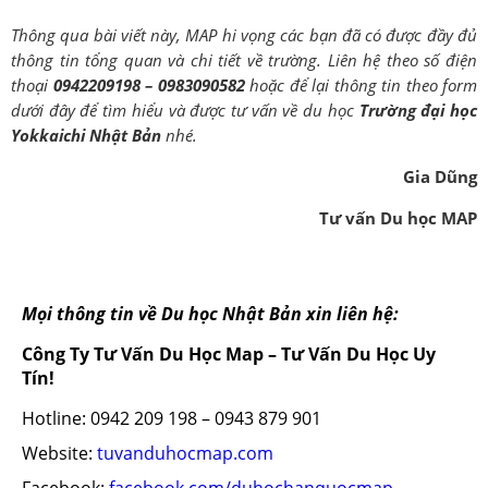
Thông qua bài viết này, MAP hi vọng các bạn đã có được đầy đủ
thông tin tổng quan và chi tiết về trường. Liên hệ theo số điện
thoại
0942209198 – 0983090582
hoặc để lại thông tin theo form
dưới đây để tìm hiểu và được tư vấn về du học
Trường đại học
Yokkaichi Nhật Bản
nhé.
Gia Dũng
Tư vấn Du học MAP
Mọi thông tin về Du học Nhật Bản xin liên hệ:
Công Ty Tư Vấn Du Học Map – Tư Vấn Du Học Uy
Tín!
Hotline: 0942 209 198 – 0943 879 901
Website:
tuvanduhocmap.com
Facebook:
facebook.com/duhochanquocmap