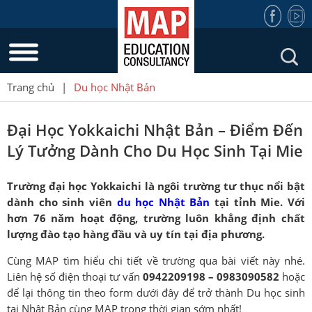
Trang chủ
|
Du học Nhật Bản
Đại Học Yokkaichi Nhật Bản – Điểm Đến
Lý Tưởng Dành Cho Du Học Sinh Tại Mie
Trường đại học Yokkaichi là ngôi trường tư thục nổi bật
dành cho sinh viên
du học Nhật Bản
tại tỉnh Mie. Với
hơn 76 năm hoạt động, trường luôn khẳng định chất
lượng đào tạo hàng đầu và uy tín tại địa phương.
Cùng MAP tìm hiểu chi tiết về trường qua bài viết này nhé.
Liên hệ số điện thoại tư vấn
0942209198 – 0983090582
hoặc
để lại thông tin theo form dưới đây để trở thành Du học sinh
tại Nhật Bản cùng MAP trong thời gian sớm nhất!