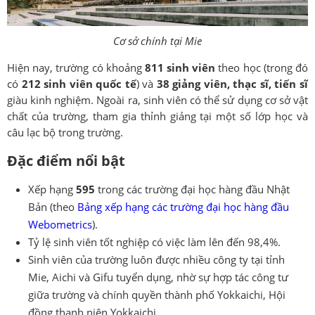
Cơ sở chính tại Mie
Hiện nay, trường có khoảng
811 sinh viên
theo học (trong đó
có
212 sinh viên quốc tế
) và
38 giảng viên, thạc sĩ, tiến sĩ
giàu kinh nghiệm. Ngoài ra, sinh viên có thể sử dụng cơ sở vật
chất của trường, tham gia thỉnh giảng tại một số lớp học và
câu lạc bộ trong trường.
Đặc điểm nổi bật
Xếp hạng
595
trong các trường đại học hàng đầu Nhật
Bản (theo
Bảng xếp hạng các trường đại học hàng đầu
Webometrics
).
Tỷ lệ sinh viên tốt nghiệp có việc làm lên đến 98,4%.
Sinh viên của trường luôn được nhiều công ty tại tỉnh
Mie, Aichi và Gifu tuyển dụng, nhờ sự hợp tác công tư
giữa trường và chính quyền thành phố Yokkaichi, Hội
đồng thanh niên Yokkaichi.