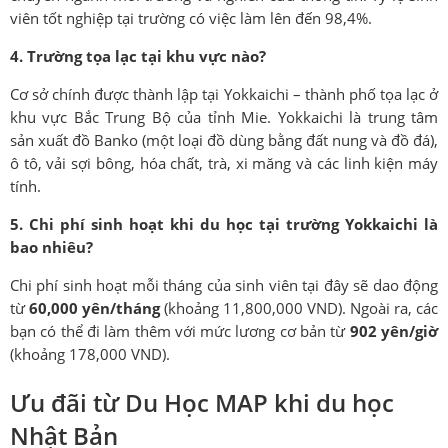
viên tốt nghiệp tại trường có việc làm lên đến 98,4%.
4. Trường tọa lạc tại khu vực nào?
Cơ sở chính được thành lập tại Yokkaichi – thành phố tọa lạc ở
khu vực Bắc Trung Bộ của tỉnh Mie. Yokkaichi là trung tâm
sản xuất đồ Banko (một loại đồ dùng bằng đất nung và đồ đá),
ô tô, vải sợi bông, hóa chất, trà, xi măng và các linh kiện máy
tính.
5. Chi phí sinh hoạt khi du học tại trường Yokkaichi là
bao nhiêu?
Chi phí sinh hoạt mỗi tháng của sinh viên tại đây sẽ dao động
từ
60,000 yên/tháng
(khoảng 11,800,000 VND). Ngoài ra, các
bạn có thể đi làm thêm với mức lương cơ bản từ
902 yên/giờ
(khoảng 178,000 VND).
Ưu đãi từ Du Học MAP khi du học
Nhật Bản