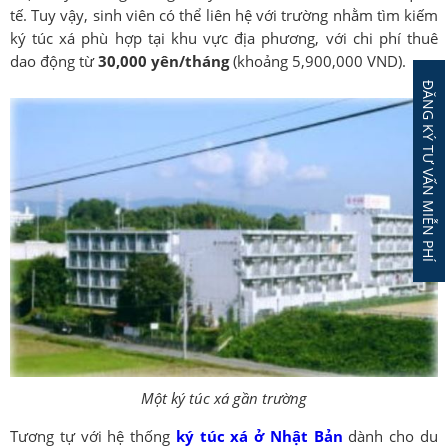
tế. Tuy vậy, sinh viên có thể liên hệ với trường nhằm tìm kiếm
ký túc xá phù hợp tại khu vực địa phương, với chi phí thuê
dao động từ
30,000 yên/tháng
(khoảng 5,900,000 VND).
ĐĂNG KÝ TƯ VẤN MIỄN PHÍ
Một ký túc xá gần trường
Tương tự với hệ thống
ký túc xá ở Nhật Bản
dành cho du