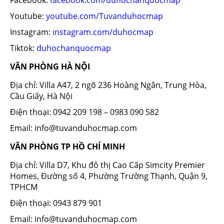
Youtube:
youtube.com/Tuvanduhocmap
Instagram:
instagram.com/duhocmap
Tiktok:
duhochanquocmap
VĂN PHÒNG HÀ NỘI
Địa chỉ: Villa A47, 2 ngõ 236 Hoàng Ngân, Trung Hòa,
Cầu Giấy, Hà Nội
Điện thoại: 0942 209 198 – 0983 090 582
Email: info@tuvanduhocmap.com
VĂN PHÒNG TP HỒ CHÍ MINH
Địa chỉ: Villa D7, Khu đô thị Cao Cấp Simcity Premier
Homes, Đường số 4, Phường Trường Thạnh, Quận 9,
TPHCM
Điện thoại: 0943 879 901
Email: info@tuvanduhocmap.com