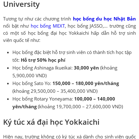
University
Tương tự như các chương trình
học bổng du học Nhật Bản
nổi bật như
học bổng MEXT
, học bổng JASSO,… trường cũng
có một số học bổng đại học Yokkaichi hấp dẫn hỗ trợ sinh
viên quốc tế như:
Học bổng đặc biệt hỗ trợ sinh viên có thành tích học tập
tốt:
Hỗ trợ 50% học phí
Học bổng Ashinaga Ikueikai:
30,000 yên
(khoảng
5,900,000 VND)
Học bổng Sato Yo:
150,000 – 180,000 yên/tháng
(khoảng 29,500,000 – 35,400,000 VND)
Học bổng Rotary Yoneyama:
100,000 – 140,000
yên/tháng
(khoảng 19,700,000 – 27,600,000 VND)
Ký túc xá đại học Yokkaichi
Hiện nay, trường không có ký túc xá dành cho sinh viên quốc