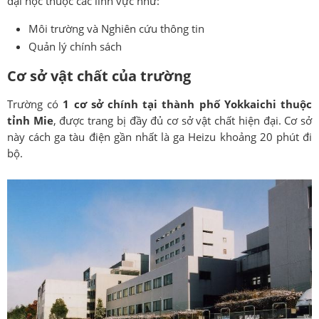
đại học thuộc các lĩnh vực như:
Môi trường và Nghiên cứu thông tin
Quản lý chính sách
Cơ sở vật chất của trường
Trường có
1 cơ sở chính tại thành phố Yokkaichi thuộc
tỉnh Mie
, được trang bị đầy đủ cơ sở vật chất hiện đại. Cơ sở
này cách ga tàu điện gần nhất là ga Heizu khoảng 20 phút đi
bộ.