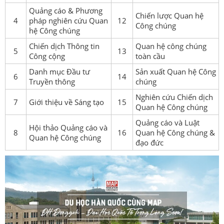
Quảng cáo & Phương
Chiến lược Quan hệ
4
pháp nghiên cứu Quan
12
Công chúng
hệ Công chúng
Chiến dịch Thông tin
Quan hệ công chúng
5
13
Công cộng
toàn cầu
Danh mục Đầu tư
Sản xuất Quan hệ Công
6
14
Truyền thông
chúng
Nghiên cứu Chiến dịch
7
Giới thiệu về Sáng tạo
15
Quan hệ Công chúng
Quảng cáo và Luật
Hội thảo Quảng cáo và
8
16
Quan hệ Công chúng &
Quan hệ Công chúng
đạo đức