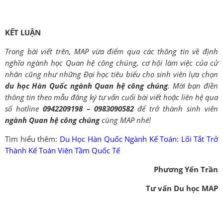
KẾT LUẬN
Trong bài viết trên, MAP vừa điểm qua các thông tin về định
nghĩa ngành học Quan hệ công chúng, cơ hội làm việc của cử
nhân cũng như những Đại học tiêu biểu cho sinh viên lựa chọn
du học Hàn Quốc ngành Quan hệ công chúng
.
Mời bạn điền
thông tin theo mẫu đăng ký tư vấn cuối bài viết hoặc liên hệ qua
số hotline
0942209198 – 0983090582
để trở thành sinh viên
ngành
Quan hệ công chúng
cùng MAP nhé!
Tìm hiểu thêm:
Du Học Hàn Quốc Ngành Kế Toán: Lối Tắt Trở
Thành Kế Toán Viên Tầm Quốc Tế
Phương Yến Trần
Tư vấn Du học MAP