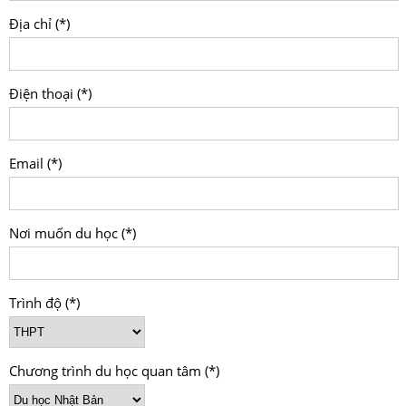
Địa chỉ (*)
Điện thoại (*)
Email (*)
Nơi muốn du học (*)
Trình độ (*)
Chương trình du học quan tâm (*)