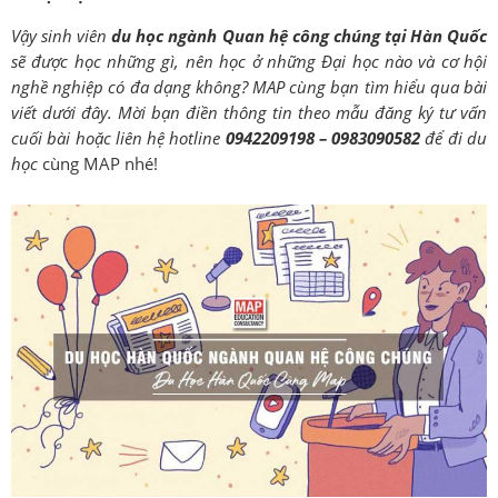
Vậy sinh viên
du học ngành Quan hệ công chúng
tại Hàn Quốc
sẽ được học những gì, nên học ở những Đại học nào và cơ hội
nghề nghiệp có đa dạng không
?
MAP
cùng bạn
tìm hiểu qua bài
viết dưới đây.
Mời bạn điền thông tin theo mẫu đăng ký tư vấn
cuối bài hoặc liên hệ hotline
0942209198 – 0983090582
để đi du
học
cùng MAP nhé!