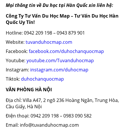
Mọi thông tin về Du học tại Hàn Quốc xin liên hệ:
Công Ty Tư Vấn Du Học Map – Tư Vấn Du Học Hàn
Quốc Uy Tín!
Hotline: 0942 209 198 – 0943 879 901
Website:
tuvanduhocmap.com
Facebook:
facebook.com/duhochanquocmap
Youtube:
youtube.com/Tuvanduhocmap
Instagram:
instagram.com/duhocmap
Tiktok:
duhochanquocmap
VĂN PHÒNG HÀ NỘI
Địa chỉ: Villa A47, 2 ngõ 236 Hoàng Ngân, Trung Hòa,
Cầu Giấy, Hà Nội
Điện thoại: 0942 209 198 – 0983 090 582
Email: info@tuvanduhocmap.com