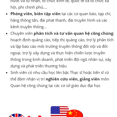
nước và tư nhân, tổ chức kinh tế, quốc tế và tổ chức xã
hội, phi chính phủ….
Phóng viên, biên tập viên
tại các cơ quan báo, tạp chí,
hãng thông tấn, đài phát thanh, đài truyền hình và các
kênh truyền thông…
Chuyên viên
phân tích và tư vấn quan hệ công chúng
:
hoạch định quảng cáo, tiếp thị quảng cáo, trợ lý phân tích
và lập báo cáo môi trường truyền thông đối nội và đối
ngoại, trợ lý xây dựng và thực hiện chiến lược truyền
thông trong kinh doanh, phát triển đội ngũ nhân sự, xây
dựng và phát triển thương hiệu
Sinh viên có nhu cầu học lên bậc Thạc sĩ hoặc tiến sĩ có
thể đảm nhận vị trí
nghiên cứu viên, giảng viên
môn
Quan hệ công chúng tại các cơ sở giáo dục đại học