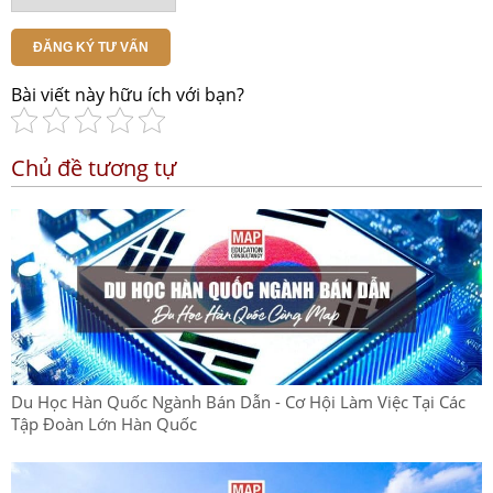
ĐĂNG KÝ TƯ VẤN
Bài viết này hữu ích với bạn?
Chủ đề tương tự
Du Học Hàn Quốc Ngành Bán Dẫn - Cơ Hội Làm Việc Tại Các
Tập Đoàn Lớn Hàn Quốc