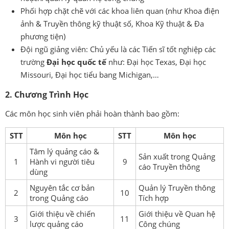
Phối hợp chặt chẽ với các khoa liên quan (như Khoa điện
ảnh & Truyền thông kỹ thuật số, Khoa Kỹ thuật & Đa
phương tiện)
Đội ngũ giảng viên: Chủ yếu là các Tiến sĩ tốt nghiệp các
trường
Đại học quốc tế
như: Đại học Texas, Đại học
Missouri, Đại học tiểu bang Michigan,…
2. Chương Trình Học
Các môn học sinh viên phải hoàn thành bao gồm:
STT
Môn học
STT
Môn học
Tâm lý quảng cáo &
Sản xuất trong Quảng
1
Hành vi người tiêu
9
cáo Truyền thông
dùng
Nguyên tắc cơ bản
Quản lý Truyền thông
2
10
trong Quảng cáo
Tích hợp
Giới thiệu về chiến
Giới thiệu về Quan hệ
3
11
lược quảng cáo
Công chúng