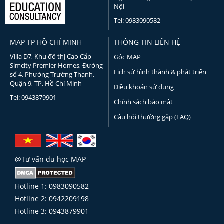
Nội
Tel: 0983090582
MAP TP HỒ CHÍ MINH
THÔNG TIN LIÊN HỆ
Villa D7, Khu đô thị Cao Cấp
Góc MAP
Simcity Premier Homes, Đường
Lịch sử hình thành & phát triển
số 4, Phường Trường Thạnh,
Quận 9, TP. Hồ Chí Minh
Điều khoản sử dụng
Tel: 0943879901
Chính sách bảo mật
Câu hỏi thường gặp (FAQ)
@Tư vấn du học MAP
Hotline 1: 0983090582
Hotline 2: 0942209198
Hotline 3: 0943879901