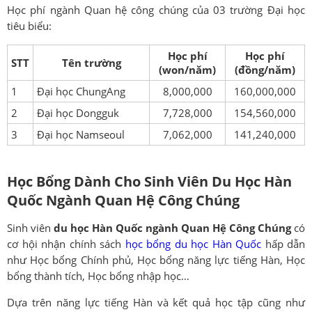
Học phí ngành Quan hệ công chúng của 03 trường Đại học
tiêu biểu:
Học phí
Học phí
STT
Tên trường
(won/năm)
(đồng/năm)
1
Đại học ChungAng
8,000,000
160,000,000
2
Đại học Dongguk
7,728,000
154,560,000
3
Đại học Namseoul
7,062,000
141,240,000
Học Bổng Dành Cho Sinh Viên Du Học Hàn
Quốc Ngành Quan Hệ Công Chúng
Sinh viên
du học Hàn Quốc ngành
Quan Hệ Công Chúng
có
cơ hội nhận chính sách
học bổng du học Hàn Quốc
hấp dẫn
như Học bổng Chính phủ, Học bổng năng lực tiếng Hàn, Học
bổng thành tích, Học bổng nhập học…
Dựa trên năng lực tiếng Hàn và kết quả học tập cũng như