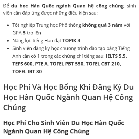
Để
du học Hàn Quốc ngành
Quan hệ công chúng
, sinh
viên cần đáp ứng được những điều kiện sau:
Tốt nghiệp Trung học Phổ thông
không quá 3 năm
với
GPA
5
trở lên
Năng lực tiếng Hàn đạt
TOPIK 3
Sinh viên đăng ký học chương trình đào tạo bằng Tiếng
Anh cần có 1 trong các chứng chỉ tiếng sau:
IELTS 5.5,
TEPS 600, PTE A, TOFEL PBT 550, TOFEL CBT 210,
TOFEL IBT 80
Học Phí Và Học Bổng Khi Đăng Ký Du
Học Hàn Quốc Ngành Quan Hệ Công
Chúng
Học Phí Cho Sinh Viên Du Học Hàn Quốc
Ngành Quan Hệ Công Chúng