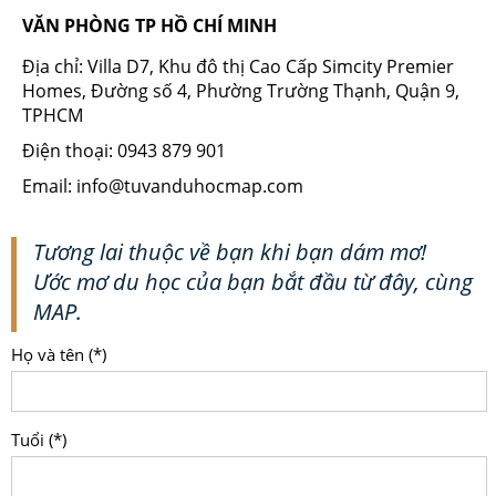
VĂN PHÒNG TP HỒ CHÍ MINH
Địa chỉ: Villa D7, Khu đô thị Cao Cấp Simcity Premier
Homes, Đường số 4, Phường Trường Thạnh, Quận 9,
TPHCM
Điện thoại: 0943 879 901
Email: info@tuvanduhocmap.com
Tương lai thuộc về bạn khi bạn dám mơ!
Ước mơ du học của bạn bắt đầu từ đây, cùng
MAP.
Họ và tên (*)
Tuổi (*)