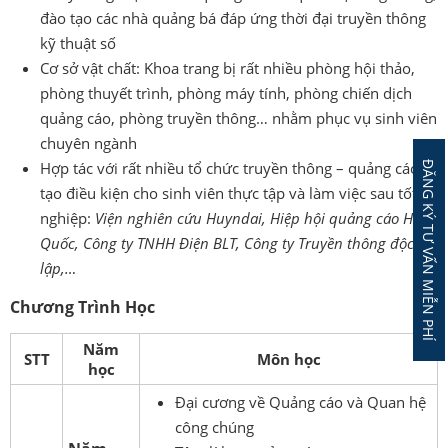
đào tạo các nhà quảng bá đáp ứng thời đại truyền thông
kỹ thuật số
Cơ sở vật chất: Khoa trang bị rất nhiều phòng hội thảo,
phòng thuyết trình, phòng máy tính, phòng chiến dịch
quảng cáo, phòng truyền thông… nhằm phục vụ sinh viên
chuyên ngành
Hợp tác với rất nhiều tổ chức truyền thông – quảng cáo
ĐĂNG KÝ TƯ VẤN MIỄN PHÍ
tạo điều kiện cho sinh viên thực tập và làm việc sau tốt
nghiệp:
Viện nghiên cứu Huyndai, Hiệp hội quảng cáo Hàn
Quốc, Công ty TNHH Điện BLT, Công ty Truyền thông độc
lập,…
Chương Trình Học
Năm
STT
Môn học
học
Đại cương về Quảng cáo và Quan hệ
công chúng