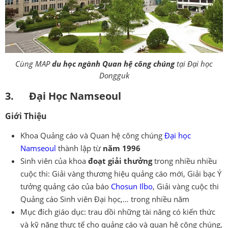
Cùng MAP
du học ngành Quan hệ công chúng
tại Đại học
Dongguk
3. Đại Học Namseoul
Giới Thiệu
Khoa Quảng cáo và Quan hệ công chúng
Đại học
Namseoul
thành lập từ
năm 1996
Sinh viên của khoa
đoạt giải thưởng
trong nhiều nhiều
cuộc thi: Giải vàng thương hiệu quảng cáo mới, Giải bạc Ý
tưởng quảng cáo của báo
Chosun Ilbo
, Giải vàng cuộc thi
Quảng cáo Sinh viên Đại học,… trong nhiều năm
Mục đích giáo dục: trau dồi những tài năng có kiến thức
và kỹ năng thực tế cho quảng cáo và quan hệ công chúng,