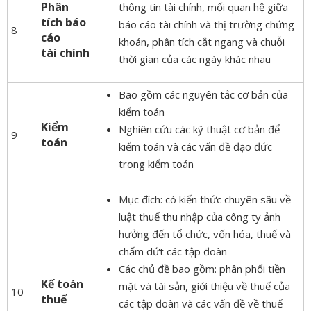
Phân
thông tin tài chính, mối quan hệ giữa
tích báo
báo cáo tài chính và thị trường chứng
8
cáo
khoán, phân tích cắt ngang và chuỗi
tài chính
thời gian của các ngày khác nhau
Bao gồm các nguyên tắc cơ bản của
kiểm toán
Kiểm
Nghiên cứu các kỹ thuật cơ bản để
9
toán
kiểm toán và các vấn đề đạo đức
trong kiểm toán
Mục đích: có kiến ​​thức chuyên sâu về
luật thuế thu nhập của công ty ảnh
hưởng đến tổ chức, vốn hóa, thuế và
chấm dứt các tập đoàn
Các chủ đề bao gồm: phân phối tiền
Kế toán
mặt và tài sản, giới thiệu về thuế của
10
thuế
các tập đoàn và các vấn đề về thuế