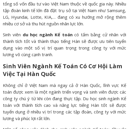
tổng số vốn đầu tư vào Việt Nam thuộc về quốc gia này. Nhiều
tập đoàn kinh tế lớn đã đặt trụ sở tại Việt Nam như Samsung,
LG, Hyundai, Lotte, KIA,… đang có xu hướng mở rộng thêm
nhiều cơ sở và thu hút nguồn nhân lực lớn.
Sinh viên
du học ngành Kế toán
có tấm bằng cử nhân với
thành tích tốt và thành thạo tiếng Hàn sẽ được ưu tiên tuyển
dụng vào một số vị trí quan trọng trong công ty với mức
lương vô cùng cạnh tranh.
Sinh Viên Ngành Kế Toán Có Cơ Hội Làm
Việc Tại Hàn Quốc
Không chỉ ở Việt Nam mà ngay cả ở Hàn Quốc, lĩnh vực Kế
toán được xem là một ngành triển vọng và sinh viên được các
công ty chú ý từ khi còn đang thực tập. Du học sinh ngành Kế
toán với thành tích cao và năng lực tiếng Hàn tốt sẽ được
tuyển dụng ở nhiều vị trí trong các tập đoàn, công ty với mức
lương và phúc lợi rất lớn.