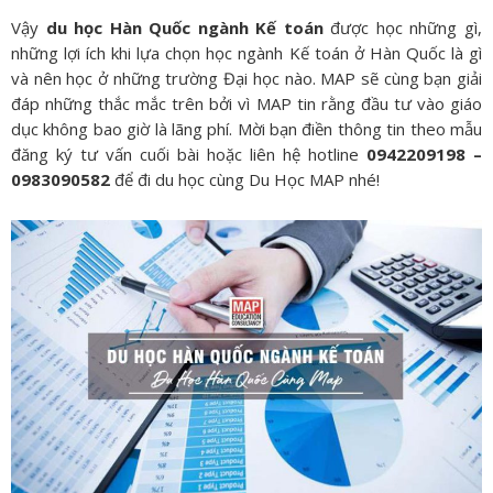
Vậy
du học Hàn Quốc ngành Kế toán
được học những gì,
những lợi ích khi lựa chọn học ngành Kế toán ở Hàn Quốc là gì
và nên học ở những trường Đại học nào. MAP sẽ cùng bạn giải
đáp những thắc mắc trên bởi vì MAP tin rằng đầu tư vào giáo
dục không bao giờ là lãng phí. Mời bạn điền thông tin theo mẫu
đăng ký tư vấn cuối bài hoặc liên hệ hotline
0942209198 –
0983090582
để đi du học cùng Du Học MAP nhé!