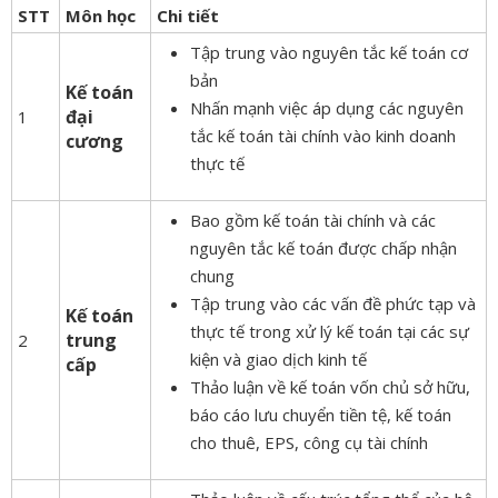
STT
Môn học
Chi tiết
Tập trung vào nguyên tắc kế toán cơ
bản
Kế toán
Nhấn mạnh việc áp dụng các nguyên
đại
1
tắc kế toán tài chính vào kinh doanh
cương
thực tế
Bao gồm kế toán tài chính và các
nguyên tắc kế toán được chấp nhận
chung
Tập trung vào các vấn đề phức tạp và
Kế toán
thực tế trong xử lý kế toán tại các sự
trung
2
kiện và giao dịch kinh tế
cấp
Thảo luận về kế toán vốn chủ sở hữu,
báo cáo lưu chuyển tiền tệ, kế toán
cho thuê, EPS, công cụ tài chính