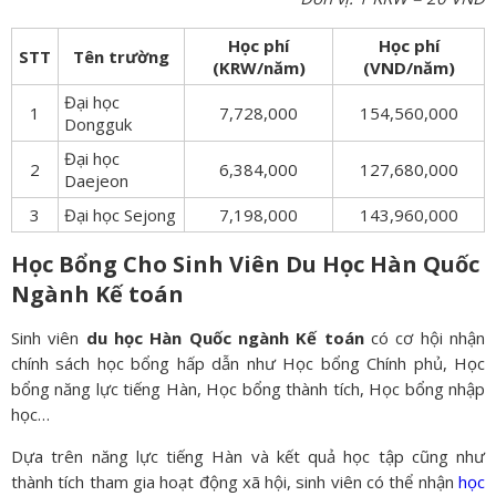
Học phí
Học phí
STT
Tên trường
(KRW/năm)
(VND/năm)
Đại học
1
7,728,000
154,560,000
Dongguk
Đại học
2
6,384,000
127,680,000
Daejeon
3
Đại học Sejong
7,198,000
143,960,000
Học Bổng Cho Sinh Viên Du Học Hàn Quốc
Ngành Kế toán
Sinh viên
du học Hàn Quốc ngành
Kế toán
có cơ hội nhận
chính sách học bổng hấp dẫn như Học bổng Chính phủ, Học
bổng năng lực tiếng Hàn, Học bổng thành tích, Học bổng nhập
học…
Dựa trên năng lực tiếng Hàn và kết quả học tập cũng như
thành tích tham gia hoạt động xã hội, sinh viên có thể nhận
học