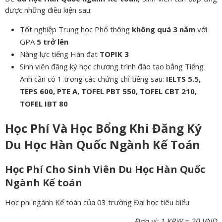
được những điều kiện sau:
Tốt nghiệp Trung học Phổ thông
không quá 3 năm
với
GPA
5 trở lên
Năng lực tiếng Hàn đạt
TOPIK 3
Sinh viên đăng ký học chương trình đào tạo bằng Tiếng
Anh cần có 1 trong các chứng chỉ tiếng sau:
IELTS 5.5,
TEPS 600, PTE A, TOFEL PBT 550, TOFEL CBT 210,
TOFEL IBT 80
Học Phí Và Học Bổng Khi Đăng Ký
Du Học Hàn Quốc Ngành Kế Toán
Học Phí Cho Sinh Viên Du Học Hàn Quốc
Ngành Kế toán
Học phí ngành Kế toán của 03 trường Đại học tiêu biểu:
Đơn vị: 1 KRW = 20 VND