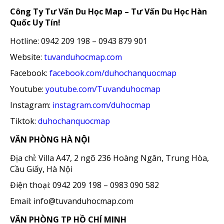
Công Ty Tư Vấn Du Học Map – Tư Vấn Du Học Hàn
Quốc Uy Tín!
Hotline: 0942 209 198 – 0943 879 901
Website:
tuvanduhocmap.com
Facebook:
facebook.com/duhochanquocmap
Youtube:
youtube.com/Tuvanduhocmap
Instagram:
instagram.com/duhocmap
Tiktok:
duhochanquocmap
VĂN PHÒNG HÀ NỘI
Địa chỉ: Villa A47, 2 ngõ 236 Hoàng Ngân, Trung Hòa,
Cầu Giấy, Hà Nội
Điện thoại: 0942 209 198 – 0983 090 582
Email: info@tuvanduhocmap.com
VĂN PHÒNG TP HỒ CHÍ MINH