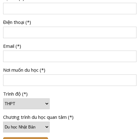
Điện thoại (*)
Email (*)
Nơi muốn du học (*)
Trình độ (*)
Chương trình du học quan tâm (*)