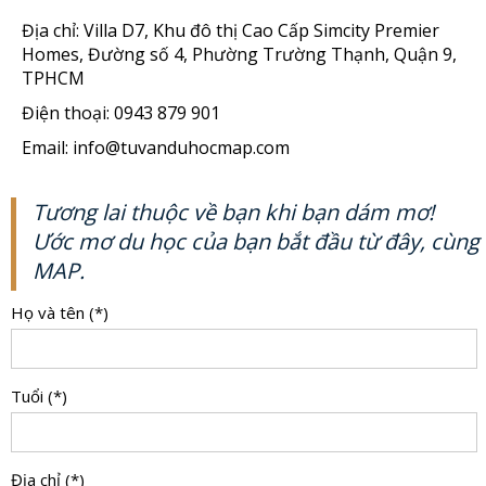
Địa chỉ: Villa D7, Khu đô thị Cao Cấp Simcity Premier
Homes, Đường số 4, Phường Trường Thạnh, Quận 9,
TPHCM
Điện thoại: 0943 879 901
Email: info@tuvanduhocmap.com
Tương lai thuộc về bạn khi bạn dám mơ!
Ước mơ du học của bạn bắt đầu từ đây, cùng
MAP.
Họ và tên (*)
Tuổi (*)
Địa chỉ (*)