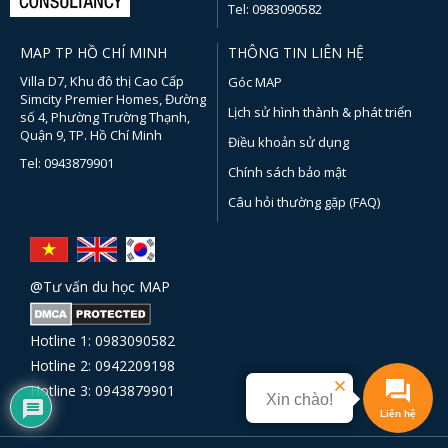
Tel: 0983090582
MAP TP HỒ CHÍ MINH
THÔNG TIN LIÊN HỆ
Villa D7, Khu đô thị Cao Cấp
Góc MAP
Simcity Premier Homes, Đường
Lịch sử hình thành & phát triển
số 4, Phường Trường Thạnh,
Quận 9, TP. Hồ Chí Minh
Điều khoản sử dụng
Tel: 0943879901
Chính sách bảo mật
Câu hỏi thường gặp (FAQ)
@Tư vấn du học MAP
Hotline 1: 0983090582
Hotline 2: 0942209198
Hotline 3: 0943879901
Xin chào!