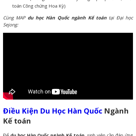
toán Công chứng Hoa Kỳ)
Cùng MAP
du học Hàn Quốc ngành Kế toán
tại Đại học
Sejong:
Điều Kiện D
u Học Hàn Quốc
Ngành
Kế toán
Để
du học Hàn Quốc ngành
Kế toán
, sinh viên cần đáp ứng