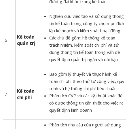
đương đại khác trong kế toán
Nghiên cứu việc tạo và sử dụng thông
tin kế toán trong công ty cho mục đích
lập kế hoạch và kiểm soát hoạt động
Kế toán
Các chủ đề gồm: hệ thống kế toán
6
quản trị
trách nhiệm, kiểm soát chi phí và sử
dụng thông tin kế toán trong vấn đề
quyết định quản trị ngắn và dài hạn
Bao gồm lý thuyết và thực hành kế
toán chi phí theo thứ tự công việc, quy
trình và hệ thống chi phí tiêu chuẩn
Kế toán
7
Phân tích CVP và các kỹ thuật khác để
chi phí
có được thông tin cần thiết cho việc ra
quyết định kinh doanh
Phân tích nhu cầu của người sử dụng