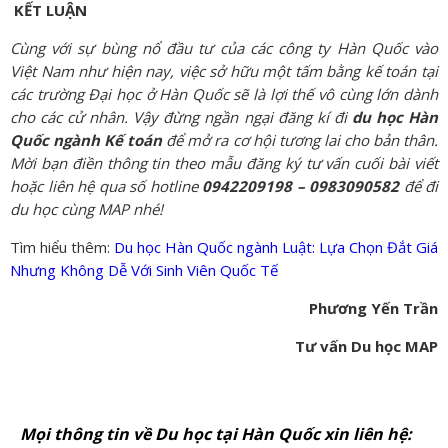
KẾT LUẬN
Cùng với sự bùng nổ đầu tư của các công ty Hàn Quốc vào
Việt Nam như hiện nay, việc sở hữu một tấm bằng kế toán tại
các trường Đại học ở Hàn Quốc sẽ là lợi thế vô cùng lớn dành
cho các cử nhân. Vậy đừng ngần ngại đăng kí đi
du học Hàn
Quốc ngành Kế toán
để mở ra cơ hội tương lai cho bản thân.
Mời bạn điền thông tin theo mẫu đăng ký tư vấn cuối bài viết
hoặc liên hệ qua số hotline
0942209198 – 0983090582
để đi
du học cùng MAP nhé!
Tìm hiểu thêm:
Du học Hàn Quốc ngành Luật: Lựa Chọn Đắt Giá
Nhưng Không Dễ Với Sinh Viên Quốc Tế
Phương Yến Trần
Tư vấn Du học MAP
Mọi thông tin về Du học tại Hàn Quốc xin liên hệ: