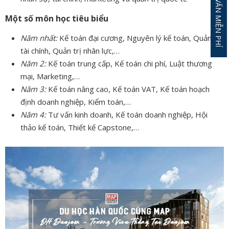
ĐĂNG KÝ TƯ VẤN MIỄN PHÍ
Một số môn học tiêu biểu
Năm nhất:
Kế toán đại cương, Nguyên lý kế toán, Quản trị
tài chính, Quản trị nhân lực,…
Năm 2:
Kế toán trung cấp, Kế toán chi phí, Luật thương
mại, Marketing,…
Năm 3:
Kế toán nâng cao, Kế toán VAT, Kế toán hoạch
định doanh nghiệp, Kiểm toán,…
Năm 4:
Tư vấn kinh doanh, Kế toán doanh nghiệp, Hội
thảo kế toán, Thiết kế Capstone,…