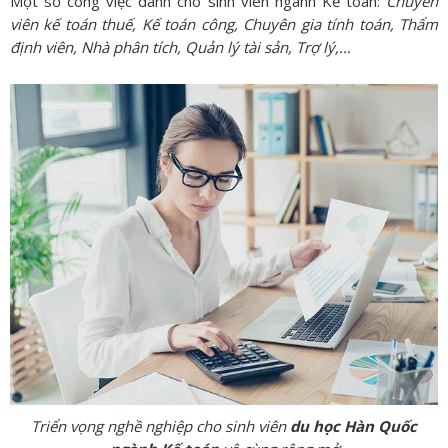
Một số công việc dành cho sinh viên ngành Kế toán:
Chuyên
viên kế toán thuế, Kế toán công, Chuyên gia tính toán, Thẩm
định viên, Nhà phân tích, Quản lý tài sản, Trợ lý,…
Triển vọng nghề nghiệp cho sinh viên
du học Hàn Quốc