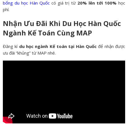
bổng du học Hàn Quốc
có giá trị từ
20% lên tới 100%
học
phí.
Nhận Ưu Đãi Khi Du Học Hàn Quốc
Ngành Kế Toán Cùng MAP
Đăng kí
du học ngành Kế toán
tại Hàn Quốc
để nhận được
ưu đãi “khủng” từ MAP nhé.