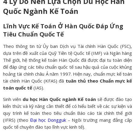
4 Lý Do Nên Lựa Chọn Du Học Hàn
Quốc Ngành Kế Toán
Lĩnh Vực Kế Toán Ở Hàn Quốc Đáp Ứng
Tiêu Chuẩn Quốc Tế
Theo thông tin từ Ủy ban Dịch vụ Tài chính Hàn Quốc (FSC),
dựa trên đề xuất của Quỹ Tiền tệ Quốc tế (IMF) và Ngân hàng
Thế giới, hệ thống kế toán Hàn Quốc đã được đại tu toàn diện
để đáp ứng các tiêu chuẩn quốc tế sau hậu quả của cuộc khủng
hoảng tài chính châu Á năm 1997. Hiện nay, chuẩn mực kế toán
tài chính Hàn Quốc (KFAS) đã
tuân thủ theo Chuẩn mực kế
toán quốc tế
(IAS).
Sinh viên
du học Hàn Quốc ngành Kế toán
sẽ được đào tạo
kiến thức và kỹ năng cần thiết để có hiểu biết về các sự kiện và
quy trình kế toán theo tiêu chuẩn Báo cáo tài chính thế giới
(IFRS) (theo
Đại học Dongguk
– Ngôi trường mang đẳng cấp
quốc tế chuyên đào tạo lĩnh vực kinh tế).