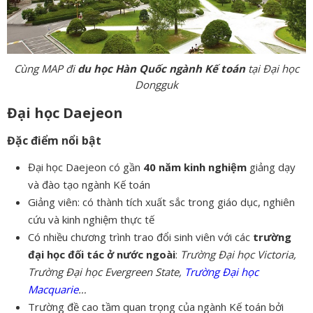
Cùng MAP đi
du học Hàn Quốc ngành Kế toán
tại Đại học
Dongguk
Đại học Daejeon
Đặc điểm nổi bật
Đại học Daejeon có gần
40 năm kinh nghiệm
giảng dạy
và đào tạo ngành Kế toán
Giảng viên: có thành tích xuất sắc trong giáo dục, nghiên
cứu và kinh nghiệm thực tế
Có nhiều chương trình trao đổi sinh viên với các
trường
đại học đối tác ở nước ngoài
:
Trường Đại học Victoria,
Trường Đại học Evergreen State,
Trường Đại học
Macquarie
…
Trường đề cao tầm quan trọng của ngành Kế toán bởi