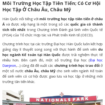
Môi Trường Học Tập Tiên Tiến; Có Cơ Hội
Học Tập Ở Châu Âu, Châu Mỹ
Hàn Quốc nổi tiếng với
môi trường học tập tiên tiến ở châu
Á
và được xếp hạng là một trong số các
quốc gia có thành
tích tốt nhất
trong Chương trình Đánh giá Sinh viên Quốc tế
(PISA) của Tổ chức Hợp tác và Phát triển Kinh tế (OECD).
Chương trình học tại các trường Đại học Hàn Quốc luôn kết hợp
giảng dạy lí thuyết song song với thực hành để sinh viên
du
học ngành Kế toán tại Hàn Quốc
được trải nghiệm thực tế
nhiều hơn. Bên cạnh đó, một số trường Đại học (
Đại học
Daejeon
,…) cũng đã đề xuất các
chương trình học trao đổi
ở
một số nước
châu Âu, châu Mỹ
cho sinh viên ngành Kế toán
để sinh viên có cơ hội được giao lưu và học tập ở những môi
trường tân tiến khác.