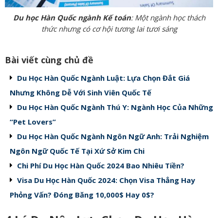
Du học Hàn Quốc ngành Kế toán
: Một ngành học thách
thức nhưng có cơ hội tương lai tươi sáng
Bài viết cùng chủ đề
Du Học Hàn Quốc Ngành Luật: Lựa Chọn Đắt Giá
Nhưng Không Dễ Với Sinh Viên Quốc Tế
Du Học Hàn Quốc Ngành Thú Y: Ngành Học Của Những
“Pet Lovers”
Du Học Hàn Quốc Ngành Ngôn Ngữ Anh: Trải Nghiệm
Ngôn Ngữ Quốc Tế Tại Xứ Sở Kim Chi
Chi Phí Du Học Hàn Quốc 2024 Bao Nhiêu Tiền?
Visa Du Học Hàn Quốc 2024: Chọn Visa Thẳng Hay
Phỏng Vấn? Đóng Băng 10,000$ Hay 0$?