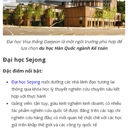
Đại học Visa thẳng Daejeon là một ngôi trường phù hợp để
lựa chọn
du học Hàn Quốc ngành Kế toán
Đại học Sejong
Đặc điểm nổi bật:
Đại học Sejong
nuôi dưỡng các nhà lãnh đạo tương lai
thông qua khóa học lý thuyết nghiên cứu chuyên sâu kết
hợp với thực hành
Giảng viên: tận tụy, giàu kinh nghiệm kinh doanh; có nhiều
tác phẩm nghiên cứu quốc tế được đăng trên các tạp chí
nghiên cứu hàng đầu; có mối quan hệ chặt chẽ với các học
giả trên khắp thế giới và các công ty quốc tế