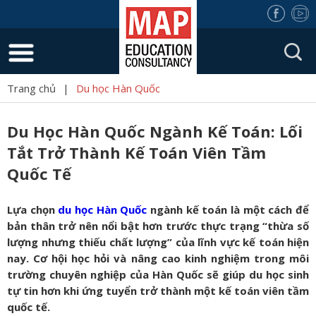
Trang chủ
|
Du học Hàn Quốc
Du Học Hàn Quốc Ngành Kế Toán: Lối
Tắt Trở Thành Kế Toán Viên Tầm
Quốc Tế
Lựa chọn
du học Hàn Quốc
ngành kế toán là một cách để
bản thân trở nên nổi bật hơn trước thực trạng “thừa số
lượng nhưng thiếu chất lượng” của lĩnh vực kế toán hiện
nay. Cơ hội học hỏi và nâng cao kinh nghiệm trong môi
trường chuyên nghiệp của Hàn Quốc sẽ giúp du học sinh
tự tin hơn khi ứng tuyển trở thành một kế toán viên tầm
quốc tế.