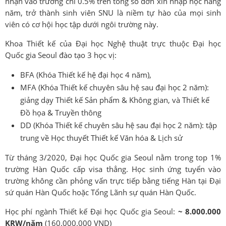
nhận vào trường chỉ 0.5% trên tổng số đơn xin nhập học hàng
năm, trở thành sinh viên SNU là niềm tự hào của mọi sinh
viên có cơ hội học tập dưới ngôi trường này.
Khoa Thiết kế của Đại học Nghệ thuật trực thuộc Đại học
Quốc gia Seoul đào tạo 3 học vị:
BFA (Khóa Thiết kế hệ đại học 4 năm),
MFA (Khóa Thiết kế chuyên sâu hệ sau đại học 2 năm):
giảng dạy Thiết kế Sản phẩm & Không gian, và Thiết kế
Đồ họa & Truyền thông
DD (Khóa Thiết kế chuyên sâu hệ sau đại học 2 năm): tập
trung về Học thuyết Thiết kế Văn hóa & Lịch sử
Từ tháng 3/2020, Đại học Quốc gia Seoul nằm trong top 1%
trường Hàn Quốc cấp visa thẳng. Học sinh ứng tuyển vào
trường không cần phỏng vấn trực tiếp bằng tiếng Hàn tại Đại
sứ quán Hàn Quốc hoặc Tổng Lãnh sự quán Hàn Quốc.
Học phí ngành Thiết kế Đại học Quốc gia Seoul:
~ 8.000.000
KRW/năm
(160.000.000 VND)