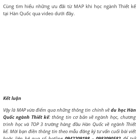
Cùng tìm hiểu những ưu đãi từ MAP khi học ngành Thiết kế
tại Hàn Quốc qua video dưới đây.
Kết luận
Vậy là MAP vừa điểm qua những thông tin chính về
du học Hàn
Quốc ngành Thiết kế
: thông tin cơ bản về ngành học, chương
trình học và TOP 3 trường hàng đầu Hàn Quốc về ngành Thiết
kế.
Mời bạn điền thông tin theo mẫu đăng ký tư vấn cuối bài viết
hoặc liên hệ qua số hotline
0942209198 – 0983090582
để trở