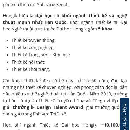
phố của Kinh đô Ánh sáng Seoul.
Hongik hiện là
đại học có khối ngành thiết kế và nghệ
thuật mạnh nhất Hàn Quốc.
Khối ngành Thiết kế tại Đại
học Nghệ thuật trực thuộc Đại học Hongik gồm
5 khoa
:
Thiết kế truyền thông;
Thiết kế Công nghiệp;
Thiết kế Trang sức – Kim loại;
Thiết kế nội thất;
Thiết kế Thời trang.
Các khoa Thiết kế đều có bề dày lịch sử 60 năm, đào tạo
những nhà thiết kế chuyên nghiệp, với phong cách độc lạ, dẫn
đầu nhiều xu thế nghệ thuật tại Hàn Quốc. Năm 2019, trường
tự hào có dự án Thiết kế Truyền thông và Công nghiệp
đạt
giải thưởng iF Design Talent Award
, giải thưởng quốc tế
danh giá trong lĩnh vực Thiết kế.
Học phí ngành Thiết kế Đại học Hongik:
~10.100.000