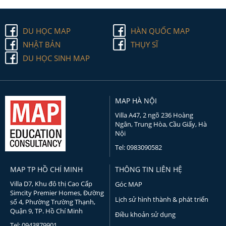
DU HỌC MAP
HÀN QUỐC MAP
NHẬT BẢN
THỤY SĨ
DU HỌC SINH MAP
MAP HÀ NỘI
Villa A47, 2 ngõ 236 Hoàng
Ngân, Trung Hòa, Cầu Giấy, Hà
Nội
Tel: 0983090582
MAP TP HỒ CHÍ MINH
THÔNG TIN LIÊN HỆ
Villa D7, Khu đô thị Cao Cấp
Góc MAP
Simcity Premier Homes, Đường
Lịch sử hình thành & phát triển
số 4, Phường Trường Thạnh,
Quận 9, TP. Hồ Chí Minh
Điều khoản sử dụng
Tel: 0943879901