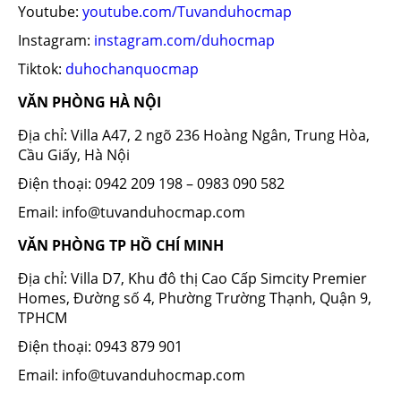
Youtube:
youtube.com/Tuvanduhocmap
Instagram:
instagram.com/duhocmap
Tiktok:
duhochanquocmap
VĂN PHÒNG HÀ NỘI
Địa chỉ: Villa A47, 2 ngõ 236 Hoàng Ngân, Trung Hòa,
Cầu Giấy, Hà Nội
Điện thoại: 0942 209 198 – 0983 090 582
Email: info@tuvanduhocmap.com
VĂN PHÒNG TP HỒ CHÍ MINH
Địa chỉ: Villa D7, Khu đô thị Cao Cấp Simcity Premier
Homes, Đường số 4, Phường Trường Thạnh, Quận 9,
TPHCM
Điện thoại: 0943 879 901
Email: info@tuvanduhocmap.com