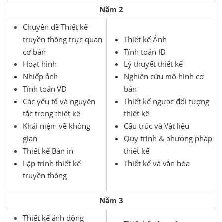
Năm 2
Chuyên đề Thiết kế
truyền thông trực quan
Thiết kế Ảnh
cơ bản
Tính toán ID
Hoạt hình
Lý thuyết thiết kế
Nhiếp ảnh
Nghiên cứu mô hình cơ
Tính toán VD
bản
Các yếu tố và nguyên
Thiết kế ngược đối tượng
tắc trong thiết kế
thiết kế
Khái niệm về không
Cấu trúc và Vật liệu
gian
Quy trình & phương pháp
Thiết kế Bản in
thiết kế
Lập trình thiết kế
Thiết kế và văn hóa
truyền thông
Năm 3
Thiết kế ảnh động