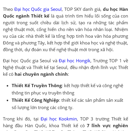
Theo
Đại học Quốc gia Seoul
, TOP SKY danh giá,
du học Hàn
Quốc ngành Thiết kế
là quá trình tìm hiểu lối sống của con
người trong suốt chiều dài lịch sử, tạo ra những tác phẩm
nghệ thuật mới, cống hiến cho nền văn hóa nhân loại. Nhiệm
vụ của các nhà thiết kế là tổng hợp tinh hoa văn hóa phương
Đông và phương Tây, kết hợp thế giới khoa học và nghệ thuật,
đồng thời, dự đoán xu thế nghệ thuật mới trong xã hội.
Đại học Quốc gia Seoul và
Đại học Hongik
, Trường TOP 1 về
Nghệ thuật và Thiết kế tại Seoul, đều nhận định lĩnh vực Thiết
kế có
hai chuyên ngành chính
:
Thiết Kế Truyền Thông
: kết hợp thiết kế và công nghệ
thông tin phục vụ truyền thông
Thiết Kế Công Nghiệp
: thiết kế các sản phẩm sản xuất
số lượng lớn trong các công ty.
Trong khi đó, tại
Đại học Kookmin
, TOP 3 trường Thiết kế
hàng đầu Hàn Quốc, khoa Thiết kế có
7 lĩnh vực nghiên