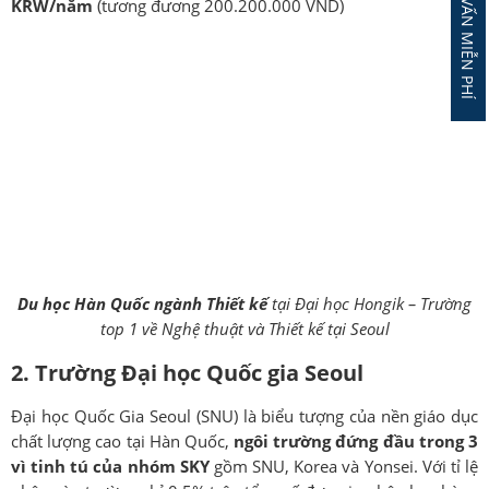
ĐĂNG KÝ TƯ VẤN MIỄN PHÍ
KRW/năm
(tương đương 200.200.000 VND)
Du học Hàn Quốc ngành Thiết kế
tại Đại học Hongik – Trường
top 1 về Nghệ thuật và Thiết kế tại Seoul
2. Trường Đại học Quốc gia Seoul
Đại học Quốc Gia Seoul (SNU) là biểu tượng của nền giáo dục
chất lượng cao tại Hàn Quốc,
ngôi trường đứng đầu trong 3
vì tinh tú của nhóm SKY
gồm SNU, Korea và Yonsei. Với tỉ lệ