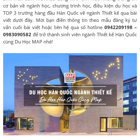
cơ bản về ngành học, chương trình học, điều kiện du học và
TOP 3 trường hàng đầu Hàn Quốc về ngành Thiết kế qua bài
viết dưới đây. Mời bạn điền thông tin theo mẫu đăng ký tư
vấn cuối bài viết hoặc liên hệ qua số hotline
0942209198 –
0983090582
để trở thành sinh viên ngành Thiết kế Hàn Quốc
cùng Du Học MAP nhé!