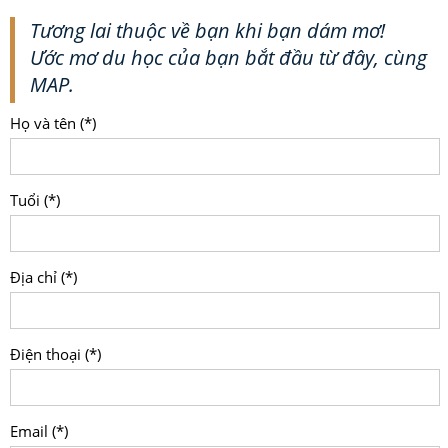
Tương lai thuộc về bạn khi bạn dám mơ!
Ước mơ du học của bạn bắt đầu từ đây, cùng
MAP.
Họ và tên (*)
Tuổi (*)
Địa chỉ (*)
Điện thoại (*)
Email (*)