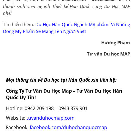
thành sinh viên ngành Thiết kế Hàn Quốc cùng Du Học MAP
nhé!
Tìm hiểu thêm:
Du Học Hàn Quốc Ngành Mỹ phẩm: Vì Những
Dòng Mỹ Phẩm Sẽ Mang Tên Người Việt!
Hương Phạm
Tư vấn Du học MAP
Mọi thông tin về Du học tại Hàn Quốc xin liên hệ:
Công Ty Tư Vấn Du Học Map – Tư Vấn Du Học Hàn
Quốc Uy Tín!
Hotline: 0942 209 198 – 0943 879 901
Website:
tuvanduhocmap.com
Facebook:
facebook.com/duhochanquocmap