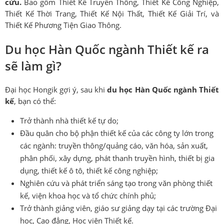
cứu.
Bao gồm Thiết Kế Truyền Thông, Thiết Kế Công Nghiệp,
Thiết Kế Thời Trang, Thiết Kế Nội Thất, Thiết Kế Giải Trí, và
Thiết Kế Phương Tiện Giao Thông.
Du học Hàn Quốc ngành Thiết kế ra
sẽ làm gì?
Đại học Hongik gợi ý, sau khi
du học Hàn Quốc ngành Thiết
kế
, bạn có thể:
Trở thành nhà thiết kế tự do;
Đầu quân cho bộ phận thiết kế của các công ty lớn trong
các ngành: truyền thông/quảng cáo, văn hóa, sản xuất,
phân phối, xây dựng, phát thanh truyền hình, thiết bị gia
dụng, thiết kế ô tô, thiết kế công nghiệp;
Nghiên cứu và phát triển sáng tạo trong văn phòng thiết
kế, viện khoa học và tổ chức chính phủ;
Trở thành giảng viên, giáo sư giảng dạy tại các trường Đại
học, Cao đẳng, Học viện Thiết kế.