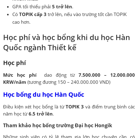
GPA tối thiểu phải
5 trở lên
.
Có
TOPIK cấp 3
trở lên, nếu vào trường tốt cần TOPIK
cao hơn.
Học phí và học bổng khi du học Hàn
Quốc ngành Thiết kế
Học phí
Mức học phí
dao động từ
7.500.000 – 12.000.000
KRW/năm
(tương đương 150 – 240.000.000 VND)
Học bổng du học Hàn Quốc
Điều kiện xét học bổng là từ
TOPIK 3
và điểm trung bình các
năm học từ
6.5 trở lên
.
Tham khảo học bổng trường Đại học Hongik
Những sinh viên có tỷ lệ tham gia lớp học chuyên cần, có