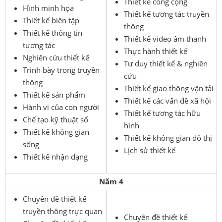
Thiết kế công cộng
Hình minh họa
Thiết kế tương tác truyền
Thiết kế biên tập
thông
Thiết kế thông tin
Thiết kế video âm thanh
tương tác
Thực hành thiết kế
Nghiên cứu thiết kế
Tư duy thiết kế & nghiên
Trình bày trong truyền
cứu
thông
Thiết kế giao thông vận tải
Thiết kế sản phẩm
Thiết kế các vấn đề xã hội
Hành vi của con người
Thiết kế tương tác hữu
Chế tạo kỹ thuật số
hình
Thiết kế không gian
Thiết kế không gian đô thị
sống
Lịch sử thiết kế
Thiết kế nhận dạng
Năm 4
Chuyên đề thiết kế
truyền thông trực quan
Chuyên đề thiết kế