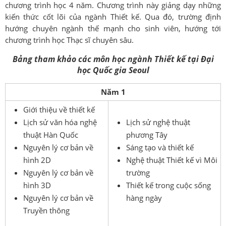
chương trình học 4 năm. Chương trình này giảng dạy những
kiến thức cốt lõi của ngành Thiết kế. Qua đó, trường định
hướng chuyên ngành thế mạnh cho sinh viên, hướng tới
chương trình học Thạc sĩ chuyên sâu.
Bảng tham khảo các môn học ngành Thiết kế tại Đại
học Quốc gia Seoul
Năm 1
Giới thiệu về thiết kế
Lịch sử văn hóa nghệ
Lịch sử nghệ thuật
thuật Hàn Quốc
phương Tây
Nguyên lý cơ bản về
Sáng tạo và thiết kế
hình 2D
Nghệ thuật Thiết kế vì Môi
Nguyên lý cơ bản về
trường
hình 3D
Thiết kế trong cuộc sống
Nguyên lý cơ bản về
hàng ngày
Truyền thông