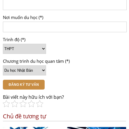
Nơi muốn du học (*)
Trình độ (*)
Chương trình du học quan tâm (*)
ĐĂNG KÝ TƯ VẤN
Bài viết này hữu ích với bạn?
Chủ đề tương tự