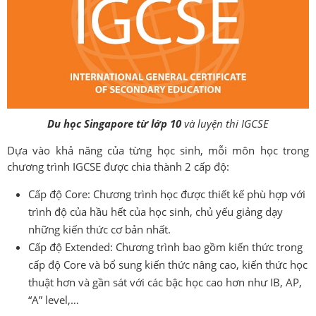
Du học Singapore từ lớp 10
và luyện thi IGCSE
Dựa vào khả năng của từng học sinh, mỗi môn học trong
chương trình IGCSE được chia thành 2 cấp độ:
Cấp độ Core: Chương trình học được thiết kế phù hợp với
trình độ của hầu hết của học sinh, chủ yếu giảng dạy
những kiến thức cơ bản nhất.
Cấp độ Extended: Chương trình bao gồm kiến thức trong
cấp độ Core và bổ sung kiến thức nâng cao, kiến thức học
thuật hơn và gần sát với các bậc học cao hơn như IB, AP,
“A” level,…