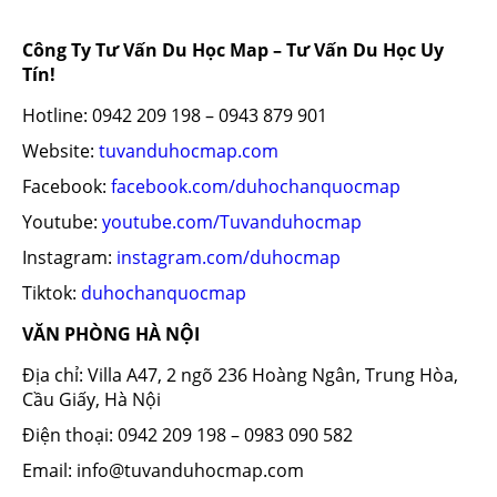
Công Ty Tư Vấn Du Học Map – Tư Vấn Du Học Uy
Tín!
Hotline: 0942 209 198 – 0943 879 901
Website:
tuvanduhocmap.com
Facebook:
facebook.com/duhochanquocmap
Youtube:
youtube.com/Tuvanduhocmap
Instagram:
instagram.com/duhocmap
Tiktok:
duhochanquocmap
VĂN PHÒNG HÀ NỘI
Địa chỉ: Villa A47, 2 ngõ 236 Hoàng Ngân, Trung Hòa,
Cầu Giấy, Hà Nội
Điện thoại: 0942 209 198 – 0983 090 582
Email: info@tuvanduhocmap.com