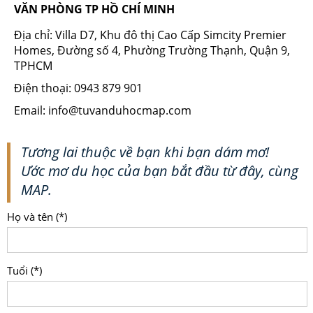
VĂN PHÒNG TP HỒ CHÍ MINH
Địa chỉ: Villa D7, Khu đô thị Cao Cấp Simcity Premier
Homes, Đường số 4, Phường Trường Thạnh, Quận 9,
TPHCM
Điện thoại: 0943 879 901
Email: info@tuvanduhocmap.com
Tương lai thuộc về bạn khi bạn dám mơ!
Ước mơ du học của bạn bắt đầu từ đây, cùng
MAP.
Họ và tên (*)
Tuổi (*)