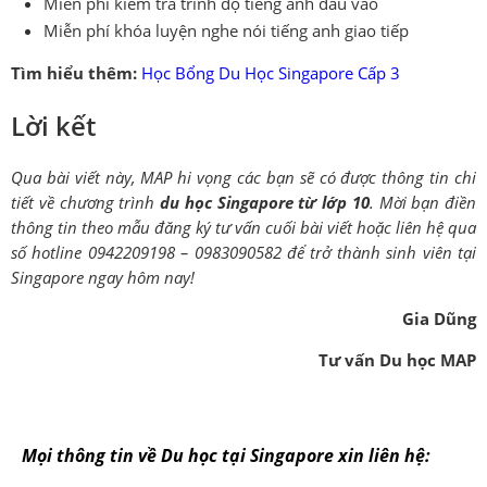
Miễn phí kiểm tra trình độ tiếng anh đầu vào
Miễn phí khóa luyện nghe nói tiếng anh giao tiếp
Tìm hiểu thêm:
Học Bổng Du Học Singapore Cấp 3
Lời kết
Qua bài viết này, MAP hi vọng các bạn sẽ có được thông tin chi
tiết về chương trình
du học Singapore từ lớp 10
. Mời bạn điền
thông tin theo mẫu đăng ký tư vấn cuối bài viết hoặc liên hệ qua
số hotline 0942209198 – 0983090582 để trở thành sinh viên tại
Singapore ngay hôm nay!
Gia Dũng
Tư vấn Du học MAP
Mọi thông tin về Du học tại Singapore xin liên hệ: