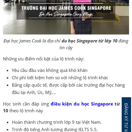
Đại học James Cook là địa chỉ
du học Singapore từ lớp 10
đáng
tin cậy
Những ưu điểm nổi bật của lộ trình này:
Yêu cầu đầu vào không quá khó khăn
Chi phí tiết kiệm hơn so với những lộ trình khác
Bằng cấp quốc tế, được cấp bởi các trường đại học hàng
đầu tại Anh, Úc, Mỹ,…
Học sinh cần đáp ứng
điều kiện du học Singapore
từ lớp
ĐĂNG KÝ TƯ VẤN MIỄN PHÍ
10
theo lộ trình này
Hoàn thành chương trình lớp 9 tại Việt Nam.
Trình độ tiếng Anh tương đương IELTS 5.5.