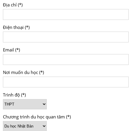
Địa chỉ (*)
Điện thoại (*)
Email (*)
Nơi muốn du học (*)
Trình độ (*)
Chương trình du học quan tâm (*)