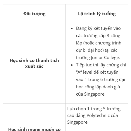
Đối tượng
Lộ trình lý tưởng
Đăng ký xét tuyển vào
các trường cấp 3 công
lập (hoặc chương trình
dự bị đại học) tại các
trường Junior College.
Học sinh có thành tích
Tiếp tục thi lấy chứng chỉ
xuất sắc
“A” level để xét tuyển
vào 1 trong 6 trường đại
học công lập danh giá
của Singapore.
Lựa chọn 1 trong 5 trường
cao đẳng Polytechnic của
Singapore:
Học sinh mong muốn có