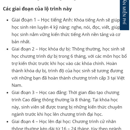
Các giai đoạn của lộ trình này
Giai đoạn 1 – Học tiếng Anh:
Khóa tiếng Anh sẽ giúp
học sinh rèn luyện 4 kỹ năng: nghe, nói, đọc, viết, giúp
học sinh nắm vững kiến thức tiếng Anh nền tảng và cơ
bản nhất.
Giai đoạn 2 – Học khóa dự bị: Thông thường, học sinh sẽ
học chương trình dự bị trong 6 tháng, với các môn học bổ
trợ kiến thức trước khi học vào các khóa chính. Hoàn
thành khóa dự bị, trình độ của học sinh sẽ tương đương
với những bạn đã hoàn thành chương trình cấp 3 tại Việt
Nam.
Giai đoạn 3 – Học cao đẳng: Thời gian đào tạo chương
trình Cao đẳng thông thường là 8 tháng. Tại khóa học
này, sinh viên sẽ được trang bị những kiến thức chuyên
ngành trước khi học lên chương trình đại học.
Giai đoạn 4 – Học lên đại học: Chương trình cử nhân
thông thường kéo dài từ 16 – 24 tháng, tùy theo ngành