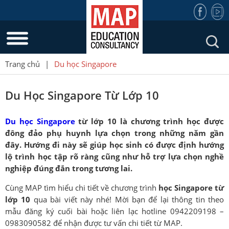
Trang chủ
|
Du học Singapore
Du Học Singapore Từ Lớp 10
Du học Singapore
từ lớp 10 là chương trình học được
đông đảo phụ huynh lựa chọn trong những năm gần
đây. Hướng đi này sẽ giúp học sinh có được định hướng
lộ trình học tập rõ ràng cũng như hỗ trợ lựa chọn nghề
nghiệp đúng đắn trong tương lai.
Cùng MAP tìm hiểu chi tiết về chương trình
học Singapore từ
lớp 10
qua bài viết này nhé! Mời bạn để lại thông tin theo
mẫu đăng ký cuối bài hoặc liên lạc hotline 0942209198 –
0983090582 để nhận được tư vấn chi tiết từ MAP.