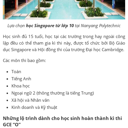
Lựa chọn
học Singapore từ lớp 10
tại Nanyang Polytechnic
Học sinh đủ 15 tuổi, học tại các trường trong hay ngoài công
lập đều có thể tham gia kì thi này, được tổ chức bởi Bộ Giáo
dục Singapore và Hội đồng thi của trường Đại học Cambridge.
Các môn thi bao gồm:
Toán
Tiếng Anh
Khoa học
Ngoại ngữ 2 (thông thường là tiếng Trung)
Xã hội và Nhân văn
Kinh doanh và Kỹ thuật
Những lộ trình dành cho học sinh hoàn thành kì thi
GCE “O”