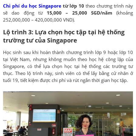
Chi phí du học Singapore
từ lớp 10
theo chương trình này
sẽ dao động từ
15,000 – 25,000 SGD/năm
(khoảng
252,000,000 – 420,000,000 VND).
Lộ trình 3: Lựa chọn học tập tại hệ thống
trường tư của Singapore
Học sinh sau khi hoàn thành chương trình lớp 9 hoặc lớp 10
tại Việt Nam, nhưng không muốn theo học hệ công lập của
Singapore, có thể lựa chọn học tại hệ thống các trường tư
thục. Theo lộ trình này, sinh viên có thể lấy bằng cử nhân ở
tuổi 19, tiết kiệm được chi phí và rút ngắn thời gian học tập.