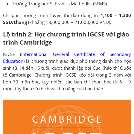
Trường Trung học St.Francis Methodist (SFMS)
Chi phí chương trình luyện thi dao động từ
1,100 – 1,300
SGD/tháng
(khoảng 18,000,000 – 21,000,000 VND).
Lộ trình 2: Học chương trình IGCSE với giáo
trình Cambridge
IGCSE (
International General Certificate of Secondary
Education
) là chương trình giáo dục phổ thông dành cho học
sinh từ 14 đến 16 tuổi, được thành lập bởi Cục Khảo thí Quốc
tế Cambridge. Chương trình IGCSE kéo dài trong 2 năm với
hơn 70 môn học, tuy nhiên, các bạn chỉ chọn học từ 6 – 9
môn, tùy theo sở thích và khả năng của bản thân.