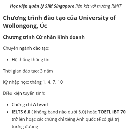
Học viện quản lý SIM Singapore
liên kết với trường RMIT
Chương trình đào tạo của
University of
Wollongong, Úc
Chương trình Cử nhân Kinh doanh
Chuyên ngành đào tạo:
Hệ thống thông tin
Thời gian đào tạo: 3 năm
Kỳ nhập học: tháng 1, 4, 7, 10
Điều kiện tuyển sinh:
Chứng chỉ
A level
IELTS 6.0
( không band nào dưới 6.0) hoặc
TOEFL iBT 70
trở lên hoặc các chứng chỉ tiếng Anh quốc tế có giá trị
tương đương