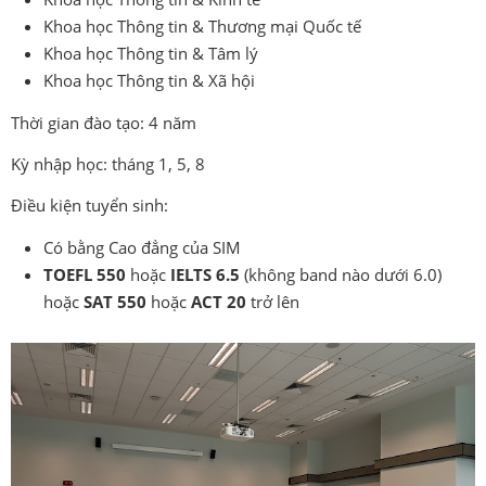
Khoa học Thông tin & Thương mại Quốc tế
Khoa học Thông tin & Tâm lý
Khoa học Thông tin & Xã hội
Thời gian đào tạo: 4 năm
Kỳ nhập học: tháng 1, 5, 8
Điều kiện tuyển sinh:
Có bằng Cao đẳng của SIM
TOEFL 550
hoặc
IELTS 6.5
(không band nào dưới 6.0)
hoặc
SAT 550
hoặc
ACT 20
trở lên