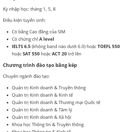
Kỳ nhập học: tháng 1, 5, 8
Điều kiện tuyển sinh:
Có bằng Cao đẳng của SIM
Có chứng chỉ
A level
IELTS 6.5
(không band nào dưới 6.0) hoặc
TOEFL 550
hoặc
SAT 550
hoặc
ACT 20
trở lên
Chương trình đào tạo bằng kép
Chuyên ngành đào tạo:
Quản trị Kinh doanh & Truyền thông
Quản trị Kinh doanh & Kinh tế
Quản trị Kinh doanh & Thương mại Quốc tế
Quản trị Kinh doanh & Tâm lý
Quản trị Kinh doanh & Xã hội
Khoa học Thông tin & Truyền thông
Khoa học Thông tin & Kinh tế