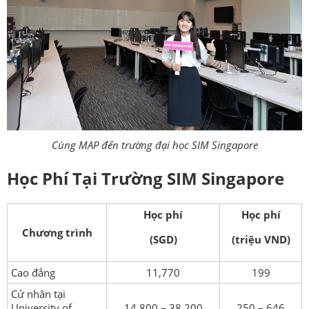
Cùng MAP đến trường đại học SIM Singapore
Học Phí Tại Trường SIM Singapore
Học phí
Học phí
Chương trình
(SGD)
(triệu VND)
Cao đẳng
11,770
199
Cử nhân tại
University of
14,800 – 38,200
250 – 646