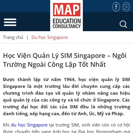
Trang chủ
|
Du học Singapore
Học Viện Quản Lý SIM Singapore – Ngôi
Trường Ngoài Công Lập Tốt Nhất
Được thành lập từ năm 1964, học viện quản lý SIM
Singapore là một trường lâu đời chuyên cung cấp các
chương trình đào tạo về quản lý nhằm nâng cao hiệu
quả quản lý của các công ty và tổ chức ở Singapore. Các
trường đại học đối tác của SIM đều là những trường
danh tiếng, xếp hạng cao, đến từ Anh, Úc, Mỹ và Pháp.
Khi
du học Singapore
tại trường SIM, sinh viên còn có cơ hội
được chuyển tiếp sang Anh học tại Đại học Birmingham mà