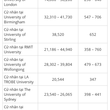
London
Cử nhân tại
University of
32,310 – 41,730
547 – 706
Birmingham
Cử nhân tại
University of
38,520
652
Stirling
Cử nhân tại RMIT
21,186 – 44,940
358 – 760
University
Cử nhân tại
University of
28,302 – 39,804
479 – 673
Wollongong
Cử nhân tại LA
20,544
347
TROBE University
Cử nhân tại The
University of
23,540 – 26,065
398 – 441
Sydney
Cử nhân tại