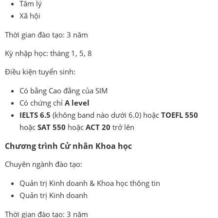
Tâm lý
Xã hội
Thời gian đào tạo: 3 năm
Kỳ nhập học: tháng 1, 5, 8
Điều kiện tuyển sinh:
Có bằng Cao đẳng của SIM
Có chứng chỉ
A level
IELTS 6.5
(không band nào dưới 6.0) hoặc
TOEFL 550
hoặc
SAT 550
hoặc
ACT 20
trở lên
Chương trình Cử nhân Khoa học
Chuyên ngành đào tạo:
Quản trị Kinh doanh & Khoa học thông tin
Quản trị Kinh doanh
Thời gian đào tạo: 3 năm