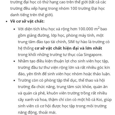
trường đại học có thứ hạng cao trên thế giới (tất cả các
trường đều xếp hạng trong nhóm 100 trường Đại học
danh tiếng trên thế giới).
Về cơ sở vật chất:
2
Với diện tích khu học xá rộng hơn 100.000 m
bao
gồm giảng đường, lớp học, phòng máy tính, một
trung tâm đào tạo tài chính, SIM tự hào là trường có
hệ thống
cơ sở vật chất hiện đại và lớn nhất
trong khối những trường tư thục của Singapore.
Nhằm tạo điều kiện thuận lợi cho sinh viên học tập,
trường đầu tư thư viện rộng lớn và rất nhiều góc kín
đáo, yên tĩnh để sinh viên học nhóm hoặc thảo luận.
Trường còn có phòng tập thể dục, thể thao và hội
trường đa chức năng, trung tâm sức khỏe, quán ăn
và quán cà phê, khuôn viên trường trồng rất nhiều
cây xanh và hoa, thậm chí còn có một hồ cá Koi, giúp
sinh viên có cơ hội được học tập trong môi trường
năng động, thoải mái.