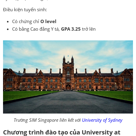
Điều kiện tuyển sinh:
Có chứng chỉ
O level
Có bằng Cao đẳng Y tá,
GPA 3.25
trở lên
Trường SIM Singapore liên kết với
University of Sydney
Chương trình đào tạo của
University at