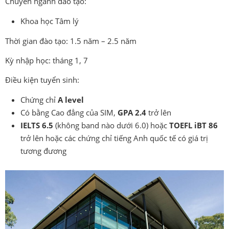
Chuyên ngành đào tạo:
Khoa học Tâm lý
Thời gian đào tạo: 1.5 năm – 2.5 năm
Kỳ nhập học: tháng 1, 7
Điều kiện tuyển sinh:
Chứng chỉ
A level
Có bằng Cao đẳng của SIM,
GPA 2.4
trở lên
IELTS 6.5
(không band nào dưới 6.0) hoặc
TOEFL iBT 86
trở lên hoặc các chứng chỉ tiếng Anh quốc tế có giá trị
tương đương