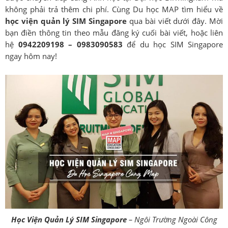
không phải trả thêm chi phí. Cùng Du học MAP tìm hiểu về
học viện quản lý SIM Singapore
qua bài viết dưới đây. Mời
bạn điền thông tin theo mẫu đăng ký cuối bài viết, hoặc liên
hệ
0942209198 – 0983090583
để du học SIM Singapore
ngay hôm nay!
Học Viện Quản Lý SIM Singapore
– Ngôi Trường Ngoài Công