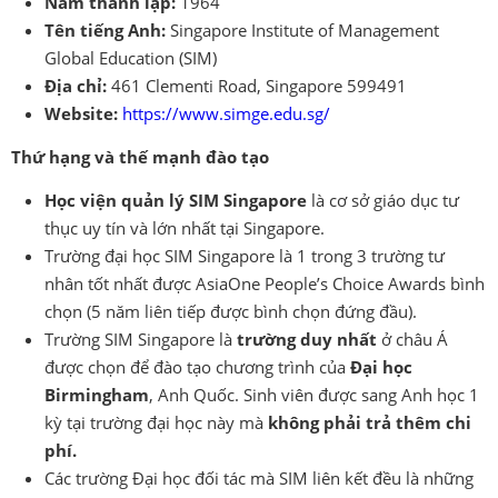
Năm thành lập:
1964
Tên tiếng Anh:
Singapore Institute of Management
Global Education (SIM)
Địa chỉ:
461 Clementi Road, Singapore 599491
Website:
https://www.simge.edu.sg/
Thứ hạng và thế mạnh đào tạo
Học viện quản lý SIM Singapore
là cơ sở giáo dục tư
thục uy tín và lớn nhất tại Singapore.
Trường đại học SIM Singapore là 1 trong 3 trường tư
nhân tốt nhất được AsiaOne People’s Choice Awards bình
chọn (5 năm liên tiếp được bình chọn đứng đầu).
Trường SIM Singapore là
trường duy nhất
ở châu Á
được chọn để đào tạo chương trình của
Đại học
Birmingham
, Anh Quốc. Sinh viên được sang Anh học 1
kỳ tại trường đại học này mà
không phải trả thêm chi
phí.
Các trường Đại học đối tác mà SIM liên kết đều là những