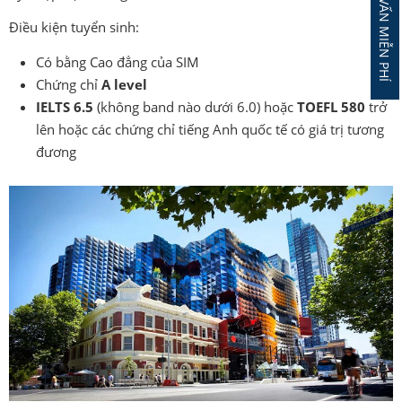
ĐĂNG KÝ TƯ VẤN MIỄN PHÍ
Điều kiện tuyển sinh:
Có bằng Cao đẳng của SIM
Chứng chỉ
A level
IELTS 6.5
(không band nào dưới 6.0) hoặc
TOEFL 580
trở
lên hoặc các chứng chỉ tiếng Anh quốc tế có giá trị tương
đương