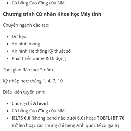
Có bằng Cao đẳng của SIM
Chương trình Cử nhân Khoa học Máy tính
Chuyên ngành đào tạo:
Dữ liệu
An ninh mạng
An ninh Hệ thống Kỹ thuật số
Phát triển Game & Di động
Thời gian đào tạo: 3 năm
Kỳ nhập học: tháng 1, 4, 7, 10
Điều kiện tuyển sinh:
Chứng chỉ
A level
Có bằng Cao đẳng của SIM
IELTS 6.0
(không band nào dưới 6.0) hoặc
TOEFL iBT 70
trở lên hoặc các chứng chỉ tiếng Anh quốc tế có giá trị