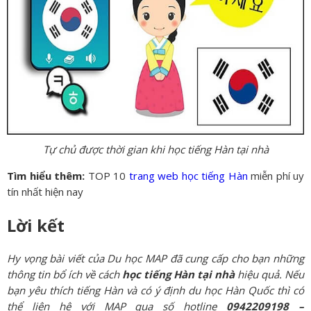
Tự chủ được thời gian khi học tiếng Hàn tại nhà
Tìm hiểu thêm:
TOP 10
trang web học tiếng Hàn
miễn phí uy
tín nhất hiện nay
Lời kết
Hy vọng bài viết của
Du học MAP
đã cung cấp cho bạn những
thông tin bổ ích về
cách
học tiếng Hàn tại nhà
hiệu quả. Nếu
bạn yêu thích tiếng Hàn và có ý định du học Hàn Quốc thì có
thể liên hệ với
MAP q
ua số hotline
0942209198 –