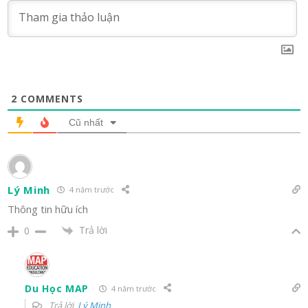
2
COMMENTS
Cũ nhất
Lý Minh
4 năm trước
Thông tin hữu ích
Trả lời
0
Du Học MAP
4 năm trước
Trả lời
Lý Minh