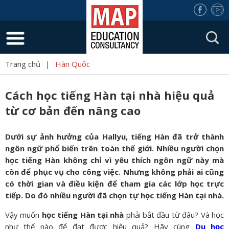
Trang chủ
|
Hàn Quốc
Cách học tiếng Hàn tại nhà hiệu quả
từ cơ bản đến nâng cao
Dưới sự ảnh hưởng của Hallyu, tiếng Hàn đã trở thành
ngôn ngữ phổ biến trên toàn thế giới. Nhiều người chọn
học tiếng Hàn không chỉ vì yêu thích ngôn ngữ này mà
còn để phục vụ cho công việc. Nhưng không phải ai cũng
có thời gian và điều kiện để tham gia các lớp học trực
tiếp. Do đó
nhiều người đã chọn
tự học tiếng Hàn tại nhà
.
Vậy muốn
học tiếng Hàn tại nhà
phải bắt đầu từ đâu? Và học
như thế nào để đạt được hiệu quả? Hãy cùng
Du học