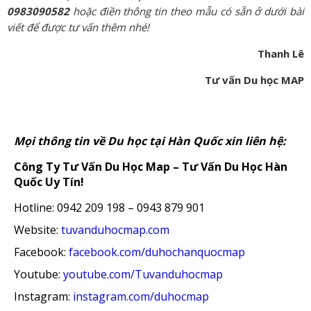
0983090582
hoặc điền thông tin theo mẫu có sẵn ở dưới bài
viết để được tư vấn thêm nhé!
Thanh Lê
Tư vấn Du học MAP
Mọi thông tin về Du học tại Hàn Quốc xin liên hệ:
Công Ty Tư Vấn Du Học Map – Tư Vấn Du Học Hàn
Quốc Uy Tín!
Hotline: 0942 209 198 – 0943 879 901
Website:
tuvanduhocmap.com
Facebook:
facebook.com/duhochanquocmap
Youtube:
youtube.com/Tuvanduhocmap
Instagram:
instagram.com/duhocmap