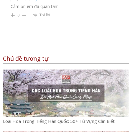
Cảm ơn em đã quan tâm
Trả lời
0
Chủ đề tương tự
Loài Hoa Trong Tiếng Hàn Quốc: 50+ Từ Vựng Cần Biết