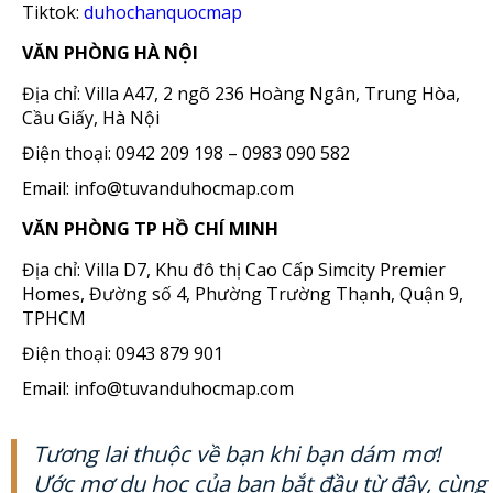
Tiktok:
duhochanquocmap
VĂN PHÒNG HÀ NỘI
Địa chỉ: Villa A47, 2 ngõ 236 Hoàng Ngân, Trung Hòa,
Cầu Giấy, Hà Nội
Điện thoại: 0942 209 198 – 0983 090 582
Email: info@tuvanduhocmap.com
VĂN PHÒNG TP HỒ CHÍ MINH
Địa chỉ: Villa D7, Khu đô thị Cao Cấp Simcity Premier
Homes, Đường số 4, Phường Trường Thạnh, Quận 9,
TPHCM
Điện thoại: 0943 879 901
Email: info@tuvanduhocmap.com
Tương lai thuộc về bạn khi bạn dám mơ!
Ước mơ du học của bạn bắt đầu từ đây, cùng