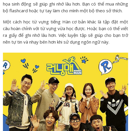
họa sinh động sẽ giúp ghi nhớ lâu hơn. Bạn có thể mua những
bộ flashcard hoặc tự tay làm cho mình một bộ theo sở thích.
Một cách học từ vựng tiếng Hàn cơ bản khác là tập đặt một
câu hoàn chỉnh với từ vựng vừa học được. Hoặc bạn có thể viết
ra giấy để ghi nhớ lâu hơn. Việc luyện tập sẽ giúp cho bạn trở
nên tự tin và nhạy bén hơn khi sử dụng ngôn ngữ này.