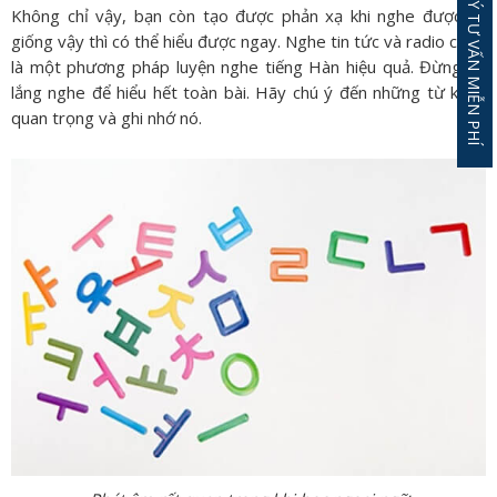
ĐĂNG KÝ TƯ VẤN MIỄN PHÍ
Không chỉ vậy, bạn còn tạo được phản xạ khi nghe được từ
giống vậy thì có thể hiểu được ngay. Nghe tin tức và radio cũng
là một phương pháp luyện nghe tiếng Hàn hiệu quả. Đừng cố
lắng nghe để hiểu hết toàn bài. Hãy chú ý đến những từ khóa
quan trọng và ghi nhớ nó.