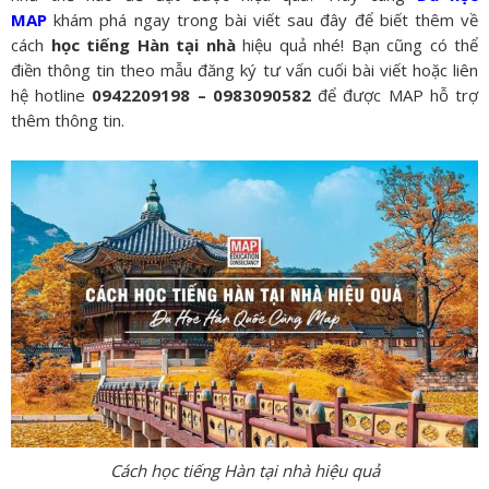
MAP
khám phá ngay trong bài viết sau đây để biết thêm về
cách
học
tiếng Hàn tại nhà
hiệu quả nhé! Bạn cũng có thể
điền thông tin theo mẫu đăng ký tư vấn cuối bài viết hoặc liên
hệ hotline
0942209198 – 0983090582
để được MAP
hỗ trợ
thêm thông tin.
Cách học tiếng Hàn tại nhà hiệu quả