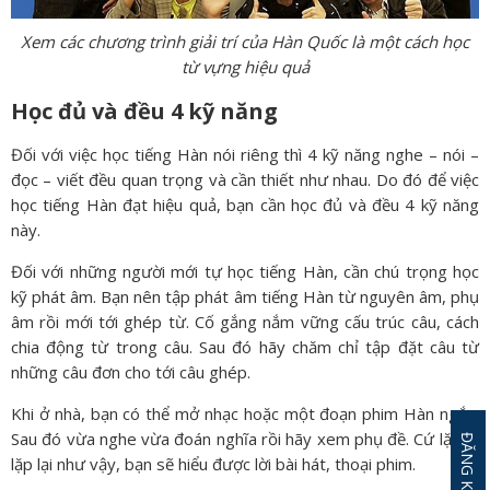
Xem các chương trình giải trí của Hàn Quốc là một cách học
từ vựng hiệu quả
Học đủ và đều 4 kỹ năng
Đối với việc học tiếng Hàn nói riêng thì 4 kỹ năng nghe – nói –
đọc – viết đều quan trọng và cần thiết như nhau. Do đó để việc
học tiếng Hàn đạt hiệu quả, bạn cần học đủ và đều 4 kỹ năng
này.
Đối với những người mới tự học tiếng Hàn, cần chú trọng học
kỹ phát âm. Bạn nên tập phát âm tiếng Hàn từ nguyên âm, phụ
âm rồi mới tới ghép từ. Cố gắng nắm vững cấu trúc câu, cách
chia động từ trong câu. Sau đó hãy chăm chỉ tập đặt câu từ
những câu đơn cho tới câu ghép.
Khi ở nhà, bạn có thể mở nhạc hoặc một đoạn phim Hàn ngắn.
Sau đó vừa nghe vừa đoán nghĩa rồi hãy xem phụ đề. Cứ lặp đi
lặp lại như vậy, bạn sẽ hiểu được lời bài hát, thoại phim.