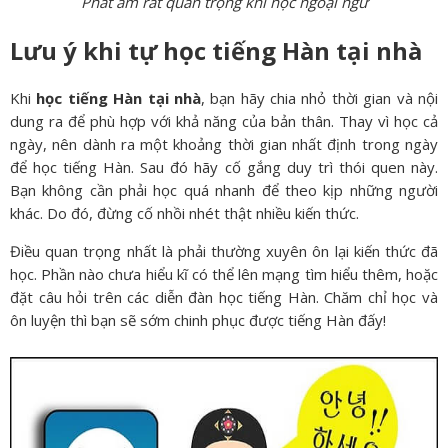
Phát âm rất quan trọng khi học ngoại ngữ
Lưu ý khi tự học tiếng Hàn tại nhà
Khi
học tiếng Hàn tại nhà
, bạn hãy chia nhỏ thời gian và nội
dung ra để phù hợp với khả năng của bản thân. Thay vì học cả
ngày, nên dành ra một khoảng thời gian nhất định trong ngày
để học tiếng Hàn. Sau đó hãy cố gắng duy trì thói quen này.
Bạn không cần phải học quá nhanh để theo kịp những người
khác. Do đó, đừng cố nhồi nhét thật nhiều kiến thức.
Điều quan trọng nhất là phải thường xuyên ôn lại kiến thức đã
học. Phần nào chưa hiểu kĩ có thể lên mạng tìm hiểu thêm, hoặc
đặt câu hỏi trên các diễn đàn học tiếng Hàn. Chăm chỉ học và
ôn luyện thì bạn sẽ sớm chinh phục được tiếng Hàn đấy!