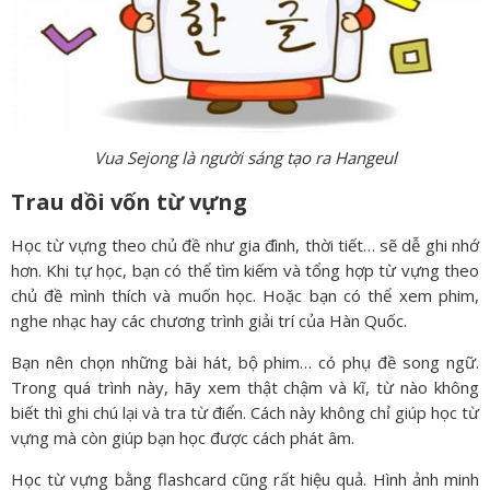
Vua Sejong là người sáng tạo ra Hangeul
Trau dồi vốn từ vựng
Học từ vựng theo chủ đề như gia đình, thời tiết… sẽ dễ ghi nhớ
hơn. Khi tự học, bạn có thể tìm kiếm và tổng hợp từ vựng theo
chủ đề mình thích và muốn học. Hoặc bạn có thể xem phim,
nghe nhạc hay các chương trình giải trí của Hàn Quốc.
Bạn nên chọn những bài hát, bộ phim… có phụ đề song ngữ.
Trong quá trình này, hãy xem thật chậm và kĩ, từ nào không
biết thì ghi chú lại và tra từ điển. Cách này không chỉ giúp học từ
vựng mà còn giúp bạn học được cách phát âm.
Học từ vựng bằng flashcard cũng rất hiệu quả. Hình ảnh minh