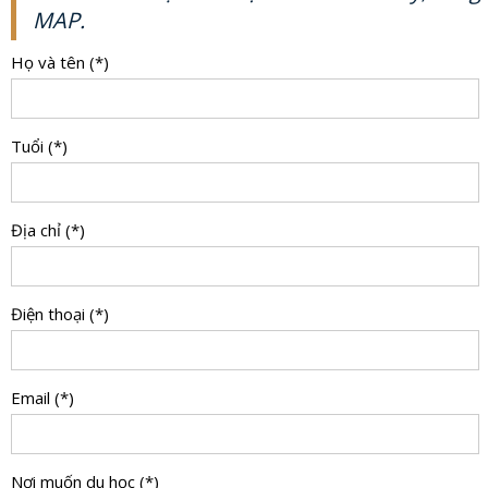
MAP.
Họ và tên (*)
Tuổi (*)
Địa chỉ (*)
Điện thoại (*)
Email (*)
Nơi muốn du học (*)