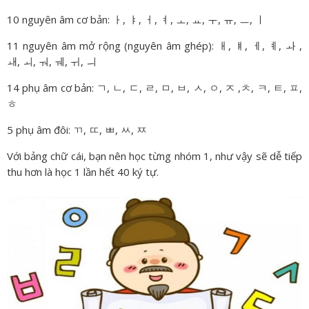
10 nguyên âm cơ bản: ㅏ, ㅑ, ㅓ, ㅕ, ㅗ, ㅛ, ㅜ, ㅠ, ㅡ, ㅣ
11 nguyên âm mở rộng (nguyên âm ghép): ㅐ, ㅒ, ㅔ, ㅖ, ㅘ ,
ㅙ, ㅚ, ㅝ, ㅞ, ㅟ, ㅢ
14 phụ âm cơ bản: ㄱ, ㄴ, ㄷ, ㄹ, ㅁ, ㅂ, ㅅ, ㅇ, ㅈ ,ㅊ, ㅋ, ㅌ, ㅍ,
ㅎ
5 phụ âm đôi: ㄲ, ㄸ, ㅃ, ㅆ, ㅉ
Với bảng chữ cái, bạn nên học từng nhóm 1, như vậy sẽ dễ tiếp
thu hơn là học 1 lần hết 40 ký tự.