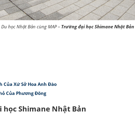
Du học Nhật Bản cùng MAP –
Trường đại học Shimane Nhật Bản
nh Của Xứ Sở Hoa Anh Đào
Nhỏ Của Phương Đông
i học Shimane Nhật Bản