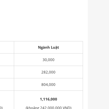
Ngành Luật
30,000
282,000
804,000
1,116,000
D)
(khoảng 242,000,000 VND)