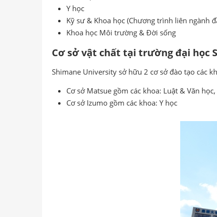
Y học
Kỹ sư & Khoa học (Chương trình liên ngành đầ
Khoa học Môi trường & Đời sống
Cơ sở vật chất tại trường đại học
Shimane University sở hữu 2 cơ sở đào tạo các kho
Cơ sở Matsue gồm các khoa: Luật & Văn học,
Cơ sở Izumo gồm các khoa: Y học