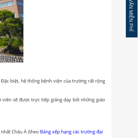
ĐĂNG KÝ TƯ VẤN MIỄN PHÍ
 Đặc biệt, hệ thống bệnh viện của trường rất rộng
h viên sẽ được trực tiếp giảng dạy bởi những giáo
c nhất Châu Á (theo
Bảng xếp hạng các trường đại