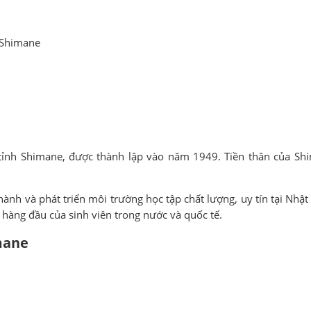
, Shimane
 tỉnh Shimane, được thành lập vào năm 1949. Tiền thân của Sh
hành và phát triển môi trường học tập chất lượng, uy tín tại Nhật
 hàng đầu của sinh viên trong nước và quốc tế.
mane