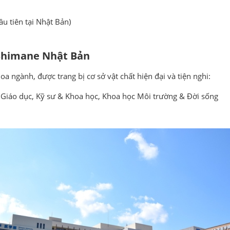
u tiên tại Nhật Bản)
 Shimane Nhật Bản
a ngành, được trang bị cơ sở vật chất hiện đại và tiện nghi:
 Giáo dục, Kỹ sư & Khoa học, Khoa học Môi trường & Đời sống