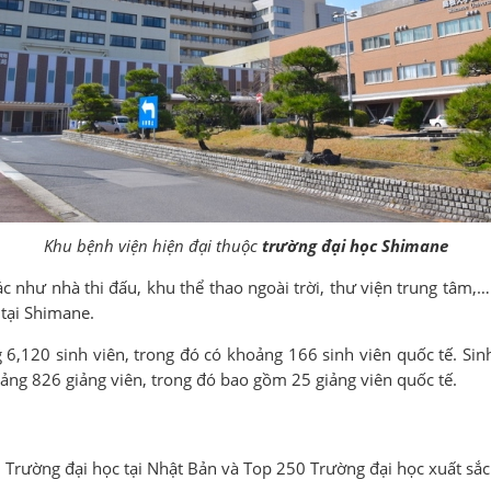
Khu bệnh viện hiện đại thuộc
trường đại học Shimane
ác như nhà thi đấu, khu thể thao ngoài trời, thư viện trung tâm,…
 tại Shimane.
 6,120 sinh viên, trong đó có khoảng 166 sinh viên quốc tế. Sin
oảng 826 giảng viên, trong đó bao gồm 25 giảng viên quốc tế.
 Trường đại học tại Nhật Bản và Top 250 Trường đại học xuất sắ