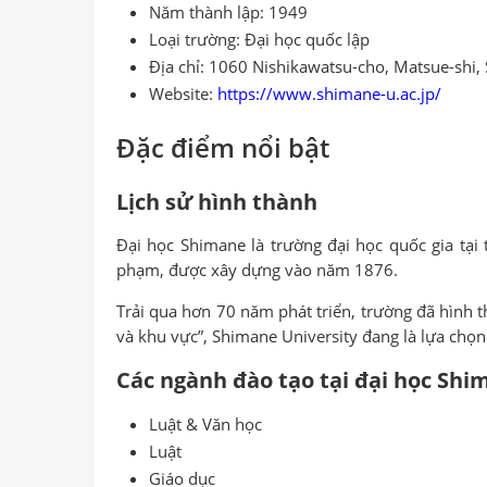
Năm thành lập: 1949
Loại trường: Đại học quốc lập
Địa chỉ: 1060 Nishikawatsu-cho, Matsue-shi
Website:
https://www.shimane-u.ac.jp/
Đặc điểm nổi bật
Lịch sử hình thành
Đại học Shimane là trường đại học quốc gia tại
phạm, được xây dựng vào năm 1876.
Trải qua hơn 70 năm phát triển, trường đã hình t
và khu vực”, Shimane University đang là lựa chọn
Các ngành đào tạo tại đại học Shi
Luật & Văn học
Luật
Giáo dục