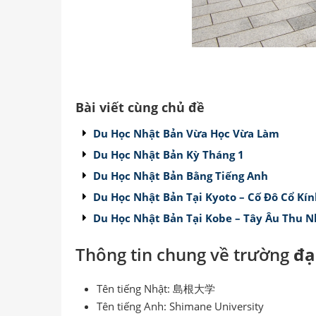
Bài viết cùng chủ đề
Du Học Nhật Bản Vừa Học Vừa Làm
Du Học Nhật Bản Kỳ Tháng 1
Du Học Nhật Bản Bằng Tiếng Anh
Du Học Nhật Bản Tại Kyoto – Cố Đô Cổ Kí
Du Học Nhật Bản Tại Kobe – Tây Âu Thu 
Thông tin chung về trường
đạ
Tên tiếng Nhật: 島根大学
Tên tiếng Anh: Shimane University