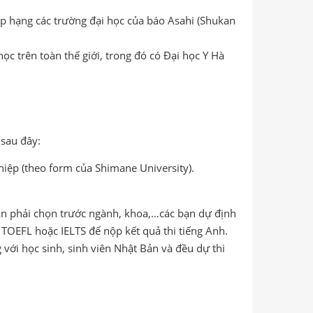
ếp hạng các trường đại học của báo Asahi (Shukan
c trên toàn thế giới, trong đó có Đại học Y Hà
 sau đây:
hiệp (theo form của Shimane University).
n cần phải chọn trước ngành, khoa,…các bạn dự định
i TOEFL hoặc IELTS để nộp kết quả thi tiếng Anh.
 với học sinh, sinh viên Nhật Bản và đều dự thi