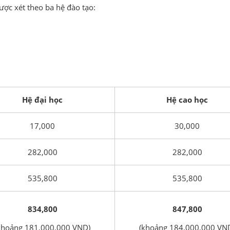
ược xét theo ba hệ đào tạo:
Hệ đại học
Hệ cao học
17,000
30,000
282,000
282,000
535,800
535,800
834,800
847,800
khoảng 181,000,000 VND)
(khoảng 184,000,000 VN