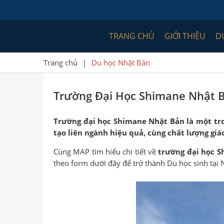
TRANG CHỦ
GIỚI THIỆU
D
Trang chủ
|
Du học Nhật Bản
Trường Đại Học Shimane Nhật 
Trường đại học Shimane Nhật Bản là một tro
tạo liên ngành hiệu quả, cùng chất lượng giá
Cùng MAP tìm hiểu chi tiết về
trường đại học 
theo form dưới đây để trở thành Du học sinh tại