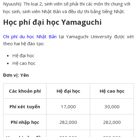
Nyuushi): Thi loại 2, sinh viên sẽ phải thi các môn thi chung với
học sinh, sinh viên Nhật Bản và đều dự thi bằng tiếng Nhật.
Học phí đại học Yamaguchi
Chi phí du học Nhật Bản
tại Yamaguchi University được xét
theo hai hệ đào tạo:
Hệ đại học
Hệ cao học
Đơn vị: Yên
Các khoản phí
Hệ đại học
Hệ cao học
Phí xét tuyển
17,000
30,000
Phí nhập học
282,000
282,000