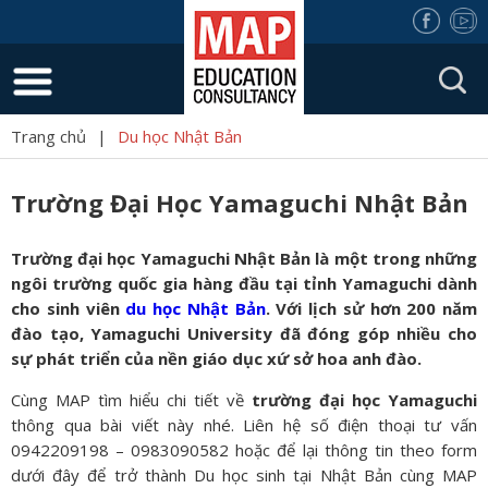
Trang chủ
|
Du học Nhật Bản
Trường Đại Học Yamaguchi Nhật Bản
Trường đại học Yamaguchi Nhật Bản là một trong những
ngôi trường quốc gia hàng đầu tại tỉnh Yamaguchi dành
cho sinh viên
du học Nhật Bản
. Với lịch sử hơn 200 năm
đào tạo, Yamaguchi University đã đóng góp nhiều cho
sự phát triển của nền giáo dục xứ sở hoa anh đào.
Cùng MAP tìm hiểu chi tiết về
trường đại học Yamaguchi
thông qua bài viết này nhé. Liên hệ số điện thoại tư vấn
0942209198 – 0983090582 hoặc để lại thông tin theo form
dưới đây để trở thành Du học sinh tại Nhật Bản cùng MAP