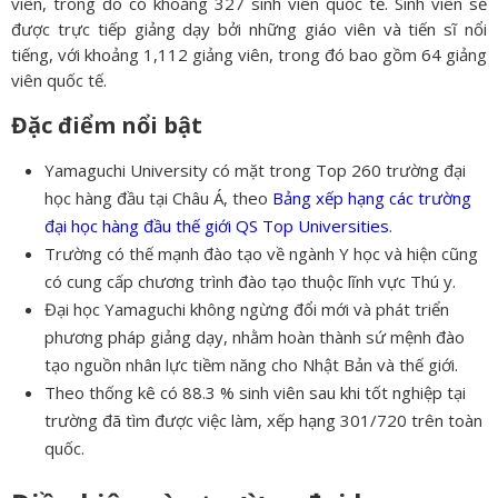
viên, trong đó có khoảng 327 sinh viên quốc tế. Sinh viên sẽ
được trực tiếp giảng dạy bởi những giáo viên và tiến sĩ nổi
tiếng, với khoảng 1,112 giảng viên, trong đó bao gồm 64 giảng
viên quốc tế.
Đặc điểm nổi bật
Yamaguchi University có mặt trong Top 260 trường đại
học hàng đầu tại Châu Á, theo
Bảng xếp hạng các trường
đại học hàng đầu thế giới QS Top Universities
.
Trường có thế mạnh đào tạo về ngành Y học và hiện cũng
có cung cấp chương trình đào tạo thuộc lĩnh vực Thú y.
Đại học Yamaguchi không ngừng đổi mới và phát triển
phương pháp giảng dạy, nhằm hoàn thành sứ mệnh đào
tạo nguồn nhân lực tiềm năng cho Nhật Bản và thế giới.
Theo thống kê có 88.3 % sinh viên sau khi tốt nghiệp tại
trường đã tìm được việc làm, xếp hạng 301/720 trên toàn
quốc.