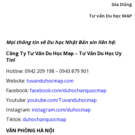
Gia Dũng
Tư vấn Du học MAP
Mọi thông tin về Du học Nhật Bản xin liên hệ:
Công Ty Tư Vấn Du Học Map – Tư Vấn Du Học Uy
Tín!
Hotline: 0942 209 198 – 0943 879 901
Website:
tuvanduhocmap.com
Facebook:
facebook.com/duhochanquocmap
Youtube:
youtube.com/Tuvanduhocmap
Instagram:
instagram.com/duhocmap
Tiktok:
duhochanquocmap
VĂN PHÒNG HÀ NỘI