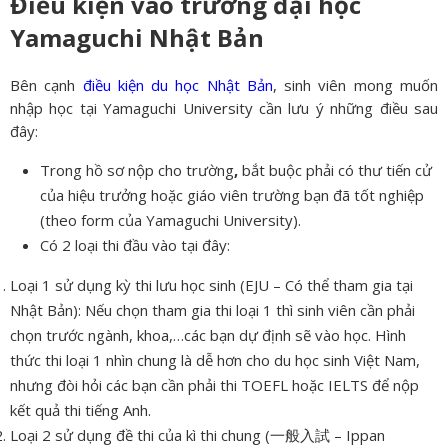
Điều kiện vào trường đại học
Yamaguchi Nhật Bản
Bên cạnh
điều kiện du học Nhật Bản
, sinh viên mong muốn
nhập học tại Yamaguchi University cần lưu ý những điều sau
đây:
Trong hồ sơ nộp cho trường
,
bắt buộc phải có thư tiến cử
của hiệu trưởng hoặc giáo viên trường bạn đã tốt nghiệp
(theo form của Yamaguchi University).
Có 2 loại thi đầu vào tại đây:
Loại 1 sử dụng kỳ thi lưu học sinh (EJU – Có thể tham gia tại
Nhật Bản): Nếu chọn tham gia thi loại 1 thì sinh viên cần phải
chọn trước ngành, khoa,…các bạn dự định sẽ vào học. Hình
thức thi loại 1 nhìn chung là dễ hơn cho du học sinh Việt Nam,
nhưng đòi hỏi các bạn cần phải thi TOEFL hoặc IELTS để nộp
kết quả thi tiếng Anh.
Loại 2 sử dụng đề thi của kì thi chung (一般入試 – Ippan