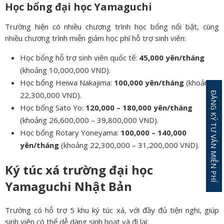
Học bổng đại học Yamaguchi
Trường hiện có nhiều chương trình học bổng nổi bật, cùng
nhiều chương trình miễn giảm học phí hỗ trợ sinh viên:
Học bổng hỗ trợ sinh viên quốc tế:
45,000 yên/tháng
(khoảng 10,000,000 VND).
Học bổng Heiwa Nakajima:
100,000 yên/tháng
(khoảng
ĐĂNG KÝ TƯ VẤN MIỄN PHÍ
22,300,000 VND).
Học bổng Sato Yo:
120,000 – 180,000 yên/tháng
(khoảng 26,600,000 – 39,800,000 VND).
Học bổng Rotary Yoneyama:
100,000 – 140,000
yên/tháng
(khoảng 22,300,000 – 31,200,000 VND).
Ký túc xá trường đại học
Yamaguchi Nhật Bản
Trường có hỗ trợ 5 khu ký túc xá, với đầy đủ tiện nghi, giúp
sinh viên có thể dễ dàng sinh hoạt và đi lại: