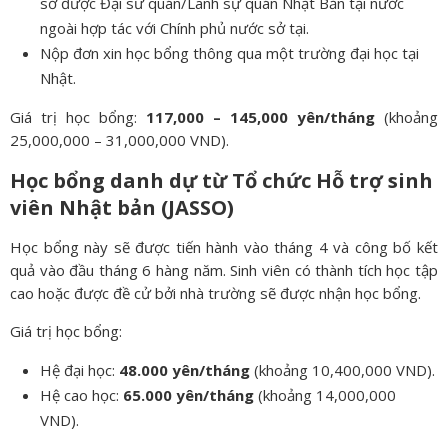
sơ được Đại sứ quán/Lãnh sự quán Nhật Bản tại nước
ngoài hợp tác với Chính phủ nước sở tại.
Nộp đơn xin học bổng thông qua một trường đại học tại
Nhật.
Giá trị học bổng:
117,000 – 145,000 yên/tháng
(khoảng
25,000,000 – 31,000,000 VND).
Học bổng danh dự từ Tổ chức Hỗ trợ sinh
viên Nhật bản (JASSO)
Học bổng này sẽ được tiến hành vào tháng 4 và công bố kết
quả vào đầu tháng 6 hàng năm. Sinh viên có thành tích học tập
cao hoặc được đề cử bởi nhà trường sẽ được nhận học bổng.
Giá trị học bổng:
Hệ đại học:
48.000 yên/tháng
(khoảng 10,400,000 VND).
Hệ cao học:
65.000 yên/tháng
(khoảng 14,000,000
VND).