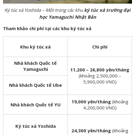
Ký túc xá Yoshida – Một trong các khu
ký túc xá trường đại
học Yamaguchi Nhật Bản
Tham khảo chi phí tại các khu ký túc xá
Khu ký túc xá
Chi phí
Nhà khách Quốc tế
Yamaguchi
11,200 – 26,800 yên/tháng
(khoảng 2,500,000 –
5,900,000 VND)
Nhà khách Quốc tế Ube
19,000 yên/tháng
(khoảng
Nhà khách Quốc tế YU
4,200,000 VND)
Ký túc xá Yoshida
24,300 yên/tháng
(khoảng