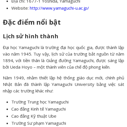
Địa chỉ: 1677-1 Yoshida, Yamaguchi
Website:
http://www.yamaguchi-u.ac.jp/
Đặc điểm nổi bật
Lịch sử hình thành
Đại học Yamaguchi là trường đại học quốc gia, được thành lập
vào năm 1945. Tuy vậy, lịch sử của trường bắt nguồn từ năm
1894, với tiền thân là Giảng đường Yamaguchi, được sáng lập
bởi Ueda Hoyo – một thành viên của chế độ phong kiến.
Năm 1949, nhằm thiết lập hệ thống giáo dục mới, chính phủ
Nhật Bản đã thành lập Yamaguchi University bằng việc sát
nhập các trường khác như:
Trường Trung học Yamaguchi
Cao đẳng Kinh tế Yamaguchi
Cao đẳng Kỹ thuật Ube
Trường Sư phạm Yamaguchi