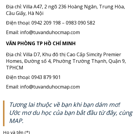
Địa chỉ: Villa A47, 2 ngõ 236 Hoàng Ngân, Trung Hòa,
Cầu Giấy, Hà Nội
Điện thoại: 0942 209 198 – 0983 090 582
Email: info@tuvanduhocmap.com
VĂN PHÒNG TP HỒ CHÍ MINH
Địa chỉ: Villa D7, Khu đô thị Cao Cấp Simcity Premier
Homes, Đường số 4, Phường Trường Thạnh, Quận 9,
TPHCM
Điện thoại: 0943 879 901
Email: info@tuvanduhocmap.com
Tương lai thuộc về bạn khi bạn dám mơ!
Ước mơ du học của bạn bắt đầu từ đây, cùng
MAP.
Họ và tên (*)