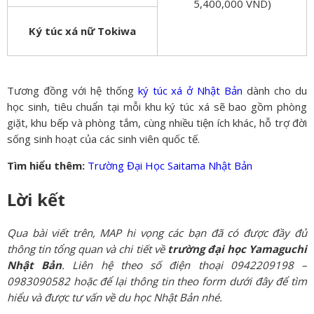
5,400,000 VND)
Ký túc xá nữ Tokiwa
Tương đồng với hệ thống
ký túc xá ở Nhật Bản
dành cho du
học sinh, tiêu chuẩn tại mỗi khu ký túc xá sẽ bao gồm phòng
giặt, khu bếp và phòng tắm, cùng nhiều tiện ích khác, hỗ trợ đời
sống sinh hoạt của các sinh viên quốc tế.
Tìm hiểu thêm:
Trường Đại Học Saitama Nhật Bản
Lời kết
Qua bài viết trên, MAP hi vọng các bạn đã có được đầy đủ
thông tin tổng quan và chi tiết về
trường đại học Yamaguchi
Nhật Bản
. Liên hệ theo số điện thoại 0942209198 –
0983090582 hoặc để lại thông tin theo form dưới đây để tìm
hiểu và được tư vấn về du học Nhật Bản nhé.