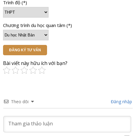
Trình độ (*)
Chương trình du học quan tâm (*)
ĐĂNG KÝ TƯ VẤN
Bài viết này hữu ích với bạn?
Theo dõi
Đăng nhập