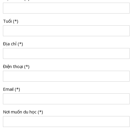
Tuổi (*)
Địa chỉ (*)
Điện thoại (*)
Email (*)
Nơi muốn du học (*)