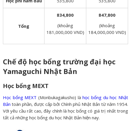
Học phí năm đầu
535,800
535,800
834,800
847,800
(khoảng
(khoảng
Tổng
181,000,000 VND)
184,000,000 VND)
Chế độ học bổng trường đại học
Yamaguchi Nhật Bản
Học bổng MEXT
Học bổng MEXT
(Monbukagakusho) là
học bổng du học Nhật
Bản
toàn phần, được cấp bởi Chính phủ Nhật Bản từ năm 1954.
Với yêu cầu rất cao, đây chính là học bổng có giá trị nhất trong
tất cả những học bổng du học Nhật Bản hiện nay.