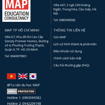
Villa A47, 2 ngõ 236 Hoàng
Ngân, Trung Hòa, Cầu Giấy, Hà
Nội
Tel: 0983090582
MAP TP HỒ CHÍ MINH
THÔNG TIN LIÊN HỆ
Villa D7, Khu đô thị Cao Cấp
Góc MAP
Simcity Premier Homes, Đường
Lịch sử hình thành & phát triển
số 4, Phường Trường Thạnh,
Quận 9, TP. Hồ Chí Minh
Điều khoản sử dụng
Tel: 0943879901
Chính sách bảo mật
Câu hỏi thường gặp (FAQ)
@Tư vấn du học MAP
Hotline 1: 0983090582
Hotline 2: 0942209198