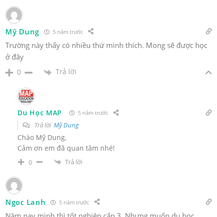
Mỹ Dung
5 năm trước
Trường này thấy có nhiều thứ mình thích. Mong sẽ được học
ở đây
Trả lời
0
Du Học MAP
5 năm trước
Trả lời
Mỹ Dung
Chào Mỹ Dung,
Cảm ơn em đã quan tâm nhé!
Trả lời
0
Ngoc Lanh
5 năm trước
Năm nay mình thì tốt nghiệp cấp 3. Nhưng muốn du học