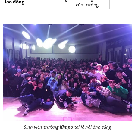
lao động
của trường
Sinh viên
trường Kimpo
tại lễ hội ánh sáng