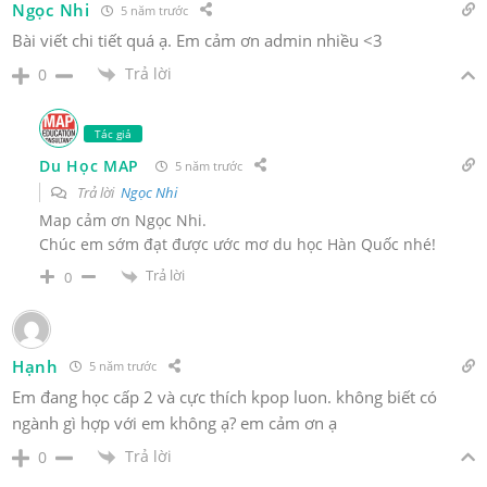
Ngọc Nhi
5 năm trước
Bài viết chi tiết quá ạ. Em cảm ơn admin nhiều <3
Trả lời
0
Tác giả
Du Học MAP
5 năm trước
Trả lời
Ngọc Nhi
Map cảm ơn Ngọc Nhi.
Chúc em sớm đạt được ước mơ du học Hàn Quốc nhé!
Trả lời
0
Hạnh
5 năm trước
Em đang học cấp 2 và cực thích kpop luon. không biết có
ngành gì hợp với em không ạ? em cảm ơn ạ
Trả lời
0