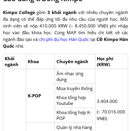
Kimpo College
gồm
3 khối ngành
với nhiều chuyên ngành
đa dạng có thể đáp ứng tối đa nhu cầu của người học. Mỗi
sinh viên sẽ nộp 410.000 KRW (~ 8.450.000 VNĐ) phí nhập
học vào đầu khóa học. Cùng MAP tìm hiểu chi tiết về các
ngành đào tạo và
chi phí du học Hàn Quốc
tại
CĐ Kimpo
Hàn
Quốc
nhé.
Khối
Học phí
Khoa
Chuyên ngành
ngành
(KRW)
Âm nhạc ứng
dụng
Múa truyền thống
K-POP
Khoa tổng hợp
3.404.000
Youtube
(~ 70.016.000
Khoa tổng hợp K-
POP
VNĐ)
Quản lý nhà hàng