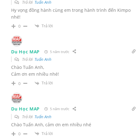
Trả lời
Tuấn Anh
Hy vọng đồng hành cùng em trong hành trình đến Kimpo
nhé!
Trả lời
0
Du Học MAP
5 năm trước
Trả lời
Tuấn Anh
Chào Tuấn Anh,
Cảm ơn em nhiều nhé!
Trả lời
0
Du Học MAP
5 năm trước
Trả lời
Tuấn Anh
Chào Tuấn Anh, cảm ơn em nhiều nhé
Trả lời
0