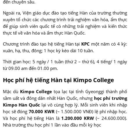
đến chuyên sâu.
Ngoài ra, Viện giáo dục đào tạo tiếng Hàn của trường thường
xuyên tổ chức các chương trình trải nghiệm văn hóa, ẩm thực
để giúp sinh viên quốc tế có những trải nghiệm và kiến thức
thực tế về văn hóa và ẩm thực Hàn Quốc.
Chương trình đào tạo hệ tiếng Hàn tại
KPC
một năm có 4 kỳ:
xuân, hạ, thu, đông; 1 học kỳ kéo dài 10 tuần.
Thời gian học: 5 ngày / 1 tuần (thứ 2 – thứ 6), 4 tiếng/ 1 ngày
từ 09.00 am đến 01.00 pm.
Học phí hệ tiếng Hàn tại Kimpo College
Mặc dù
Kimpo College
tọa lạc tại tỉnh Gyeonggi thành phố
sầm uất và đông dân nhất Hàn Quốc, nhưng
học phí trường
Kimpo
Hàn Quốc
lại vô cùng hợp lý. Mỗi sinh viên khi nhập
học sẽ đóng
70.000 KWR
(~ 1.500.000 VNĐ) lệ phí nhập học.
Và học phí hệ tiếng Hàn là
1.200.000 KRW
(~ 24.600.000).
Nhà trường thu học phí 1 lần vào đầu mỗi kỳ học