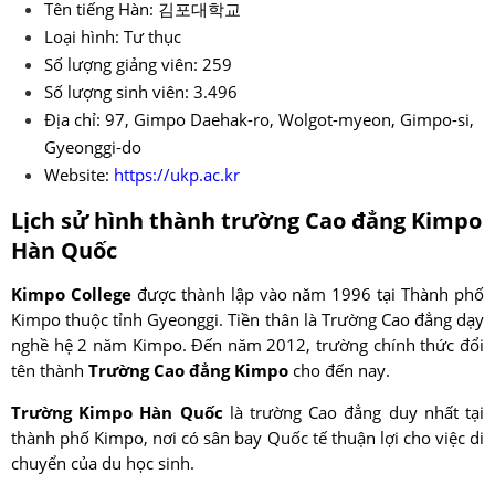
Tên tiếng Hàn: 김포대학교
Loại hình: Tư thục
Số lượng giảng viên: 259
Số lượng sinh viên: 3.496
Địa chỉ: 97, Gimpo Daehak-ro, Wolgot-myeon, Gimpo-si,
Gyeonggi-do
Website:
https://ukp.ac.kr
Lịch sử hình thành trường Cao đẳng Kimpo
Hàn Quốc
Kimpo College
được thành lập vào năm 1996 tại Thành phố
Kimpo thuộc tỉnh Gyeonggi. Tiền thân là Trường Cao đẳng dạy
nghề hệ 2 năm Kimpo. Đến năm 2012, trường chính thức đổi
tên thành
Trường Cao đẳng Kimpo
cho đến nay.
Trường Kimpo Hàn Quốc
là trường Cao đẳng duy nhất tại
thành phố Kimpo, nơi có sân bay Quốc tế thuận lợi cho việc di
chuyển của du học sinh.