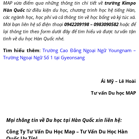
MAP vừa điểm qua những thông tin chi tiết về
trường Kimpo
Hàn Quốc
từ điều kiện du học, chương trình học hệ tiếng Hàn,
các ngành học, học phí và cả thông tin về học bổng và ký túc xá.
Mời bạn
liên hệ số điện thoại
0942209198 – 0983090582
hoặc để
lại thông tin theo form dưới đây để tìm hiểu và được tư vấn
tận
tình
về du học Hàn Quốc nhé.
Tìm hiểu thêm
:
Trường Cao Đẳng Ngoại Ngữ Youngnam –
Trường Ngoại Ngữ Số 1 tại Gyeonsang
Ái Mỹ – Lê Hoài
Tư vấn Du học MAP
Mọi thông tin về Du học tại Hàn Quốc xin liên hệ:
Công Ty Tư Vấn Du Học Map – Tư Vấn Du Học Hàn
Quốc Uy Tín!