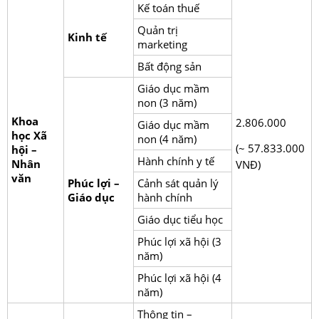
Kế toán thuế
Quản trị
Kinh tế
marketing
Bất động sản
Giáo dục mầm
non (3 năm)
Khoa
2.806.000
Giáo dục mầm
học Xã
non (4 năm)
(~ 57.833.000
hội –
Hành chính y tế
Nhân
VNĐ)
văn
Phúc lợi –
Cảnh sát quản lý
Giáo dục
hành chính
Giáo dục tiểu học
Phúc lợi xã hội (3
năm)
Phúc lợi xã hội (4
năm)
Thông tin –