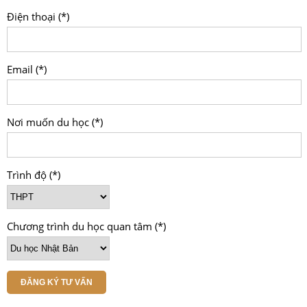
Điện thoại (*)
Email (*)
Nơi muốn du học (*)
Trình độ (*)
Chương trình du học quan tâm (*)
ĐĂNG KÝ TƯ VẤN