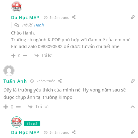
Du Học MAP
5 năm trước
Trả lời
Hạnh
Chào Hạnh,
Trường có ngành K-POP phù hợp với đam mê của em nhé.
Em add Zalo 0983090582 để được tư vấn chi tiết nhé
Trả lời
0
Tuấn Anh
5 năm trước
Đây là trường yêu thích của mình nè! Hy vọng năm sau sẽ
được chụp ảnh tại trường Kimpo
Trả lời
0
Tác giả
Du Học MAP
5 năm trước