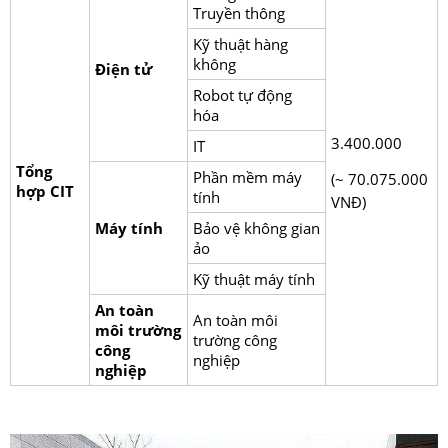
Truyền thông
Kỹ thuật hàng
không
Điện tử
Robot tự động
hóa
3.400.000
IT
Tổng
Phần mềm máy
(~ 70.075.000
hợp CIT
tính
VNĐ)
Máy tính
Bảo vệ không gian
ảo
Kỹ thuật máy tính
An toàn
An toàn môi
môi trường
trường công
công
nghiệp
nghiệp