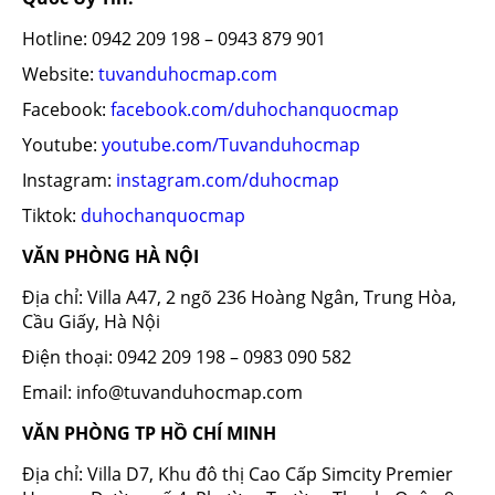
Hotline: 0942 209 198 – 0943 879 901
Website:
tuvanduhocmap.com
Facebook:
facebook.com/duhochanquocmap
Youtube:
youtube.com/Tuvanduhocmap
Instagram:
instagram.com/duhocmap
Tiktok:
duhochanquocmap
VĂN PHÒNG HÀ NỘI
Địa chỉ: Villa A47, 2 ngõ 236 Hoàng Ngân, Trung Hòa,
Cầu Giấy, Hà Nội
Điện thoại: 0942 209 198 – 0983 090 582
Email: info@tuvanduhocmap.com
VĂN PHÒNG TP HỒ CHÍ MINH
Địa chỉ: Villa D7, Khu đô thị Cao Cấp Simcity Premier