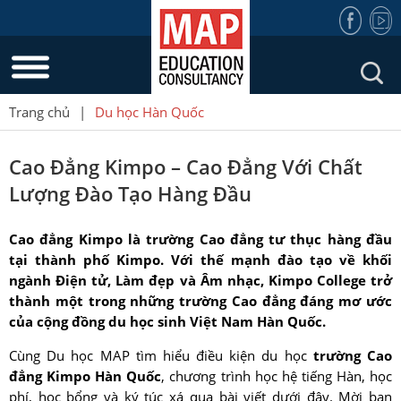
Trang chủ
|
Du học Hàn Quốc
Cao Đẳng Kimpo – Cao Đẳng Với Chất
Lượng Đào Tạo Hàng Đầu
Cao đẳng Kimpo là trường Cao đẳng tư thục hàng đầu
tại thành phố Kimpo. Với thế mạnh đào tạo về khối
ngành Điện tử, Làm đẹp và Âm nhạc, Kimpo College trở
thành một trong những trường Cao đẳng đáng mơ ước
của cộng đồng du học
sinh Việt Nam
Hàn Quốc.
Cùng Du học MAP tìm hiểu điều kiện du học
trường Cao
đẳng Kimpo Hàn Quốc
, chương trình học hệ tiếng Hàn, học
phí, học bổng và ký túc xá qua bài viết dưới đây. Mời bạn