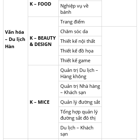
K – FOOD
Nghiệp vụ về
bánh
Trang điểm
Chăm sóc da
Văn hóa
K – BEAUTY
– Du lịch
Thiết kế nội thất
& DESIGN
Hàn
Thiết kế đồ họa
Thiết kế game
Quản trị Du lịch –
Hàng không
Quản trị Nhà hàng
– Khách sạn
K – MICE
Quản lý đường sắt
Tổng hợp quản lý
đường sắt đô thị
Du lịch – Khách
sạn