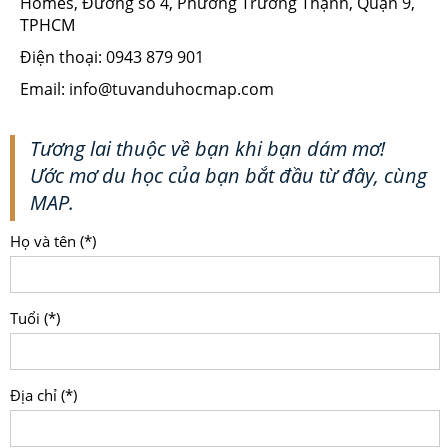
Homes, Đường số 4, Phường Trường Thạnh, Quận 9,
TPHCM
Điện thoại: 0943 879 901
Email: info@tuvanduhocmap.com
Tương lai thuộc về bạn khi bạn dám mơ!
Ước mơ du học của bạn bắt đầu từ đây, cùng
MAP.
Họ và tên (*)
Tuổi (*)
Địa chỉ (*)