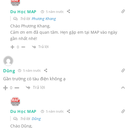
Du Học MAP
5 năm trước
Trả lời
Phương Khang
Chào Phương Khang,
Cảm ơn em đã quan tâm. Hẹn gặp em tại MAP vào ngày
gần nhất nhé!
Trả lời
0
Dũng
5 năm trước
Gần trường có tàu điện không ạ
Trả lời
0
Du Học MAP
5 năm trước
Trả lời
Dũng
Chào Dũng,