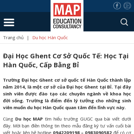
Trang chủ
|
Du học Hàn Quốc
Đại Học Ghent Cơ Sở Quốc Tế: Học Tại
Hàn Quốc, Cấp Bằng Bỉ
Trường Đại học Ghent cơ sở quốc tế Hàn Quốc thành lập
năm 2014, là một cơ sở của Đại học Ghent tại Bỉ. Tại đây
sinh viên được đào tạo các chuyên ngành về khoa học
đời sống. Trường là điểm đến lý tưởng cho những sinh
viên muốn du học Hàn Quốc quan tâm đến lĩnh vực này.
Cùng
Du học MAP
tìm hiểu trường GUGC qua bài viết dưới
đây. Mời bạn điền thông tin theo mẫu đăng ký tư vấn cuối bài
viết hoặc liên hệ hotline
0942209198 – 0983090582
để có cơ