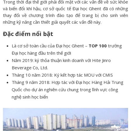
Trong thời đại thế giới phải đối mặt với các vấn đề về sức khỏe
và biến đổi khí hậu, cơ sở quốc tế Đại học Ghent đã có những
thay đổi về chương trình đào tạo để trang bị cho sinh viên
những kỹ năng cần thiết giải quyết các vấn đề này.
Đặc điểm nổi bật
Là cơ sở toàn cầu của Đại học Ghent –
TOP 100
trường
Đại học hàng đầu trên thế giới
Năm 2019: ký thỏa thuận kinh doanh với Hite Jinro
Beverage Co, Ltd.
Tháng 10 năm 2018: Ký kết hợp tác MOU với CMIS
Tháng 9 năm 2018: Hợp tác với Đại học Hàng Hải Trung
Quốc cho dự án nghiên cứu chung trong lĩnh vực công
nghệ sinh học biển