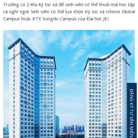
Trường có 2 khu ký túc xá để sinh viên có thể thoải mái học tập
cà nghỉ ngơi. Sinh viên có thể lựa chọn Ký túc xá Icheon Global
Campus hoặc KTX Songdo Campus của Đại học JEI.
ĐĂNG KÝ TƯ VẤN MIỄN PHÍ