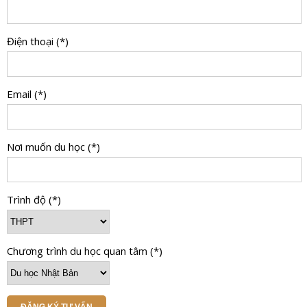
Điện thoại (*)
Email (*)
Nơi muốn du học (*)
Trình độ (*)
Chương trình du học quan tâm (*)