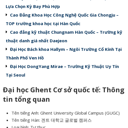
Lựa Chọn Kỳ Bay Phù Hợp
Cao Đẳng Khoa Học Công Nghệ Quốc Gia Chongju –
TOP trường khoa học tại Hàn Quốc
Cao đẳng kỹ thuật Chungnam Hàn Quốc – Trường kỹ
thuật danh giá nhất Daejeon
Đại Học Bách khoa Hallym – Ngôi Trường Cổ Kính Tại
Thành Phố Ven Hồ
Đại Học DongYang Mirae – Trường Kỹ Thuật Uy Tín
Tại Seoul
Đại học Ghent Cơ sở quốc tế: Thông
tin tổng quan
Tên tiếng Anh: Ghent University Global Campus (GUGC)
Tên tiếng Hàn: 겐트 대학교 글로벌 캠퍼스
Loại hình: Tư thục