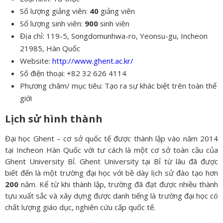
Số lượng giảng viên:
40
giảng viên
Số lượng sinh viên:
900
sinh viên
Địa chỉ: 119-5, Songdomunhwa-ro, Yeonsu-gu, Incheon
21985, Hàn Quốc
Website:
http://www.ghent.ac.kr/
Số điện thoại: +82 32 626 4114
Phương châm/ mục tiêu: Tạo ra sự khác biệt trên toàn thế
giới
Lịch sử hình thành
Đại học Ghent – cơ sở quốc tế được thành lập vào năm 2014
tại Incheon Hàn Quốc với tư cách là một cơ sở toàn cầu của
Ghent University Bỉ. Ghent University tại Bỉ từ lâu đã được
biết đến là một trường đại học với bề dày lịch sử đào tạo hơn
200
năm. Kể từ khi thành lập, trường đã đạt được nhiều thành
tựu xuất sắc và xây dựng được danh tiếng là trường đại học có
chất lượng giáo dục, nghiên cứu cấp quốc tế.