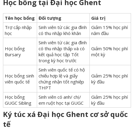
Học bổng tại Đại học Ghent
Tên học bổng
Đối tượng
Giá trị
Trợ cấp nhập
Sinh viên từ các gia đình
Giảm 15% học phí
học
có thu nhập khó khăn
năm đầu
Sinh viên từ các gia đình
Học bổng
có thu nhập thấp và có
Giảm 50% học phí
Bursary
kết quả học tập Tốt
một kỳ
trong kỳ học trước
Sinh viên quốc tế có hộ
Học bổng sinh
chiếu hợp lệ và giấy
Giảm 25% học phí
viên quốc tế
chứng nhận tốt nghiệp
kỳ đầu
THPT
Học bổng
Sinh viên có anh/ chị/
Giảm 25% học phí
GUGC Sibling
em ruột học tại GUGC
kỳ đầu
Ký túc xá Đại học Ghent cơ sở quốc
tế