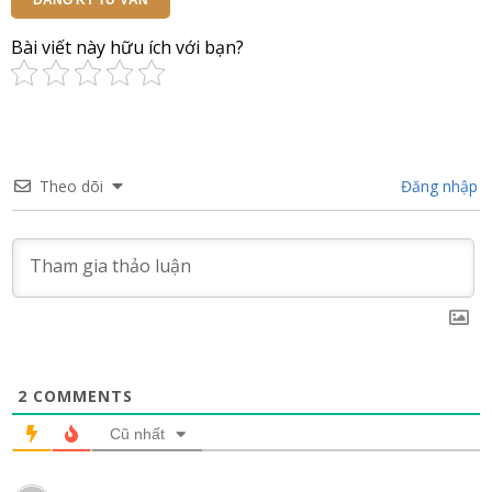
ĐĂNG KÝ TƯ VẤN
Bài viết này hữu ích với bạn?
Theo dõi
Đăng nhập
2
COMMENTS
Cũ nhất