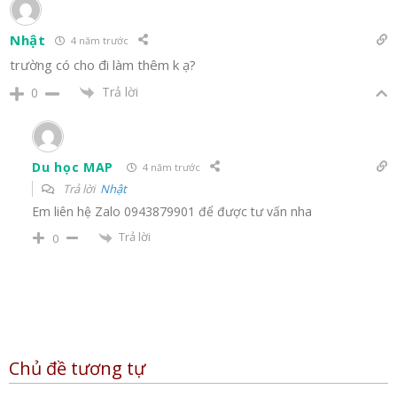
Nhật
4 năm trước
trường có cho đi làm thêm k ạ?
Trả lời
0
Du học MAP
4 năm trước
Trả lời
Nhật
Em liên hệ Zalo 0943879901 để được tư vấn nha
Trả lời
0
Chủ đề tương tự