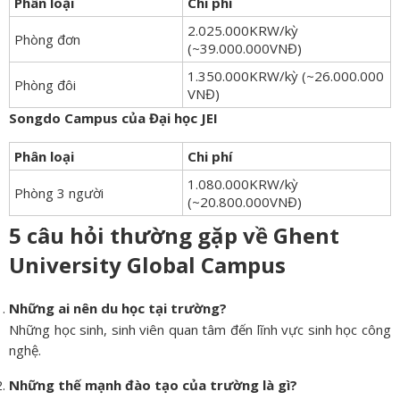
Phân loại
Chi phí
2.025.000KRW/kỳ
Phòng đơn
(~39.000.000VNĐ)
1.350.000KRW/kỳ (~26.000.000
Phòng đôi
VNĐ)
Songdo Campus của Đại học JEI
Phân loại
Chi phí
1.080.000KRW/kỳ
Phòng 3 người
(~20.800.000VNĐ)
5 câu hỏi thường gặp về Ghent
University Global Campus
Những ai nên du học tại trường?
Những học sinh, sinh viên quan tâm đến lĩnh vực sinh học công
nghệ.
Những thế mạnh đào tạo của trường là gì?