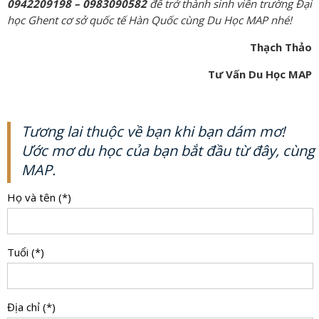
0942209198 – 0983090582
để trở thành sinh viên trường Đại
học Ghent cơ sở quốc tế Hàn Quốc cùng Du Học MAP nhé!
Thạch Thảo
Tư Vấn Du Học MAP
Tương lai thuộc về bạn khi bạn dám mơ!
Ước mơ du học của bạn bắt đầu từ đây, cùng
MAP.
Họ và tên (*)
Tuổi (*)
Địa chỉ (*)