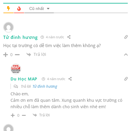
Cũ nhất
Tử đinh hương
4 năm trước
Học tại trường có dễ tìm việc làm thêm không ạ?
Trả lời
0
Du Học MAP
4 năm trước
Trả lời
Tử đinh hương
Chào em,
Cảm ơn em đã quan tâm. Xung quanh khu vực trường có
nhiều chỗ làm thêm dành cho sinh viên nhé em!
Trả lời
0