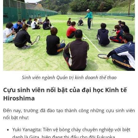
Sinh viên ngành Quản trị kinh doanh thể thao
Cựu sinh viên nổi bật của đại học Kinh tế
Hiroshima
Đến nay, trường đã đào tạo thành công những cựu sinh viên
nổi bật như:
Yuki Yanagita: Tiền vệ bóng chày chuyên nghiệp với biệt
danh là Giita, hiện đang thi đấu cho đội Fukuoka