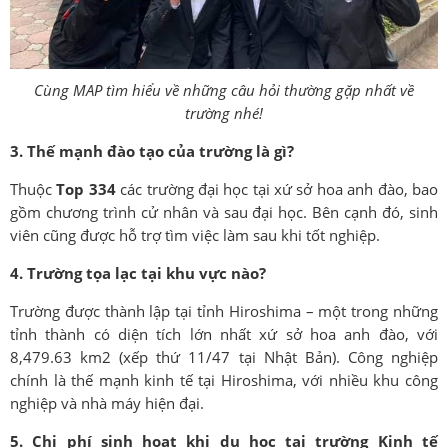
Cùng MAP tìm hiểu về những câu hỏi thường gặp nhất về
trường nhé!
3. Thế mạnh đào tạo của trường là gì?
Thuộc
Top 334
các trường đại học tại xứ sở hoa anh đào, bao
gồm chương trình cử nhân và sau đại học. Bên cạnh đó, sinh
viên cũng được hỗ trợ tìm việc làm sau khi tốt nghiệp.
4. Trường tọa lạc tại khu vực nào?
Trường được thành lập tại tỉnh Hiroshima – một trong những
tỉnh thành có diện tích lớn nhất xứ sở hoa anh đào, với
8,479.63 km2 (xếp thứ 11/47 tại Nhật Bản). Công nghiệp
chính là thế mạnh kinh tế tại Hiroshima, với nhiều khu công
nghiệp và nhà máy hiện đại.
5. Chi phí sinh hoạt khi du học tại trường Kinh tế