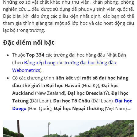
Những cơ sở vật chất khác như thư viện, khán phòng, phòng
nghiên cứu,…đều được sử dụng để phục vụ sinh viên quốc tế.
Đặc biệt, khi đáp ứng các điều kiện nhất định, các bạn có thể
tham gia thỉnh giảng tại một số lớp học và các hoạt động câu
lạc bộ trong trường.
Đặc điểm nổi bật
Thuộc
Top 334
các trường đại học hàng đầu Nhật Bản
(theo
Bảng xếp hạng các trường đại học hàng đầu
Webometrics
).
Có các chương trình
liên kết
với
một số đại học hàng
đầu thế giới
là
Đại học Hawaii
(Hoa Kỳ),
Đại học
Auckland
(New Zealand),
Đại học Brescia
(Ý),
Đại học
Tatung
(Đài Loan),
Đại học Tô Châu
(Đài Loan),
Đại học
Daegu
(Hàn Quốc),
Đại học Ngoại thương
(Việt Nam),…