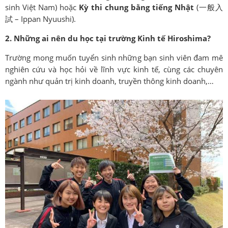
sinh Việt Nam) hoặc
Kỳ thi chung bằng tiếng Nhật
(一般入
試 – Ippan Nyuushi).
2. Những ai nên du học tại trường Kinh tế Hiroshima?
Trường mong muốn tuyển sinh những bạn sinh viên đam mê
nghiên cứu và học hỏi về lĩnh vực kinh tế, cùng các chuyên
ngành như quản trị kinh doanh, truyền thông kinh doanh,…