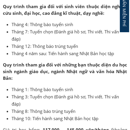
ĐĂNG KÝ TƯ VẤN MIỄN PHÍ
Quy trình tham gia đối với sinh viên thuộc diện nghiên
cứu sinh, đại học, cao đẳng kĩ thuật, dạy nghề:
Tháng 4: Thông báo tuyển sinh
Tháng 7: Tuyển chọn (Đánh giá hồ sơ, Thi viết. Thi vấn
đáp)
Tháng 12: Thông báo trúng tuyển
Tháng 4 năm sau: Tiến hành sang Nhật Bản học tập
Quy trình tham gia đối với những bạn thuộc diện du học
sinh ngành giáo dục, ngành Nhật ngữ và văn hóa Nhật
Bản:
Tháng 1: Thông báo tuyển sinh
Tháng 3: Tuyển chọn (Đánh giá hồ sơ, Thi viết. Thi vấn
đáp)
Tháng 8: Thông báo trúng tuyển
Tháng 10: Tiến hành sang Nhật Bản học tập
Giá trị học bổng:
117,000 – 145,000 yên/tháng
(khoảng