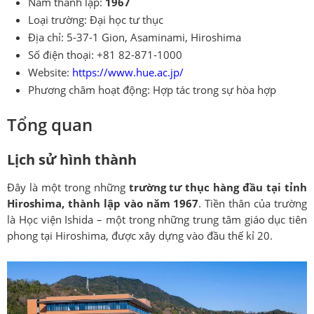
Năm thành lập:
1967
Loại trường: Đại học tư thục
Địa chỉ: 5-37-1 Gion, Asaminami, Hiroshima
Số điện thoại: +81 82-871-1000
Website:
https://www.hue.ac.jp/
Phương châm hoạt động: Hợp tác trong sự hòa hợp
Tổng quan
Lịch sử hình thành
Đây là một trong những
trường tư thục hàng đầu tại tỉnh
Hiroshima, thành lập vào năm 1967
. Tiền thân của trường
là Học viện Ishida – một trong những trung tâm giáo dục tiên
phong tại Hiroshima, được xây dựng vào đầu thế kỉ 20.