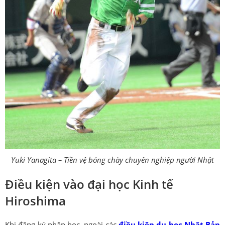
Yuki Yanagita – Tiền vệ bóng chày chuyên nghiệp người Nhật
Điều kiện vào đại học Kinh tế
Hiroshima
Khi đăng ký nhập học, ngoài các
điều kiện du học Nhật Bản