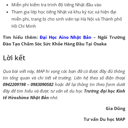
Miễn phí kiểm tra trình độ tiếng Nhật đầu vào
Tham gia lớp học tiếng Nhật và khu ký túc xá hiện đại
miễn phí, trang bị cho sinh viên tại Hà Nội và Thành phố
Hồ Chí Minh
Tìm hiểu thêm:
Đại Học Aino Nhật Bản
– Ngôi Trường
Đào Tạo Chăm Sóc Sức Khỏe Hàng Đầu Tại Osaka
Lời kết
Qua bài viết này, MAP hi vọng các bạn đã có được đầy đủ thông
tin tổng quan và chi tiết về trường. Liên hệ theo số điện thoại
0942209198 – 0983090582
hoặc để lại thông tin theo form dưới
đây để tìm hiểu và được tư vấn về du học
Trường đại học Kinh
tế Hiroshima Nhật Bản
nhé.
Gia Dũng
Tư vấn Du học MAP