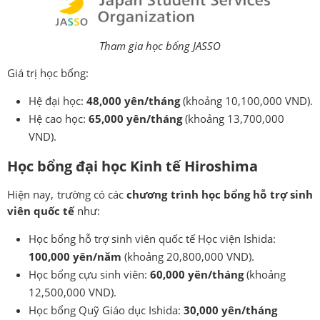
Tham gia học bổng JASSO
Giá trị học bổng:
Hệ đại học:
48,000 yên/tháng
(khoảng 10,100,000 VND).
Hệ cao học:
65,000 yên/tháng
(khoảng 13,700,000
VND).
Học bổng đại học Kinh tế Hiroshima
Hiện nay, trường có các
chương trình học bổng hỗ trợ sinh
viên quốc tế
như:
Học bổng hỗ trợ sinh viên quốc tế Học viện Ishida:
100,000 yên/năm
(khoảng 20,800,000 VND).
Học bổng cựu sinh viên:
60,000 yên/tháng
(khoảng
12,500,000 VND).
Học bổng Quỹ Giáo dục Ishida:
30,000 yên/tháng