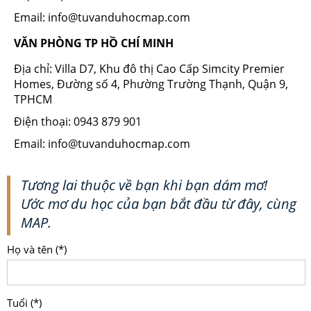
Email: info@tuvanduhocmap.com
VĂN PHÒNG TP HỒ CHÍ MINH
Địa chỉ: Villa D7, Khu đô thị Cao Cấp Simcity Premier
Homes, Đường số 4, Phường Trường Thạnh, Quận 9,
TPHCM
Điện thoại: 0943 879 901
Email: info@tuvanduhocmap.com
Tương lai thuộc về bạn khi bạn dám mơ!
Ước mơ du học của bạn bắt đầu từ đây, cùng
MAP.
Họ và tên (*)
Tuổi (*)