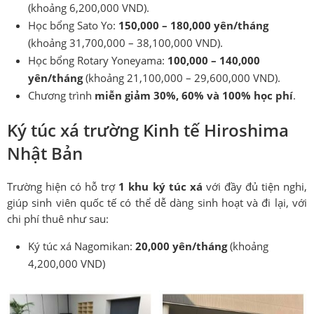
(khoảng 6,200,000 VND).
Học bổng Sato Yo:
150,000 – 180,000 yên/tháng
(khoảng 31,700,000 – 38,100,000 VND).
Học bổng Rotary Yoneyama:
100,000 – 140,000
yên/tháng
(khoảng 21,100,000 – 29,600,000 VND).
Chương trình
miễn giảm 30%, 60% và 100% học phí
.
Ký túc xá trường Kinh tế Hiroshima
Nhật Bản
Trường hiện có hỗ trợ
1 khu ký túc xá
với đầy đủ tiện nghi,
giúp sinh viên quốc tế có thể dễ dàng sinh hoạt và đi lại, với
chi phí thuê như sau:
Ký túc xá Nagomikan:
20,000 yên/tháng
(khoảng
4,200,000 VND)