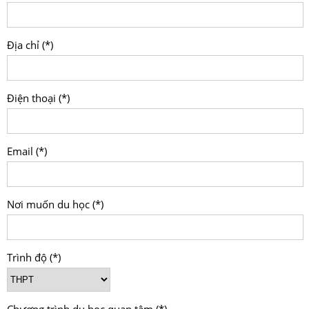
Địa chỉ (*)
Điện thoại (*)
Email (*)
Nơi muốn du học (*)
Trình độ (*)
Chương trình du học quan tâm (*)