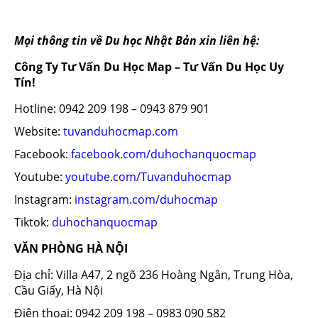
Mọi thông tin về Du học Nhật Bản xin liên hệ:
Công Ty Tư Vấn Du Học Map – Tư Vấn Du Học Uy
Tín!
Hotline: 0942 209 198 – 0943 879 901
Website:
tuvanduhocmap.com
Facebook:
facebook.com/duhochanquocmap
Youtube:
youtube.com/Tuvanduhocmap
Instagram:
instagram.com/duhocmap
Tiktok:
duhochanquocmap
VĂN PHÒNG HÀ NỘI
Địa chỉ: Villa A47, 2 ngõ 236 Hoàng Ngân, Trung Hòa,
Cầu Giấy, Hà Nội
Điện thoại: 0942 209 198 – 0983 090 582