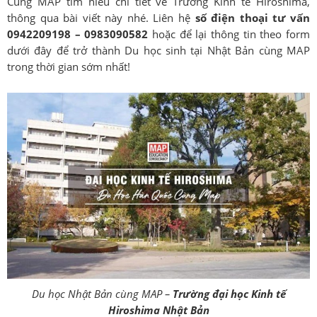
Cùng MAP tìm hiểu chi tiết về Trường Kinh tế Hiroshima,
thông qua bài viết này nhé. Liên hệ
số điện thoại tư vấn
0942209198 – 0983090582
hoặc để lại thông tin theo form
dưới đây để trở thành Du học sinh tại Nhật Bản cùng MAP
trong thời gian sớm nhất!
Du học Nhật Bản cùng MAP –
Trường đại học Kinh tế
Hiroshima Nhật Bản