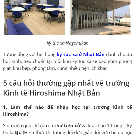
Ký túc xá Nagomikan
Tương đồng với hệ thống
ký túc xá ở Nhật Bản
dành cho du
học sinh, tiêu chuẩn tại mỗi khu ký túc xá sẽ bao gồm phòng
giặt, khu bếp, phòng tắm, cùng nhiều tiện ích khác.
5 câu hỏi thường gặp nhất về trường
Kinh tế Hiroshima Nhật Bản
1. Làm thế nào để nhập học tại trường Kinh tế
Hiroshima?
Sinh viên quốc tế cần có
thư tiến cử
và lựa chọn 1 trong 2 kỳ
thi là
EJU
(Hình thức thi tương đối đơn giản đối với cho du học