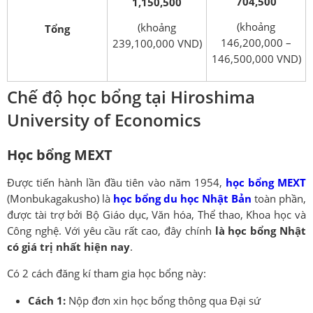
704,500
1,150,500
(khoảng
(khoảng
Tổng
146,200,000 –
239,100,000 VND)
146,500,000 VND)
Chế độ học bổng tại Hiroshima
University of Economics
Học bổng MEXT
Được tiến hành lần đầu tiên vào năm 1954,
học bổng MEXT
(Monbukagakusho) là
học bổng du học Nhật Bản
toàn phần,
được tài trợ bởi Bộ Giáo dục, Văn hóa, Thể thao, Khoa học và
Công nghệ. Với yêu cầu rất cao, đây chính
là học bổng Nhật
có giá trị nhất hiện nay
.
Có 2 cách đăng kí tham gia học bổng này:
Cách 1:
Nộp đơn xin học bổng thông qua Đại sứ