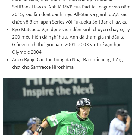
SoftBank Hawks. Anh là MVP của Pacific League vào năm
2015, sáu lần đoạt danh hiệu All-Star và giành được sáu
chức vô địch Japan Series với Fukuoka SoftBank Hawks.
Ryo Matsuda: Vận động viên điền kinh chuyên chạy cự ly
200 mét, hiện đã nghỉ hưu. Anh đã tham gia thi đấu tại
Giải vô địch thế giới năm 2001, 2003 và Thế vận hội
Olympic 2004.
Araki Ryoji: Cầu thủ bóng đá Nhật Bản nổi tiếng, từng
chơi cho Sanfrecce Hiroshima.