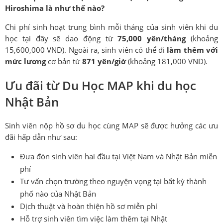
Hiroshima là như thế nào?
Chi phí sinh hoạt trung bình mỗi tháng của sinh viên khi du
học tại đây sẽ dao động từ
75,000 yên/tháng
(khoảng
15,600,000 VND). Ngoài ra, sinh viên có thể đi
làm thêm với
mức lương
cơ bản từ
871 yên/giờ
(khoảng 181,000 VND).
Ưu đãi từ Du Học MAP khi du học
Nhật Bản
Sinh viên nộp hồ sơ du học cùng MAP sẽ được hưởng các ưu
đãi hấp dẫn như sau:
Đưa đón sinh viên hai đầu tại Việt Nam và Nhật Bản miễn
phí
Tư vấn chọn trường theo nguyện vọng tại bất kỳ thành
phố nào của Nhật Bản
Dịch thuật và hoàn thiện hồ sơ miễn phí
Hỗ trợ sinh viên tìm việc làm thêm tại Nhật