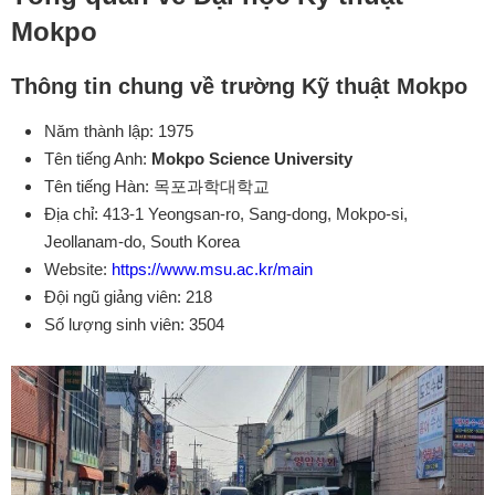
Mokpo
Thông tin chung về trường
Kỹ thuật Mokpo
Năm thành lập: 1975
Tên tiếng Anh:
Mokpo Science University
Tên tiếng Hàn: 목포과학대학교
Địa chỉ: 413-1 Yeongsan-ro, Sang-dong, Mokpo-si,
Jeollanam-do, South Korea
Website:
https://www.msu.ac.kr/main
Đội ngũ giảng viên: 218
Số lượng sinh viên: 3504