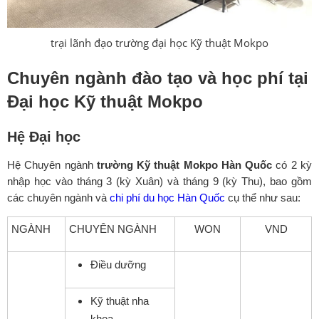
trại lãnh đạo trường đại học Kỹ thuật Mokpo
Chuyên ngành đào tạo và học phí tại
Đại học Kỹ thuật Mokpo
Hệ Đại học
Hệ Chuyên ngành
trường Kỹ thuật Mokpo Hàn Quốc
có 2 kỳ
nhập học vào tháng 3 (kỳ Xuân) và tháng 9 (kỳ Thu), bao gồm
các chuyên ngành và
chi phí du học Hàn Quốc
cụ thể như sau:
NGÀNH
CHUYÊN NGÀNH
WON
VND
Điều dưỡng
Kỹ thuật nha
khoa