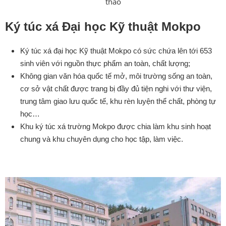
thao
Ký túc xá
Đại học Kỹ thuật Mokpo
Ký túc xá đại học Kỹ thuật Mokpo có sức chứa lên tới 653
sinh viên với nguồn thực phẩm an toàn, chất lượng;
Không gian văn hóa quốc tế mở, môi trường sống an toàn,
cơ sở vật chất được trang bị đầy đủ tiện nghi với thư viện,
trung tâm giao lưu quốc tế, khu rèn luyện thể chất, phòng tự
học…
Khu ký túc xá trường Mokpo được chia làm khu sinh hoạt
chung và khu chuyên dụng cho học tập, làm việc.