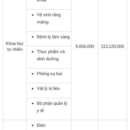
Vệ sinh răng
miệng
Bệnh lý lâm sàng
Khoa học
5.656.000
113.120.000
tự nhiên
Thực phẩm và
dinh dưỡng
Phóng xạ học
Vật lý trị liệu
Bộ phận quản lý
y tế
Điện