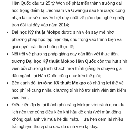
Hàn Quốc đầu tư 25 tỷ Won để phát triển thành trường đại
học trọng điểm tại Jeonnam và Gwangju sau khi được công
nhận là cơ sở chuyên biệt duy nhất về giáo dục nghề nghiệp
trọn đời tại đây vào năm 2014;
Đại học Kỹ thuật Mokpo
được sinh viên say mê nhờ
phương pháp học tập hiện đại, chú trọng vào tranh biện và
giải quyết các tình huống thực tế;
Nổi trội về phương pháp giảng dạy gắn liên với thực tiễn,
trường
Đại học Kỹ thuật Mokpo Hàn Quốc
còn thu hút sinh
viên bởi chương trình khách mời thỉnh giảng là chuyên gia
đầu ngành tại Hàn Quốc cũng như trên thế giới;
Bên cạnh đó,
trường Kỹ thuật Mokpo
có những lợi thế về
học phí rẻ cùng nhiều chương trình hỗ trợ sinh viên tìm kiếm
việc làm;
Điều kiện địa lý tại thành phố cảng Mokpo với cảnh quan du
lịch nên thơ cùng điều kiện khí hậu dễ chịu (với mùa đông
không quá lạnh và mùa hè dịu mát). Hứa hẹn đem lại nhiều
trải nghiệm thú vị cho các du sinh viên tại đây.