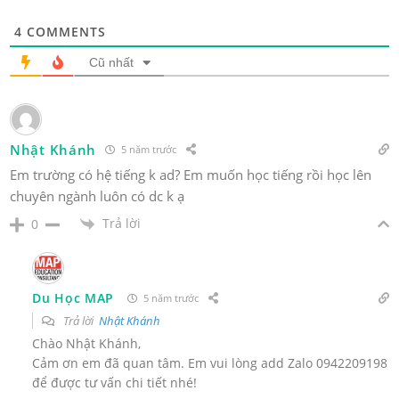
4
COMMENTS
Cũ nhất
Nhật Khánh
5 năm trước
Em trường có hệ tiếng k ad? Em muốn học tiếng rồi học lên
chuyên ngành luôn có dc k ạ
Trả lời
0
Du Học MAP
5 năm trước
Trả lời
Nhật Khánh
Chào Nhật Khánh,
Cảm ơn em đã quan tâm. Em vui lòng add Zalo 0942209198
để được tư vấn chi tiết nhé!