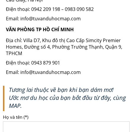
Điện thoại: 0942 209 198 – 0983 090 582
Email: info@tuvanduhocmap.com
VĂN PHÒNG TP HỒ CHÍ MINH
Địa chỉ: Villa D7, Khu đô thị Cao Cấp Simcity Premier
Homes, Đường số 4, Phường Trường Thạnh, Quận 9,
TPHCM
Điện thoại: 0943 879 901
Email: info@tuvanduhocmap.com
Tương lai thuộc về bạn khi bạn dám mơ!
Ước mơ du học của bạn bắt đầu từ đây, cùng
MAP.
Họ và tên (*)