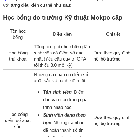
với từng điều kiện cụ thể như sau:
Học bổng do
trường Kỹ thuật Mokpo
cấp
Tên học
Điều kiện
Chi tiết
bổng
Tặng học phí cho những tân
Học bổng
sinh viên có điểm số cao
Dựa theo quy định
thủ khoa
nhất (Yêu cầu duy trì GPA
nội bộ trường
tối thiểu 3.0 mỗi kỳ)
Những cá nhân có điểm số
xuất sắc và hạnh kiểm tốt:
Tân sinh viên
: Điểm
đầu vào cao trong quá
trình nhập học
Học bổng
Sinh viên đang theo
Dựa theo quy định
điểm số xuất
học
: Những cá nhân
nội bộ trường
sắc
đã hoàn thành số tín