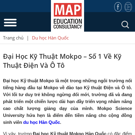
Trang chủ
|
Du học Hàn Quốc
Đại Học Kỹ Thuật Mokpo – Số 1 Về Kỹ
Thuật Điện Và Ô Tô
Đại học Kỹ thuật Mokpo là một trong những ngôi trường nổi
tiếng hàng đầu tại Mokpo về đào tạo Kỹ thuật Điện và Ô tô
.
Với lối tư duy trẻ không ngừng đổi mới, trường đã và đang
phát triển một chiến lược dài hạn đầy triển vọng nhằm nâng
cao chất lượng giảng dạy của mình. Mokpo Science
University hứa hẹn là điểm đến tiềm năng cho cộng đồng
sinh viên
du học Hàn Quốc
.
Vì vậy, trường
Đại học Kỹ thuật Mokpo Hàn Quốc
có đặc điểm