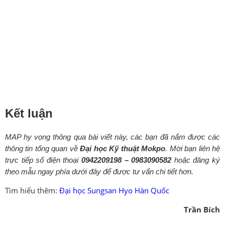
Kết luận
MAP hy vọng thông qua bài viết này, các bạn đã nắm được các
thông tin tổng quan về
Đại học Kỹ thuật Mokpo
. Mời bạn liên hệ
trực tiếp số điện thoại
0942209198 – 0983090582
hoặc đăng ký
theo mẫu ngay phía dưới đây để được tư vấn chi tiết hơn.
Tìm hiểu thêm:
Đại học Sungsan Hyo Hàn Quốc
Trần Bích