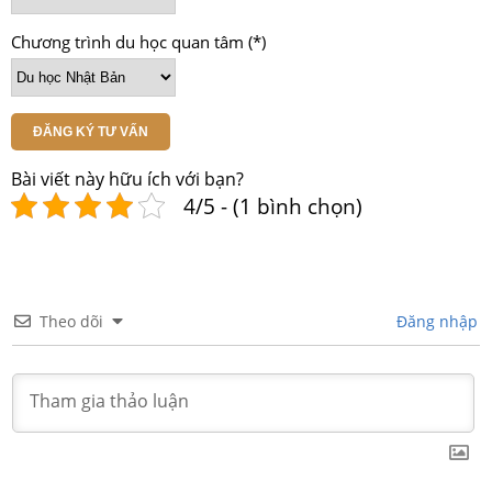
Chương trình du học quan tâm (*)
ĐĂNG KÝ TƯ VẤN
Bài viết này hữu ích với bạn?
4/5 - (1 bình chọn)
Theo dõi
Đăng nhập