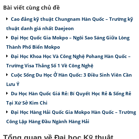
Bài viết cùng chủ đề
Cao đẳng kỹ thuật Chungnam Hàn Quốc – Trường kỹ
thuật danh giá nhất Daejeon
Đại Học Quốc Gia Mokpo – Ngôi Sao Sáng Giữa Lòng
Thành Phố Biển Mokpo
Đại Học Khoa Học Và Công Nghệ Pohang Hàn Quốc –
Trường Visa Thẳng Số 1 Về Công Nghệ
Cuộc Sống Du Học Ở Hàn Quốc: 3 Điều Sinh Viên Cần
Lưu Ý
Du Học Hàn Quốc Giá Rẻ: Bí Quyết Học Rẻ & Sống Rẻ
Tại Xứ Sở Kim Chi
Đại Học Hàng Hải Quốc Gia Mokpo Hàn Quốc – Trường
Công Lập Hàng Đầu Ngành Hàng Hải
Tổng quan về
Đại học Kỹ thuật