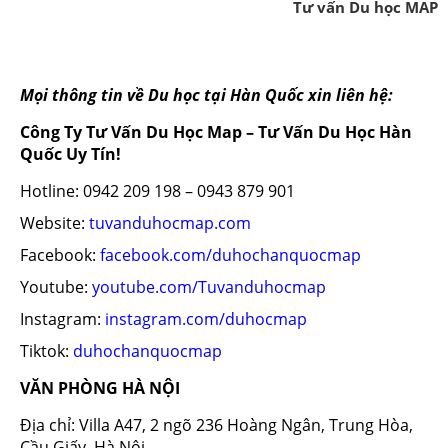
Tư vấn Du học MAP
Mọi thông tin về Du học tại Hàn Quốc xin liên hệ:
Công Ty Tư Vấn Du Học Map – Tư Vấn Du Học Hàn
Quốc Uy Tín!
Hotline: 0942 209 198 – 0943 879 901
Website:
tuvanduhocmap.com
Facebook:
facebook.com/duhochanquocmap
Youtube:
youtube.com/Tuvanduhocmap
Instagram:
instagram.com/duhocmap
Tiktok:
duhochanquocmap
VĂN PHÒNG HÀ NỘI
Địa chỉ: Villa A47, 2 ngõ 236 Hoàng Ngân, Trung Hòa,
Cầu Giấy, Hà Nội