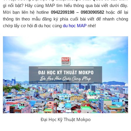
gì nổi bật? Hãy cùng MAP tìm hiểu thông qua bài viết dưới đây.
Mời bạn liên hệ hotline
0942209198 – 0983090582
hoặc để lại
thông tin theo mẫu đăng ký phía cuối bài viết để nhanh chóng
chớp lấy cơ hội đi du học cùng
du học MAP
nhé!
Đại Học Kỹ Thuật Mokpo