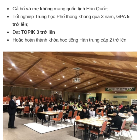
Cả bố và mẹ không mang quốc tịch Hàn Quốc;
Tốt nghiệp Trung học Phổ thông không quá 3 năm, GPA
5
trở lên
;
Đạt
TOPIK 3 trở lên
Hoặc hoàn thành khóa học tiếng Hàn trung cấp 2 trở lên