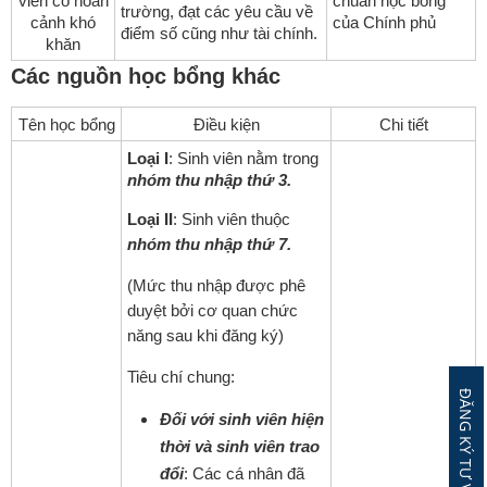
viên có hoàn
chuẩn học bổng
trường, đạt các yêu cầu về
cảnh khó
của Chính phủ
điểm số cũng như tài chính.
khăn
Các nguồn học bổng khác
Tên học bổng
Điều kiện
Chi tiết
Loại I
: Sinh viên nằm trong
nhóm thu nhập thứ 3.
Loại II
: Sinh viên thuộc
nhóm thu nhập thứ 7.
(Mức thu nhập được phê
duyệt bởi cơ quan chức
năng sau khi đăng ký)
Tiêu chí chung:
Đối với sinh viên hiện
thời và sinh viên trao
đổi
: Các cá nhân đã