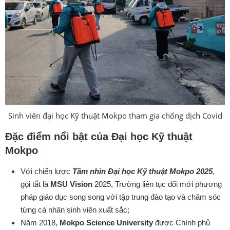
Sinh viên đại học Kỹ thuật Mokpo tham gia chống dịch Covid
Đặc điểm nổi bật của
Đại học Kỹ thuật
Mokpo
Với chiến lược
Tầm nhìn Đại học Kỹ thuật Mokpo 2025
,
gọi tắt là
MSU Vision
2025, Trường liên tục đổi mới phương
pháp giáo dục song song với tập trung đào tạo và chăm sóc
từng cá nhân sinh viên xuất sắc;
Năm 2018,
Mokpo Science University
được Chính phủ