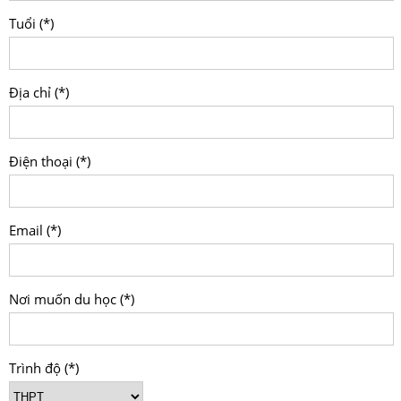
Tuổi (*)
Địa chỉ (*)
Điện thoại (*)
Email (*)
Nơi muốn du học (*)
Trình độ (*)