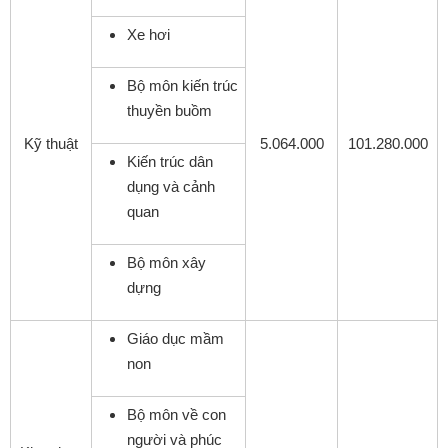
Xe hơi
Bộ môn kiến trúc
thuyền buồm
Kỹ thuật
5.064.000
101.280.000
Kiến trúc dân
dụng và cảnh
quan
Bộ môn xây
dựng
Giáo dục mầm
non
Bộ môn về con
người và phúc