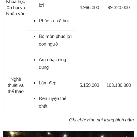
Khoa học
lợi
Xã hội và
4.966.000
99.320.000
Nhân văn
Phúc lợi xã hội
Bộ môn phúc lợi
con người
Âm nhạc ứng
dụng
Nghệ
Làm đẹp
thuật và
5.159.000
103.180.000
thể thao
Rèn luyện thể
chất
Ghi chú: Học phí trung bình năm