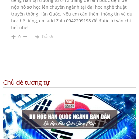
tiếng Hàn tại trường từ 6-12 tháng để làm bước đệm để
nộp hồ sơ học lên chuyên ngành tại đại học nghệ thuật
truyền thông Hàn Quốc. Nếu em cần thêm thông tin về du
học hệ tiếng, em add Zalo 0942209198 để được tư vấn chi
tiết nhé!
Trả lời
0
Chủ đề tương tự