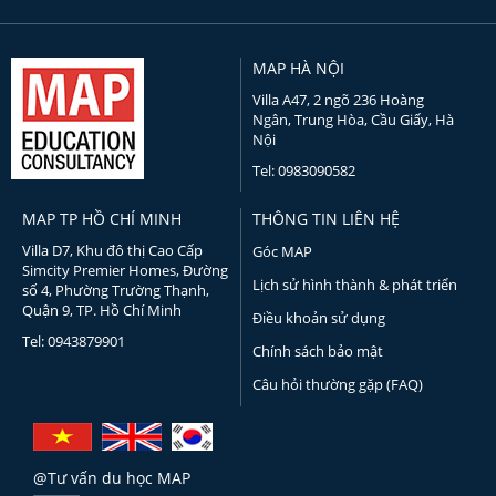
MAP HÀ NỘI
Villa A47, 2 ngõ 236 Hoàng
Ngân, Trung Hòa, Cầu Giấy, Hà
Nội
Tel: 0983090582
MAP TP HỒ CHÍ MINH
THÔNG TIN LIÊN HỆ
Villa D7, Khu đô thị Cao Cấp
Góc MAP
Simcity Premier Homes, Đường
Lịch sử hình thành & phát triển
số 4, Phường Trường Thạnh,
Quận 9, TP. Hồ Chí Minh
Điều khoản sử dụng
Tel: 0943879901
Chính sách bảo mật
Câu hỏi thường gặp (FAQ)
@Tư vấn du học MAP