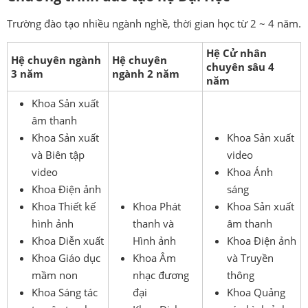
Trường đào tạo nhiều ngành nghề, thời gian học từ 2 ~ 4 năm.
Hệ Cử nhân
Hệ chuyên ngành
Hệ chuyên
chuyên sâu 4
3 năm
ngành 2 năm
năm
Khoa Sản xuất
âm thanh
Khoa Sản xuất
Khoa Sản xuất
và Biên tập
video
video
Khoa Ánh
Khoa Điện ảnh
sáng
Khoa Thiết kế
Khoa Phát
Khoa Sản xuất
hình ảnh
thanh và
âm thanh
Khoa Diễn xuất
Hình ảnh
Khoa Điện ảnh
Khoa Giáo dục
Khoa Âm
và Truyền
mầm non
nhạc đương
thông
Khoa Sáng tác
đại
Khoa Quảng