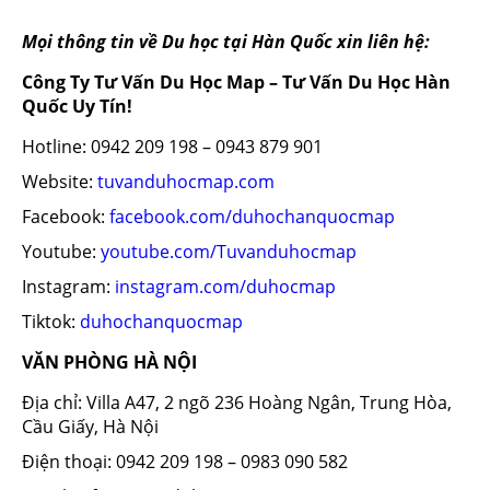
Mọi thông tin về Du học tại Hàn Quốc xin liên hệ:
Công Ty Tư Vấn Du Học Map – Tư Vấn Du Học Hàn
Quốc Uy Tín!
Hotline: 0942 209 198 – 0943 879 901
Website:
tuvanduhocmap.com
Facebook:
facebook.com/duhochanquocmap
Youtube:
youtube.com/Tuvanduhocmap
Instagram:
instagram.com/duhocmap
Tiktok:
duhochanquocmap
VĂN PHÒNG HÀ NỘI
Địa chỉ: Villa A47, 2 ngõ 236 Hoàng Ngân, Trung Hòa,
Cầu Giấy, Hà Nội
Điện thoại: 0942 209 198 – 0983 090 582