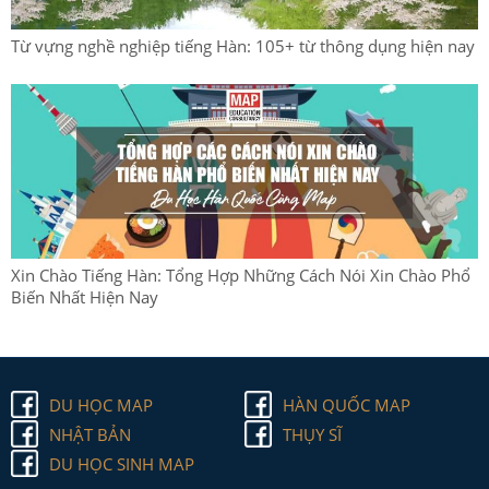
Từ vựng nghề nghiệp tiếng Hàn: 105+ từ thông dụng hiện nay
Xin Chào Tiếng Hàn: Tổng Hợp Những Cách Nói Xin Chào Phổ
Biến Nhất Hiện Nay
DU HỌC MAP
HÀN QUỐC MAP
NHẬT BẢN
THỤY SĨ
DU HỌC SINH MAP