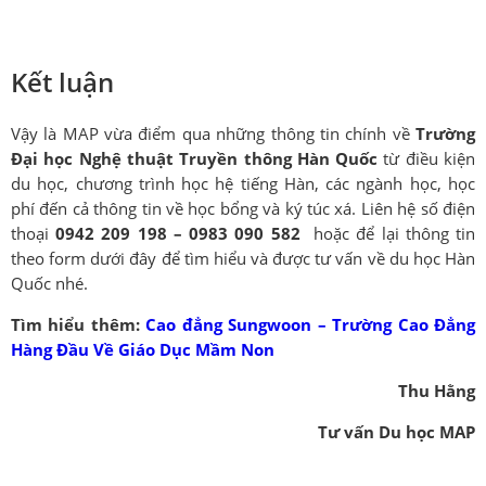
Kết luận
Vậy là MAP vừa điểm qua những thông tin chính về
T
rường
Đại học Nghệ thuật Truyền thông Hàn Quốc
từ điều kiện
du học, chương trình học hệ tiếng Hàn, các ngành học, học
phí đến cả thông tin về học bổng và ký túc xá. Liên hệ số điện
thoại
0942 209 198 – 0983 090 582
hoặc để lại thông tin
theo form dưới đây để tìm hiểu và được tư vấn về du học Hàn
Quốc nhé.
Tìm hiểu thêm:
Cao đẳng Sungwoon – Trường Cao Đẳng
Hàng Đầu Về Giáo Dục Mầm Non
Thu Hằng
Tư vấn Du học MAP