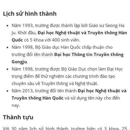
Lịch sử hình thành
Năm 1993, trường được thành lập bởi Giáo sư Seong Ha
Ju. Khởi đầu,
Đại học Nghệ thuật và Truyền thông Hàn
Quốc
có 5 khoa với 400 sinh viên.
Năm 1998, Bộ Giáo dục Hàn Quốc chấp thuận cho
trường đổi tên thành
Đại học Thông tin Truyền thông
Gongju
.
Năm 1998, trường được Bộ Giáo Dục chọn làm Đại Học
trọng điểm để thử nghiệm các chương trình đào tạo
chuyên sâu về Truyền thông và Nghệ thuật.
Năm 2013, trường đổi tên thành
Đại học Nghệ thuật và
Truyền thông Hàn Quốc
và sử dụng tên này cho đến
nay.
Thành tựu
Với 30 năm lịch sử hình thành, trường hiện có 3 khoa, 25