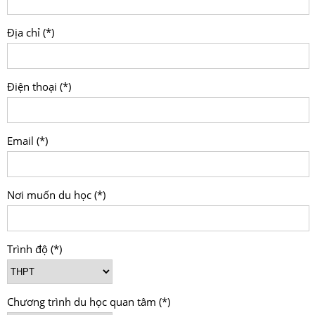
Địa chỉ (*)
Điện thoại (*)
Email (*)
Nơi muốn du học (*)
Trình độ (*)
Chương trình du học quan tâm (*)