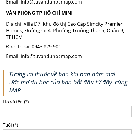
Email: info@tuvanduhocmap.com
VĂN PHÒNG TP HỒ CHÍ MINH
Địa chỉ: Villa D7, Khu đô thị Cao Cấp Simcity Premier
Homes, Đường số 4, Phường Trường Thạnh, Quận 9,
TPHCM
Điện thoại: 0943 879 901
Email: info@tuvanduhocmap.com
Tương lai thuộc về bạn khi bạn dám mơ!
Ước mơ du học của bạn bắt đầu từ đây, cùng
MAP.
Họ và tên (*)
Tuổi (*)