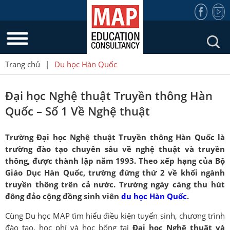
Trang chủ
|
Du học Hàn Quốc
Đại học Nghệ thuật Truyền thông Hàn
Quốc – Số 1 Về Nghệ thuật
Trường Đại học Nghệ thuật Truyền thông Hàn Quốc là
trường đào tạo chuyên sâu về nghệ thuật và truyền
thông, được thành lập năm 1993. Theo xếp hạng của Bộ
Giáo Dục Hàn Quốc, trường đứng thứ 2 về khối ngành
truyền thông trên cả nước. Trường ngày càng thu hút
đông đảo cộng đồng sinh viên
du học Hàn Quốc
.
Cùng Du học MAP tìm hiểu điều kiện tuyển sinh, chương trình
đào tạo, học phí và học bổng tại
Đại học Nghệ thuật và