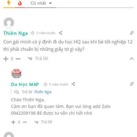
Cũ nhất
Thiên Nga
5 năm trước
Con gái mình có ý định đi du học HQ sau khi bé tốt nghiệp 12
thì phải chuẩn bị những giấy tờ gì vậy?
Trả lời
0
Du Học MAP
5 năm trước
Trả lời
Thiên Nga
Chào Thiên Nga,
Cảm ơn bạn đã quan tâm. Bạn vui lòng add Zalo
0942209198 để được tư vấn chi tiết nhé
Trả lời
0