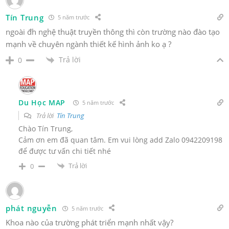
Tín Trung
5 năm trước
ngoài đh nghệ thuật truyền thông thì còn trường nào đào tạo
mạnh về chuyên ngành thiết kế hình ảnh ko ạ ?
Trả lời
0
Du Học MAP
5 năm trước
Trả lời
Tín Trung
Chào Tín Trung,
Cảm ơn em đã quan tâm. Em vui lòng add Zalo 0942209198
để được tư vấn chi tiết nhé
Trả lời
0
phát nguyễn
5 năm trước
Khoa nào của trường phát triển mạnh nhất vậy?