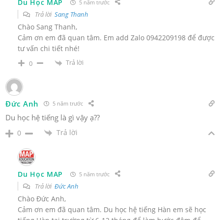
Du Học MAP
5 năm trước
Trả lời
Sang Thanh
Chào Sang Thanh,
Cảm ơn em đã quan tâm. Em add Zalo 0942209198 để được
tư vấn chi tiết nhé!
Trả lời
0
Đức Anh
5 năm trước
Du học hệ tiếng là gì vậy ạ??
Trả lời
0
Du Học MAP
5 năm trước
Trả lời
Đức Anh
Chào Đức Anh,
Cảm ơn em đã quan tâm. Du học hệ tiếng Hàn em sẽ học