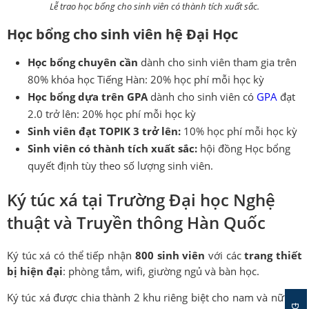
Lễ trao học bổng cho sinh viên có thành tích xuất sắc.
Học bổng cho sinh viên hệ Đại Học
Học bổng chuyên cần
dành cho sinh viên tham gia trên
80% khóa học Tiếng Hàn: 20% học phí mỗi học kỳ
Học bổng dựa trên GPA
dành cho sinh viên có
GPA
đạt
2.0 trở lên: 20% học phí mỗi học kỳ
Sinh viên đạt TOPIK 3 trở lên:
10% học phí mỗi học kỳ
Sinh viên có thành tích xuất sắc:
hội đồng Học bổng
quyết định tùy theo số lượng sinh viên.
Ký túc xá tại Trường Đại học Nghệ
thuật và Truyền thông Hàn Quốc
Ký túc xá có thể tiếp nhận
800 sinh viên
với các
trang thiết
bị hiện đại
: phòng tắm, wifi, giường ngủ và bàn học.
Ký túc xá được chia thành 2 khu riêng biệt cho nam và nữ. Có