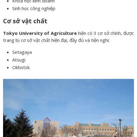
Khoa học kinh doanh
Sinh học công nghiệp
Cơ sở vật chất
Tokyo University of Agriculture
hiện có 3 cơ sở chính, được
trang bị cơ sở vật chất hiện đại, đầy đủ và tiện nghi:
Setagaya
Atsugi
Okhotsk