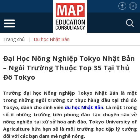
Trang chủ
|
Du học Nhật Bản
Đại Học Nông Nghiệp Tokyo Nhật Bản
– Ngôi Trường Thuộc Top 35 Tại Thủ
Đô Tokyo
Trường đại học Nông nghiệp Tokyo Nhật Bản là một
trong những ngôi trường tư thục hàng đầu tại thủ đô
Tokyo, dành cho sinh viên
du học Nhật Bản
. Là một trong
số ít những trường tiên phong đào tạo chuyên sâu về
nông nghiệp tại xứ sở hoa anh đào, Tokyo University of
Agriculture hứa hẹn sẽ là môi trường học tập lý tưởng
đối với các bạn đam mê nghề nông.