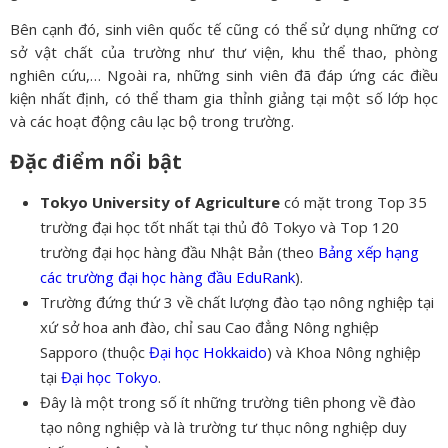
Bên cạnh đó, sinh viên quốc tế cũng có thể sử dụng những cơ
sở vật chất của trường như thư viện, khu thể thao, phòng
nghiên cứu,… Ngoài ra, những sinh viên đã đáp ứng các điều
kiện nhất định, có thể tham gia thỉnh giảng tại một số lớp học
và các hoạt động câu lạc bộ trong trường.
Đặc điểm nổi bật
Tokyo University of Agriculture
có mặt trong Top 35
trường đại học tốt nhất tại thủ đô Tokyo và Top 120
trường đại học hàng đầu Nhật Bản (theo
Bảng xếp hạng
các trường đại học hàng đầu EduRank
).
Trường đứng thứ 3 về chất lượng đào tạo nông nghiệp tại
xứ sở hoa anh đào, chỉ sau Cao đẳng Nông nghiệp
Sapporo (thuộc
Đại học Hokkaido
) và Khoa Nông nghiệp
tại
Đại học Tokyo
.
Đây là một trong số ít những trường tiên phong về đào
tạo nông nghiệp và là trường tư thục nông nghiệp duy