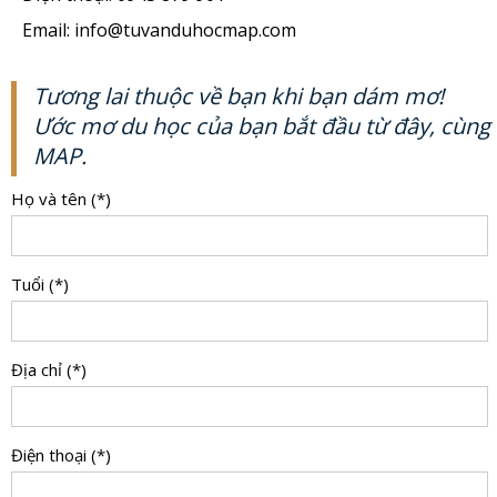
Email: info@tuvanduhocmap.com
Tương lai thuộc về bạn khi bạn dám mơ!
Ước mơ du học của bạn bắt đầu từ đây, cùng
MAP.
Họ và tên (*)
Tuổi (*)
Địa chỉ (*)
Điện thoại (*)