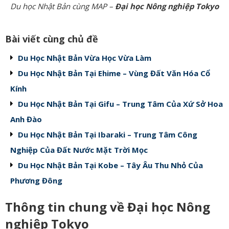
Du học Nhật Bản cùng MAP –
Đại học Nông nghiệp Tokyo
Bài viết cùng chủ đề
Du Học Nhật Bản Vừa Học Vừa Làm
Du Học Nhật Bản Tại Ehime – Vùng Đất Văn Hóa Cổ
Kính
Du Học Nhật Bản Tại Gifu – Trung Tâm Của Xứ Sở Hoa
Anh Đào
Du Học Nhật Bản Tại Ibaraki – Trung Tâm Công
Nghiệp Của Đất Nước Mặt Trời Mọc
Du Học Nhật Bản Tại Kobe – Tây Âu Thu Nhỏ Của
Phương Đông
Thông tin chung về Đ
ại học Nông
nghiệp Tokyo