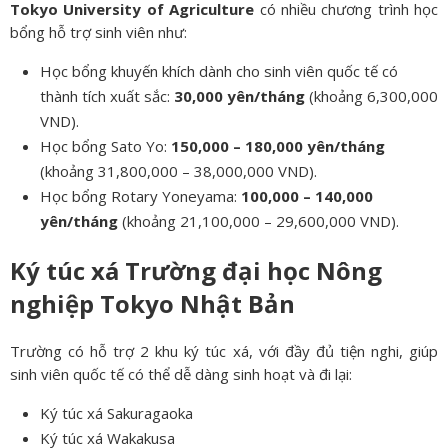
Tokyo University of Agriculture
có nhiều chương trình học
bổng hỗ trợ sinh viên như:
Học bổng khuyến khích dành cho sinh viên quốc tế có
thành tích xuất sắc:
30,000 yên/tháng
(khoảng 6,300,000
VND).
Học bổng Sato Yo:
150,000 – 180,000 yên/tháng
(khoảng 31,800,000 – 38,000,000 VND).
Học bổng Rotary Yoneyama:
100,000 – 140,000
yên/tháng
(khoảng 21,100,000 – 29,600,000 VND).
Ký túc xá Trường đại học Nông
nghiệp Tokyo Nhật Bản
Trường có hỗ trợ 2 khu ký túc xá, với đầy đủ tiện nghi, giúp
sinh viên quốc tế có thể dễ dàng sinh hoạt và đi lại:
Ký túc xá Sakuragaoka
Ký túc xá Wakakusa