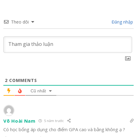
Theo dõi
Đăng nhập
2
COMMENTS
Cũ nhất
Võ Hoài Nam
5 năm trước
Có học bổng áp dụng cho điểm GPA cao và bằng không ạ ?