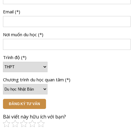
Email (*)
Nơi muốn du học (*)
Trình độ (*)
Chương trình du học quan tâm (*)
ĐĂNG KÝ TƯ VẤN
Bài viết này hữu ích với bạn?