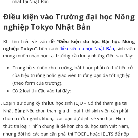
nhất tại Nhật Bản.
Điều kiện vào Trường đại học Nông
nghiệp Tokyo Nhật Bản
Khi tìm hiểu về vấn đề “
Điều kiện du học Đại học Nông
nghiệp Tokyo
“, bên cạnh
điều kiện du học Nhật Bản
, sinh viên
mong muốn nhập học tại trường cần lưu ý những điều sau đây:
Trong hồ sơ nộp cho trường
,
bắt buộc phải có thư tiến cử
của hiệu trưởng hoặc giáo viên trường bạn đã tốt nghiệp
(theo form của trường).
Có 2 loại thi đầu vào tại đây:
Loại 1 sử dụng kỳ thi lưu học sinh (EJU – Có thể tham gia tại
Nhật Bản): Nếu chọn tham gia thi loại 1 thì sinh viên cần phải
chọn trước ngành, khoa,…các bạn dự định sẽ vào học. Hình
thức thi loại 1 nhìn chung là dễ hơn cho du học sinh Việt Nam,
nhưng đòi hỏi các bạn cần phải thi TOEFL hoặc IELTS để nộp