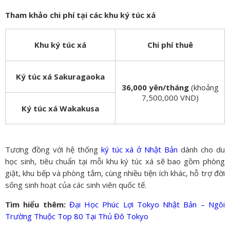
Tham khảo chi phí tại các khu ký túc xá
Khu ký túc xá
Chi phí thuê
Ký túc xá Sakuragaoka
36,000 yên/tháng
(khoảng
7,500,000 VND)
Ký túc xá Wakakusa
Tương đồng với hệ thống
ký túc xá ở Nhật Bản
dành cho du
học sinh, tiêu chuẩn tại mỗi khu ký túc xá sẽ bao gồm phòng
giặt, khu bếp và phòng tắm, cùng nhiều tiện ích khác, hỗ trợ đời
sống sinh hoạt của các sinh viên quốc tế.
Tìm hiểu thêm:
Đại Học Phúc Lợi Tokyo Nhật Bản – Ngôi
Trường Thuộc Top 80 Tại Thủ Đô Tokyo