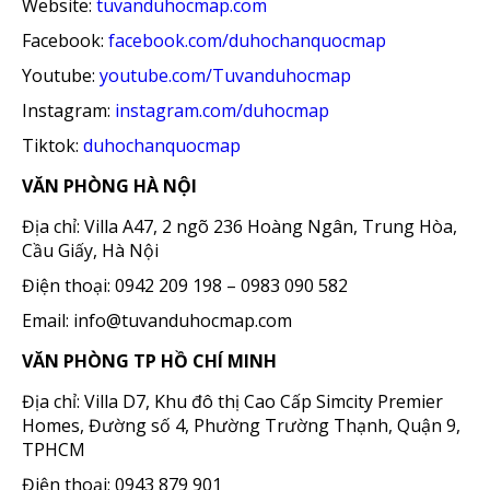
Website:
tuvanduhocmap.com
Facebook:
facebook.com/duhochanquocmap
Youtube:
youtube.com/Tuvanduhocmap
Instagram:
instagram.com/duhocmap
Tiktok:
duhochanquocmap
VĂN PHÒNG HÀ NỘI
Địa chỉ: Villa A47, 2 ngõ 236 Hoàng Ngân, Trung Hòa,
Cầu Giấy, Hà Nội
Điện thoại: 0942 209 198 – 0983 090 582
Email: info@tuvanduhocmap.com
VĂN PHÒNG TP HỒ CHÍ MINH
Địa chỉ: Villa D7, Khu đô thị Cao Cấp Simcity Premier
Homes, Đường số 4, Phường Trường Thạnh, Quận 9,
TPHCM
Điện thoại: 0943 879 901