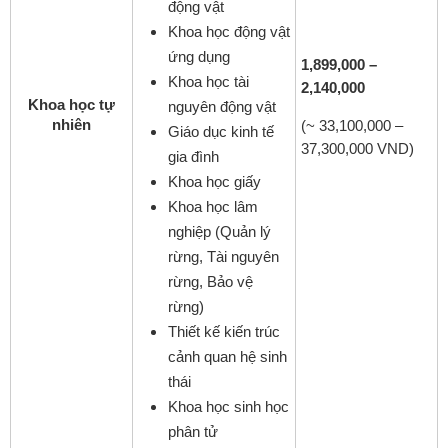
động vật
Khoa học động vật
ứng dụng
1,899,000 –
Khoa học tài
2,140,000
Khoa học tự
nguyên động vật
nhiên
(~ 33,100,000 –
Giáo dục kinh tế
37,300,000 VND)
gia đình
Khoa học giấy
Khoa học lâm
nghiệp (Quản lý
rừng, Tài nguyên
rừng, Bảo vệ
rừng)
Thiết kế kiến trúc
cảnh quan hệ sinh
thái
Khoa học sinh học
phân tử