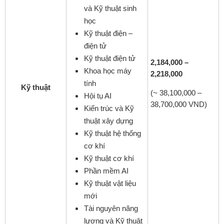
và Kỹ thuật sinh
học
Kỹ thuật điện –
điện tử
Kỹ thuật điện tử
2,184,000 –
Khoa học máy
2,218,000
tính
Kỹ thuật
(~ 38,100,000 –
Hội tụ AI
38,700,000 VND)
Kiến trúc và Kỹ
thuật xây dựng
Kỹ thuật hệ thống
cơ khí
Kỹ thuật cơ khí
Phần mềm AI
Kỹ thuật vật liệu
mới
Tài nguyên năng
lượng và Kỹ thuật