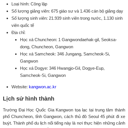
Loại hình: Công lập
Số lượng giảng viên: 675 giáo sư và 1.436 cán bộ giảng dạy
Số lượng sinh viên: 21.939 sinh viên trong nước, 1.130 sinh
viên quốc tế
Địa chỉ:
Học xá Chuncheon: 1 Gangwondaehak-gil, Seoksa-
dong, Chuncheon, Gangwon
Học xá Samcheok: 346 Jungang, Samcheok-Si,
Gangwon
Học xá Dogye: 346 Hwangjo-Gil, Dogye-Eup,
Samcheok-Si, Gangwon
Website:
kangwon.ac.kr
Lịch sử hình thành
Trường Đại Học Quốc Gia Kangwon tọa lạc tại trung tâm thành
phố Chuncheon, tỉnh Gangwon, cách thủ đô Seoul 45 phút đi xe
buýt. Thành phố du lịch nổi tiếng này là nơi thực hiện những cảnh