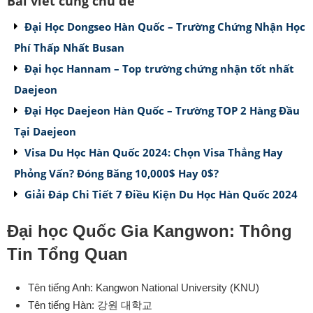
Bài viết cùng chủ đề
Đại Học Dongseo Hàn Quốc – Trường Chứng Nhận Học
Phí Thấp Nhất Busan
Đại học Hannam – Top trường chứng nhận tốt nhất
Daejeon
Đại Học Daejeon Hàn Quốc – Trường TOP 2 Hàng Đầu
Tại Daejeon
Visa Du Học Hàn Quốc 2024: Chọn Visa Thẳng Hay
Phỏng Vấn? Đóng Băng 10,000$ Hay 0$?
Giải Đáp Chi Tiết 7 Điều Kiện Du Học Hàn Quốc 2024
Đại học Quốc Gia Kangwon: Thông
Tin Tổng Quan
Tên tiếng Anh: Kangwon National University (KNU)
Tên tiếng Hàn: 강원 대학교