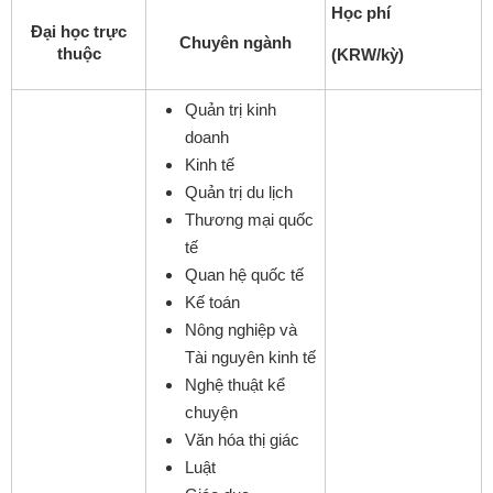
Học phí
Đại học trực
Chuyên ngành
thuộc
(KRW/kỳ)
Quản trị kinh
doanh
Kinh tế
Quản trị du lịch
Thương mại quốc
tế
Quan hệ quốc tế
Kế toán
Nông nghiệp và
Tài nguyên kinh tế
Nghệ thuật kể
chuyện
Văn hóa thị giác
Luật