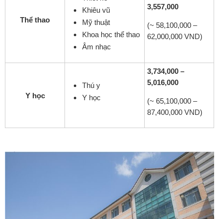
3,557,000
Khiêu vũ
Thể thao
Mỹ thuật
(~ 58,100,000 –
Khoa học thể thao
62,000,000 VND)
Âm nhạc
3,734,000 –
5,016,000
Thú y
Y học
Y học
(~ 65,100,000 –
87,400,000 VND)