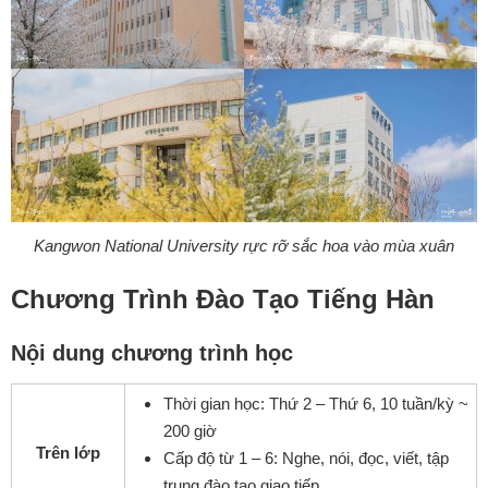
Kangwon National University rực rỡ sắc hoa vào mùa xuân
Chương Trình Đào Tạo Tiếng Hàn
Nội dung chương trình học
Thời gian học: Thứ 2 – Thứ 6, 10 tuần/kỳ ~
200 giờ
Trên lớp
Cấp độ từ 1 – 6: Nghe, nói, đọc, viết, tập
trung đào tạo giao tiếp