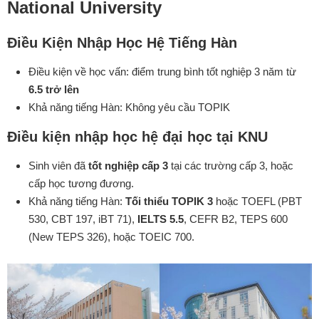
National University
Điều Kiện Nhập Học Hệ Tiếng Hàn
Điều kiện về học vấn: điểm trung bình tốt nghiệp 3 năm từ
6.5 trở lên
Khả năng tiếng Hàn: Không yêu cầu TOPIK
Điều kiện nhập học hệ đại học tại KNU
Sinh viên đã
tốt nghiệp cấp 3
tại các trường cấp 3, hoặc
cấp học tương đương.
Khả năng tiếng Hàn:
Tối thiểu TOPIK 3
hoặc TOEFL (PBT
530, CBT 197, iBT 71),
IELTS 5.5
, CEFR B2, TEPS 600
(New TEPS 326), hoặc TOEIC 700.