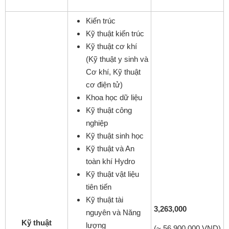
Kiến trúc
Kỹ thuật kiến trúc
Kỹ thuật cơ khí
(Kỹ thuật y sinh và
Cơ khí, Kỹ thuật
cơ điện tử)
Khoa học dữ liệu
Kỹ thuật công
nghiệp
Kỹ thuật sinh học
Kỹ thuật và An
toàn khí Hydro
Kỹ thuật vật liệu
tiên tiến
Kỹ thuật tài
3,263,000
nguyên và Năng
Kỹ thuật
lượng
(~ 56,900,000 VND)