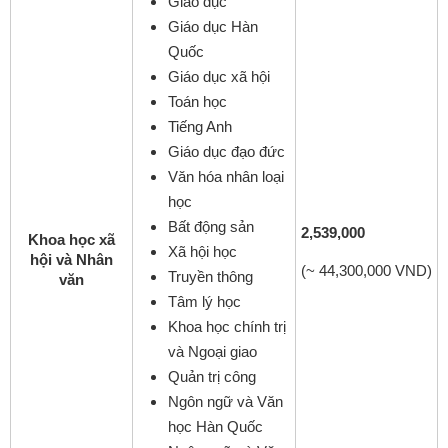
Giáo dục
Giáo dục Hàn
Quốc
Giáo dục xã hội
Toán học
Tiếng Anh
Giáo dục đạo đức
Văn hóa nhân loại
học
Bất động sản
2,539,000
Khoa học xã
Xã hội học
hội và Nhân
(~ 44,300,000 VND)
Truyền thông
văn
Tâm lý học
Khoa học chính trị
và Ngoại giao
Quản trị công
Ngôn ngữ và Văn
học Hàn Quốc