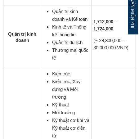
ĐĂNG KÝ TƯ VẤN MIỄN PHÍ
Quản trị kinh
doanh và Kế toán
1,712,000 –
Kinh tế và Thống
1,724,000
Quản trị kinh
kê thông tin
doanh
(~ 29,800,000 –
Quản trị du lịch
30,000,000 VND)
Thương mại quốc
tế
Kiến trúc
Kiến trúc, Xây
dựng và Môi
trường
Kỹ thuật
Môi trường
Kỹ thuật cơ khí và
Kỹ thuật cơ điện
tử