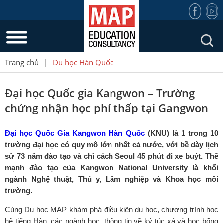
Trang chủ
|
Du học Hàn Quốc
Đại học Quốc gia Kangwon – Trường
chứng nhận học phí thấp tại Gangwon
Đại học Quốc Gia Kangwon Hàn Quốc
(KNU)
là 1 trong 10
trường đại học có quy mô lớn nhất cả nước, với bề dày lịch
sử 73 năm đào tạo và chỉ cách Seoul 45 phút đi xe buýt. Thế
mạnh đào tạo của Kangwon National University là khối
ngành Nghệ thuật, Thú y, Lâm nghiệp và Khoa học môi
trường.
Cùng Du học MAP khám phá điều kiện du học, chương trình học
hệ tiếng Hàn, các ngành học, thông tin về ký túc xá và học bổng