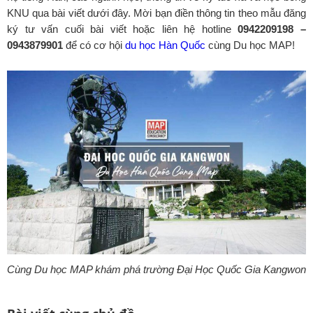
KNU qua bài viết dưới đây. Mời bạn điền thông tin theo mẫu đăng
ký tư vấn cuối bài viết hoặc liên hệ hotline
0942209198 –
0943879901
để có cơ hội
du học Hàn Quốc
cùng Du học MAP!
Cùng Du học MAP khám phá trường Đại Học Quốc Gia Kangwon