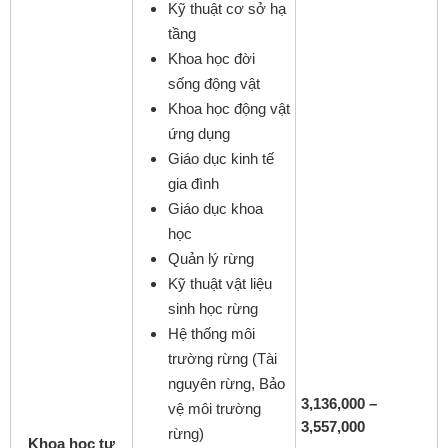
Kỹ thuật cơ sở hạ
tầng
Khoa học đời
sống động vật
Khoa học động vật
ứng dụng
Giáo dục kinh tế
gia đình
Giáo dục khoa
học
Quản lý rừng
Kỹ thuật vật liệu
sinh học rừng
Hệ thống môi
trường rừng (Tài
nguyên rừng, Bảo
3,136,000 –
vệ môi trường
3,557,000
rừng)
Khoa học tự