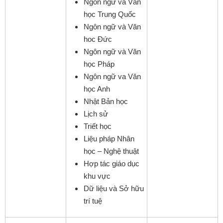
Ngôn ngữ và Văn
học Trung Quốc
Ngôn ngữ và Văn
hoc Đức
Ngôn ngữ và Văn
học Pháp
Ngôn ngữ va Văn
học Anh
Nhật Bản học
Lịch sử
Triết học
Liệu pháp Nhân
học – Nghệ thuật
Hợp tác giáo dục
khu vực
Dữ liệu và Sở hữu
trí tuệ