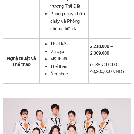
trường Trái Đất
Phòng cháy chữa
cháy và Phòng
chống thiên tai
Thiết kế
2,218,000 –
Vũ đạo
2,309,000
Nghệ thuật và
Mỹ thuật
Thể thao
(~ 38,700,000 –
Thể thao
40,200,000 VND)
Âm nhạc