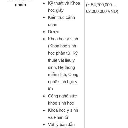
Kỹ thuật và Khoa
nhiên
(~ 54,700,000 –
học giấy
62,000,000 VND)
Kiến trúc cảnh
quan
Dược
Khoa học y sinh
(Khoa học sinh
học phân tử, Kỹ
thuật vật liệu y
sinh, Hệ thống
miễn dịch, Công
nghệ sinh học y
tế)
Công nghệ sức
khỏe sinh học
Khoa học y sinh
và Phân tử
Vật lý bán dẫn