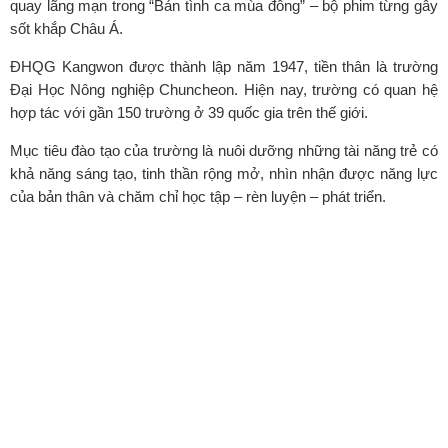
quay lãng mạn trong “Bản tình ca mùa đông” – bộ phim từng gây
sốt khắp Châu Á.
ĐHQG Kangwon được thành lập năm 1947, tiền thân là trường
Đại Học Nông nghiệp Chuncheon. Hiện nay, trường có quan hệ
hợp tác với gần 150 trường ở 39 quốc gia trên thế giới.
Mục tiêu đào tạo của trường là nuôi dưỡng những tài năng trẻ có
khả năng sáng tạo, tinh thần rộng mở, nhìn nhận được năng lực
của bản thân và chăm chỉ học tập – rèn luyện – phát triển.