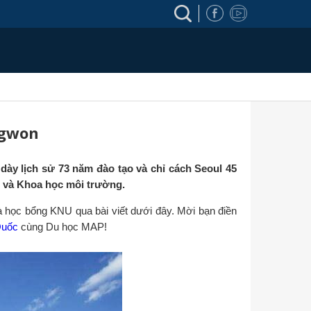
ngwon
dày lịch sử 73 năm đào tạo và chỉ cách Seoul 45
p và Khoa học môi trường.
à học bổng KNU qua bài viết dưới đây. Mời bạn điền
Quốc
cùng Du học MAP!