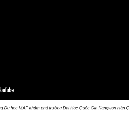
g Du học MAP khám phá trường Đại Học Quốc Gia Kangwon Hàn 