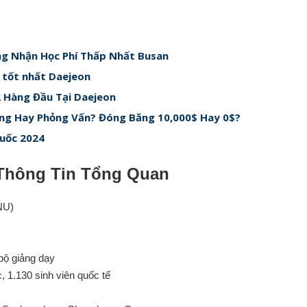
g Nhận Học Phí Thấp Nhất Busan
 tốt nhất Daejeon
 Hàng Đầu Tại Daejeon
ẳng Hay Phỏng Vấn? Đóng Băng 10,000$ Hay 0$?
Quốc 2024
Thông Tin Tổng Quan
NU)
bộ giảng dạy
, 1.130 sinh viên quốc tế