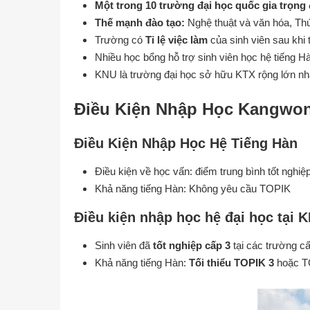
Một trong 10 trường đại học quốc gia trọng
Thế mạnh đào tạo:
Nghệ thuật và văn hóa, Th
Trường có
Tỉ lệ việc làm
của sinh viên sau khi 
Nhiều học bổng hỗ trợ sinh viên học hệ tiếng 
KNU là trường đại học sở hữu KTX rộng lớn nhấ
Điều Kiện Nhập Học Kangwon 
Điều Kiện Nhập Học Hệ Tiếng Hàn
Điều kiện về học vấn: điểm trung bình tốt nghi
Khả năng tiếng Hàn: Không yêu cầu TOPIK
Điều kiện nhập học hệ đại học tại 
Sinh viên đã
tốt nghiệp cấp 3
tại các trường c
Khả năng tiếng Hàn:
Tối thiểu TOPIK 3
hoặc TO