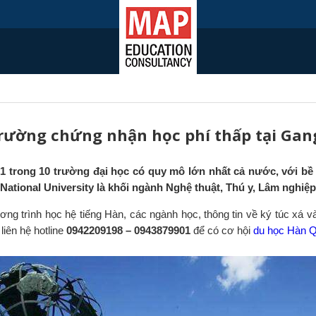
Trường chứng nhận học phí thấp tại Ga
 1 trong 10 trường đại học có quy mô lớn nhất cả nước, với bề 
National University là khối ngành Nghệ thuật, Thú y, Lâm nghiệ
 trình học hệ tiếng Hàn, các ngành học, thông tin về ký túc xá v
liên hệ hotline
0942209198 – 0943879901
để có cơ hội
du học Hàn 