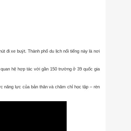
đi xe buýt. Thành phố du lịch nổi tiếng này là nơi
quan hệ hợp tác với gần 150 trường ở 39 quốc gia
ợc năng lực của bản thân và chăm chỉ học tập – rèn