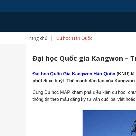
Trang chủ
|
Du học Hàn Quốc
Đại học Quốc gia Kangwon – 
Đại học Quốc Gia Kangwon Hàn Quốc
(KNU)
là
phút đi xe buýt. Thế mạnh đào tạo của Kangwon 
Cùng Du học MAP khám phá điều kiện du học, chương
thông tin theo mẫu đăng ký tư vấn cuối bài viết hoặc 