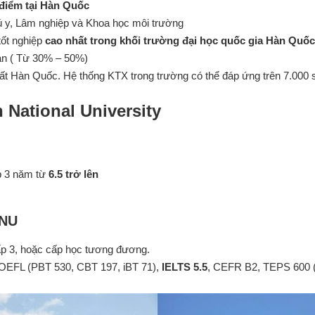
 điểm tại Hàn Quốc
ú y, Lâm nghiệp và Khoa học môi trường
tốt nghiệp
cao nhất trong khối trường đại học quốc gia Hàn Quốc
Hàn ( Từ 30% – 50%)
t Hàn Quốc. Hệ thống KTX trong trường có thể đáp ứng trên 7.000 s
National University
ệp 3 năm từ
6.5 trở lên
KNU
ấp 3, hoặc cấp học tương đương.
EFL (PBT 530, CBT 197, iBT 71),
IELTS 5.5
, CEFR B2, TEPS 600 