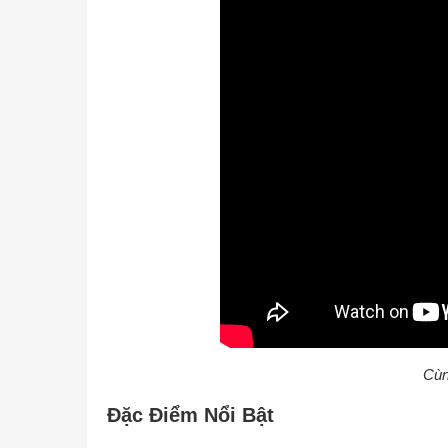
Cùn
Đặc Điểm Nổi Bật