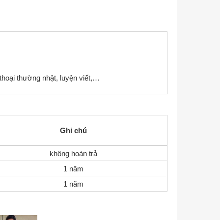
hoại thường nhật, luyện viết,…
Ghi chú
không hoàn trả
1 năm
1 năm