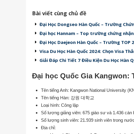
Bài viết cùng chủ đề
Đại Học Dongseo Hàn Quốc – Trường Chứn
Đại học Hannam – Top trường chứng nhận
Đại Học Daejeon Hàn Quốc – Trường TOP 2
Visa Du Học Hàn Quốc 2024: Chọn Visa Th
Giải Đáp Chi Tiết 7 Điều Kiện Du Học Hàn 
Đại học Quốc Gia Kangwon: 
Tên tiếng Anh: Kangwon National University (K
Tên tiếng Hàn: 강원 대학교
Loại hình: Công lập
Số lượng giảng viên: 675 giáo sư và 1.436 cán 
Số lượng sinh viên: 21.939 sinh viên trong nước
Địa chỉ: