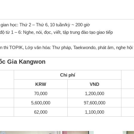
 gian học: Thứ 2 – Thứ 6, 10 tuần/kỳ ~ 200 giờ
ộ từ 1 – 6: Nghe, nói, đọc, viết, tập trung đào tạo giao tiếp
n thi TOPIK, Lớp văn hóa: Thư pháp, Taekwondo, phát âm, nghe hội t
Quốc Gia Kangwon
Chi phí
KRW
VND
70,000
1,200,000
5,600,000
97,600,000
62,000
1,100,000