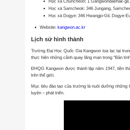
Học xá Chuncheon: 1 Gangwondaehak-gil
Học xá Samcheok: 346 Jungang, Samche
Học xá Dogye: 346 Hwangjo-Gil, Dogye-
Website:
kangwon.ac.kr
Lịch sử hình thành
Trường Đại Học Quốc Gia Kangwon tọa lạc tại trung
thực hiện những cảnh quay lãng mạn trong “Bản tìn
ĐHQG Kangwon được thành lập năm 1947, tiền thân
trên thế giới.
Mục tiêu đào tạo của trường là nuôi dưỡng những t
luyện – phát triển.