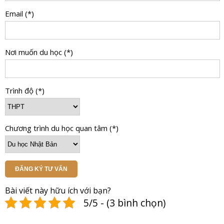
Email (*)
Nơi muốn du học (*)
Trình độ (*)
Chương trình du học quan tâm (*)
ĐĂNG KÝ TƯ VẤN
Bài viết này hữu ích với bạn?
5/5 - (3 bình chọn)