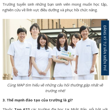
Trường tuyển sinh những bạn sinh viên mong muốn học tập,
nghiên cứu về lĩnh vực điều dưỡng và phục hồi chức năng.
ĐĂNG KÝ TƯ VẤN MIỄN PHÍ
Cùng MAP tìm hiểu về những câu hỏi thường gặp nhất về
trường nhé!
3. Thế mạnh đào tạo của trường là gì?
Thuộc
Top 622
các trường đại học tại Nhật Bản, nổi bật với