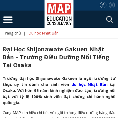
Trang chủ
|
Du học Nhật Bản
Đại Học Shijonawate Gakuen Nhật
Bản – Trường Điều Dưỡng Nổi Tiếng
Tại Osaka
Trường đại học Shijonawate Gakuen là ngôi trường tư
thục uy tín dành cho sinh viên
du học Nhật Bản
tại
Osaka. Với hơn 96 năm kinh nghiệm đào tạo, trường nổi
bật với tỷ lệ 100% sinh viên đạt chứng chỉ hành nghề
quốc gia.
Cùng MAP tìm hiểu chi tiết về ngôi trường điều dưỡng hàng đầu