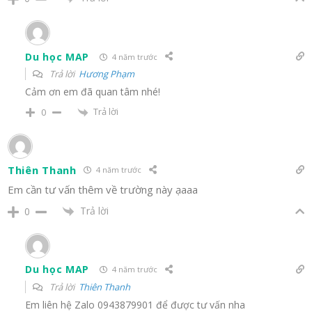
Du học MAP
4 năm trước
Trả lời
Hương Phạm
Cảm ơn em đã quan tâm nhé!
Trả lời
0
Thiên Thanh
4 năm trước
Em cần tư vấn thêm về trường này ạaaa
Trả lời
0
Du học MAP
4 năm trước
Trả lời
Thiên Thanh
Em liên hệ Zalo 0943879901 để được tư vấn nha