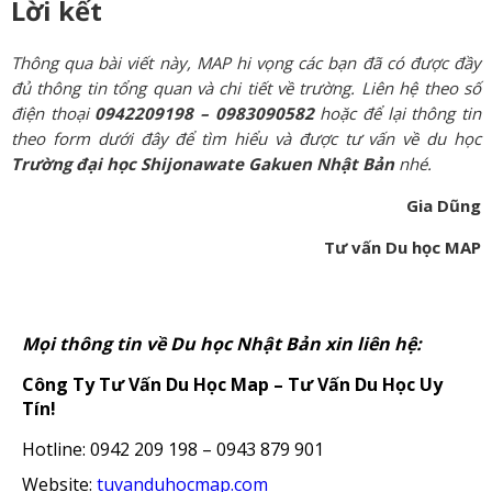
Lời kết
Thông qua bài viết này, MAP hi vọng các bạn đã có được đầy
đủ thông tin tổng quan và chi tiết về trường. Liên hệ theo số
điện thoại
0942209198 – 0983090582
hoặc để lại thông tin
theo form dưới đây để tìm hiểu và được tư vấn về du học
Trường đại học Shijonawate Gakuen Nhật Bản
nhé.
Gia Dũng
Tư vấn Du học MAP
Mọi thông tin về Du học Nhật Bản xin liên hệ:
Công Ty Tư Vấn Du Học Map – Tư Vấn Du Học Uy
Tín!
Hotline: 0942 209 198 – 0943 879 901
Website:
tuvanduhocmap.com