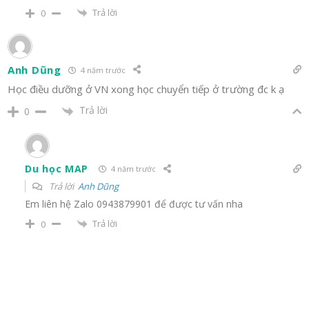
Trả lời
0
Anh Dũng
4 năm trước
Học điều dưỡng ở VN xong học chuyển tiếp ở trường đc k ạ
Trả lời
0
Du học MAP
4 năm trước
Trả lời
Anh Dũng
Em liên hệ Zalo 0943879901 để được tư vấn nha
Trả lời
0