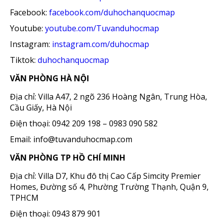
Facebook:
facebook.com/duhochanquocmap
Youtube:
youtube.com/Tuvanduhocmap
Instagram:
instagram.com/duhocmap
Tiktok:
duhochanquocmap
VĂN PHÒNG HÀ NỘI
Địa chỉ: Villa A47, 2 ngõ 236 Hoàng Ngân, Trung Hòa,
Cầu Giấy, Hà Nội
Điện thoại: 0942 209 198 – 0983 090 582
Email: info@tuvanduhocmap.com
VĂN PHÒNG TP HỒ CHÍ MINH
Địa chỉ: Villa D7, Khu đô thị Cao Cấp Simcity Premier
Homes, Đường số 4, Phường Trường Thạnh, Quận 9,
TPHCM
Điện thoại: 0943 879 901