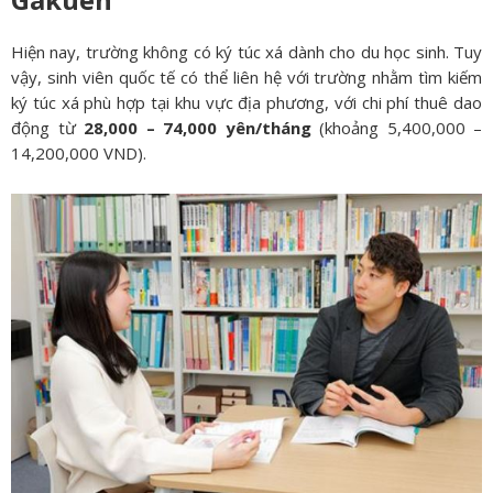
Hiện nay, trường không có ký túc xá dành cho du học sinh. Tuy
vậy, sinh viên quốc tế có thể liên hệ với trường nhằm tìm kiếm
ký túc xá phù hợp tại khu vực địa phương, với chi phí thuê dao
động từ
28,000 – 74,000 yên/tháng
(khoảng 5,400,000 –
14,200,000 VND).