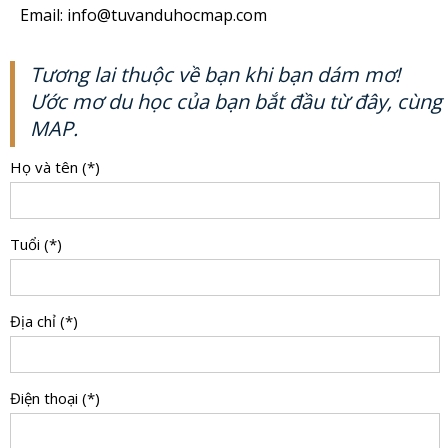
Email: info@tuvanduhocmap.com
Tương lai thuộc về bạn khi bạn dám mơ!
Ước mơ du học của bạn bắt đầu từ đây, cùng
MAP.
Họ và tên (*)
Tuổi (*)
Địa chỉ (*)
Điện thoại (*)