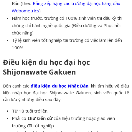
Bản (theo
Bảng xếp hạng các trường đại học hàng đầu
Webometrics
).
Năm học trước, trường có 100% sinh viên thi đậu kỳ thi
chứng chỉ hành nghề quốc gia (Điều dưỡng và Phục hồi
chức năng).
Tỷ lệ sinh viên tốt nghiệp tại trường có việc làm lên đến
100%.
Điều kiện du học đại học
Shijonawate Gakuen
Bên cạnh các
điều kiện du học Nhật Bản
, khi tìm hiểu về điều
kiện nhập học đại học Shijonawate Gakuen, sinh viên quốc tế
cần lưu ý những điều sau đây:
Từ 18 tuổi trở lên.
Phải có
thư tiến cử
của hiệu trưởng hoặc giáo viên
trường đã tốt nghiệp.