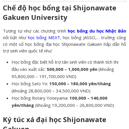
Chế độ học bổng tại Shijonawate
Gakuen University
Tương tự như các chương trình
học bổng du học Nhật Bản
nổi bật như
học bổng MEXT
, học bổng JASSO,… trường cũng
có một số học bổng đại học Shijonawate Gakuen hấp dẫn hỗ
trợ sinh viên quốc tế như:
Học bổng đặc biệt hỗ trợ tân sinh viên có thành tích thi
đầu vào xuất sắc:
500,000 – 1,000,000 yên
(khoảng
95,800,000 – 191,700,000 VND)
Học bổng Sato Yo:
150,000 – 180,000 yên/tháng
(khoảng 28,800,000 – 34,500,000 VND)
Học bổng Rotary Yoneyama:
100,000 – 140,000
yên/tháng
(khoảng 19,200,000 – 26,800,000 VND)
Ký túc xá đại học Shijonawate
Gakuen