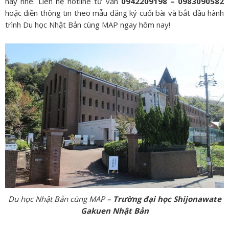
này nhé. Liên hệ hotline tư vấn
0942209198 – 0983090582
hoặc điền thông tin theo mẫu đăng ký cuối bài và bắt đầu hành
trình Du học Nhật Bản cùng MAP ngay hôm nay!
Du học Nhật Bản cùng MAP –
Trường đại học Shijonawate
Gakuen Nhật Bản