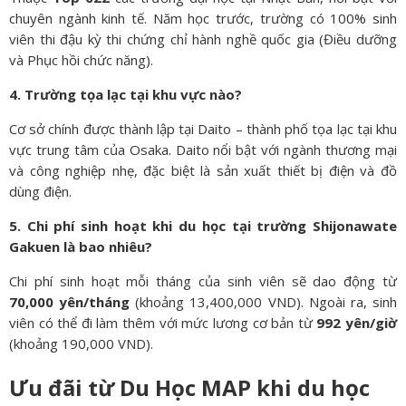
chuyên ngành kinh tế. Năm học trước, trường có 100% sinh
viên thi đậu kỳ thi chứng chỉ hành nghề quốc gia (Điều dưỡng
và Phục hồi chức năng).
4. Trường tọa lạc tại khu vực nào?
Cơ sở chính được thành lập tại Daito – thành phố tọa lạc tại khu
vực trung tâm của Osaka. Daito nổi bật với ngành thương mại
và công nghiệp nhẹ, đặc biệt là sản xuất thiết bị điện và đồ
dùng điện.
5. Chi phí sinh hoạt khi du học tại trường Shijonawate
Gakuen là bao nhiêu?
Chi phí sinh hoạt mỗi tháng của sinh viên sẽ dao động từ
70,000 yên/tháng
(khoảng 13,400,000 VND). Ngoài ra, sinh
viên có thể đi làm thêm với mức lương cơ bản từ
992 yên/giờ
(khoảng 190,000 VND).
Ưu đãi từ Du Học MAP khi du học