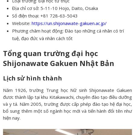
Loại trường: Đại học tư thục
Địa chỉ cơ sở: 5-11-10 Hojo, Daito, Osaka
Số điện thoại: +81 728-63-5043
Website:
https://un.shijonawate-gakuen.ac.jp/
Phương châm hoạt động: Đào tạo những cá nhân có trí
tuệ, đạo đức và nhân cách tốt
Tổng quan trường đại học
Shijonawate Gakuen Nhật Bản
Lịch sử hình thành
Năm 1926, trường Trung học Nữ sinh Shijonawate Gakuen
đươc thành lập tại khu Kitakawachi, chuyên đào tạo điều dưỡng
và y tá. Năm 2005, trường được cấp phép đào tạo hệ đại học,
bổ sung thêm một số ngành học mới và tiến hành đổi tên như
hiện nay.