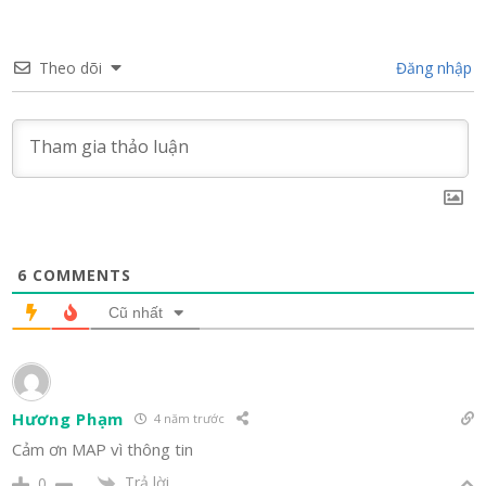
Theo dõi
Đăng nhập
6
COMMENTS
Cũ nhất
Hương Phạm
4 năm trước
Cảm ơn MAP vì thông tin
Trả lời
0