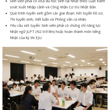
Sinh viên phải có visa du học sinh tại Nhật theo Luật Kiểm
soát Xuất Nhập cảnh và Công nhận Cư trú Nhật Bản.
Quá trình tuyển sinh gồm các giai đoạn: Xét tuyển hồ sơ,
Thi tuyển sinh, Viết luận và Phỏng vấn cá nhân.
Yêu cầu xét tuyển: Sinh viên phải có chứng chỉ năng lực
Nhật ngữ JLPT (N2 trở lên) hoặc hoàn thành môn tiếng
Nhật của kỳ thi EJU.