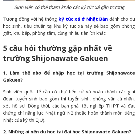
Sinh viên có thể tham khảo các ký túc xá gần trường
Tương đồng với hệ thống
ký túc xá ở Nhật Bản
dành cho du
học sinh, tiêu chuẩn tại khu ký túc xá này sẽ bao gồm phòng
giặt, khu bếp, phòng tắm, cùng nhiều tiện ích khác.
5 câu hỏi thường gặp nhất về
trường Shijonawate Gakuen
1. Làm thế nào để nhập học tại trường Shijonawate
Gakuen?
Sinh viên quốc tế cần có thư tiến cử và hoàn thành các giai
đoạn tuyển sinh bao gồm thi tuyển sinh, phỏng vấn cá nhân,
xét hồ sơ. Đồng thời, các bạn phải tốt nghiệp THPT và đạt
chứng chỉ năng lực Nhật ngữ N2 (hoặc hoàn thành môn tiếng
Nhật của kỳ thi EJU).
2. Những ai nên du học tại đại học Shijonawate Gakuen?