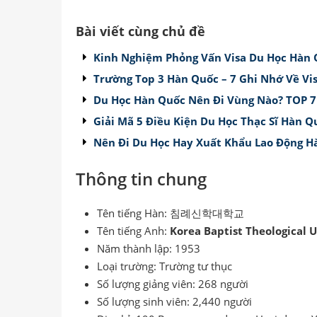
Bài viết cùng chủ đề
Kinh Nghiệm Phỏng Vấn Visa Du Học Hàn 
Trường Top 3 Hàn Quốc – 7 Ghi Nhớ Về Vi
Du Học Hàn Quốc Nên Đi Vùng Nào? TOP 7
Giải Mã 5 Điều Kiện Du Học Thạc Sĩ Hàn Q
Nên Đi Du Học Hay Xuất Khẩu Lao Động H
Thông tin chung
Tên tiếng Hàn: 침례신학대학교
Tên tiếng Anh:
Korea Baptist Theological U
Năm thành lập: 1953
Loại trường: Trường tư thục
Số lượng giảng viên: 268 người
Số lượng sinh viên: 2,440 người