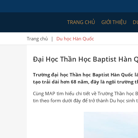
TRANG CHỦ
GIỚI THIỆU
D
Trang chủ
|
Du học Hàn Quốc
Đại Học Thần Học Baptist Hàn 
Trường đại học Thần học Baptist Hàn Quốc l
tạo trải dài hơn 68 năm, đây là ngôi trường
Cùng MAP tìm hiểu chi tiết về Trường Thần học Ba
tin theo form dưới đây để trở thành Du học sinh