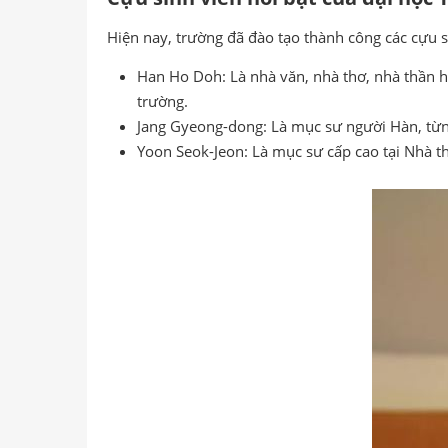
Hiện nay, trường đã đào tạo thành công các cựu s
Han Ho Doh: Là nhà văn, nhà thơ, nhà thần họ
trường.
Jang Gyeong-dong: Là mục sư người Hàn, từng
Yoon Seok-Jeon: Là mục sư cấp cao tại Nhà