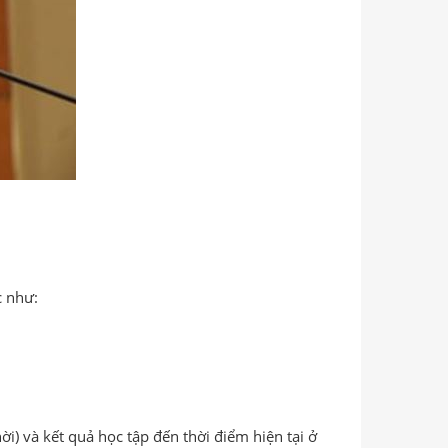
c như:
i) và kết quả học tập đến thời điểm hiện tại ở