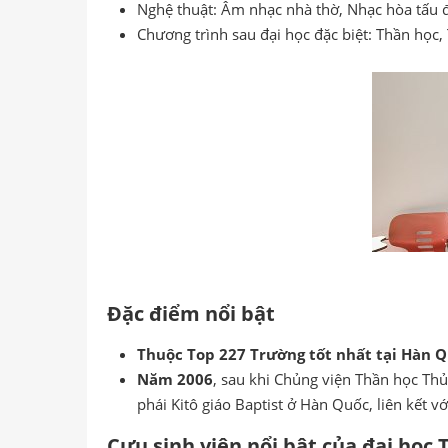
Nghệ thuật: Âm nhạc nhà thờ, Nhạc hòa tấu đ
Chương trình sau đại học đặc biệt: Thần học,
Đặc điểm nổi bật
Thuộc Top 227 Trường tốt nhất tại Hàn 
Năm 2006
, sau khi Chủng viện Thần học Th
phái Kitô giáo Baptist ở Hàn Quốc, liên kết vớ
Cựu sinh viên nổi bật của đại học