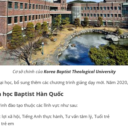
Cơ sở chính của
Korea Baptist Theological University
i học, bổ sung thêm các chương trình giảng dạy mới. Năm 2020, 
n học Baptist Hàn Quốc
ình đào tạo thuộc các lĩnh vực như sau:
lợi xã hội, Tiếng Anh thực hành, Tư vấn tâm lý, Tuổi trẻ
 trẻ em