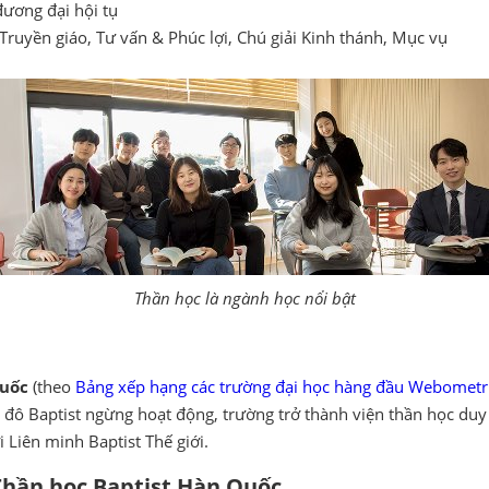
ương đại hội tụ
 Truyền giáo, Tư vấn & Phúc lợi, Chú giải Kinh thánh, Mục vụ
Thần học là ngành học nổi bật
Quốc
(theo
Bảng xếp hạng các trường đại học hàng đầu Webometr
ủ đô Baptist ngừng hoạt động, trường trở thành viện thần học du
i Liên minh Baptist Thế giới.
 Thần học Baptist Hàn Quốc