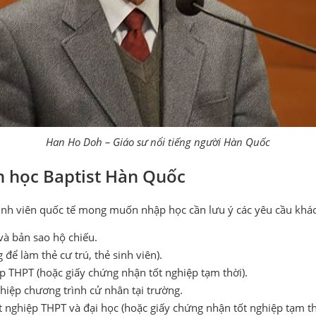
Han Ho Doh – Giáo sư nổi tiếng người Hàn Quốc
n học Baptist Hàn Quốc
inh viên quốc tế mong muốn nhập học cần lưu ý các yêu cầu khá
à bản sao hộ chiếu.
để làm thẻ cư trú, thẻ sinh viên).
p THPT (hoặc giấy chứng nhận tốt nghiệp tạm thời).
ghiệp chương trình cử nhân tại trường.
t nghiệp THPT và đại học (hoặc giấy chứng nhận tốt nghiệp tạm thờ