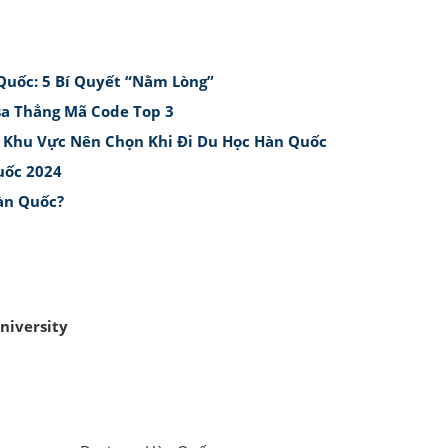
Quốc: 5 Bí Quyết “Nằm Lòng”
sa Thẳng Mã Code Top 3
 Khu Vực Nên Chọn Khi Đi Du Học Hàn Quốc
uốc 2024
àn Quốc?
niversity