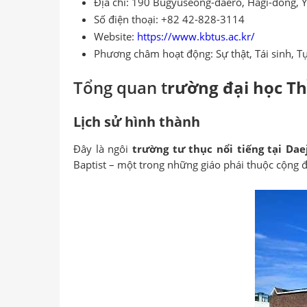
Địa chỉ: 190 Bugyuseong-daero, Hagi-dong, 
Số điện thoại: +82 42-828-3114
Website:
https://www.kbtus.ac.kr/
Phương châm hoạt động: Sự thật, Tái sinh, T
Tổng quan t
rường đại học T
Lịch sử hình thành
Đây là ngôi
trường tư thục nổi tiếng tại Dae
Baptist – một trong những giáo phái thuộc cộng 