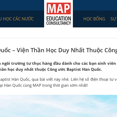
U HỌC CÁC NƯỚC
HỌC BỔNG
SỰ
Quốc – Viện Thần Học Duy Nhất Thuộc Côn
à ngôi trường tư thục hàng đầu dành cho các bạn sinh viên
 thần học duy nhất thuộc Công ước Baptist Hàn Quốc.
ptist Hàn Quốc, qua bài viết này nhé. Liên hệ số điện thoại tư 
 tại Hàn Quốc cùng MAP trong thời gian sớm nhất!