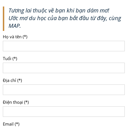
Tương lai thuộc về bạn khi bạn dám mơ!
Ước mơ du học của bạn bắt đầu từ đây, cùng
MAP.
Họ và tên (*)
Tuổi (*)
Địa chỉ (*)
Điện thoại (*)
Email (*)