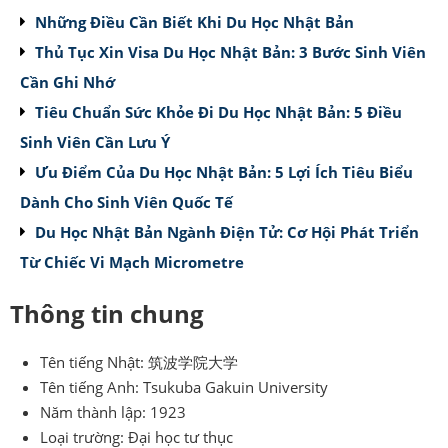
Những Điều Cần Biết Khi Du Học Nhật Bản
Thủ Tục Xin Visa Du Học Nhật Bản: 3 Bước Sinh Viên
Cần Ghi Nhớ
Tiêu Chuẩn Sức Khỏe Đi Du Học Nhật Bản: 5 Điều
Sinh Viên Cần Lưu Ý
Ưu Điểm Của Du Học Nhật Bản: 5 Lợi Ích Tiêu Biểu
Dành Cho Sinh Viên Quốc Tế
Du Học Nhật Bản Ngành Điện Tử: Cơ Hội Phát Triển
Từ Chiếc Vi Mạch Micrometre
Thông tin chung
Tên tiếng Nhật: 筑波学院大学
Tên tiếng Anh: Tsukuba Gakuin University
Năm thành lập: 1923
Loại trường: Đại học tư thục