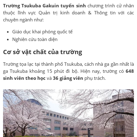
Trường Tsukuba Gakuin tuyển sinh
chương trình cử nhân
thuộc lĩnh vực Quản trị kinh doanh & Thông tin với các
chuyên ngành như:
Giáo dục khai phóng quốc tế
Nghiên cứu toàn diện
Cơ sở vật chất của trường
Trường tọa lạc tại thành phố Tsukuba, cách nhà ga gần nhất là
ga Tsukuba khoảng 15 phút đi bộ. Hiện nay, trường có
648
sinh viên theo học
và
36 giảng viên
phụ trách.