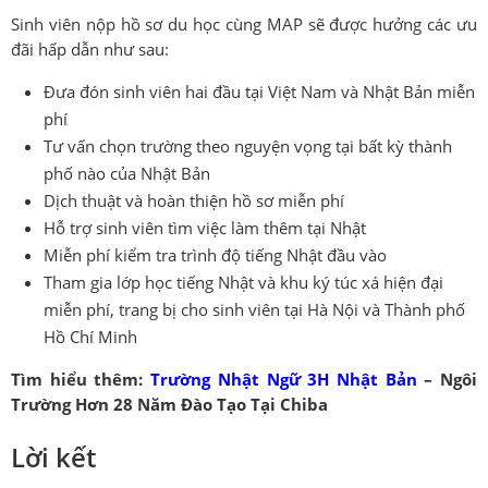
Sinh viên nộp hồ sơ du học cùng MAP sẽ được hưởng các ưu
đãi hấp dẫn như sau:
Đưa đón sinh viên hai đầu tại Việt Nam và Nhật Bản miễn
phí
Tư vấn chọn trường theo nguyện vọng tại bất kỳ thành
phố nào của Nhật Bản
Dịch thuật và hoàn thiện hồ sơ miễn phí
Hỗ trợ sinh viên tìm việc làm thêm tại Nhật
Miễn phí kiểm tra trình độ tiếng Nhật đầu vào
Tham gia lớp học tiếng Nhật và khu ký túc xá hiện đại
miễn phí, trang bị cho sinh viên tại Hà Nội và Thành phố
Hồ Chí Minh
Tìm hiểu thêm:
Trường Nhật Ngữ 3H Nhật Bản
– Ngôi
Trường Hơn 28 Năm Đào Tạo Tại Chiba
Lời kết