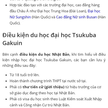
Hợp tác đào tạo với các trường đại học, cao đẳng hàng
đầu Châu Á như Đại học Trung Hoa (Đài Loan),
Đại học
Nữ Sungshin
(Hàn Quốc) và
Cao đẳng Nữ sinh Busan
(Hàn
Quốc).
Điều kiện du học đại học Tsukuba
Gakuin
Bên cạnh
điều kiện du học Nhật Bản
, khi tìm hiểu về điều
kiện nhập học đại học Tsukuba Gakuin, các bạn cần lưu ý
những điều sau đây:
Từ 18 tuổi trở lên.
Hoàn thành chương trình THPT tại nước sở tại.
Phải có
thư tiến cử (giới thiệu)
từ hiệu trưởng của cơ
sở giáo dục đang theo học tại Nhật Bản.
Phải có visa du học sinh theo Luật Kiểm soát Xuất Nhập
cảnh và Công nhận Cư trú Nhật Bản.