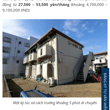
động từ
27,500 – 53,500 yên/tháng
(khoảng 4,700,000 –
9,100,000 VND).
ĐĂNG KÝ TƯ VẤN MIỄN PHÍ
Một ký túc xá cách trường khoảng 5 phút di chuyển