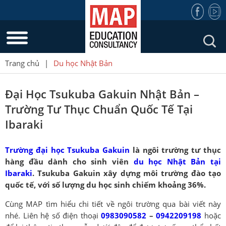
Trang chủ
|
Du học Nhật Bản
Đại Học Tsukuba Gakuin Nhật Bản –
Trường Tư Thục Chuẩn Quốc Tế Tại
Ibaraki
Trường đại học Tsukuba Gakuin
là ngôi trường tư thục
hàng đầu dành cho sinh viên
du học Nhật Bản tại
Ibaraki
. Tsukuba Gakuin xây dựng môi trường đào tạo
quốc tế, với số lượng du học sinh chiếm khoảng 36%.
Cùng MAP tìm hiểu chi tiết về ngôi trường qua bài viết này
nhé. Liên hệ số điện thoại
0983090582
–
0942209198
hoặc