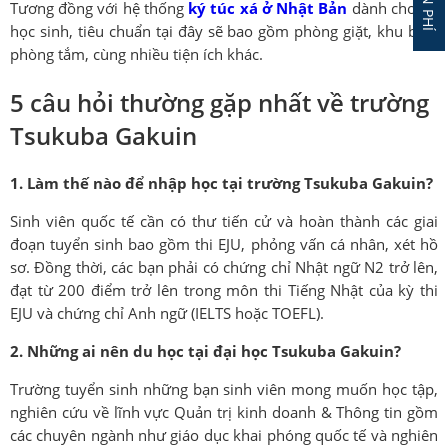
Tương đồng với hệ thống
ký túc xá ở Nhật Bản
dành cho du
học sinh, tiêu chuẩn tại đây sẽ bao gồm phòng giặt, khu bếp,
phòng tắm, cùng nhiều tiện ích khác.
5 câu hỏi thường gặp nhất về trường
Tsukuba Gakuin
1. Làm thế nào để nhập học tại trường Tsukuba Gakuin?
Sinh viên quốc tế cần có thư tiến cử và hoàn thành các giai
đoạn tuyển sinh bao gồm thi EJU, phỏng vấn cá nhân, xét hồ
sơ. Đồng thời, các bạn phải có chứng chỉ Nhật ngữ N2 trở lên,
đạt từ 200 điểm trở lên trong môn thi Tiếng Nhật của kỳ thi
EJU và chứng chỉ Anh ngữ (IELTS hoặc TOEFL).
2. Những ai nên du học tại đại học Tsukuba Gakuin?
Trường tuyển sinh những bạn sinh viên mong muốn học tập,
nghiên cứu về lĩnh vực Quản trị kinh doanh & Thông tin gồm
các chuyên ngành như giáo dục khai phóng quốc tế và nghiên