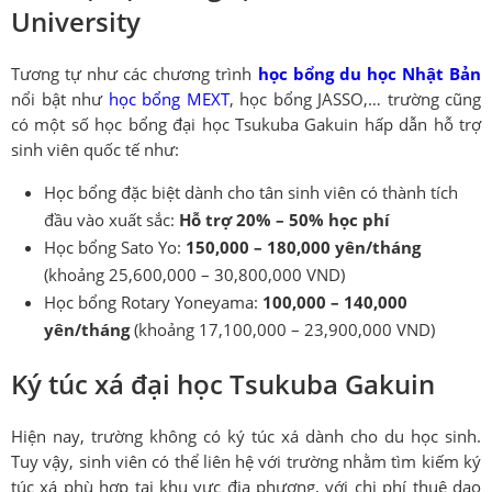
University
Tương tự như các chương trình
học bổng du học Nhật Bản
nổi bật như
học bổng MEXT
, học bổng JASSO,… trường cũng
có một số học bổng đại học Tsukuba Gakuin hấp dẫn hỗ trợ
sinh viên quốc tế như:
Học bổng đặc biệt dành cho tân sinh viên có thành tích
đầu vào xuất sắc:
Hỗ trợ 20% – 50% học phí
Học bổng Sato Yo:
150,000 – 180,000 yên/tháng
(khoảng 25,600,000 – 30,800,000 VND)
Học bổng Rotary Yoneyama:
100,000 – 140,000
yên/tháng
(khoảng 17,100,000 – 23,900,000 VND)
Ký túc xá đại học Tsukuba Gakuin
Hiện nay, trường không có ký túc xá dành cho du học sinh.
Tuy vậy, sinh viên có thể liên hệ với trường nhằm tìm kiếm ký
túc xá phù hợp tại khu vực địa phương, với chi phí thuê dao