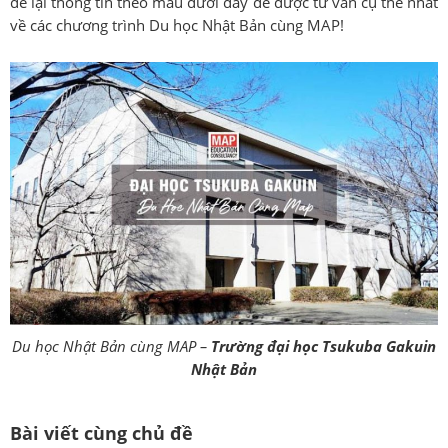
để lại thông tin theo mẫu dưới đây để được tư vấn cụ thể nhất
về các chương trình Du học Nhật Bản cùng MAP!
Du học Nhật Bản cùng MAP –
Trường đại học Tsukuba Gakuin
Nhật Bản
Bài viết cùng chủ đề