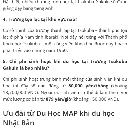
Đặc biệt, nhiều chương trình học tại Tsukuba Gakuin sẽ được
giảng dạy bằng tiếng Anh.
4. Trường tọa lạc tại khu vực nào?
Cơ sở chính của trường thành lập tại Tsukuba – thành phố tọa
lạc ở phía Nam tỉnh Ibaraki. Nơi đây nổi tiếng với Thành phố
Khoa học Tsukuba – một công viên khoa học được quy hoạch
phát triển vào những năm 1960.
5. Chi phí sinh hoạt khi du học tại trường Tsukuba
Gakuin là bao nhiêu?
Chi phí sinh hoạt trung bình mỗi tháng của sinh viên khi du
học tại đây sẽ dao động từ
80,000 yên/tháng
(khoảng
13,700,000 VND). Ngoài ra, sinh viên có thể đi làm thêm với
mức lương cơ bản từ
879 yên/giờ
(khoảng 150,000 VND).
Ưu đãi từ Du Học MAP khi du học
Nhật Bản