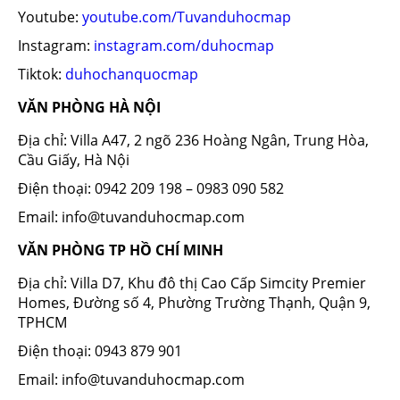
Youtube:
youtube.com/Tuvanduhocmap
Instagram:
instagram.com/duhocmap
Tiktok:
duhochanquocmap
VĂN PHÒNG HÀ NỘI
Địa chỉ: Villa A47, 2 ngõ 236 Hoàng Ngân, Trung Hòa,
Cầu Giấy, Hà Nội
Điện thoại: 0942 209 198 – 0983 090 582
Email: info@tuvanduhocmap.com
VĂN PHÒNG TP HỒ CHÍ MINH
Địa chỉ: Villa D7, Khu đô thị Cao Cấp Simcity Premier
Homes, Đường số 4, Phường Trường Thạnh, Quận 9,
TPHCM
Điện thoại: 0943 879 901
Email: info@tuvanduhocmap.com