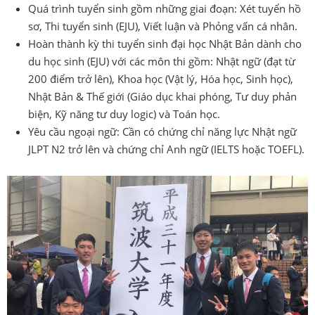
Quá trình tuyển sinh gồm những giai đoạn: Xét tuyển hồ
sơ, Thi tuyển sinh (EJU), Viết luận và Phỏng vấn cá nhân.
Hoàn thành kỳ thi tuyển sinh đại học Nhật Bản dành cho
du học sinh (EJU) với các môn thi gồm: Nhật ngữ (đạt từ
200 điểm trở lên), Khoa học (Vật lý, Hóa học, Sinh học),
Nhật Bản & Thế giới (Giáo dục khai phóng, Tư duy phản
biện, Kỹ năng tư duy logic) và Toán học.
Yêu cầu ngoại ngữ: Cần có chứng chỉ năng lực Nhật ngữ
JLPT N2 trở lên và chứng chỉ Anh ngữ (IELTS hoặc TOEFL).