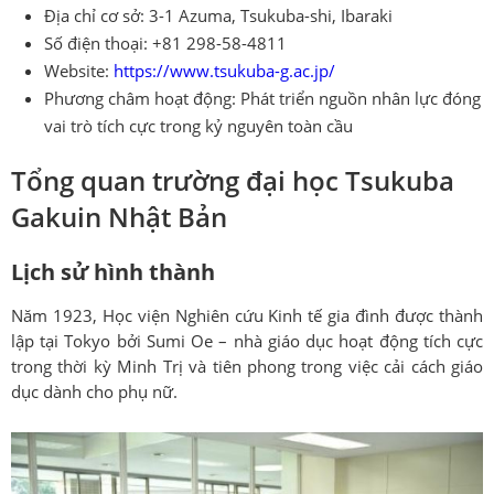
Địa chỉ cơ sở: 3-1 Azuma, Tsukuba-shi, Ibaraki
Số điện thoại: +81 298-58-4811
Website:
https://www.tsukuba-g.ac.jp/
Phương châm hoạt động: Phát triển nguồn nhân lực đóng
vai trò tích cực trong kỷ nguyên toàn cầu
Tổng quan trường đại học Tsukuba
Gakuin Nhật Bản
Lịch sử hình thành
Năm 1923, Học viện Nghiên cứu Kinh tế gia đình được thành
lập tại Tokyo bởi Sumi Oe – nhà giáo dục hoạt động tích cực
trong thời kỳ Minh Trị và tiên phong trong việc cải cách giáo
dục dành cho phụ nữ.