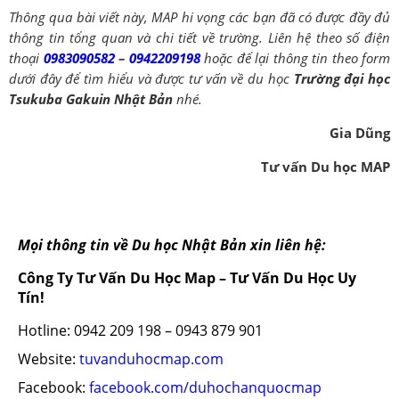
Thông qua bài viết này, MAP hi vọng các bạn đã có được đầy đủ
thông tin tổng quan và chi tiết về trường. Liên hệ theo số điện
thoại
0983090582
–
0942209198
hoặc để lại thông tin theo form
dưới đây để tìm hiểu và được tư vấn về du học
Trường đại học
Tsukuba Gakuin Nhật Bản
nhé.
Gia Dũng
Tư vấn Du học MAP
Mọi thông tin về Du học Nhật Bản xin liên hệ:
Công Ty Tư Vấn Du Học Map – Tư Vấn Du Học Uy
Tín!
Hotline: 0942 209 198 – 0943 879 901
Website:
tuvanduhocmap.com
Facebook:
facebook.com/duhochanquocmap