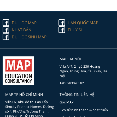
DU HỌC MAP
HÀN QUỐC MAP
NHẬT BẢN
THỤY SĨ
DU HỌC SINH MAP
MAP HÀ NỘI
Villa A47, 2 ngõ 236 Hoàng
Ngân, Trung Hòa, Cầu Giấy, Hà
Nội
Tel: 0983090582
MAP TP HỒ CHÍ MINH
THÔNG TIN LIÊN HỆ
Villa D7, Khu đô thị Cao Cấp
Góc MAP
Simcity Premier Homes, Đường
Lịch sử hình thành & phát triển
số 4, Phường Trường Thạnh,
Quận 9, TP. Hồ Chí Minh