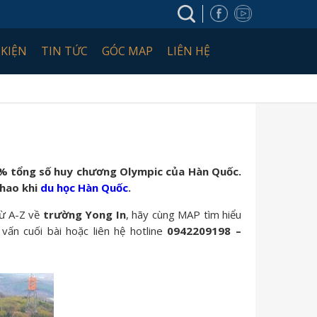
 KIỆN
TIN TỨC
GÓC MAP
LIÊN HỆ
20% tổng số huy chương Olympic của Hàn Quốc.
thao khi
du học Hàn Quốc
.
từ A-Z về
trường Yong In
, hãy cùng MAP tìm hiểu
vấn cuối bài hoặc liên hệ hotline
0942209198 –