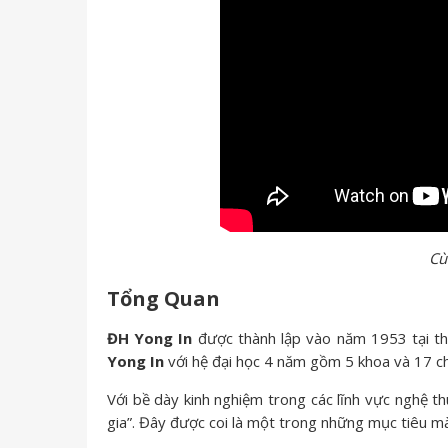
Cù
Tổng Quan
ĐH Yong In
được thành lập vào năm 1953 tại th
Yong In
với hệ đại học 4 năm gồm 5 khoa và 17 c
Với bề dày kinh nghiệm trong các lĩnh vực nghệ t
gia”. Đây được coi là một trong những mục tiêu 