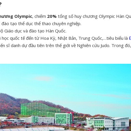
?
chương Olympic
, chiếm
20%
tổng số huy chương Olympic Hàn Quố
đào tạo thể dục thể thao chuyên nghiệp.
Bộ Giáo dục và đào tạo Hàn Quốc.
ại học quốc tế đến từ Hoa Kỳ, Nhật Bản, Trung Quốc,…tiêu biểu là
Đ
iến sĩ danh dự đầu tiên trên thế giới về Nghiên cứu Judo. Trong 