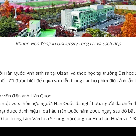
Khuôn viên Yong In University rộng rãi và sạch đẹp
ời Hàn Quốc. Anh sinh ra tại Ulsan, và theo học tại trường Đại họ
ốc. Cô được biết đến qua vai diễn trong các bộ phim điện ảnh lẫn t
n viên điện ảnh Hàn Quốc.
à một võ sĩ hỗn hợp người Hàn Quốc đã nghỉ hưu, người đã chiến đ
đoạt được danh hiệu Hoa hậu Hàn Quốc năm 2000 ngay sau đó bắt 
tại Trung tâm Văn hóa Sejong, nơi đăng cai Hoa hậu Hoàn vũ 19