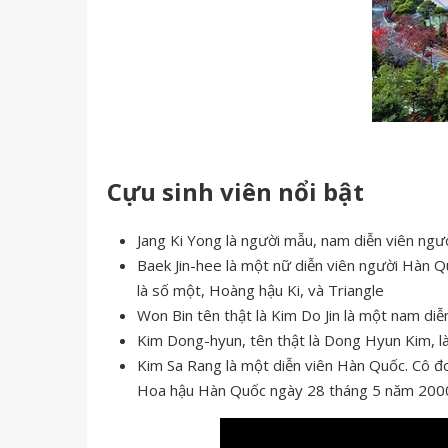
Cựu sinh viên nổi bật
Jang Ki Yong là người mẫu, nam diễn viên ngư
Baek Jin-hee là một nữ diễn viên người Hàn Qu
là số một, Hoàng hậu Ki, và Triangle
Won Bin tên thật là Kim Do Jin là một nam diễ
Kim Dong-hyun, tên thật là Dong Hyun Kim, l
Kim Sa Rang là một diễn viên Hàn Quốc. Cô 
Hoa hậu Hàn Quốc ngày 28 tháng 5 năm 2000 