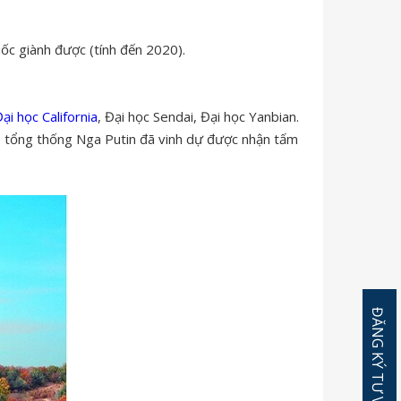
c giành được (tính đến 2020).
ại học California
, Đại học Sendai, Đại học Yanbian.
đó, tổng thống Nga Putin đã vinh dự được nhận tấm