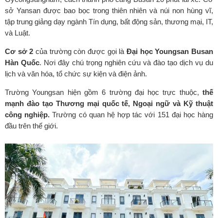
sở Yansan được bao bọc trong thiên nhiên và núi non hùng vĩ,
tập trung giảng dạy ngành Tín dụng, bất động sản, thương mại, IT,
và Luật.
Cơ sở 2
của trường còn được gọi là
Đại học Youngsan Busan
Hàn Quốc
. Nơi đây chú trọng nghiên cứu và đào tạo dịch vụ du
lịch và văn hóa, tổ chức sự kiện và điện ảnh.
Trường Youngsan hiện gồm 6 trường đại học trực thuộc,
thế
mạnh đào tạo Thương mại quốc tế, Ngoại ngữ và Kỹ thuật
công nghiệp.
Trường có quan hệ hợp tác với 151 đại học hàng
đầu trên thế giới.