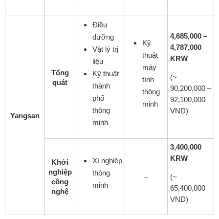
Điều
4,685,000 –
dưỡng
Kỹ
4,787,000
Vật lý trị
thuật
KRW
liệu
máy
Tổng
Kỹ thuật
(~
tính
quát
thành
90,200,000 –
thông
phố
92,100,000
minh
thông
VND)
Yangsan
minh
3,400,000
KRW
Xí nghiệp
Khởi
nghiệp
thông
–
(~
công
minh
65,400,000
nghệ
VND)