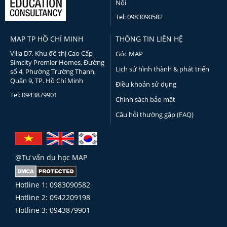
Nội
Tel: 0983090582
MAP TP HỒ CHÍ MINH
THÔNG TIN LIÊN HỆ
Villa D7, Khu đô thị Cao Cấp
Góc MAP
Simcity Premier Homes, Đường
Lịch sử hình thành & phát triển
số 4, Phường Trường Thạnh,
Quận 9, TP. Hồ Chí Minh
Điều khoản sử dụng
Tel: 0943879901
Chính sách bảo mật
Câu hỏi thường gặp (FAQ)
@Tư vấn du học MAP
Hotline 1: 0983090582
Hotline 2: 0942209198
Hotline 3: 0943879901