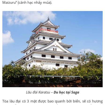
Maizuru” (cánh hạc nhảy múa).
Lâu đài Karatsu –
Du học tại Saga
Tòa lâu đại có 3 mặt được bao quanh bởi biển, sẽ có hương