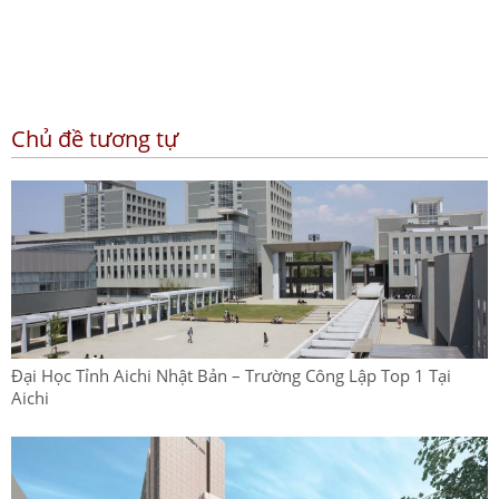
Chủ đề tương tự
Đại Học Tỉnh Aichi Nhật Bản – Trường Công Lập Top 1 Tại
Aichi