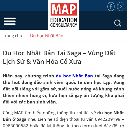
Trang chủ
|
Du học Nhật Bản
Du Học Nhật Bản Tại Saga – Vùng Đất
Lịch Sử & Văn Hóa Cổ Xưa
Hiện nay, chương trình
du học Nhật Bản
tại Saga đang
thu hút đông đảo sinh viên quốc tế đến học tập. Vùng
đất nổi tiếng với gốm sứ, suối nước nóng và khung cảnh
thiên nhiên hùng vĩ, hứa hẹn sẽ gây ấn tượng khó phai
đối với các bạn sinh viên.
Cùng MAP tìm hiểu những thông tin chi tiết về
du học Nhật
Bản ở Saga
nhé. Liên hệ số điện thoại tư vấn 0942209198 –
0983090582 hoặc để lại thông tin theo form dưới đây để trở