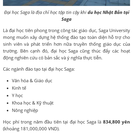
Đại học Saga là địa chỉ học tập tin cậy khi
du học Nhật Bản tại
Saga
Là đại học tiên phong trong công tác giáo dục, Saga University
mong muốn xây dựng hệ thống đào tạo toàn diện hỗ trợ cho
sinh viên và phát triển hơn nữa truyền thống giáo dục của
trường. Bên cạnh đó, đại học Saga cũng thúc đẩy các hoạt
động nghiên cứu có bản sắc và ý nghĩa thực tiễn.
Các ngành đào tạo tại đại học Saga:
Văn hóa & Giáo dục
Kinh tế
Y học
Khoa học & Kỹ thuật
Nông nghiệp
Học phí trong năm đầu tiên tại đại học Saga là
834,800 yên
(khoảng 181,000,000 VND).