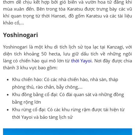
thơm dễ chịu kết hợp bởi gió biển và vườn hoa tử đằng khi
mùa xuân đến. Bên trong tòa Karatsu được trưng bày các vũ
khí quan trọng từ thời Hansei, đồ gốm Karatsu và các tài liệu
khảo cổ,…
Yoshinogari
Yoshinogari là một khu di tích lịch sử tọa lạc tại Kanzagi, với
diện tích khoảng 50 hecta, lưu giữ dấu tích về những ngôi
làng có chiến hào qui mô lớn từ
thời Yayoi
. Nơi đây được chia
thành 3 khu vực bao gồm:
Khu chiến hào: Có các nhà chiến hào, nhà sàn, tháp
phòng thủ, rào chắn, bẫy chông,…
Khu đồng bằng cổ đại: Có đài quan sát và những đồng
bằng rộng lớn
Khu rừng cổ đại: Có các khu rừng rậm được tái hiện từ
thời Yayoi và bảo tàng lịch sử