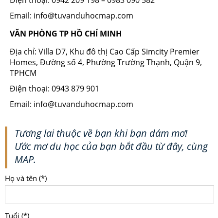
Email: info@tuvanduhocmap.com
VĂN PHÒNG TP HỒ CHÍ MINH
Địa chỉ: Villa D7, Khu đô thị Cao Cấp Simcity Premier
Homes, Đường số 4, Phường Trường Thạnh, Quận 9,
TPHCM
Điện thoại: 0943 879 901
Email: info@tuvanduhocmap.com
Tương lai thuộc về bạn khi bạn dám mơ!
Ước mơ du học của bạn bắt đầu từ đây, cùng
MAP.
Họ và tên (*)
Tuổi (*)