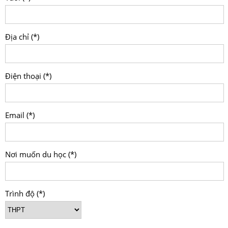
Địa chỉ (*)
Điện thoại (*)
Email (*)
Nơi muốn du học (*)
Trình độ (*)