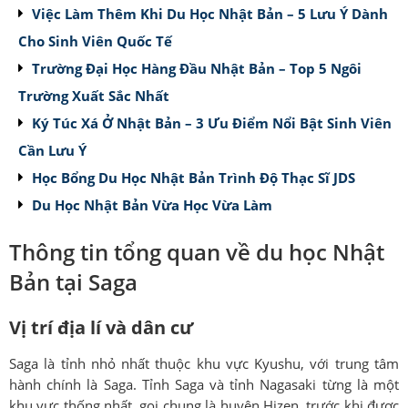
Việc Làm Thêm Khi Du Học Nhật Bản – 5 Lưu Ý Dành
Cho Sinh Viên Quốc Tế
Trường Đại Học Hàng Đầu Nhật Bản – Top 5 Ngôi
Trường Xuất Sắc Nhất
Ký Túc Xá Ở Nhật Bản – 3 Ưu Điểm Nổi Bật Sinh Viên
Cần Lưu Ý
Học Bổng Du Học Nhật Bản Trình Độ Thạc Sĩ JDS
Du Học Nhật Bản Vừa Học Vừa Làm
Thông tin tổng quan về du học Nhật
Bản tại Saga
Vị trí địa lí và dân cư
Saga là tỉnh nhỏ nhất thuộc khu vực Kyushu, với trung tâm
hành chính là Saga. Tỉnh Saga và tỉnh Nagasaki từng là một
khu vực thống nhất, gọi chung là huyện Hizen, trước khi được