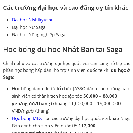
Các trường đại học và cao đẳng uy tín khác
Đại học Nishikyushu
Đại học Nữ Saga
Đại học Nông nghiệp Saga
Học bổng du học Nhật Bản tại Saga
Chính phủ và các trường đại học quốc gia sẵn sàng hỗ trợ các
phần học bổng hấp dẫn, hỗ trợ sinh viên quốc tế khi
du học ở
Saga
:
Học bổng danh dự từ tổ chức JASSO dành cho những bạn
sinh viên có thành tích học tập tốt:
50,000 – 88,000
yên/người/tháng
(khoảng 11,000,000 – 19,000,000
VND/người/tháng).
Học bổng MEXT
tại các trường đại học quốc gia khắp Nhật
Bản dành cho sinh viên quốc tế:
117,000
yên/người/tháng
(khoảng 25,000,000