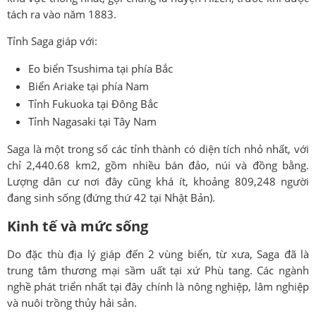
tách ra vào năm 1883.
Tỉnh Saga giáp với:
Eo biển Tsushima tại phía Bắc
Biển Ariake tại phía Nam
Tỉnh Fukuoka tại Đông Bắc
Tỉnh Nagasaki tại Tây Nam
Saga là một trong số các tỉnh thành có diện tích nhỏ nhất, với
chỉ 2,440.68 km2, gồm nhiều bán đảo, núi và đồng bằng.
Lượng dân cư nơi đây cũng khá ít, khoảng 809,248 người
đang sinh sống (đứng thứ 42 tại Nhật Bản).
Kinh tế và mức sống
Do đặc thù địa lý giáp đến 2 vùng biển, từ xưa, Saga đã là
trung tâm thương mại sầm uất tại xứ Phù tang. Các ngành
nghề phát triển nhất tại đây chính là nông nghiệp, lâm nghiệp
và nuôi trồng thủy hải sản.