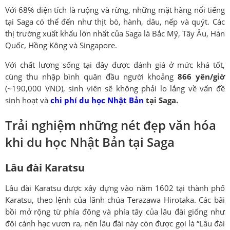
Với 68% diện tích là ruộng và rừng, những mặt hàng nổi tiếng
tại Saga có thể đến như thịt bò, hành, dâu, nếp và quýt. Các
thị trường xuất khẩu lớn nhất của Saga là Bắc Mỹ, Tây Âu, Hàn
Quốc, Hồng Kông và Singapore.
Với chất lượng sống tại đây được đánh giá ở mức khá tốt,
cùng thu nhập bình quân đầu người khoảng
866 yên/giờ
(~190,000 VND), sinh viên sẽ không phải lo lắng về vấn đề
sinh hoạt và
chi phí du học Nhật Bản
tại Saga.
Trải nghiệm những nét đẹp văn hóa
khi du học Nhật Bản tại Saga
Lâu đài Karatsu
Lâu đài Karatsu được xây dựng vào năm 1602 tại thành phố
Karatsu, theo lệnh của lãnh chúa Terazawa Hirotaka. Các bãi
bồi mở rộng từ phía đông và phía tây của lâu đài giống như
đôi cánh hạc vươn ra, nên lâu đài này còn được gọi là “Lâu đài