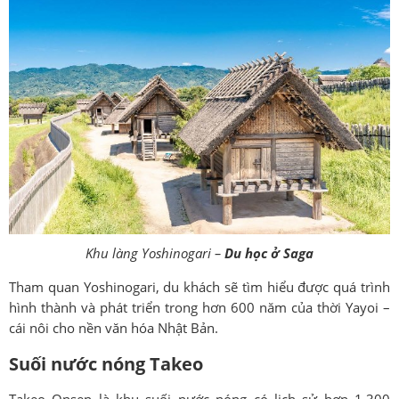
Khu làng Yoshinogari –
Du học ở Saga
Tham quan Yoshinogari, du khách sẽ tìm hiểu được quá trình
hình thành và phát triển trong hơn 600 năm của thời Yayoi –
cái nôi cho nền văn hóa Nhật Bản.
Suối nước nóng Takeo
Takeo Onsen là khu suối nước nóng có lịch sử hơn 1,300