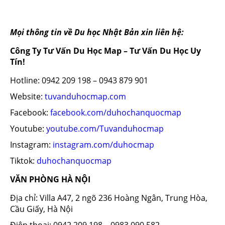
Mọi thông tin về Du học Nhật Bản xin liên hệ:
Công Ty Tư Vấn Du Học Map – Tư Vấn Du Học Uy
Tín!
Hotline: 0942 209 198 – 0943 879 901
Website:
tuvanduhocmap.com
Facebook:
facebook.com/duhochanquocmap
Youtube:
youtube.com/Tuvanduhocmap
Instagram:
instagram.com/duhocmap
Tiktok:
duhochanquocmap
VĂN PHÒNG HÀ NỘI
Địa chỉ: Villa A47, 2 ngõ 236 Hoàng Ngân, Trung Hòa,
Cầu Giấy, Hà Nội
Điện thoại: 0942 209 198 – 0983 090 582