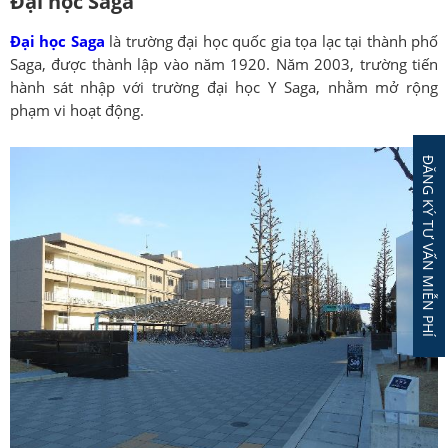
Đại học Saga
Đại học Saga
là trường đại học quốc gia tọa lạc tại thành phố
Saga, được thành lập vào năm 1920. Năm 2003, trường tiến
hành sát nhập với trường đại học Y Saga, nhằm mở rộng
phạm vi hoạt động.
ĐĂNG KÝ TƯ VẤN MIỄN PHÍ