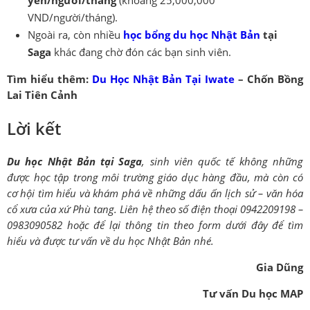
VND/người/tháng).
Ngoài ra, còn nhiều
học bổng du học Nhật Bản
tại
Saga
khác đang chờ đón các bạn sinh viên.
Tìm hiểu thêm:
Du Học Nhật Bản Tại Iwate
– Chốn Bồng
Lai Tiên Cảnh
Lời kết
Du học Nhật Bản tại Saga
, sinh viên quốc tế không những
được học tập trong môi trường giáo dục hàng đầu, mà còn có
cơ hội tìm hiểu và khám phá về những dấu ấn lịch sử – văn hóa
cổ xưa của xứ Phù tang. Liên hệ theo số điện thoại 0942209198 –
0983090582 hoặc để lại thông tin theo form dưới đây để tìm
hiểu và được tư vấn về du học Nhật Bản nhé.
Gia Dũng
Tư vấn Du học MAP