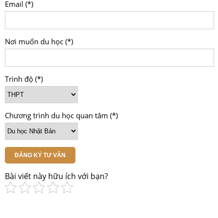
Email (*)
Nơi muốn du học (*)
Trình độ (*)
Chương trình du học quan tâm (*)
ĐĂNG KÝ TƯ VẤN
Bài viết này hữu ích với bạn?