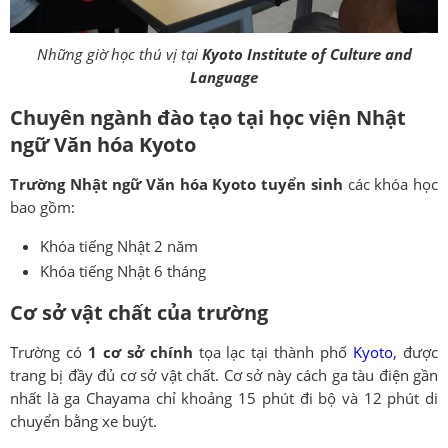
Những giờ học thú vị tại
Kyoto Institute of Culture and
Language
Chuyên ngành đào tạo tại học viện Nhật
ngữ Văn hóa Kyoto
Trường Nhật ngữ Văn hóa Kyoto tuyển sinh
các khóa học
bao gồm:
Khóa tiếng Nhật 2 năm
Khóa tiếng Nhật 6 tháng
Cơ sở vật chất của trường
Trường có
1 cơ sở chính
tọa lạc tại thành phố
Kyoto
, được
trang bị đầy đủ cơ sở vật chất. Cơ sở này cách ga tàu điện gần
nhất là ga Chayama chỉ khoảng 15 phút đi bộ và 12 phút di
chuyển bằng xe buýt.