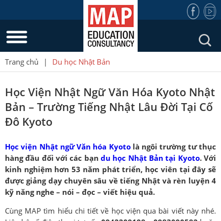
Trang chủ
|
Du học Nhật Bản
Học Viện Nhật Ngữ Văn Hóa Kyoto Nhật
Bản – Trường Tiếng Nhật Lâu Đời Tại Cố
Đô Kyoto
Học viện Nhật ngữ Văn hóa Kyoto
là ngôi trường tư thục
hàng đầu đối với các bạn
du học Nhật Bản tại Kyoto
. Với
kinh nghiệm hơn 53 năm phát triển, học viên tại đây sẽ
được giảng dạy chuyên sâu về tiếng Nhật và rèn luyện 4
kỹ năng nghe – nói – đọc – viết hiệu quả.
Cùng MAP tìm hiểu chi tiết về học viện qua bài viết này nhé.