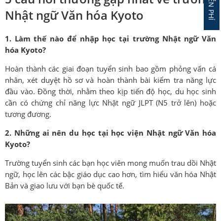
Nhật ngữ Văn hóa Kyoto
1. Làm thế nào để nhập học tại trường Nhật ngữ Văn
hóa Kyoto?
Hoàn thành các giai đoạn tuyển sinh bao gồm phỏng vấn cá
nhân, xét duyệt hồ sơ và hoàn thành bài kiểm tra năng lực
đầu vào. Đồng thời, nhằm theo kịp tiến độ học, du học sinh
cần có chứng chỉ năng lực Nhật ngữ JLPT (N5 trở lên) hoặc
tương đương.
2. Những ai nên du học tại học viện Nhật ngữ Văn hóa
Kyoto?
Trường tuyển sinh các bạn học viên mong muốn trau dồi Nhật
ngữ, học lên các bậc giáo dục cao hơn, tìm hiểu văn hóa Nhật
Bản và giao lưu với bạn bè quốc tế.