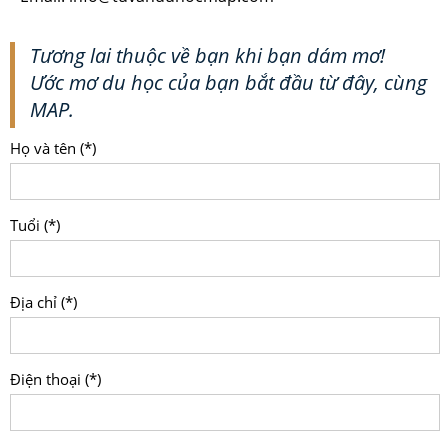
Tương lai thuộc về bạn khi bạn dám mơ!
Ước mơ du học của bạn bắt đầu từ đây, cùng
MAP.
Họ và tên (*)
Tuổi (*)
Địa chỉ (*)
Điện thoại (*)