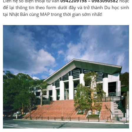
Liên hệ số điện thoại tư vấn
0942209198 – 0983090582
hoặc
để lại thông tin theo form dưới đây và trở thành Du học sinh
tại Nhật Bản cùng MAP trong thời gian sớm nhất!