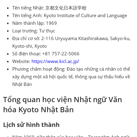
Tên tiếng Nhật: 京都文化日本語学校
Tên tiếng Anh: Kyoto Institute of Culture and Language
Năm thành lập: 1969
Loại trường: Tư thục
Địa chỉ cơ sở: 2-116 Uryuyama Kitashirakawa, Sakyo-ku,
Kyoto-shi, Kyoto
Số điện thoại: +81 757-22-5066
Website:
https://www.kicl.ac.jp/
Phương châm hoạt động: Đào tạo những cá nhân có thể
xây dựng một xã hội quốc tế, thông qua sự thấu hiểu về
Nhật Bản
Tổng quan học viện Nhật ngữ Văn
hóa Kyoto Nhật Bản
Lịch sử hình thành
Năm 1969, tiền thân của học viện – Trung tâm Anh ngữ