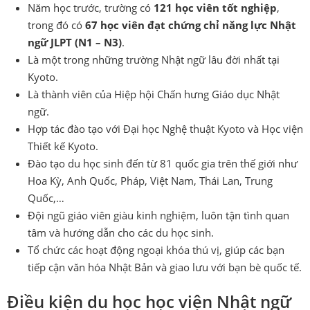
Năm học trước, trường có
121 học viên tốt nghiệp
,
trong đó có
67 học viên đạt chứng chỉ năng lực Nhật
ngữ JLPT (N1 – N3)
.
Là một trong những trường Nhật ngữ lâu đời nhất tại
Kyoto.
Là thành viên của Hiệp hội Chấn hưng Giáo dục Nhật
ngữ.
Hợp tác đào tạo với Đại học Nghệ thuật Kyoto và Học viện
Thiết kế Kyoto.
Đào tạo du học sinh đến từ 81 quốc gia trên thế giới như
Hoa Kỳ, Anh Quốc, Pháp, Việt Nam, Thái Lan, Trung
Quốc,…
Đội ngũ giáo viên giàu kinh nghiệm, luôn tận tình quan
tâm và hướng dẫn cho các du học sinh.
Tổ chức các hoạt động ngoại khóa thú vị, giúp các bạn
tiếp cận văn hóa Nhật Bản và giao lưu với bạn bè quốc tế.
Điều kiện du học học viện Nhật ngữ