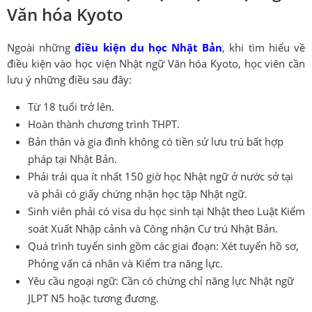
Văn hóa Kyoto
Ngoài những
điều kiện du học Nhật Bản
, khi tìm hiểu về
điều kiện vào học viện Nhật ngữ Văn hóa Kyoto, học viên cần
lưu ý những điều sau đây:
Từ 18 tuổi trở lên.
Hoàn thành chương trình THPT.
Bản thân và gia đình không có tiền sử lưu trú bất hợp
pháp tại Nhật Bản.
Phải trải qua ít nhất 150 giờ học Nhật ngữ ở nước sở tại
và phải có giấy chứng nhận học tập Nhật ngữ.
Sinh viên phải có visa du học sinh tại Nhật theo Luật Kiểm
soát Xuất Nhập cảnh và Công nhận Cư trú Nhật Bản.
Quá trình tuyển sinh gồm các giai đoạn: Xét tuyển hồ sơ,
Phỏng vấn cá nhân và Kiểm tra năng lực.
Yêu cầu ngoại ngữ: Cần có chứng chỉ năng lực Nhật ngữ
JLPT N5 hoặc tương đương.