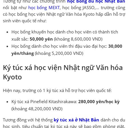
Tương tự như các chương trình
học bổng du học Nhật Bản
nổi bật như
học bổng MEXT
, học bổng JASSO,… trường cũng
có học bổng học viện Nhật ngữ Văn hóa Kyoto hấp dẫn hỗ trợ
sinh viên quốc tế như:
Học bổng khuyến học dành cho học viên có thành tích
xuất sắc:
50,000 yên
(khoảng 8,600,000 VND)
Học bổng dành cho học viên thi đậu vào đại học:
30,000
yên/tháng
(khoảng 5,200,000 VND)
Ký túc xá học viện Nhật ngữ Văn hóa
Kyoto
Hiện nay, trường có 1 ký túc xá hỗ trợ học viên quốc tế:
Ký túc xá Pinefield Kitashirakawa:
280,000 yên/học kỳ
(khoảng 48,200,000 VND)
Tương đồng với hệ thống
ký túc xá ở Nhật Bản
dành cho du
học sinh, tiêu chuẩn tại ký túc xá này sẽ bao gồm phòng giặt,