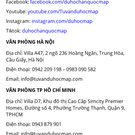
Facebook:
facebook.com/duhochanquocmap
Youtube:
youtube.com/Tuvanduhocmap
Instagram:
instagram.com/duhocmap
Tiktok:
duhochanquocmap
VĂN PHÒNG HÀ NỘI
Địa chỉ: Villa A47, 2 ngõ 236 Hoàng Ngân, Trung Hòa,
Cầu Giấy, Hà Nội
Điện thoại: 0942 209 198 – 0983 090 582
Email: info@tuvanduhocmap.com
VĂN PHÒNG TP HỒ CHÍ MINH
Địa chỉ: Villa D7, Khu đô thị Cao Cấp Simcity Premier
Homes, Đường số 4, Phường Trường Thạnh, Quận 9,
TPHCM
Điện thoại: 0943 879 901
Email: info@tuvanduhocmap.com