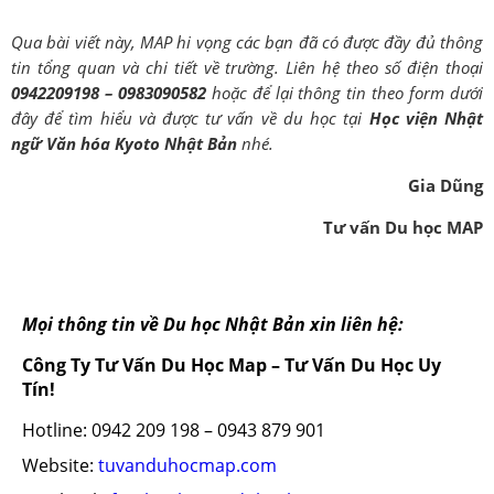
Qua bài viết này, MAP hi vọng các bạn đã có được đầy đủ thông
tin tổng quan và chi tiết về trường. Liên hệ theo số điện thoại
0942209198 – 0983090582
hoặc để lại thông tin theo form dưới
đây để tìm hiểu và được tư vấn về du học tại
Học viện Nhật
ngữ Văn hóa Kyoto Nhật Bản
nhé.
Gia Dũng
Tư vấn Du học MAP
Mọi thông tin về Du học Nhật Bản xin liên hệ:
Công Ty Tư Vấn Du Học Map – Tư Vấn Du Học Uy
Tín!
Hotline: 0942 209 198 – 0943 879 901
Website:
tuvanduhocmap.com