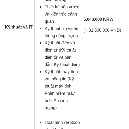
Thiết kế sân vườn
và kiến trúc cảnh
5,043,000 KRW
quan
Kỹ thuật và IT
Kỹ thuật pin và hệ
(~ 91,500,000 VND)
thống năng lượng
Kỹ thuật điện và
điện tử (Kỹ thuật
điện tử và bán
dẫn, Kỹ thuật điện)
Kỹ thuật máy tính
và thông tin (Kỹ
thuật máy tính,
Phần mềm máy
tính, An ninh
mạng)
Hoạt hình webtoon