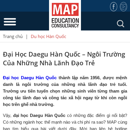
Trang chủ
|
Du học Hàn Quốc
Đại Học Daegu Hàn Quốc – Ngôi Trường
Của Những Nhà Lãnh Đạo Trẻ
Đại học Daegu Hàn Quốc
thành lập năm 1956, được mệnh
danh là ngôi trường của những nhà lãnh đạo trẻ tuổi.
Trường ưu tiên tuyển chọn những sinh viên từng tham gia
công tác lãnh đạo và công tác xã hội ngay từ khi còn ngồi
học trên ghế nhà trường.
Vậy,
đại học Daegu Hàn Quốc
có những đặc điểm gì nổi bật?
Có những ngành học thế mạnh nào và chi phí ra sao? MAP cùng
bạn tìm hiểu qua bài viết dưới đây. Mời bạn liên hệ hotline