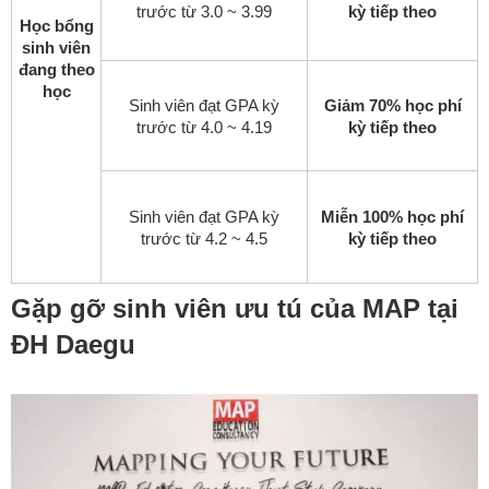
trước từ 3.0 ~ 3.99
kỳ tiếp theo
Học bổng
sinh viên
đang theo
học
Sinh viên đạt GPA kỳ
Giảm 70% học phí
trước từ 4.0 ~ 4.19
kỳ tiếp theo
Sinh viên đạt GPA kỳ
Miễn 100% học phí
trước từ 4.2 ~ 4.5
kỳ tiếp theo
Gặp gỡ sinh viên ưu tú của MAP tại
ĐH Daegu