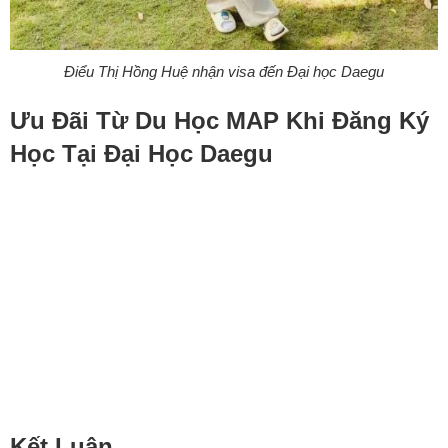
Điểu Thị Hồng Huệ nhận visa đến Đại học Daegu
Ưu Đãi Từ Du Học MAP Khi Đăng Ký
Học Tại Đại Học Daegu
Kết Luận