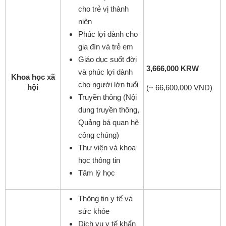
cho trẻ vị thành
niên
Phúc lợi dành cho
gia đìn và trẻ em
Giáo dục suốt đời
3,666,000 KRW
và phúc lợi dành
Khoa học xã
cho người lớn tuổi
hội
(~ 66,600,000 VND)
Truyền thông (Nội
dung truyền thông,
Quảng bá quan hệ
công chúng)
Thư viện và khoa
học thông tin
Tâm lý học
Thông tin y tế và
sức khỏe
Dịch vụ y tế khẩn