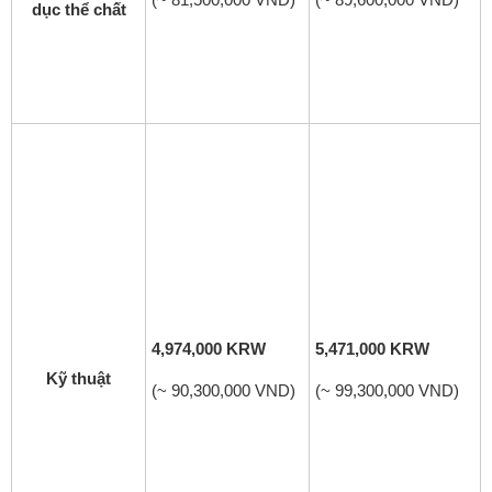
dục thể chất
4,974,000 KRW
5,471,000 KRW
Kỹ thuật
(~ 90,300,000 VND)
(~ 99,300,000 VND)