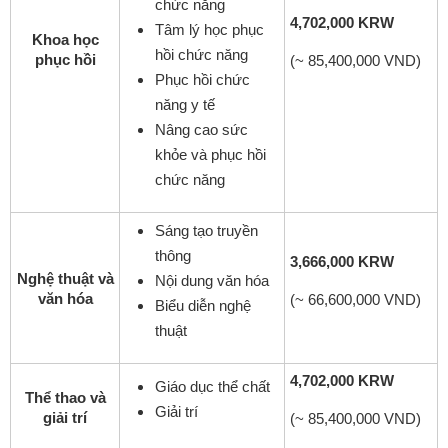
chức năng
4,702,000 KRW
Tâm lý học phục
Khoa học
hồi chức năng
phục hồi
(~ 85,400,000 VND)
Phục hồi chức
năng y tế
Nâng cao sức
khỏe và phục hồi
chức năng
Sáng tạo truyền
thông
3,666,000 KRW
Nghệ thuật và
Nội dung văn hóa
văn hóa
(~ 66,600,000 VND)
Biểu diễn nghệ
thuật
4,702,000 KRW
Giáo dục thể chất
Thể thao và
Giải trí
giải trí
(~ 85,400,000 VND)