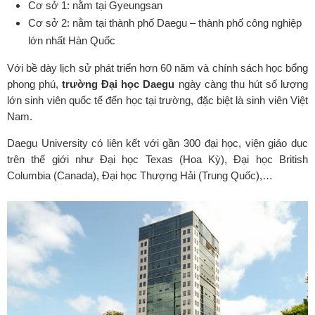
Cơ sở 1: nằm tại Gyeungsan
Cơ sở 2: nằm tại thành phố Daegu – thành phố công nghiệp
lớn nhất Hàn Quốc
Với bề dày lịch sử phát triển hơn 60 năm và chính sách học bổng
phong phú,
trường Đại học Daegu
ngày càng thu hút số lượng
lớn sinh viên quốc tế đến học tại trường, đặc biệt là sinh viên Việt
Nam.
Daegu University có liên kết với gần 300 đại học, viện giáo dục
trên thế giới như Đại học Texas (Hoa Kỳ), Đại học British
Columbia (Canada), Đại học Thượng Hải (Trung Quốc),…