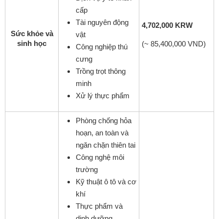
cấp
Tài nguyên động
4,702,000 KRW
Sức khỏe và
vật
sinh học
(~ 85,400,000 VND)
Công nghiệp thú
cưng
Trồng trọt thông
minh
Xử lý thực phẩm
Phòng chống hỏa
hoạn, an toàn và
ngăn chặn thiên tai
Công nghệ môi
trường
Kỹ thuật ô tô và cơ
khí
Thực phẩm và
dinh dưỡng