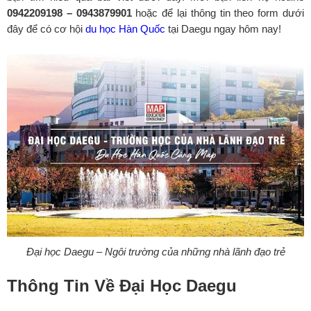
0942209198 – 0943879901
hoặc để lại thông tin theo form dưới
đây để có cơ hội
du học Hàn Quốc
tại Daegu ngay hôm nay!
Đại học Daegu – Ngôi trường của những nhà lãnh đạo trẻ
Thông Tin Về Đại Học Daegu