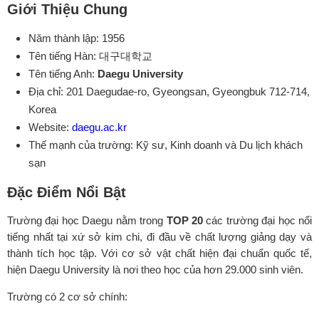
Giới Thiệu Chung
Năm thành lập: 1956
Tên tiếng Hàn: 대구대학교
Tên tiếng Anh:
Daegu University
Địa chỉ: 201 Daegudae-ro, Gyeongsan, Gyeongbuk 712-714,
Korea
Website:
daegu.ac.kr
Thế mạnh của trường: Kỹ sư, Kinh doanh và Du lịch khách
sạn
Đặc Điểm Nổi Bật
Trường đại học Daegu nằm trong
TOP 20
các trường đại học nổi
tiếng nhất tại xứ sở kim chi, đi đầu về chất lượng giảng dạy và
thành tích học tập. Với cơ sở vật chất hiện đại chuẩn quốc tế,
hiện Daegu University là nơi theo học của hơn 29.000 sinh viên.
Trường có 2 cơ sở chính: