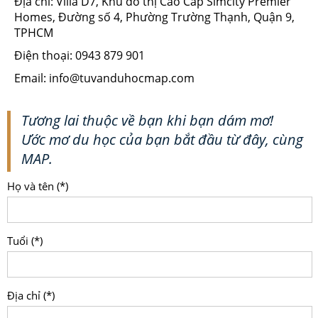
Địa chỉ: Villa D7, Khu đô thị Cao Cấp Simcity Premier
Homes, Đường số 4, Phường Trường Thạnh, Quận 9,
TPHCM
Điện thoại: 0943 879 901
Email: info@tuvanduhocmap.com
Tương lai thuộc về bạn khi bạn dám mơ!
Ước mơ du học của bạn bắt đầu từ đây, cùng
MAP.
Họ và tên (*)
Tuổi (*)
Địa chỉ (*)