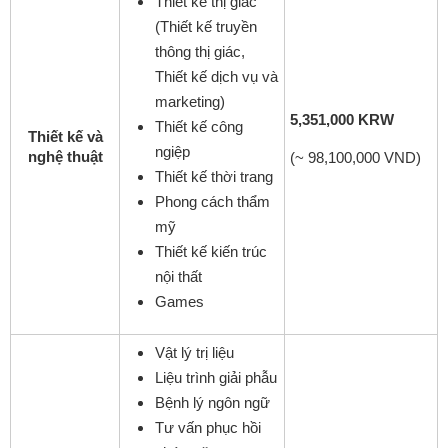
Thiết kế thị giác
(Thiết kế truyền
thông thị giác,
Thiết kế dịch vụ và
marketing)
5,351,000 KRW
Thiết kế công
Thiết kế và
ngiệp
nghệ thuật
(~ 98,100,000 VND)
Thiết kế thời trang
Phong cách thẩm
mỹ
Thiết kế kiến trúc
nội thất
Games
Vật lý trị liệu
Liệu trình giải phẫu
Bệnh lý ngôn ngữ
Tư vấn phục hồi