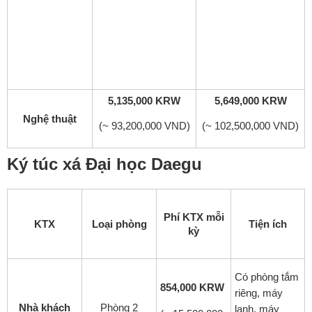
5,135,000 KRW
5,649,000 KRW
Nghệ thuật
(~ 93,200,000 VND)
(~ 102,500,000 VND)
Ký túc xá Đại học Daegu
Phí KTX mỗi
KTX
Loại phòng
Tiện ích
kỳ
Có phòng tắm
854,000 KRW
riêng, máy
Nhà khách
Phòng 2
lạnh, máy