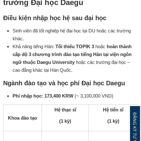
trường Đại học Daegu
Điều kiện nhập học hệ sau đại học
Sinh viên đã tốt nghiệp hệ đại học tại DU hoặc các trường
khác.
Khả năng tiếng Hàn:
Tối thiểu TOPIK 3
hoặc
hoàn thành
cấp độ 3 chương trình đào tạo tiếng Hàn tại viện ngôn
ngữ thuộc Daegu University
hoặc các trường đại học –
cao đẳng khác tại Hàn Quốc.
Ngành đào tạo và học phí Đại học Daegu
Phí nhập học: 173,400 KRW
(~ 3,100,000 VND)
Hệ thạc sĩ
Hệ tiến sĩ
Khoa đào tạo
(1 kỳ)
(1 kỳ)