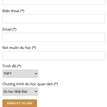
Điện thoại (*)
Email (*)
Nơi muốn du học (*)
Trình độ (*)
Chương trình du học quan tâm (*)
ĐĂNG KÝ TƯ VẤN