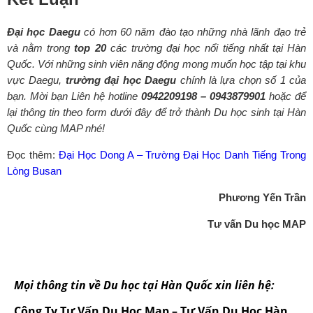
Đại học Daegu
có hơn 60 năm đào tạo những nhà lãnh đạo trẻ
và nằm trong
top 20
các trường đại học nổi tiếng nhất tại Hàn
Quốc. Với những sinh viên năng động mong muốn học tập tại khu
vực Daegu,
trường đại học Daegu
chính là lựa chọn số 1 của
bạn. Mời bạn Liên hệ hotline
0942209198 – 0943879901
hoặc để
lại thông tin theo form dưới đây để trở thành Du học sinh tại Hàn
Quốc cùng MAP nhé!
Đọc thêm:
Đại Học Dong A – Trường Đại Học Danh Tiếng Trong
Lòng Busan
Phương Yến Trần
Tư vấn Du học MAP
Mọi thông tin về Du học tại Hàn Quốc xin liên hệ:
Công Ty Tư Vấn Du Học Map – Tư Vấn Du Học Hàn