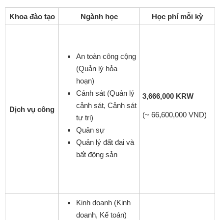
Khoa đào tạo
Ngành học
Học phí mỗi kỳ
An toàn công cộng
(Quản lý hỏa
hoạn)
Cảnh sát (Quản lý
3,666,000 KRW
cảnh sát, Cảnh sát
Dịch vụ công
(~ 66,600,000 VND)
tự trị)
Quân sự
Quản lý đất đai và
bất động sản
Kinh doanh (Kinh
doanh, Kế toán)