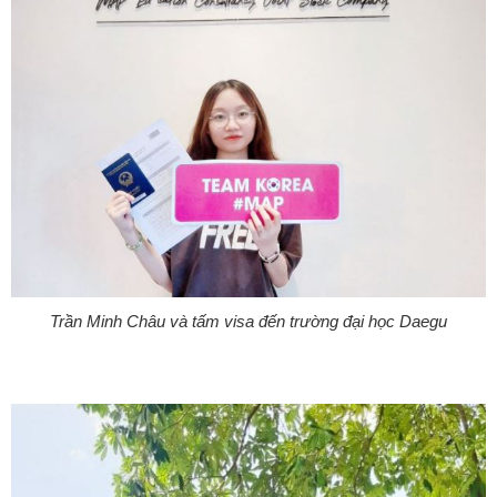
Trần Minh Châu và tấm visa đến trường đại học Daegu