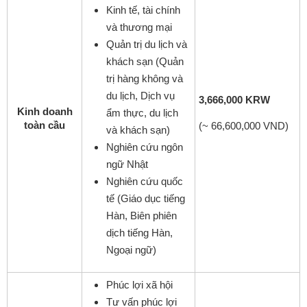
Kinh tế, tài chính
và thương mại
Quản trị du lịch và
khách sạn (Quản
trị hàng không và
du lịch, Dịch vụ
3,666,000 KRW
Kinh doanh
ẩm thực, du lịch
toàn cầu
(~ 66,600,000 VND)
và khách sạn)
Nghiên cứu ngôn
ngữ Nhật
Nghiên cứu quốc
tế (Giáo dục tiếng
Hàn, Biên phiên
dịch tiếng Hàn,
Ngoại ngữ)
Phúc lợi xã hội
Tư vấn phúc lợi