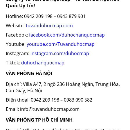
Quốc Uy Tín!
Hotline: 0942 209 198 – 0943 879 901
Website:
tuvanduhocmap.com
Facebook:
facebook.com/duhochanquocmap
Youtube:
youtube.com/Tuvanduhocmap
Instagram:
instagram.com/duhocmap
Tiktok:
duhochanquocmap
VĂN PHÒNG HÀ NỘI
Địa chỉ: Villa A47, 2 ngõ 236 Hoàng Ngân, Trung Hòa,
Cầu Giấy, Hà Nội
Điện thoại: 0942 209 198 – 0983 090 582
Email: info@tuvanduhocmap.com
VĂN PHÒNG TP HỒ CHÍ MINH