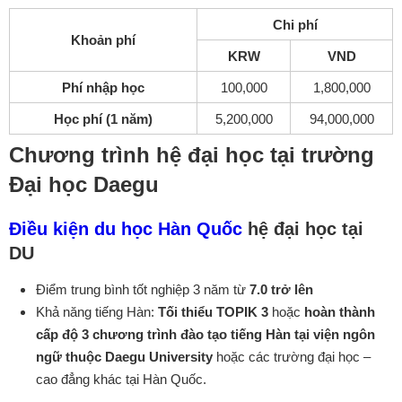
Chi phí
Khoản phí
KRW
VND
Phí nhập học
100,000
1,800,000
Học phí (1 năm)
5,200,000
94,000,000
Chương trình hệ đại học tại trường
Đại học Daegu
Điều kiện du học Hàn Quốc
hệ đại học tại
DU
Điểm trung bình tốt nghiệp 3 năm từ
7.0 trở lên
Khả năng tiếng Hàn:
Tối thiểu TOPIK 3
hoặc
hoàn thành
cấp độ 3 chương trình đào tạo tiếng Hàn tại viện ngôn
ngữ thuộc Daegu University
hoặc các trường đại học –
cao đẳng khác tại Hàn Quốc.