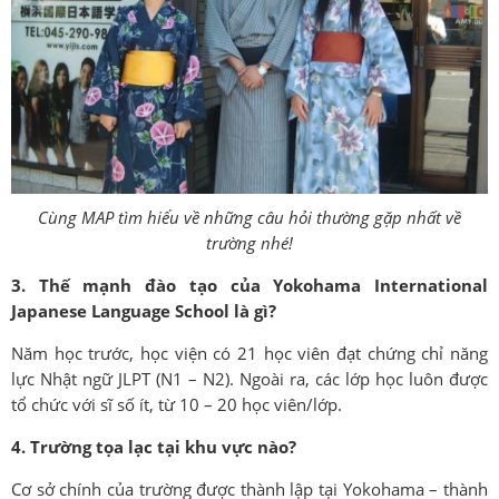
Cùng MAP tìm hiểu về những câu hỏi thường gặp nhất về
trường nhé!
3. Thế mạnh đào tạo của Yokohama International
Japanese Language School là gì?
Năm học trước, học viện có 21 học viên đạt chứng chỉ năng
lực Nhật ngữ JLPT (N1 – N2). Ngoài ra, các lớp học luôn được
tổ chức với sĩ số ít, từ 10 – 20 học viên/lớp.
4. Trường tọa lạc tại khu vực nào?
Cơ sở chính của trường được thành lập tại Yokohama – thành