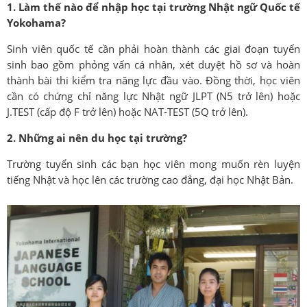
1. Làm thế nào để nhập học tại trường Nhật ngữ Quốc tế
Yokohama?
Sinh viên quốc tế cần phải hoàn thành các giai đoạn tuyển
sinh bao gồm phỏng vấn cá nhân, xét duyệt hồ sơ và hoàn
thành bài thi kiểm tra năng lực đầu vào. Đồng thời, học viên
cần có chứng chỉ năng lực Nhật ngữ JLPT (N5 trở lên) hoặc
J.TEST (cấp độ F trở lên) hoặc NAT-TEST (5Q trở lên).
2. Những ai nên du học tại trường?
Trường tuyển sinh các bạn học viên mong muốn rèn luyện
tiếng Nhật và học lên các trường cao đẳng, đại học Nhật Bản.