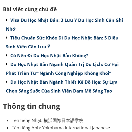
Bài viết cùng chủ đề
Visa Du Học Nhật Bản: 3 Lưu Ý Du Học Sinh Cần Ghi
Nhớ
Tiêu Chuẩn Sức Khỏe Đi Du Học Nhật Bản: 5 Điều
Sinh Viên Cần Lưu Ý
Có Nên Đi Du Học Nhật Bản Không?
Du Học Nhật Bản Ngành Quản Trị Du Lịch: Cơ Hội
Phát Triển Từ “Ngành Công Nghiệp Không Khói”
Du Học Nhật Bản Ngành Thiết Kế Đồ Họa: Sự Lựa
Chọn Sáng Suốt Của Sinh Viên Đam Mê Sáng Tạo
Thông tin chung
Tên tiếng Nhật: 横浜国際日本語学校
Tên tiếng Anh: Yokohama International Japanese