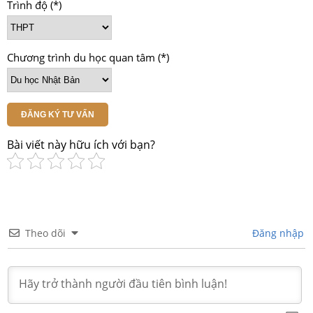
Trình độ (*)
Chương trình du học quan tâm (*)
ĐĂNG KÝ TƯ VẤN
Bài viết này hữu ích với bạn?
Theo dõi
Đăng nhập