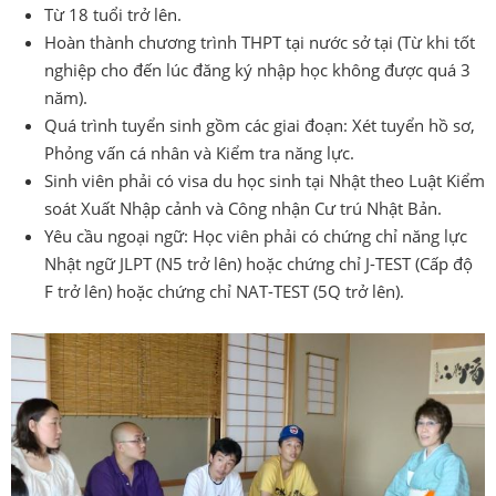
Từ 18 tuổi trở lên.
Hoàn thành chương trình THPT tại nước sở tại (Từ khi tốt
nghiệp cho đến lúc đăng ký nhập học không được quá 3
năm).
Quá trình tuyển sinh gồm các giai đoạn: Xét tuyển hồ sơ,
Phỏng vấn cá nhân và Kiểm tra năng lực.
Sinh viên phải có visa du học sinh tại Nhật theo Luật Kiểm
soát Xuất Nhập cảnh và Công nhận Cư trú Nhật Bản.
Yêu cầu ngoại ngữ: Học viên phải có chứng chỉ năng lực
Nhật ngữ JLPT (N5 trở lên) hoặc chứng chỉ J-TEST (Cấp độ
F trở lên) hoặc chứng chỉ NAT-TEST (5Q trở lên).