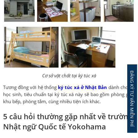
ĐĂNG KÝ TƯ VẤN MIỄN PHÍ
Cơ sở vật chất tại ký túc xá
Tương đồng với hệ thống
ký túc xá ở Nhật Bản
dành cho du
học sinh, tiêu chuẩn tại ký túc xá này sẽ bao gồm phòng giặt,
khu bếp, phòng tắm, cùng nhiều tiện ích khác.
5 câu hỏi thường gặp nhất về trường
Nhật ngữ Quốc tế Yokohama