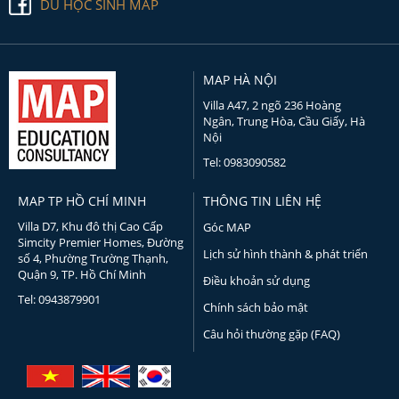
DU HỌC SINH MAP
MAP HÀ NỘI
Villa A47, 2 ngõ 236 Hoàng
Ngân, Trung Hòa, Cầu Giấy, Hà
Nội
Tel: 0983090582
MAP TP HỒ CHÍ MINH
THÔNG TIN LIÊN HỆ
Villa D7, Khu đô thị Cao Cấp
Góc MAP
Simcity Premier Homes, Đường
Lịch sử hình thành & phát triển
số 4, Phường Trường Thạnh,
Quận 9, TP. Hồ Chí Minh
Điều khoản sử dụng
Tel: 0943879901
Chính sách bảo mật
Câu hỏi thường gặp (FAQ)