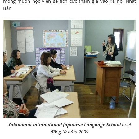
mong muốn học viên sẽ tích cực tham gia vào xã hội Nhật
Bản.
Yokohama International Japanese Language School
hoạt
động từ năm 2009