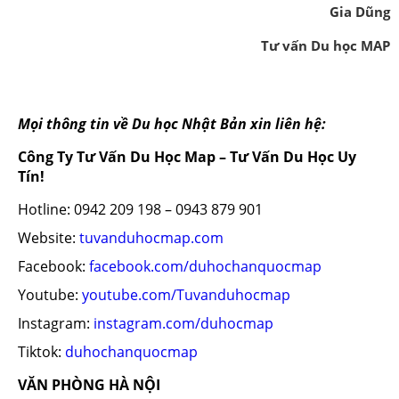
Gia Dũng
Tư vấn Du học MAP
Mọi thông tin về Du học Nhật Bản xin liên hệ:
Công Ty Tư Vấn Du Học Map – Tư Vấn Du Học Uy
Tín!
Hotline: 0942 209 198 – 0943 879 901
Website:
tuvanduhocmap.com
Facebook:
facebook.com/duhochanquocmap
Youtube:
youtube.com/Tuvanduhocmap
Instagram:
instagram.com/duhocmap
Tiktok:
duhochanquocmap
VĂN PHÒNG HÀ NỘI