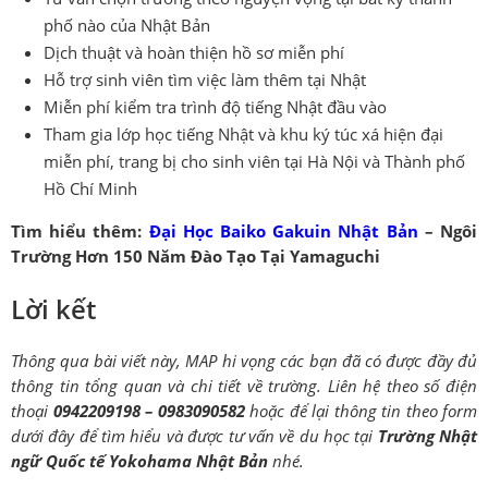
phố nào của Nhật Bản
Dịch thuật và hoàn thiện hồ sơ miễn phí
Hỗ trợ sinh viên tìm việc làm thêm tại Nhật
Miễn phí kiểm tra trình độ tiếng Nhật đầu vào
Tham gia lớp học tiếng Nhật và khu ký túc xá hiện đại
miễn phí, trang bị cho sinh viên tại Hà Nội và Thành phố
Hồ Chí Minh
Tìm hiểu thêm:
Đại Học Baiko Gakuin Nhật Bản
– Ngôi
Trường Hơn 150 Năm Đào Tạo Tại Yamaguchi
Lời kết
Thông qua bài viết này, MAP hi vọng các bạn đã có được đầy đủ
thông tin tổng quan và chi tiết về trường. Liên hệ theo số điện
thoại
0942209198 – 0983090582
hoặc để lại thông tin theo form
dưới đây để tìm hiểu và được tư vấn về du học tại
Trường Nhật
ngữ Quốc tế Yokohama Nhật Bản
nhé.