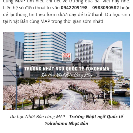
Cùng MAP tìm hiểu chi tiết về trường qua bài viết này nhé.
Liên hệ số điện thoại tư vấn
0942209198 – 0983090582
hoặc
để lại thông tin theo form dưới đây để trở thành Du học sinh
tại Nhật Bản cùng MAP trong thời gian sớm nhất!
Du học Nhật Bản cùng MAP –
Trường Nhật ngữ Quốc tế
Yokohama Nhật Bản