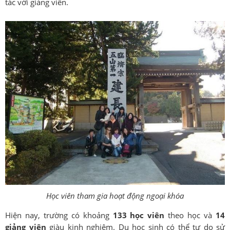
tác với giảng viên.
Học viên tham gia hoạt động ngoại khóa
Hiện nay, trường có khoảng
133 học viên
theo học và
14
giảng viên
giàu kinh nghiệm. Du học sinh có thể tự do sử