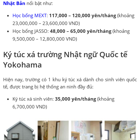
Nhật Bản
nổi bật như:
Học bổng MEXT
:
117,000 – 120,000 yên/tháng
(khoảng
23,000,000 – 23,600,000 VND)
Học bổng JASSO:
48,000 – 65,000 yên/tháng
(khoảng
9,500,000 – 12,800,000 VND)
Ký túc xá trường Nhật ngữ Quốc tế
Yokohama
Hiện nay, trường có 1 khu ký túc xá dành cho sinh viên quốc
tế, được trang bị hệ thống an ninh đầy đủ:
Ký túc xá sinh viên:
35,000 yên/tháng
(khoảng
6,700,000 VND)