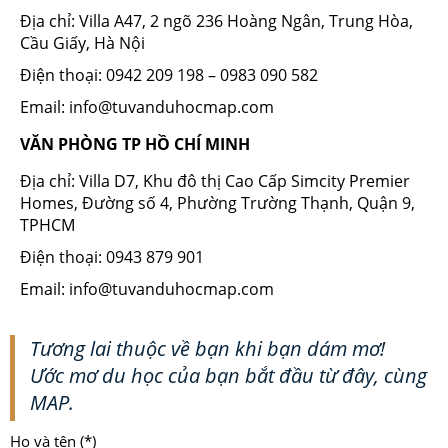
Địa chỉ: Villa A47, 2 ngõ 236 Hoàng Ngân, Trung Hòa,
Cầu Giấy, Hà Nội
Điện thoại: 0942 209 198 – 0983 090 582
Email: info@tuvanduhocmap.com
VĂN PHÒNG TP HỒ CHÍ MINH
Địa chỉ: Villa D7, Khu đô thị Cao Cấp Simcity Premier
Homes, Đường số 4, Phường Trường Thạnh, Quận 9,
TPHCM
Điện thoại: 0943 879 901
Email: info@tuvanduhocmap.com
Tương lai thuộc về bạn khi bạn dám mơ!
Ước mơ du học của bạn bắt đầu từ đây, cùng
MAP.
Họ và tên (*)