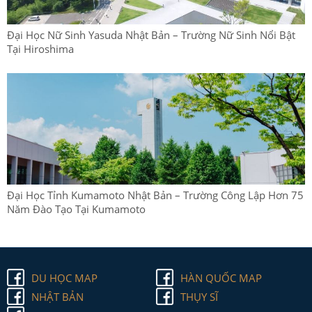
Đại Học Nữ Sinh Yasuda Nhật Bản – Trường Nữ Sinh Nổi Bật
Tại Hiroshima
Đại Học Tỉnh Kumamoto Nhật Bản – Trường Công Lập Hơn 75
Năm Đào Tạo Tại Kumamoto
DU HỌC MAP
HÀN QUỐC MAP
NHẬT BẢN
THỤY SĨ