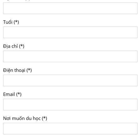
Tuổi (*)
Địa chỉ (*)
Điện thoại (*)
Email (*)
Nơi muốn du học (*)