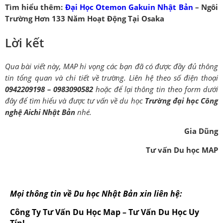
Tìm hiểu thêm:
Đại Học Otemon Gakuin Nhật Bản
– Ngôi
Trường Hơn 133 Năm Hoạt Động Tại Osaka
Lời kết
Qua bài viết này, MAP hi vọng các bạn đã có được đầy đủ thông
tin tổng quan và chi tiết về trường. Liên hệ theo số điện thoại
0942209198 – 0983090582
hoặc để lại thông tin theo form dưới
đây để tìm hiểu và được tư vấn về du học
Trường đại học Công
nghệ Aichi Nhật Bản
nhé.
Gia Dũng
Tư vấn Du học MAP
Mọi thông tin về Du học Nhật Bản xin liên hệ:
Công Ty Tư Vấn Du Học Map – Tư Vấn Du Học Uy