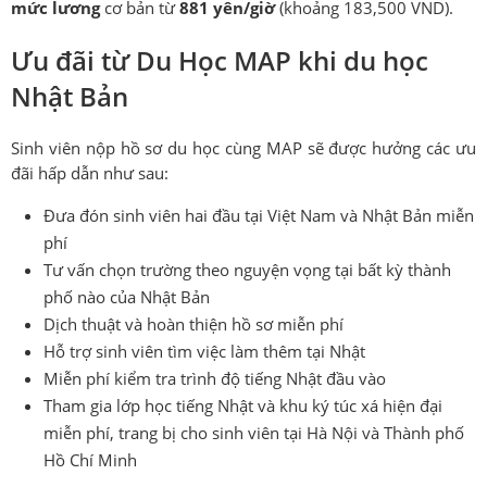
mức lương
cơ bản từ
881 yên/giờ
(khoảng 183,500 VND).
Ưu đãi từ Du Học MAP khi du học
Nhật Bản
Sinh viên nộp hồ sơ du học cùng MAP sẽ được hưởng các ưu
đãi hấp dẫn như sau:
Đưa đón sinh viên hai đầu tại Việt Nam và Nhật Bản miễn
phí
Tư vấn chọn trường theo nguyện vọng tại bất kỳ thành
phố nào của Nhật Bản
Dịch thuật và hoàn thiện hồ sơ miễn phí
Hỗ trợ sinh viên tìm việc làm thêm tại Nhật
Miễn phí kiểm tra trình độ tiếng Nhật đầu vào
Tham gia lớp học tiếng Nhật và khu ký túc xá hiện đại
miễn phí, trang bị cho sinh viên tại Hà Nội và Thành phố
Hồ Chí Minh