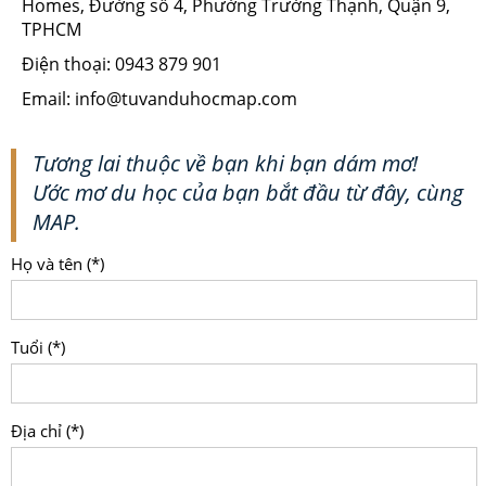
Homes, Đường số 4, Phường Trường Thạnh, Quận 9,
TPHCM
Điện thoại: 0943 879 901
Email: info@tuvanduhocmap.com
Tương lai thuộc về bạn khi bạn dám mơ!
Ước mơ du học của bạn bắt đầu từ đây, cùng
MAP.
Họ và tên (*)
Tuổi (*)
Địa chỉ (*)