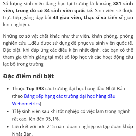
Số lượng sinh viên đang học tại trường là khoảng
881 sinh
viên, trong đó có 84 sinh viên quốc tế
. Sinh viên sẽ được
trực tiếp giảng dạy bởi
44 giáo viên, thạc sĩ và tiến sĩ
giàu
kinh nghiệm.
Những cơ sở vật chất khác như thư viện, khán phòng, phòng
nghiên cứu,…đều được sử dụng để phục vụ sinh viên quốc tế.
Đặc biệt, khi đáp ứng các điều kiện nhất định, các bạn có thể
tham gia thỉnh giảng tại một số lớp học và các hoạt động câu
lạc bộ trong trường.
Đặc điểm nổi bật
Thuộc
Top 398
các trường đại học hàng đầu Nhật Bản
(theo
Bảng xếp hạng các trường đại học hàng đầu
Webometrics
).
Tỉ lệ sinh viên sau khi tốt nghiệp có việc làm trong ngành
rất cao, lên đến 95,1%.
Liên kết với hơn 215 năm doanh nghiệp và tập đoàn khắp
Nhật Bản.