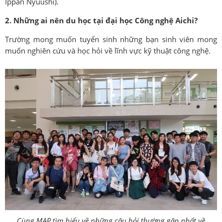
Ippan Nyuushi).
2. Những ai nên du học tại đại học Công nghệ Aichi?
Trường mong muốn tuyển sinh những bạn sinh viên mong
muốn nghiên cứu và học hỏi về lĩnh vực kỹ thuật công nghệ.
Cùng MAP tìm hiểu về những câu hỏi thường gặp nhất về