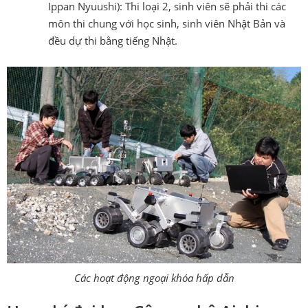
Ippan Nyuushi): Thi loại 2, sinh viên sẽ phải thi các
môn thi chung với học sinh, sinh viên Nhật Bản và
đều dự thi bằng tiếng Nhật.
Các hoạt động ngoại khóa hấp dẫn