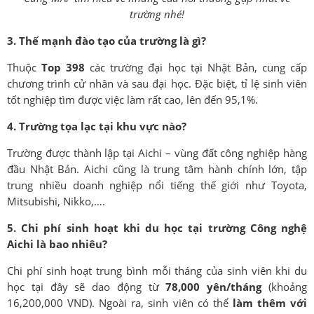
trường nhé!
3. Thế mạnh đào tạo của trường là gì?
Thuộc
Top 398
các trường đại học tại Nhật Bản, cung cấp
chương trình cử nhân và sau đại học. Đặc biệt, tỉ lệ sinh viên
tốt nghiệp tìm được việc làm rất cao, lên đến 95,1%.
4. Trường tọa lạc tại khu vực nào?
Trường được thành lập tại Aichi – vùng đất công nghiệp hàng
đầu Nhật Bản. Aichi cũng là trung tâm hành chính lớn, tập
trung nhiều doanh nghiệp nổi tiếng thế giới như Toyota,
Mitsubishi, Nikko,….
5. Chi phí sinh hoạt khi du học tại trường Công nghệ
Aichi là bao nhiêu?
Chi phí sinh hoạt trung bình mỗi tháng của sinh viên khi du
học tại đây sẽ dao động từ
78,000 yên/tháng
(khoảng
16,200,000 VND). Ngoài ra, sinh viên có thể
làm thêm với