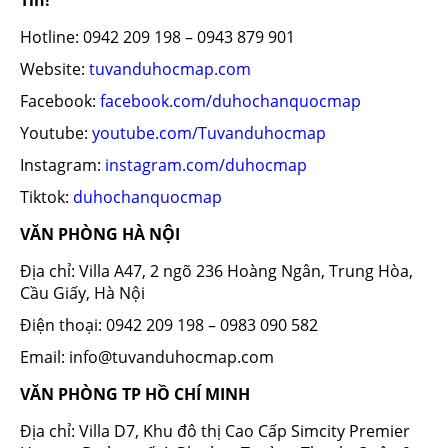
Tín!
Hotline: 0942 209 198 – 0943 879 901
Website:
tuvanduhocmap.com
Facebook:
facebook.com/duhochanquocmap
Youtube:
youtube.com/Tuvanduhocmap
Instagram:
instagram.com/duhocmap
Tiktok:
duhochanquocmap
VĂN PHÒNG HÀ NỘI
Địa chỉ: Villa A47, 2 ngõ 236 Hoàng Ngân, Trung Hòa,
Cầu Giấy, Hà Nội
Điện thoại: 0942 209 198 – 0983 090 582
Email: info@tuvanduhocmap.com
VĂN PHÒNG TP HỒ CHÍ MINH
Địa chỉ: Villa D7, Khu đô thị Cao Cấp Simcity Premier