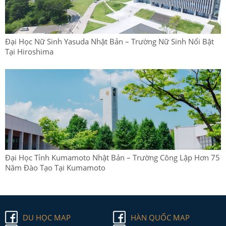
Đại Học Nữ Sinh Yasuda Nhật Bản – Trường Nữ Sinh Nổi Bật
Tại Hiroshima
Đại Học Tỉnh Kumamoto Nhật Bản – Trường Công Lập Hơn 75
Năm Đào Tạo Tại Kumamoto
DU HỌC MAP
HÀN QUỐC MAP