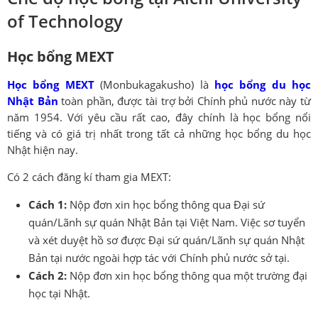
of Technology
Học bổng MEXT
Học bổng MEXT
(Monbukagakusho) là
học bổng du học
Nhật Bản
toàn phần, được tài trợ bởi Chính phủ nước này từ
năm 1954. Với yêu cầu rất cao, đây chính là học bổng nổi
tiếng và có giá trị nhất trong tất cả những học bổng du học
Nhật hiện nay.
Có 2 cách đăng kí tham gia MEXT:
Cách 1:
Nộp đơn xin học bổng thông qua Đại sứ
quán/Lãnh sự quán Nhật Bản tại Việt Nam. Việc sơ tuyển
và xét duyệt hồ sơ được Đại sứ quán/Lãnh sự quán Nhật
Bản tại nước ngoài hợp tác với Chính phủ nước sở tại.
Cách 2:
Nộp đơn xin học bổng thông qua một trường đại
học tại Nhật.