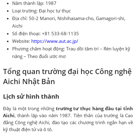
Năm thành lập: 1987
Loại trường: Đại học tư thục
Địa chỉ: 50-2 Manori, Nishihasama-cho, Gamagori-shi,
Aichi
Số điện thoại: +81 533-68-1135
Website:
https://www.aut.ac.jp/
Phương châm hoạt động: Trau dồi tâm trí – Rèn luyện kỹ
năng – Theo đuổi ước mơ
Tổng quan trường đại học Công nghệ
Aichi Nhật Bản
Lịch sử hình thành
Đây là một trong những
trường tư thục hàng đầu tại tỉnh
Aichi
, thành lập vào năm 1987. Tiền thân của trường là Cao
đẳng Công nghệ Aichi, đào tạo các chương trình ngắn hạn về
kỹ thuật điện tử và ô tô.