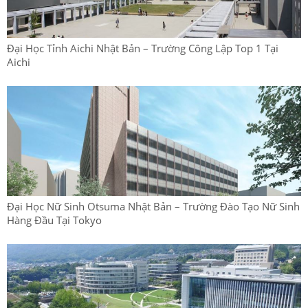
Đại Học Tỉnh Aichi Nhật Bản – Trường Công Lập Top 1 Tại
Aichi
Đại Học Nữ Sinh Otsuma Nhật Bản – Trường Đào Tạo Nữ Sinh
Hàng Đầu Tại Tokyo