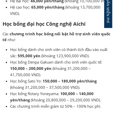
ĐĂNG KÝ TƯ VẤN MIỄN PHÍ
Hệ đại học:
48,000 yên/tháng
(khoảng 10,100,000 VND).
Hệ cao học:
65,000 yên/tháng
(khoảng 13,700,000
VND).
Học bổng đại học Công nghệ Aichi
Các
chương trình học bổng nổi bật hỗ trợ sinh viên quốc
tế
như:
Học bổng dành cho sinh viên có thành tích đầu vào xuất
sắc:
595,000 yên
(khoảng 123,900,000 VND).
Học bổng Denpa Gakuen dành cho sinh viên quốc tế:
150,000 – 200,000 yên
(khoảng 31,200,000 –
41,700,000 VND).
Học bổng Sato Yo:
150,000 – 180,000 yên/tháng
(khoảng 31,200,000 – 37,500,000 VND).
Học bổng Rotary Yoneyama:
100,000 – 140,000
yên/tháng
(khoảng 20,800,000 – 29,200,000 VND).
Các chương trình miễn giảm từ 50% – 100% học phí.