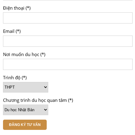
Điện thoại (*)
Email (*)
Nơi muốn du học (*)
Trình độ (*)
Chương trình du học quan tâm (*)
ĐĂNG KÝ TƯ VẤN