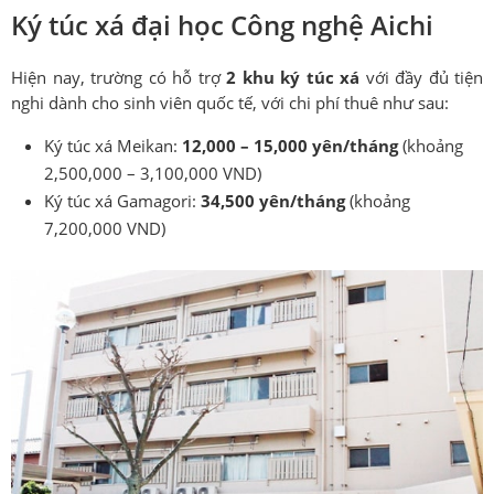
Ký túc xá đại học Công nghệ Aichi
Hiện nay, trường có hỗ trợ
2 khu ký túc xá
với đầy đủ tiện
nghi dành cho sinh viên quốc tế, với chi phí thuê như sau:
Ký túc xá Meikan:
12,000 – 15,000 yên/tháng
(khoảng
2,500,000 – 3,100,000 VND)
Ký túc xá Gamagori:
34,500 yên/tháng
(khoảng
7,200,000 VND)