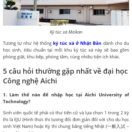
Ký túc xá Meikan
Tương tự như hệ thống
ký túc xá ở Nhật Bản
dành cho du
học sinh, tiêu chuẩn tại mỗi khu ký túc xá này sẽ bao gồm
phòng giặt, khu bếp, phòng tắm, cùng nhiều tiện ích khác.
5 câu hỏi thường gặp nhất về đại học
Công nghệ Aichi
1. Làm thế nào để nhập học tại Aichi University of
Technology?
Sinh viên quốc tế phải có thư tiến cử và lựa chọn 1 trong 2 kỳ
thi là EJU (Hình thức thi tương đối đơn giản đối với cho du học
sinh Việt Nam) hoặc Kỳ thi chung bằng tiếng Nhật (一般入試 –