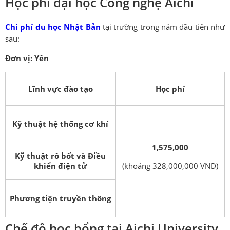
Học phí đại học Công nghệ Aichi
Chi phí du học Nhật Bản
tại trường trong năm đầu tiên như
sau:
Đơn vị: Yên
Lĩnh vực đào tạo
Học phí
Kỹ thuật hệ thống cơ khí
1,575,000
Kỹ thuật rô bốt và Điều
khiển điện tử
(khoảng 328,000,000 VND)
Phương tiện truyền thông
Chế độ học bổng tại Aichi University