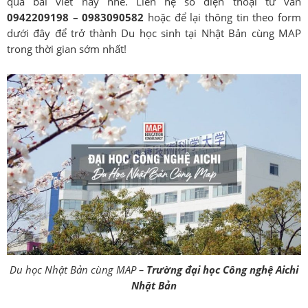
qua bài viết này nhé. Liên hệ số điện thoại tư vấn
0942209198 – 0983090582
hoặc để lại thông tin theo form
dưới đây để trở thành Du học sinh tại Nhật Bản cùng MAP
trong thời gian sớm nhất!
Du học Nhật Bản cùng MAP –
Trường đại học Công nghệ Aichi
Nhật Bản