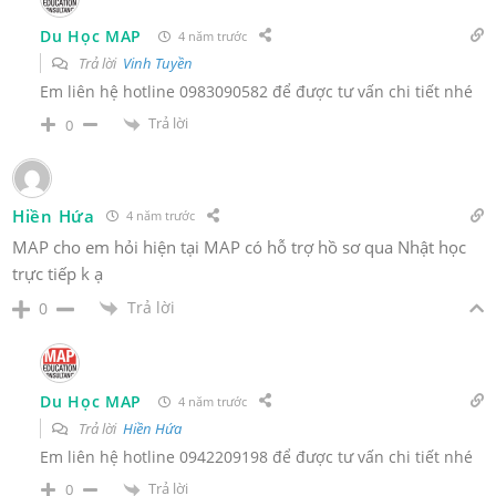
Du Học MAP
4 năm trước
Trả lời
Vinh Tuyền
Em liên hệ hotline 0983090582 để được tư vấn chi tiết nhé
Trả lời
0
Hiền Hứa
4 năm trước
MAP cho em hỏi hiện tại MAP có hỗ trợ hồ sơ qua Nhật học
trực tiếp k ạ
Trả lời
0
Du Học MAP
4 năm trước
Trả lời
Hiền Hứa
Em liên hệ hotline 0942209198 để được tư vấn chi tiết nhé
Trả lời
0