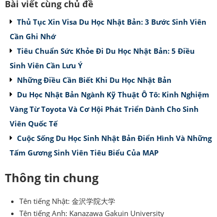
Bài viết cùng chủ đề
Thủ Tục Xin Visa Du Học Nhật Bản: 3 Bước Sinh Viên
Cần Ghi Nhớ
Tiêu Chuẩn Sức Khỏe Đi Du Học Nhật Bản: 5 Điều
Sinh Viên Cần Lưu Ý
Những Điều Cần Biết Khi Du Học Nhật Bản
Du Học Nhật Bản Ngành Kỹ Thuật Ô Tô: Kinh Nghiệm
Vàng Từ Toyota Và Cơ Hội Phát Triển Dành Cho Sinh
Viên Quốc Tế
Cuộc Sống Du Học Sinh Nhật Bản Điển Hình Và Những
Tấm Gương Sinh Viên Tiêu Biểu Của MAP
Thông tin chung
Tên tiếng Nhật: 金沢学院大学
Tên tiếng Anh: Kanazawa Gakuin University