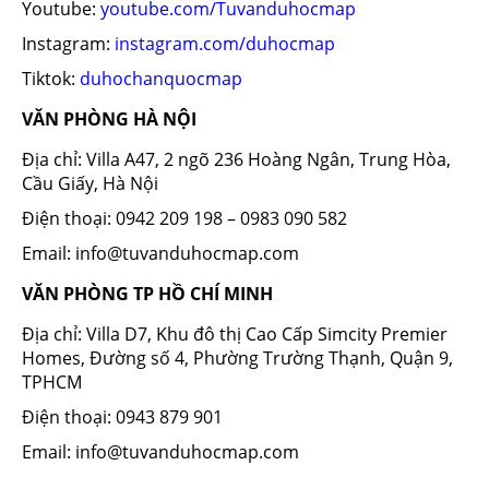
Youtube:
youtube.com/Tuvanduhocmap
Instagram:
instagram.com/duhocmap
Tiktok:
duhochanquocmap
VĂN PHÒNG HÀ NỘI
Địa chỉ: Villa A47, 2 ngõ 236 Hoàng Ngân, Trung Hòa,
Cầu Giấy, Hà Nội
Điện thoại: 0942 209 198 – 0983 090 582
Email: info@tuvanduhocmap.com
VĂN PHÒNG TP HỒ CHÍ MINH
Địa chỉ: Villa D7, Khu đô thị Cao Cấp Simcity Premier
Homes, Đường số 4, Phường Trường Thạnh, Quận 9,
TPHCM
Điện thoại: 0943 879 901
Email: info@tuvanduhocmap.com