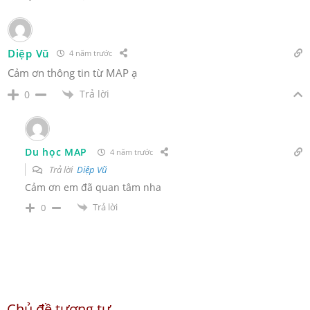
Diệp Vũ
4 năm trước
Cảm ơn thông tin từ MAP ạ
Trả lời
0
Du học MAP
4 năm trước
Trả lời
Diệp Vũ
Cảm ơn em đã quan tâm nha
Trả lời
0
Chủ đề tương tự