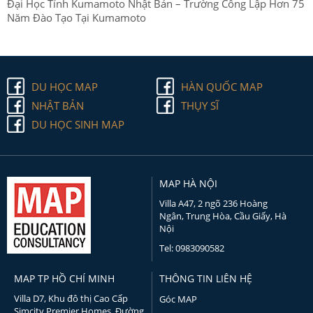
Đại Học Tỉnh Kumamoto Nhật Bản – Trường Công Lập Hơn 75
Năm Đào Tạo Tại Kumamoto
DU HỌC MAP
HÀN QUỐC MAP
NHẬT BẢN
THỤY SĨ
DU HỌC SINH MAP
MAP HÀ NỘI
Villa A47, 2 ngõ 236 Hoàng
Ngân, Trung Hòa, Cầu Giấy, Hà
Nội
Tel: 0983090582
MAP TP HỒ CHÍ MINH
THÔNG TIN LIÊN HỆ
Villa D7, Khu đô thị Cao Cấp
Góc MAP
Simcity Premier Homes, Đường