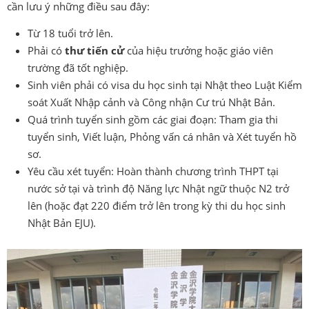
cần lưu ý những điều sau đây:
Từ 18 tuổi trở lên.
Phải có
thư tiến cử
của hiệu trưởng hoặc giáo viên
trường đã tốt nghiệp.
Sinh viên phải có visa du học sinh tại Nhật theo Luật Kiểm
soát Xuất Nhập cảnh và Công nhận Cư trú Nhật Bản.
Quá trình tuyển sinh gồm các giai đoạn: Tham gia thi
tuyển sinh, Viết luận, Phỏng vấn cá nhân và Xét tuyển hồ
sơ.
Yêu cầu xét tuyển: Hoàn thành chương trình THPT tại
nước sở tại và trình độ Năng lực Nhật ngữ thuộc N2 trở
lên (hoặc đạt 220 điểm trở lên trong kỳ thi du học sinh
Nhật Bản EJU).