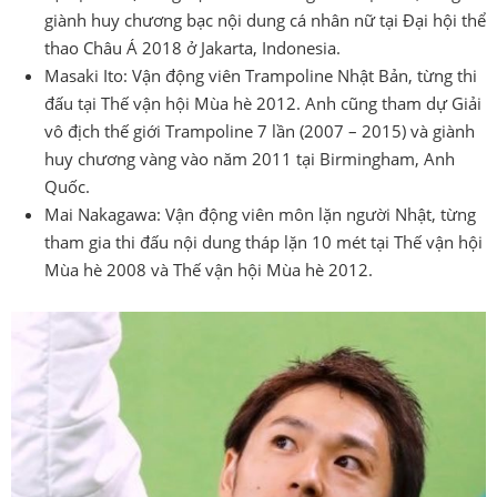
giành huy chương bạc nội dung cá nhân nữ tại Đại hội thể
thao Châu Á 2018 ở Jakarta, Indonesia.
Masaki Ito: Vận động viên Trampoline Nhật Bản, từng thi
đấu tại Thế vận hội Mùa hè 2012. Anh cũng tham dự Giải
vô địch thế giới Trampoline 7 lần (2007 – 2015) và giành
huy chương vàng vào năm 2011 tại Birmingham, Anh
Quốc.
Mai Nakagawa: Vận động viên môn lặn người Nhật, từng
tham gia thi đấu nội dung tháp lặn 10 mét tại Thế vận hội
Mùa hè 2008 và Thế vận hội Mùa hè 2012.