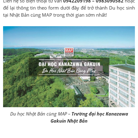
Liên hệ số điện thoại tư vấn
0942209198 – 0983090582
hoặc
để lại thông tin theo form dưới đây để trở thành Du học sinh
tại Nhật Bản cùng MAP trong thời gian sớm nhất!
Du học Nhật Bản cùng MAP –
Trường đại học Kanazawa
Gakuin Nhật Bản