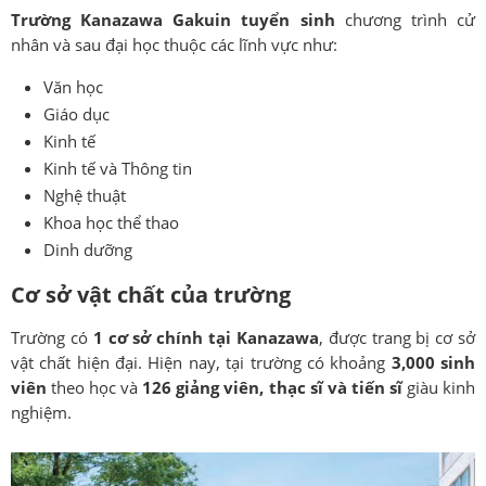
Trường Kanazawa Gakuin tuyển sinh
chương trình cử
nhân và sau đại học thuộc các lĩnh vực như:
Văn học
Giáo dục
Kinh tế
Kinh tế và Thông tin
Nghệ thuật
Khoa học thể thao
Dinh dưỡng
Cơ sở vật chất của trường
Trường có
1 cơ sở chính tại Kanazawa
, được trang bị cơ sở
vật chất hiện đại. Hiện nay, tại trường có khoảng
3,000 sinh
viên
theo học và
126 giảng viên, thạc sĩ và tiến sĩ
giàu kinh
nghiệm.