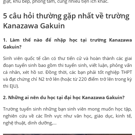
giặt, khu bếp, phòng tắm, cùng nhiều tiện ích khác.
5 câu hỏi thường gặp nhất về trường
Kanazawa Gakuin
1. Làm thế nào để nhập học tại trường Kanazawa
Gakuin?
Sinh viên quốc tế cần có thư tiến cử và hoàn thành các giai
đoạn tuyển sinh bao gồm thi tuyển sinh, viết luận, phỏng vấn
cá nhân, xét hồ sơ. Đồng thời, các bạn phải tốt nghiệp THPT
và đạt chứng chỉ N2 trở lên (hoặc từ 220 điểm trở lên trong kỳ
thi EJU).
2. Những ai nên du học tại đại học Kanazawa Gakuin?
Trường tuyển sinh những bạn sinh viên mong muốn học tập,
nghiên cứu về các lĩnh vực như văn học, giáo dục, kinh tế,
nghệ thuật, dinh dưỡng,…