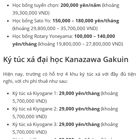
Học bổng tuyển chọn:
200,000 yên/năm
(khoảng
39,300,000 VND)
Học bổng Sato Yo:
150,000 – 180,000 yên/tháng
(khoảng 29,800,000 – 35,700,000 VND)
Học bổng Rotary Yoneyama:
100,000 – 140,000
yên/tháng
(khoảng 19,800,000 – 27,800,000 VND)
Ký túc xá đại học Kanazawa Gakuin
Hiện nay, trường có hỗ trợ 4 khu ký túc xá với đầy đủ tiện
nghi, với chi phí thuê như sau:
Ký túc xá Kiyogane 1:
29,000 yên/tháng
(khoảng
5,700,000 VND)
Ký túc xá Kiyogane 2:
29,000 yên/tháng
(khoảng
5,700,000 VND)
Ký túc xá Kiyogane 3:
29,000 yên/tháng
(khoảng
5,700,000 VND)