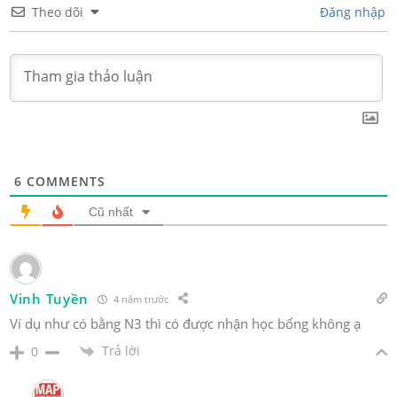
Theo dõi
Đăng nhập
6
COMMENTS
Cũ nhất
Vinh Tuyền
4 năm trước
Ví dụ như có bằng N3 thì có được nhận học bổng không ạ
Trả lời
0