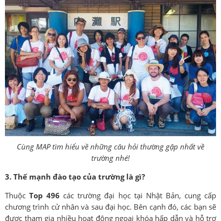
Cùng MAP tìm hiểu về những câu hỏi thường gặp nhất về
trường nhé!
3. Thế mạnh đào tạo của trường là gì?
Thuộc
Top 496
các trường đại học tại Nhật Bản, cung cấp
chương trình cử nhân và sau đại học. Bên cạnh đó, các bạn sẽ
được tham gia nhiều hoạt động ngoại khóa hấp dẫn và hỗ trợ