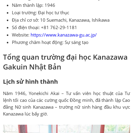
Năm thành lập: 1946
Loại trường: Đại học tư thục
Địa chỉ cơ sở: 10 Suemachi, Kanazawa, Ishikawa
Số điện thoại: +81 762-29-1181
Website:
https://www.kanazawa-gu.ac.jp/
Phương châm hoạt động: Sự sáng tạo
Tổng quan trường đại học Kanazawa
Gakuin Nhật Bản
Lịch sử hình thành
Năm 1946, Yonekichi Akai – Tư vấn viên học thuật của Tư
lệnh tối cao của các cường quốc Đồng minh, đã thành lập Cao
đẳng Nữ sinh Kanazawa – trường nữ sinh hàng đầu khu vực
Kanazawa lúc bấy giờ.