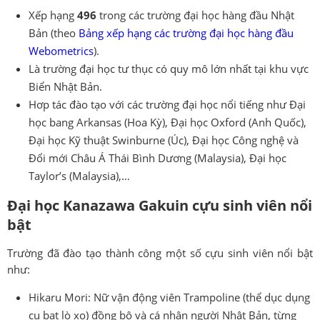
Xếp hạng
496
trong các trường đại học hàng đầu Nhật
Bản (theo
Bảng xếp hạng các trường đại học hàng đầu
Webometrics
).
Là trường đại học tư thục có quy mô lớn nhất tại khu vực
Biển Nhật Bản.
Hơp tác đào tạo với các trường đại học nổi tiếng như Đại
học bang Arkansas (Hoa Kỳ), Đại học Oxford (Anh Quốc),
Đại học Kỹ thuật Swinburne (Úc), Đại học Công nghệ và
Đổi mới Châu Á Thái Bình Dương (Malaysia), Đại học
Taylor’s (Malaysia),…
Đại học Kanazawa Gakuin cựu sinh viên nổi
bật
Trường đã đào tạo thành công một số cựu sinh viên nổi bật
như:
Hikaru Mori: Nữ vận động viên Trampoline (thể dục dụng
cụ bạt lò xo) đồng bộ và cá nhân người Nhật Bản, từng