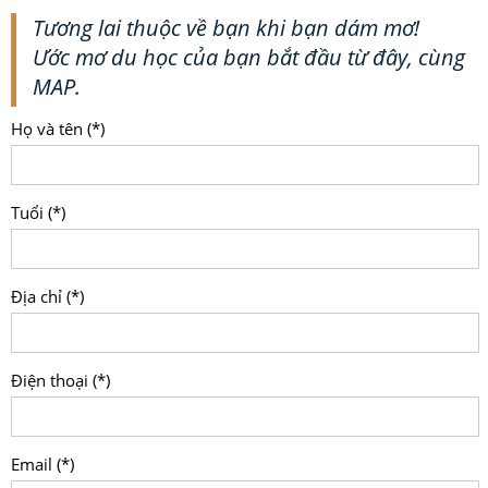
Tương lai thuộc về bạn khi bạn dám mơ!
Ước mơ du học của bạn bắt đầu từ đây, cùng
MAP.
Họ và tên (*)
Tuổi (*)
Địa chỉ (*)
Điện thoại (*)
Email (*)