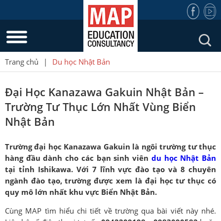
Trang chủ
|
Du học Nhật Bản
Đại Học Kanazawa Gakuin Nhật Bản –
Trường Tư Thục Lớn Nhất Vùng Biển
Nhật Bản
Trường đại học Kanazawa Gakuin là ngôi trường tư thục
hàng đầu dành cho các bạn sinh viên
du học Nhật Bản
tại tỉnh Ishikawa. Với 7 lĩnh vực đào tạo và 8 chuyên
ngành đào tạo, trường được xem là đại học tư thục có
quy mô lớn nhất khu vực Biển Nhật Bản.
Cùng MAP tìm hiểu chi tiết về trường qua bài viết này nhé.