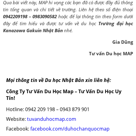
Qua bài viết này, MAP hi vọng các bạn đã có được đầy đủ thông
tin tổng quan và chi tiết về trường. Liên hệ theo số điện thoại
0942209198 – 0983090582
hoặc để lại thông tin theo form dưới
đây để tìm hiểu và được tư vấn về du học
Trường đại học
Kanazawa Gakuin Nhật Bản
nhé.
Gia Dũng
Tư vấn Du học MAP
Mọi thông tin về Du học Nhật Bản xin liên hệ:
Công Ty Tư Vấn Du Học Map – Tư Vấn Du Học Uy
Tín!
Hotline: 0942 209 198 – 0943 879 901
Website:
tuvanduhocmap.com
Facebook:
facebook.com/duhochanquocmap