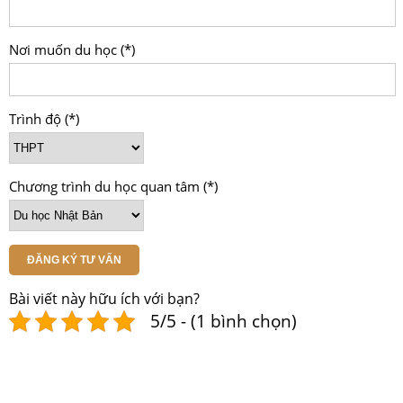
Nơi muốn du học (*)
Trình độ (*)
Chương trình du học quan tâm (*)
ĐĂNG KÝ TƯ VẤN
Bài viết này hữu ích với bạn?
5/5 - (1 bình chọn)