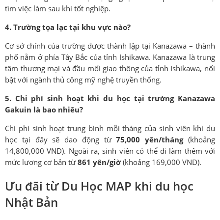
tìm việc làm sau khi tốt nghiệp.
4. Trường tọa lạc tại khu vực nào?
Cơ sở chính của trường được thành lập tại Kanazawa – thành
phố nằm ở phía Tây Bắc của tỉnh Ishikawa. Kanazawa là trung
tâm thương mại và đầu mối giao thông của tỉnh Ishikawa, nổi
bật với ngành thủ công mỹ nghệ truyền thống.
5. Chi phí sinh hoạt khi du học tại trường Kanazawa
Gakuin là bao nhiêu?
Chi phí sinh hoạt trung bình mỗi tháng của sinh viên khi du
học tại đây sẽ dao động từ
75,000 yên/tháng
(khoảng
14,800,000 VND). Ngoài ra, sinh viên có thể đi làm thêm với
mức lương cơ bản từ
861 yên/giờ
(khoảng 169,000 VND).
Ưu đãi từ Du Học MAP khi du học
Nhật Bản