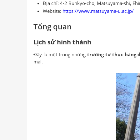
Địa chỉ: 4-2 Bunkyo-cho, Matsuyama-shi, Eh
Website:
https://www.matsuyama-u.ac.jp/
Tổng quan
Lịch sử hình thành
Đây là một trong những
trường tư thục hàng đ
mại.