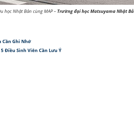
u học Nhật Bản cùng MAP –
Trường đại học Matsuyama Nhật Bả
nh Cần Ghi Nhớ
5 Điều Sinh Viên Cần Lưu Ý