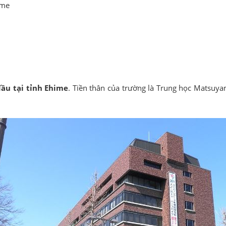
ime
ầu tại tỉnh Ehime
. Tiền thân của trường là Trung học Matsuya