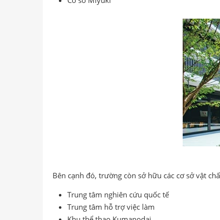
Cơ sở Miyuki
Bên cạnh đó, trường còn sở hữu các cơ sở vật ch
Trung tâm nghiên cứu quốc tế
Trung tâm hỗ trợ việc làm
Khu thể thao Kumanodai