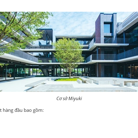
Cơ sở Miyuki
ất hàng đầu bao gồm: