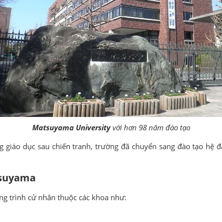
Matsuyama University
với hơn 98 năm đào tạo
giáo dục sau chiến tranh, trường đã chuyển sang đào tạo hệ đại
tsuyama
g trình cử nhân thuộc các khoa như: