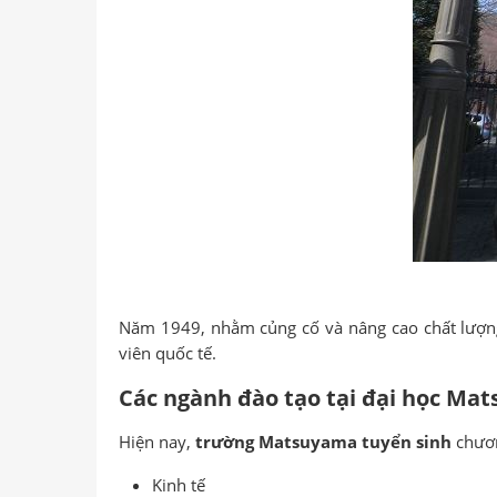
Năm 1949, nhằm củng cố và nâng cao chất lượng 
viên quốc tế.
Các ngành đào tạo tại đại học Ma
Hiện nay,
trường Matsuyama tuyển sinh
chươn
Kinh tế