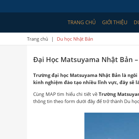
TRANG CHỦ
GIỚI THIỆU
D
Trang chủ
|
Du học Nhật Bản
Đại Học Matsuyama Nhật Bản – 
Trường đại học Matsuyama Nhật Bản là ngôi 
kinh nghiệm đào tạo nhiều lĩnh vực, đây sẽ l
Cùng MAP tìm hiểu chi tiết về
Trường Matsuya
thông tin theo form dưới đây để trở thành Du học