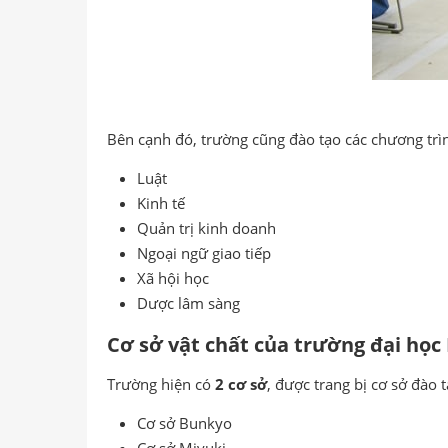
Bên cạnh đó, trường cũng đào tạo các chương trìn
Luật
Kinh tế
Quản trị kinh doanh
Ngoại ngữ giao tiếp
Xã hội học
Dược lâm sàng
Cơ sở vật chất của trường đại h
Trường hiện có
2 cơ sở
, được trang bị cơ sở đào 
Cơ sở Bunkyo