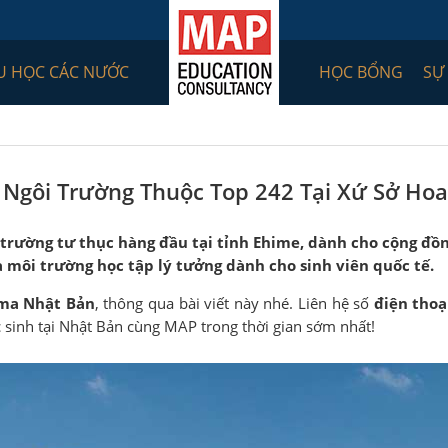
U HỌC CÁC NƯỚC
HỌC BỔNG
SỰ
Ngôi Trường Thuộc Top 242 Tại Xứ Sở Ho
trường tư thục hàng đầu tại tỉnh Ehime, dành cho cộng đồn
à môi trường học tập lý tưởng dành cho sinh viên quốc tế.
ma Nhật Bản
, thông qua bài viết này nhé. Liên hệ số
điện thoạ
 sinh tại Nhật Bản cùng MAP trong thời gian sớm nhất!