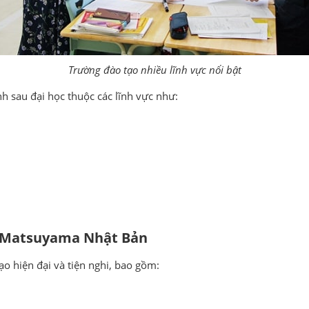
Trường đào tạo nhiều lĩnh vực nổi bật
h sau đại học thuộc các lĩnh vực như:
ọc Matsuyama Nhật Bản
tạo hiện đại và tiện nghi, bao gồm: