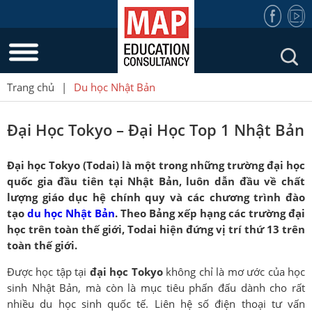
Trang chủ
|
Du học Nhật Bản
Đại Học Tokyo – Đại Học Top 1 Nhật Bản
Đại học Tokyo (Todai) là một trong những trường đại học
quốc gia đầu tiên tại Nhật Bản, luôn dẫn đầu về chất
lượng giáo dục hệ chính quy và các chương trình đào
tạo
du học Nhật Bản
. Theo Bảng xếp hạng các trường đại
học trên toàn thế giới, Todai hiện đứng vị trí thứ 13 trên
toàn thế giới.
Được học tập tại
đại học Tokyo
không chỉ là mơ ước của học
sinh Nhật Bản, mà còn là mục tiêu phấn đấu dành cho rất
nhiều du học sinh quốc tế. Liên hệ số điện thoại tư vấn