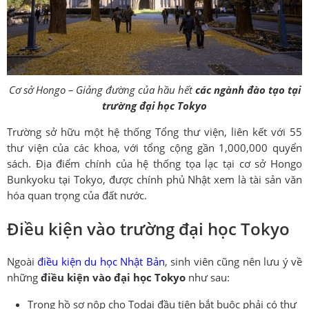
Cơ sở Hongo – Giảng đường của hầu hết
các ngành đào tạo tại
trường đại học Tokyo
Trường sở hữu một hệ thống Tổng thư viện, liên kết với 55
thư viện của các khoa, với tổng cộng gần 1,000,000 quyển
sách. Địa điểm chính của hệ thống tọa lạc tại cơ sở Hongo
Bunkyoku tại Tokyo, được chính phủ Nhật xem là tài sản văn
hóa quan trọng của đất nước.
Điều kiện vào trường đại học Tokyo
Ngoài
điều kiện du học Nhật Bản
, sinh viên cũng nên lưu ý về
những
điều kiện vào đại học Tokyo
như sau:
Trong hồ sơ nộp cho Todai đầu tiên bắt buộc phải có thư