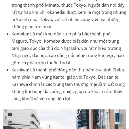
trong thành phố Minato, thuộc Tokyo. Người dân nơi đây
rất tự hào khi Shirokanedai được xem là một trong những
nơi xanh nhất Tokyo, với rất nhiều công viên và những
không gian tươi mát.
Komaba: Là một khu dân cư ở phía bắc thành phố
Meguro, Tokyo. Komaba được biết đến như một trung
tâm giáo dục của thủ đô Nhật Bản, với rất nhiều trường
Nhật ngữ, đại học, cao đẳng nổi tiếng trong khu vực, bao
gồm cả phân khu thuộc Todai.
Kashiwa: Là thành phố đông dân thứ năm của tỉnh Chiba,
nằm phía Nam vùng Kanto, giáp với Tokyo. Đặc sản tại
Kashiwa chính là các trung tâm thương mại sầm uất cùng
không khí bóng đá cuồng nhiệt, giúp du khách cảm thấy
sảng khoái và vô cùng tiện lợi.