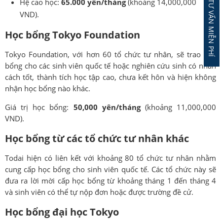
ĐĂNG KÝ TƯ VẤN MIỄN PHÍ
Hệ cao học:
65.000 yên/tháng
(khoảng 14,000,000
VND).
Học bổng Tokyo Foundation
Tokyo Foundation, với hơn 60 tổ chức tư nhân, sẽ trao học
bổng cho các sinh viên quốc tế hoặc nghiên cứu sinh có nhân
cách tốt, thành tích học tập cao, chưa kết hôn và hiện không
nhận học bổng nào khác.
Giá trị học bổng:
50,000 yên/tháng
(khoảng 11,000,000
VND).
Học bổng từ các tổ chức tư nhân khác
Todai hiện có liên kết với khoảng 80 tổ chức tư nhân nhằm
cung cấp học bổng cho sinh viên quốc tế. Các tổ chức này sẽ
đưa ra lời mời cấp học bổng từ khoảng tháng 1 đến tháng 4
và sinh viên có thể tự nộp đơn hoặc được trường đề cử.
Học bổng đại học Tokyo