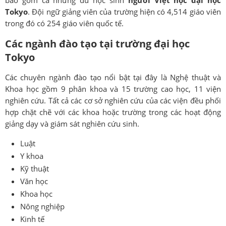
bao gồm cả những du học sinh
người Việt học đại học
Tokyo
. Đội ngữ giảng viên của trường hiện có 4,514 giáo viên
trong đó có 254 giáo viên quốc tế.
Các ngành đào tạo tại trường đại học
Tokyo
Các chuyên ngành đào tạo nổi bật tại đây là Nghệ thuật và
Khoa học gồm 9 phân khoa và 15 trường cao học, 11 viện
nghiên cứu. Tất cả các cơ sở nghiên cứu của các viện đều phối
hợp chặt chẽ với các khoa hoặc trường trong các hoạt động
giảng dạy và giám sát nghiên cứu sinh.
Luật
Y khoa
Kỹ thuật
Văn học
Khoa học
Nông nghiệp
Kinh tế