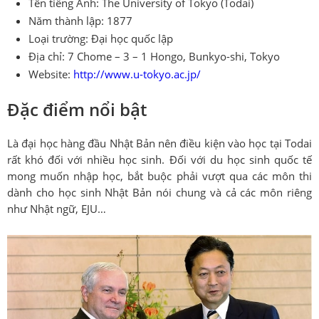
Tên tiếng Anh: The University of Tokyo (Todai)
Năm thành lập: 1877
Loại trường: Đại học quốc lập
Địa chỉ: 7 Chome – 3 – 1 Hongo, Bunkyo-shi, Tokyo
Website:
http://www.u-tokyo.ac.jp/
Đặc điểm nổi bật
Là đại học hàng đầu Nhật Bản nên điều kiện vào học tại Todai
rất khó đối với nhiều học sinh. Đối với du học sinh quốc tế
mong muốn nhập học, bắt buộc phải vượt qua các môn thi
dành cho học sinh Nhật Bản nói chung và cả các môn riêng
như Nhật ngữ, EJU…