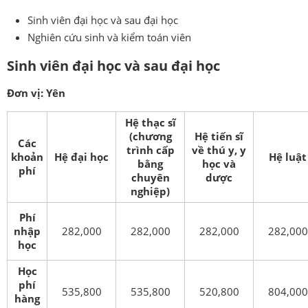
Sinh viên đại học và sau đại học
Nghiên cứu sinh và kiểm toán viên
Sinh viên đại học và sau đại học
Đơn vị: Yên
Hệ thạc sĩ
(chương
Hệ tiến sĩ
Các
trình cấp
về thú y, y
khoản
Hệ đại học
Hệ luật
bằng
học và
phí
chuyên
dược
nghiệp)
Phí
nhập
282,000
282,000
282,000
282,000
học
Học
phí
535,800
535,800
520,800
804,000
hàng