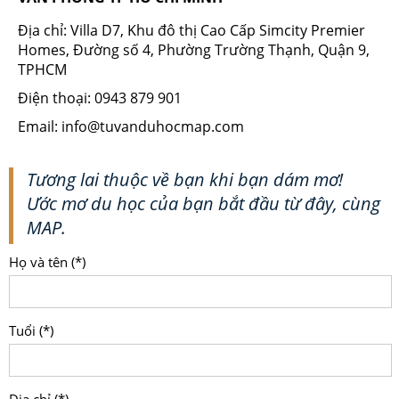
Địa chỉ: Villa D7, Khu đô thị Cao Cấp Simcity Premier
Homes, Đường số 4, Phường Trường Thạnh, Quận 9,
TPHCM
Điện thoại: 0943 879 901
Email: info@tuvanduhocmap.com
Tương lai thuộc về bạn khi bạn dám mơ!
Ước mơ du học của bạn bắt đầu từ đây, cùng
MAP.
Họ và tên (*)
Tuổi (*)