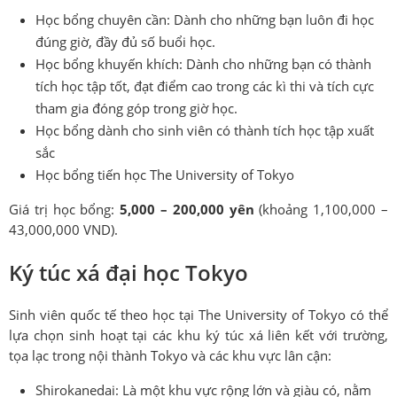
Học bổng chuyên cần: Dành cho những bạn luôn đi học
đúng giờ, đầy đủ số buổi học.
Học bổng khuyến khích: Dành cho những bạn có thành
tích học tập tốt, đạt điểm cao trong các kì thi và tích cực
tham gia đóng góp trong giờ học.
Học bổng dành cho sinh viên có thành tích học tập xuất
sắc
Học bổng tiến học The University of Tokyo
Giá trị học bổng:
5,000 – 200,000 yên
(khoảng 1,100,000 –
43,000,000 VND).
Ký túc xá đại học Tokyo
Sinh viên quốc tế theo học tại The University of Tokyo có thể
lựa chọn sinh hoạt tại các khu ký túc xá liên kết với trường,
tọa lạc trong nội thành Tokyo và các khu vực lân cận:
Shirokanedai: Là một khu vực rộng lớn và giàu có, nằm