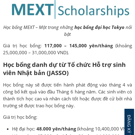
Học bổng MEXT – Một trong những
học bổng đại học Tokyo
nổi
bật
Giá trị học bổng:
117,000 – 145,000 yên/tháng
(khoảng
25,000,000 – 31,000,000 VND).
Học bổng danh dự từ Tổ chức Hỗ trợ sinh
viên Nhật bản (JASSO)
Học bổng này sẽ được tiến hành phát động vào tháng 4 và
công bố kết quả vào đầu Tháng 6 hàng năm. Các sinh viên có
thành tích học cao và nhân cách tốt hoặc được đề cử bởi nhà
trường sẽ được trao học bổng này.
Giá trị học bổng:
Hệ đại học:
48.000 yên/tháng
(khoảng 10,400,000 VND).