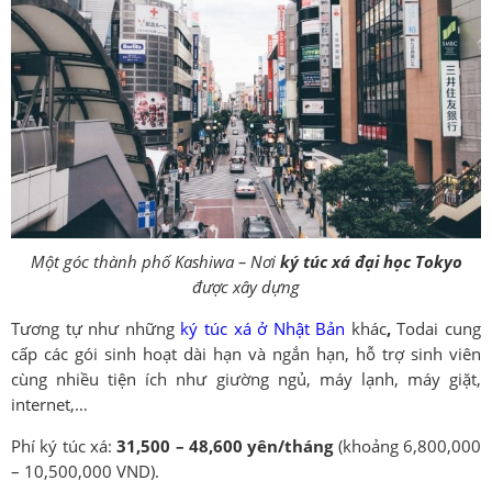
Một góc thành phố Kashiwa – Nơi
ký túc xá đại học Tokyo
được xây dựng
Tương tự như những
ký túc xá ở Nhật Bản
khác
,
Todai cung
cấp các gói sinh hoạt dài hạn và ngắn hạn, hỗ trợ sinh viên
cùng nhiều tiện ích như giường ngủ, máy lạnh, máy giặt,
internet,…
Phí ký túc xá:
31,500 – 48,600 yên/tháng
(khoảng 6,800,000
– 10,500,000 VND).