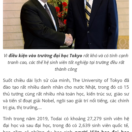
Vì
điều kiện vào trường đại học Tokyo
rất khó và có tính cạnh
tranh cao, các thế hệ sinh viên tốt nghiệp tại trường đều rất
thành công
Suốt chiều dài lịch sử của mình, The University of Tokyo đã
đào tạo rất nhiều danh nhân cho nước Nhật, trong đó có 15
thủ tướng cùng rất nhiều nhà toán học, kiến trúc sư, giáo sư
và tiến sĩ đoạt giải Nobel, ngôi sao giải trí nổi tiếng, các chính
trị gia, thị trưởng,…
Tính trong năm 2019, Todai có khoảng 27,279 sinh viên hệ
đại học và sau đại học, trong đó có 2,639 sinh viên quốc tế,