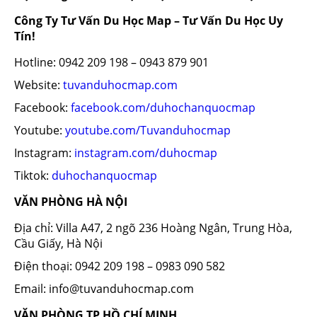
Công Ty Tư Vấn Du Học Map – Tư Vấn Du Học Uy
Tín!
Hotline: 0942 209 198 – 0943 879 901
Website:
tuvanduhocmap.com
Facebook:
facebook.com/duhochanquocmap
Youtube:
youtube.com/Tuvanduhocmap
Instagram:
instagram.com/duhocmap
Tiktok:
duhochanquocmap
VĂN PHÒNG HÀ NỘI
Địa chỉ: Villa A47, 2 ngõ 236 Hoàng Ngân, Trung Hòa,
Cầu Giấy, Hà Nội
Điện thoại: 0942 209 198 – 0983 090 582
Email: info@tuvanduhocmap.com
VĂN PHÒNG TP HỒ CHÍ MINH