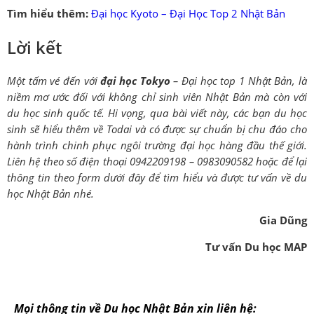
Tìm hiểu thêm:
Đại học Kyoto – Đại Học Top 2 Nhật Bản
Lời kết
Một tấm vé đến với
đại học Tokyo
– Đại học top 1 Nhật Bản, là
niềm mơ ước đối với không chỉ sinh viên Nhật Bản mà còn với
du học sinh quốc tế. Hi vọng, qua bài viết này, các bạn du học
sinh sẽ hiểu thêm về Todai và có được sự chuẩn bị chu đáo cho
hành trình chinh phục ngôi trường đại học hàng đầu thế giới.
Liên hệ theo số điện thoại 0942209198 – 0983090582 hoặc để lại
thông tin theo form dưới đây để tìm hiểu và được tư vấn về du
học Nhật Bản nhé.
Gia Dũng
Tư vấn Du học MAP
Mọi thông tin về Du học Nhật Bản xin liên hệ: