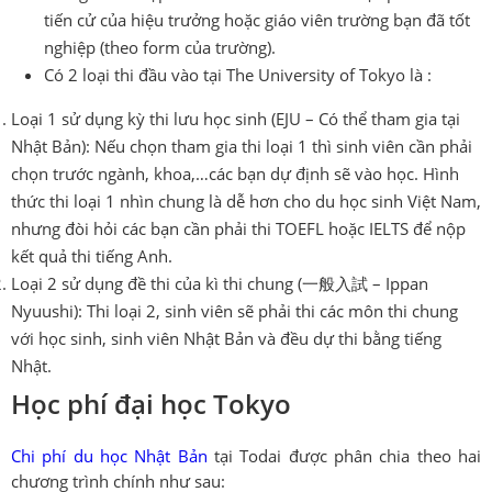
tiến cử của hiệu trưởng hoặc giáo viên trường bạn đã tốt
nghiệp (theo form của trường).
Có 2 loại thi đầu vào tại The University of Tokyo là :
Loại 1 sử dụng kỳ thi lưu học sinh (EJU – Có thể tham gia tại
Nhật Bản): Nếu chọn tham gia thi loại 1 thì sinh viên cần phải
chọn trước ngành, khoa,…các bạn dự định sẽ vào học. Hình
thức thi loại 1 nhìn chung là dễ hơn cho du học sinh Việt Nam,
nhưng đòi hỏi các bạn cần phải thi TOEFL hoặc IELTS để nộp
kết quả thi tiếng Anh.
Loại 2 sử dụng đề thi của kì thi chung (一般入試 – Ippan
Nyuushi): Thi loại 2, sinh viên sẽ phải thi các môn thi chung
với học sinh, sinh viên Nhật Bản và đều dự thi bằng tiếng
Nhật.
Học phí đại học Tokyo
Chi phí du học Nhật Bản
tại Todai được phân chia theo hai
chương trình chính như sau: