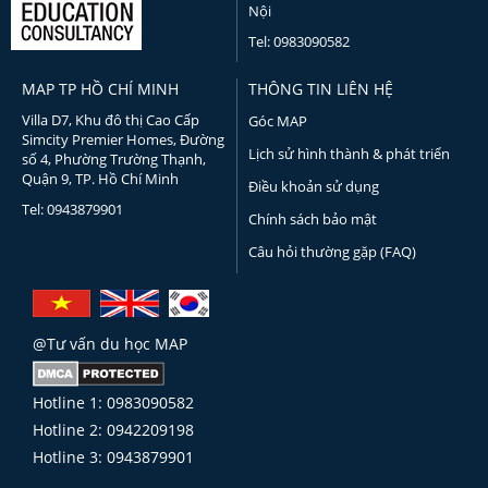
Nội
Tel: 0983090582
MAP TP HỒ CHÍ MINH
THÔNG TIN LIÊN HỆ
Villa D7, Khu đô thị Cao Cấp
Góc MAP
Simcity Premier Homes, Đường
Lịch sử hình thành & phát triển
số 4, Phường Trường Thạnh,
Quận 9, TP. Hồ Chí Minh
Điều khoản sử dụng
Tel: 0943879901
Chính sách bảo mật
Câu hỏi thường gặp (FAQ)
@Tư vấn du học MAP
Hotline 1: 0983090582
Hotline 2: 0942209198
Hotline 3: 0943879901