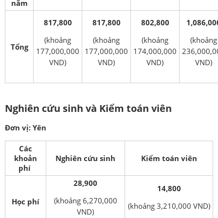
năm
817,800
817,800
802,800
1,086,00
(khoảng
(khoảng
(khoảng
(khoảng
Tổng
177,000,000
177,000,000
174,000,000
236,000,0
VND)
VND)
VND)
VND)
Nghiên cứu sinh và Kiểm toán viên
Đơn vị: Yên
Các
khoản
Nghiên cứu sinh
Kiểm toán viên
phí
28,900
14,800
(khoảng 6,270,000
Học phí
(khoảng 3,210,000 VND)
VND)