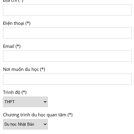
Địa chỉ (*)
Điện thoại (*)
Email (*)
Nơi muốn du học (*)
Trình độ (*)
Chương trình du học quan tâm (*)