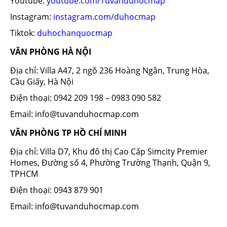
Youtube:
youtube.com/Tuvanduhocmap
Instagram:
instagram.com/duhocmap
Tiktok:
duhochanquocmap
VĂN PHÒNG HÀ NỘI
Địa chỉ: Villa A47, 2 ngõ 236 Hoàng Ngân, Trung Hòa,
Cầu Giấy, Hà Nội
Điện thoại: 0942 209 198 – 0983 090 582
Email: info@tuvanduhocmap.com
VĂN PHÒNG TP HỒ CHÍ MINH
Địa chỉ: Villa D7, Khu đô thị Cao Cấp Simcity Premier
Homes, Đường số 4, Phường Trường Thạnh, Quận 9,
TPHCM
Điện thoại: 0943 879 901
Email: info@tuvanduhocmap.com