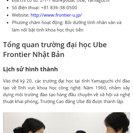
Địa chỉ cơ sở: 2-1-1 Bunkyodai, Ube, Yamaguchi
Số điện thoại: +81 836-38-0500
Website:
http://www.frontier-u.jp/
Phương châm hoạt động: Bồi dưỡng tính nhân văn và
làm nổi bật tính khoa học thực tiễn
Tổng quan trường đại học Ube
Frontier Nhật Bản
Lịch sử hình thành
Vào thế kỷ 20, các trường đại học tại tỉnh Yamaguchi chỉ đào
tạo về lĩnh vực khoa học công nghệ. Năm 1960, nhằm xây
dựng môi trường đào tạo hàng đầu chuyên về xã hội và nghệ
thuật khai phóng, Trường Cao đẳng Ube đã được thành lập.