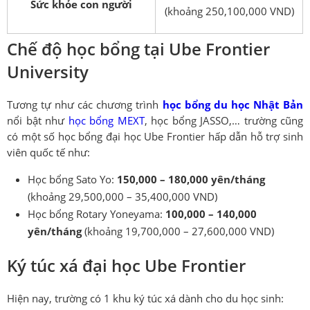
Sức khỏe con người
(khoảng 250,100,000 VND)
Chế độ học bổng tại Ube Frontier
University
Tương tự như các chương trình
học bổng du học Nhật Bản
nổi bật như
học bổng MEXT
, học bổng JASSO,… trường cũng
có một số học bổng đại học Ube Frontier hấp dẫn hỗ trợ sinh
viên quốc tế như:
Học bổng Sato Yo:
150,000 – 180,000 yên/tháng
(khoảng 29,500,000 – 35,400,000 VND)
Học bổng Rotary Yoneyama:
100,000 – 140,000
yên/tháng
(khoảng 19,700,000 – 27,600,000 VND)
Ký túc xá đại học Ube Frontier
Hiện nay, trường có 1 khu ký túc xá dành cho du học sinh: