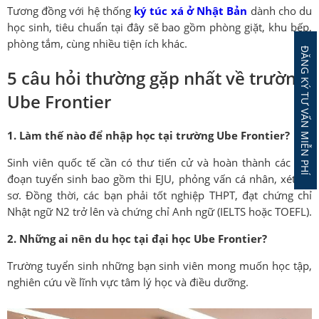
Tương đồng với hệ thống
ký túc xá ở Nhật Bản
dành cho du
học sinh, tiêu chuẩn tại đây sẽ bao gồm phòng giặt, khu bếp,
phòng tắm, cùng nhiều tiện ích khác.
ĐĂNG KÝ TƯ VẤN MIỄN PHÍ
5 câu hỏi thường gặp nhất về trường
Ube Frontier
1. Làm thế nào để nhập học tại trường Ube Frontier?
Sinh viên quốc tế cần có thư tiến cử và hoàn thành các giai
đoạn tuyển sinh bao gồm thi EJU, phỏng vấn cá nhân, xét hồ
sơ. Đồng thời, các bạn phải tốt nghiệp THPT, đạt chứng chỉ
Nhật ngữ N2 trở lên và chứng chỉ Anh ngữ (IELTS hoặc TOEFL).
2. Những ai nên du học tại đại học Ube Frontier?
Trường tuyển sinh những bạn sinh viên mong muốn học tập,
nghiên cứu về lĩnh vực tâm lý học và điều dưỡng.