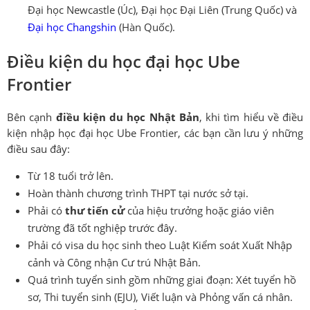
Đại học Newcastle (Úc), Đại học Đại Liên (Trung Quốc) và
Đại học Changshin
(Hàn Quốc).
Điều kiện du học đại học Ube
Frontier
Bên cạnh
điều kiện du học Nhật Bản
, khi tìm hiểu về điều
kiện nhập học đại học Ube Frontier, các bạn cần lưu ý những
điều sau đây:
Từ 18 tuổi trở lên.
Hoàn thành chương trình THPT tại nước sở tại.
Phải có
thư tiến cử
của hiệu trưởng hoặc giáo viên
trường đã tốt nghiệp trước đây.
Phải có visa du học sinh theo Luật Kiểm soát Xuất Nhập
cảnh và Công nhận Cư trú Nhật Bản.
Quá trình tuyển sinh gồm những giai đoạn: Xét tuyển hồ
sơ, Thi tuyển sinh (EJU), Viết luận và Phỏng vấn cá nhân.