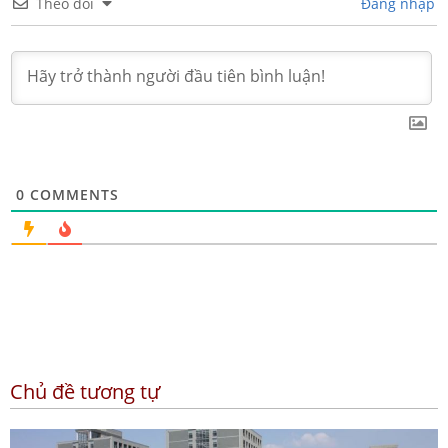
Theo dõi
Đăng nhập
0
COMMENTS
Chủ đề tương tự