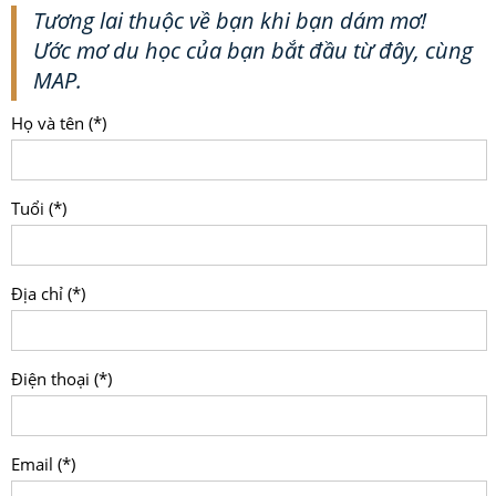
Tương lai thuộc về bạn khi bạn dám mơ!
Ước mơ du học của bạn bắt đầu từ đây, cùng
MAP.
Họ và tên (*)
Tuổi (*)
Địa chỉ (*)
Điện thoại (*)
Email (*)