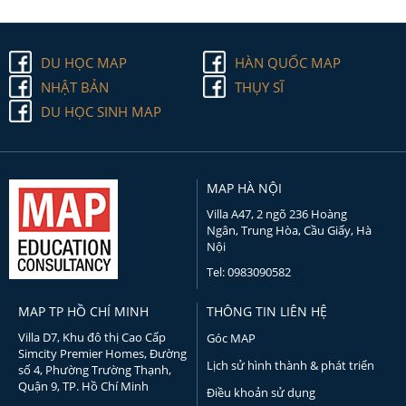
DU HỌC MAP
HÀN QUỐC MAP
NHẬT BẢN
THỤY SĨ
DU HỌC SINH MAP
MAP HÀ NỘI
Villa A47, 2 ngõ 236 Hoàng
Ngân, Trung Hòa, Cầu Giấy, Hà
Nội
Tel: 0983090582
MAP TP HỒ CHÍ MINH
THÔNG TIN LIÊN HỆ
Villa D7, Khu đô thị Cao Cấp
Góc MAP
Simcity Premier Homes, Đường
Lịch sử hình thành & phát triển
số 4, Phường Trường Thạnh,
Quận 9, TP. Hồ Chí Minh
Điều khoản sử dụng