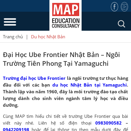
Trang chủ
|
Du học Nhật Bản
Đại Học Ube Frontier Nhật Bản – Ngôi
Trường Tiên Phong Tại Yamaguchi
Trường đại học Ube Frontier
là ngôi trường tư thục hàng
đầu đối với các bạn
du học Nhật Bản tại Yamaguchi
.
Thành lập vào năm 1960, đây là môi trường đào tạo chất
lượng dành cho sinh viên ngành tâm lý học và điều
dưỡng
.
Cùng MAP tìm hiểu chi tiết về trường Ube Frontier qua bài
viết này nhé. Liên hệ số điện thoại
0983090582
–
0942209198
hoặc để lại thông tin theo mẫu dưới đây để