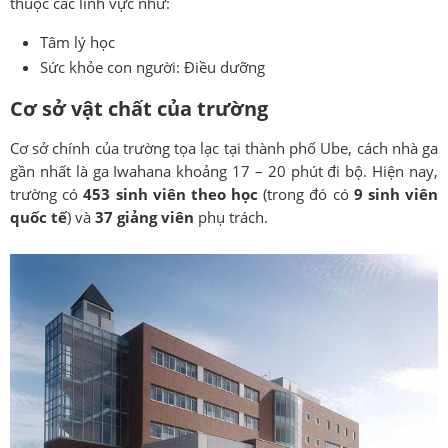
thuộc các lĩnh vực như:
Tâm lý học
Sức khỏe con người: Điều dưỡng
Cơ sở vật chất của trường
Cơ sở chính của trường tọa lạc tại thành phố Ube, cách nhà ga
gần nhất là ga Iwahana khoảng 17 – 20 phút đi bộ. Hiện nay,
trường có
453 sinh viên theo học
(trong đó có
9 sinh viên
quốc tế
) và
37 giảng viên
phụ trách.