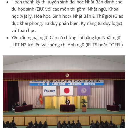
Hoàn thành kỳ thi tuyển sinh đại học Nhật Bản dành cho
du học sinh (EJU) với các môn thi gồm: Nhật ngữ, Khoa
học (Vật lý, Hóa học, Sinh học), Nhật Bản & Thế giới (Giáo
dục khai phóng, Tư duy phản biện, Kỹ năng tư duy logic)
và Toán học.
Yêu cầu ngoại ngữ: Cần có chứng chỉ năng lực Nhật ngữ
JLPT N2 trở lên và chứng chỉ Anh ngữ (IELTS hoặc TOEFL).