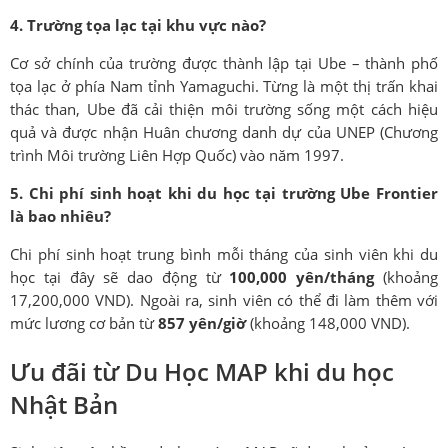
4. Trường tọa lạc tại khu vực nào?
Cơ sở chính của trường được thành lập tại Ube – thành phố
tọa lạc ở phía Nam tỉnh Yamaguchi. Từng là một thị trấn khai
thác than, Ube đã cải thiện môi trường sống một cách hiệu
quả và được nhận Huân chương danh dự của UNEP (Chương
trình Môi trường Liên Hợp Quốc) vào năm 1997.
5. Chi phí sinh hoạt khi du học tại trường Ube Frontier
là bao nhiêu?
Chi phí sinh hoạt trung bình mỗi tháng của sinh viên khi du
học tại đây sẽ dao động từ
100,000 yên/tháng
(khoảng
17,200,000 VND). Ngoài ra, sinh viên có thể đi làm thêm với
mức lương cơ bản từ
857 yên/giờ
(khoảng 148,000 VND).
Ưu đãi từ Du Học MAP khi du học
Nhật Bản