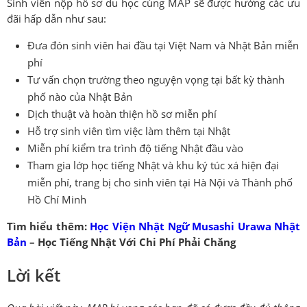
Sinh viên nộp hồ sơ du học cùng MAP sẽ được hưởng các ưu
đãi hấp dẫn như sau:
Đưa đón sinh viên hai đầu tại Việt Nam và Nhật Bản miễn
phí
Tư vấn chọn trường theo nguyện vọng tại bất kỳ thành
phố nào của Nhật Bản
Dịch thuật và hoàn thiện hồ sơ miễn phí
Hỗ trợ sinh viên tìm việc làm thêm tại Nhật
Miễn phí kiểm tra trình độ tiếng Nhật đầu vào
Tham gia lớp học tiếng Nhật và khu ký túc xá hiện đại
miễn phí, trang bị cho sinh viên tại Hà Nội và Thành phố
Hồ Chí Minh
Tìm hiểu thêm:
Học Viện Nhật Ngữ Musashi Urawa Nhật
Bản
– Học Tiếng Nhật Với Chi Phí Phải Chăng
Lời kết