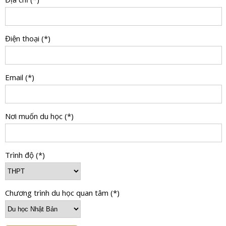
Điện thoại (*)
Email (*)
Nơi muốn du học (*)
Trình độ (*)
Chương trình du học quan tâm (*)