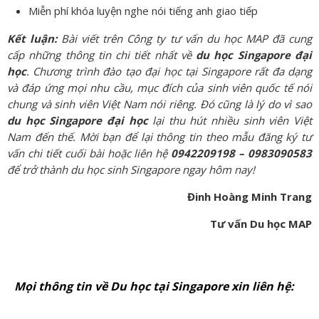
Miễn phí khóa luyện nghe nói tiếng anh giao tiếp
Kết luận:
Bài viết trên Công ty tư vấn du học MAP đã cung
cấp những thông tin chi tiết nhất về
du học Singapore đại
học
. Chương trình đào tạo đại học tại Singapore rất đa dạng
và đáp ứng mọi nhu cầu, mục đích của sinh viên quốc tế nói
chung và sinh viên Việt Nam nói riêng. Đó cũng là lý do vì sao
du học Singapore đại học
lại thu hút nhiều sinh viên Việt
Nam đến thế. Mời bạn để lại thông tin theo mẫu đăng ký tư
vấn chi tiết cuối bài hoặc liên hệ
0942209198 – 0983090583
để trở thành du học sinh Singapore ngay hôm nay!
Đinh Hoàng Minh Trang
Tư vấn Du học MAP
Mọi thông tin về Du học tại Singapore xin liên hệ: