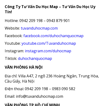
Công Ty Tư Vấn Du Học Map – Tư Vấn Du Học Uy
Tín!
Hotline: 0942 209 198 – 0943 879 901
Website:
tuvanduhocmap.com
Facebook:
facebook.com/duhochanquocmap
Youtube:
youtube.com/Tuvanduhocmap
Instagram:
instagram.com/duhocmap
Tiktok:
duhochanquocmap
VĂN PHÒNG HÀ NỘI
Địa chỉ: Villa A47, 2 ngõ 236 Hoàng Ngân, Trung Hòa,
Cầu Giấy, Hà Nội
Điện thoại: 0942 209 198 – 0983 090 582
Email: info@tuvanduhocmap.com
VĂN PHÒNG TP HỒ CHÍ MINH