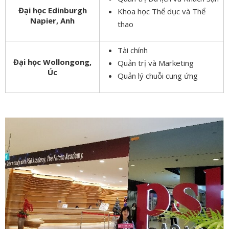
Đại học Edinburgh
Khoa học Thể dục và Thể
Napier, Anh
thao
Tài chính
Đại học Wollongong,
Quản trị và Marketing
Úc
Quản lý chuỗi cung ứng