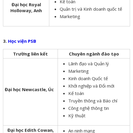
Kế toán
Đại học Royal
Quản trị và Kinh doanh quốc tế
Holloway, Anh
Marketing
3.
Học viện PSB
Trường liên kết
Chuyên ngành đào tạo
Lãnh đạo và Quản lý
Marketing
Kinh doanh Quốc tế
Khởi nghiệp và Đổi mới
Đại học Newcastle, Úc
Kế toán
Truyền thông và Báo chí
Công nghệ thông tin
Kỹ thuật
Đại học Edith Cowan,
An ninh mạng