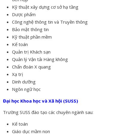
Kỹ thuật xây dựng cơ sở hạ tầng
Dược phẩm
Công nghệ thông tin và Truyền thông
Bảo mật thông tin
Kỹ thuật phần mềm
Kế toán
Quản trị Khách sạn
Quản lý Vận tải Hàng không
Chẩn đoán X quang
Xạ trị
Dinh dưỡng
Ngôn ngữ học
Đại học Khoa học và Xã hội (SUSS)
Trường SUSS đào tạo các chuyên ngành sau:
Kế toán
Giáo dục mầm non