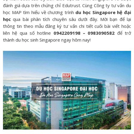
đánh giá dựa trên chứng chỉ Edutrust. Cùng Công ty tư vấn du
học MAP tìm hiểu về chương trình
du học Singapore hệ đại
học
qua bài phân tích chuyên sâu dưới đây. Mời bạn để lại
thông tin theo mẫu đăng ký tư vấn chi tiết cuối bài viết hoặc
liên hệ qua số hotline
0942209198 – 0983090582
để trở
thành du học sinh Singapore ngay hôm nay!