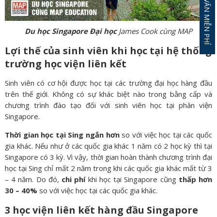
ĐĂNG KÝ TƯ VẤN MIỄN PHÍ
Du học Singapore Đại học
James Cook cùng MAP
Lợi thế của sinh viên khi học tại hệ thống
trường học viện liên kết
Sinh viên có cơ hội được học tại các trường đại học hàng đầu
trên thế giới. Không có sự khác biệt nào trong bằng cấp và
chương trình đào tạo đối với sinh viên học tại phân viện
Singapore.
Thời gian học tại Sing
ngắn hơn
so với việc học tại các quốc
gia khác. Nếu như ở các quốc gia khác 1 năm có 2 học kỳ thì tại
Singapore có 3 kỳ. Vì vậy, thời gian hoàn thành chương trình đại
học tại Sing chỉ mất 2 năm trong khi các quốc gia khác mất từ 3
– 4 năm. Do đó,
chi phí
khi học tại Singapore cũng
thấp hơn
30 – 40%
so với việc học tại các quốc gia khác.
3 học viện liên kết hàng đầu Singapore