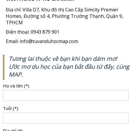
Địa chỉ: Villa D7, Khu đô thị Cao Cấp Simcity Premier
Homes, Đường số 4, Phường Trường Thạnh, Quận 9,
TPHCM
Điện thoại: 0943 879 901
Email: info@tuvanduhocmap.com
Tương lai thuộc về bạn khi bạn dám mơ!
Ước mơ du học của bạn bắt đầu từ đây, cùng
MAP.
Họ và tên (*)
Tuổi (*)
Địa chỉ (*)