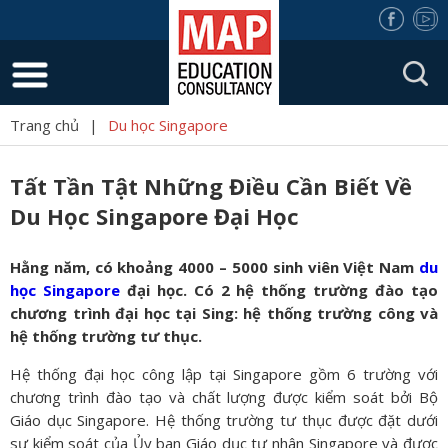
Trang chủ
|
Du học Singapore
Tất Tần Tật Những Điều Cần Biết Về
Du Học Singapore Đại Học
Hằng năm, có khoảng 4000 – 5000 sinh viên Việt Nam
du
học Singapore
đại học. Có 2 hệ thống trường đào tạo
chương trình đại học tại Sing: hệ thống trường công và
hệ thống trường tư thục.
Hệ thống đại học công lập tại Singapore gồm 6 trường với
chương trình đào tạo và chất lượng được kiểm soát bởi Bộ
Giáo dục Singapore. Hệ thống trường tư thục được đặt dưới
sự kiểm soát của Ủy ban Giáo dục tư nhân Singapore và được