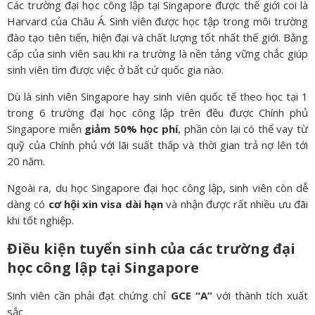
Các trường đại học công lập tại Singapore được thế giới coi là
Harvard của Châu Á. Sinh viên được học tập trong môi trường
đào tạo tiên tiến, hiện đại và chất lượng tốt nhất thế giới. Bằng
cấp của sinh viên sau khi ra trường là nền tảng vững chắc giúp
sinh viên tìm được việc ở bất cứ quốc gia nào.
Dù là sinh viên Singapore hay sinh viên quốc tế theo học tại 1
trong 6 trường đại học công lập trên đều được Chính phủ
Singapore miễn
giảm 50% học phí
, phần còn lại có thể vay từ
quỹ của Chính phủ với lãi suất thấp và thời gian trả nợ lên tới
20 năm.
Ngoài ra, du học Singapore đại học công lập, sinh viên còn dễ
dàng có
cơ hội xin visa dài hạn
và nhận được rất nhiều ưu đãi
khi tốt nghiệp.
Điều kiện tuyển sinh của các trường đại
học công lập tại Singapore
Sinh viên cần phải đạt chứng chỉ
GCE “A”
với thành tích xuất
sắc