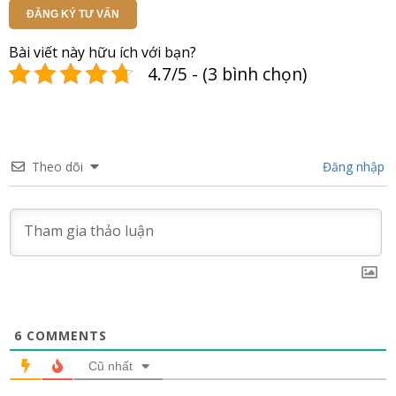
ĐĂNG KÝ TƯ VẤN
Bài viết này hữu ích với bạn?
4.7/5 - (3 bình chọn)
Theo dõi
Đăng nhập
6
COMMENTS
Cũ nhất