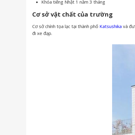
Khóa tiếng Nhật 1 năm 3 tháng
Cơ sở vật chất của trường
Cơ sở chính tọa lạc tại thành phố
Katsushika
và đượ
đi xe đạp.