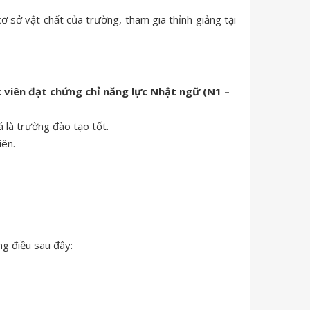
ơ sở vật chất của trường, tham gia thỉnh giảng tại
 viên đạt chứng chỉ năng lực Nhật ngữ (N1 –
là trường đào tạo tốt.
iên.
ng điều sau đây: