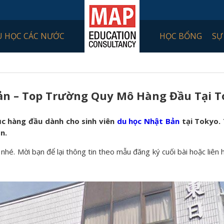
U HỌC CÁC NƯỚC
HỌC BỔNG
SỰ
ản – Top Trường Quy Mô Hàng Đầu Tại T
c hàng đầu dành cho sinh viên
du học Nhật Bản
tại Tokyo.
n.
 nhé. Mời bạn để lại thông tin theo mẫu đăng ký cuối bài hoặc liên 