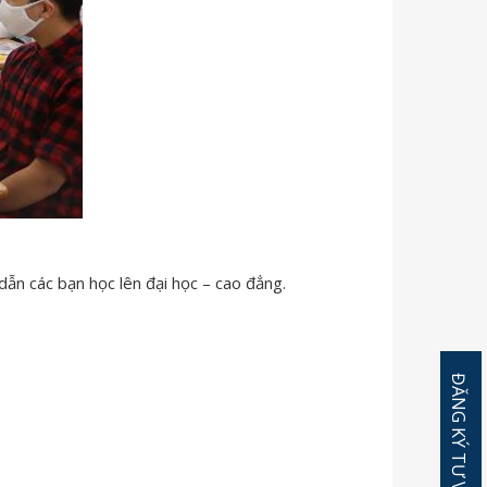
ẫn các bạn học lên đại học – cao đẳng.