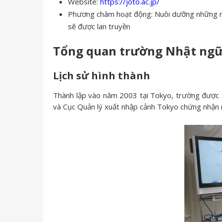
Website:
https://joto.ac.jp/
Phương châm hoạt động: Nuôi dưỡng những nhân
sẽ được lan truyền
Tổng quan trường Nhật ngữ
Lịch sử hình thành
Thành lập vào năm 2003 tại Tokyo, trường được 
và Cục Quản lý xuất nhập cảnh Tokyo chứng nhận 