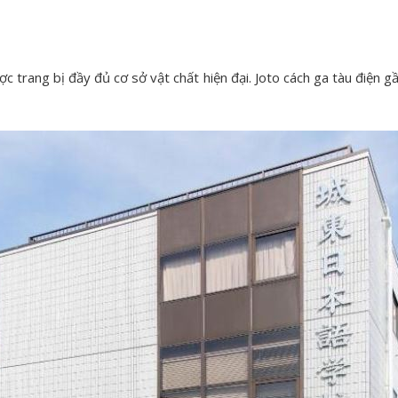
c trang bị đầy đủ cơ sở vật chất hiện đại. Joto cách ga tàu điện g