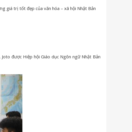
g giá trị tốt đẹp của văn hóa – xã hội Nhật Bản
. Joto được Hiệp hội Giáo dục Ngôn ngữ Nhật Bản