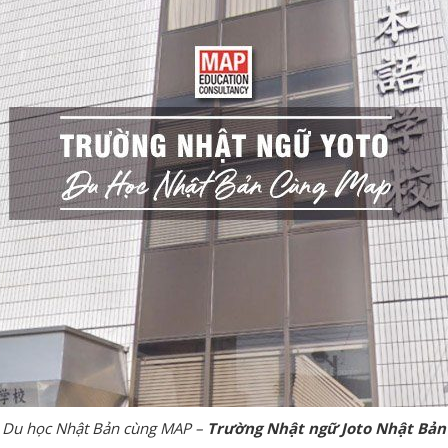
Du học Nhật Bản cùng MAP –
Trường Nhật ngữ Joto Nhật Bản