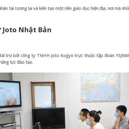
 tài tương lai và kiến tạo một nền giáo dục hiện đại, nơi mà nhữn
 Joto Nhật Bản
tài trợ bởi công ty TNHH Joto Kogyo trực thuộc tập đoàn YSJNM
năng lực đào tạo.