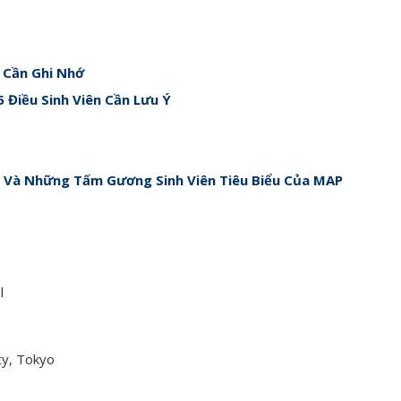
h Cần Ghi Nhớ
 Điều Sinh Viên Cần Lưu Ý
h Và Những Tấm Gương Sinh Viên Tiêu Biểu Của MAP
l
ty, Tokyo