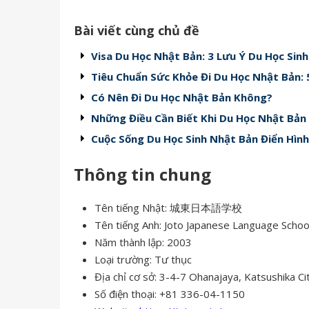
Bài viết cùng chủ đề
Visa Du Học Nhật Bản: 3 Lưu Ý Du Học Sin
Tiêu Chuẩn Sức Khỏe Đi Du Học Nhật Bản: 5
Có Nên Đi Du Học Nhật Bản Không?
Những Điều Cần Biết Khi Du Học Nhật Bản
Cuộc Sống Du Học Sinh Nhật Bản Điển Hìn
Thông tin chung
Tên tiếng Nhật: 城東日本語学校
Tên tiếng Anh: Joto Japanese Language Schoo
Năm thành lập: 2003
Loại trường: Tư thục
Địa chỉ cơ sở: 3-4-7 Ohanajaya, Katsushika Ci
Số điện thoại: +81 336-04-1150