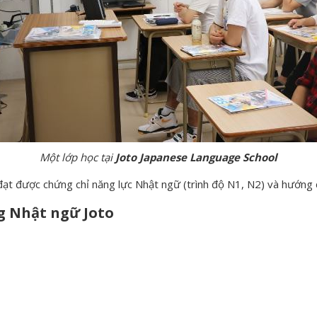
Một lớp học tại
Joto Japanese Language School
đạt được chứng chỉ năng lực Nhật ngữ (trình độ N1, N2) và hướng d
g Nhật ngữ Joto