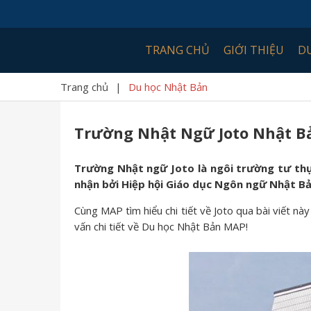
TRANG CHỦ
GIỚI THIỆU
D
Trang chủ
|
Du học Nhật Bản
Trường Nhật Ngữ Joto Nhật B
Trường Nhật ngữ Joto là ngôi trường tư thụ
nhận bởi Hiệp hội Giáo dục Ngôn ngữ Nhật Bả
Cùng MAP tìm hiểu chi tiết về Joto qua bài viết này
vấn chi tiết về Du học Nhật Bản MAP!