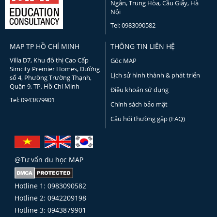
Ngân, Trung Hòa, Cầu Giấy, Hà
Nội
Tel: 0983090582
MAP TP HỒ CHÍ MINH
THÔNG TIN LIÊN HỆ
Villa D7, Khu đô thị Cao Cấp
Góc MAP
Simcity Premier Homes, Đường
Lịch sử hình thành & phát triển
số 4, Phường Trường Thạnh,
Quận 9, TP. Hồ Chí Minh
Điều khoản sử dụng
Tel: 0943879901
Chính sách bảo mật
Câu hỏi thường gặp (FAQ)
@Tư vấn du học MAP
Hotline 1: 0983090582
Hotline 2: 0942209198
Hotline 3: 0943879901