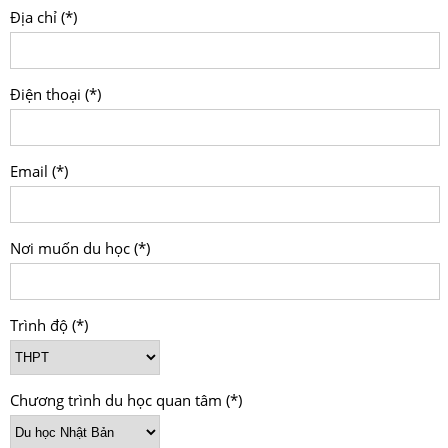
Địa chỉ (*)
Điện thoại (*)
Email (*)
Nơi muốn du học (*)
Trình độ (*)
Chương trình du học quan tâm (*)