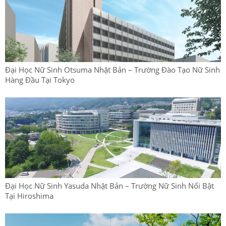
Đại Học Nữ Sinh Otsuma Nhật Bản – Trường Đào Tạo Nữ Sinh
Hàng Đầu Tại Tokyo
Đại Học Nữ Sinh Yasuda Nhật Bản – Trường Nữ Sinh Nổi Bật
Tại Hiroshima