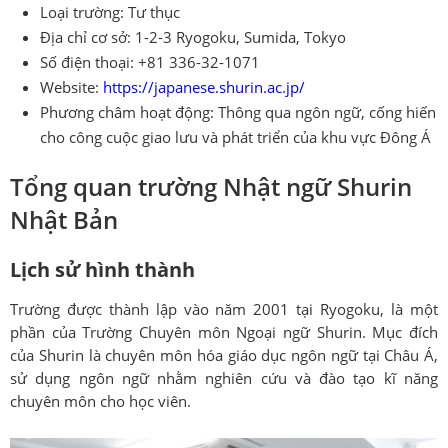
Loại trường: Tư thục
Địa chỉ cơ sở: 1-2-3 Ryogoku, Sumida, Tokyo
Số điện thoại: +81 336-32-1071
Website:
https://japanese.shurin.ac.jp/
Phương châm hoạt động: Thông qua ngôn ngữ, cống hiến
cho công cuộc giao lưu và phát triển của khu vực Đông Á
Tổng quan trường Nhật ngữ Shurin
Nhật Bản
Lịch sử hình thành
Trường được thành lập vào năm 2001 tại Ryogoku, là một
phần của Trường Chuyên môn Ngoại ngữ Shurin. Mục đích
của Shurin là chuyên môn hóa giáo dục ngôn ngữ tại Châu Á,
sử dụng ngôn ngữ nhằm nghiên cứu và đào tạo kĩ năng
chuyên môn cho học viên.