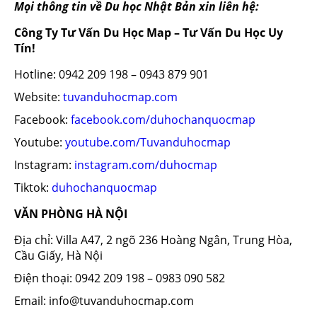
Mọi thông tin về Du học Nhật Bản xin liên hệ:
Công Ty Tư Vấn Du Học Map – Tư Vấn Du Học Uy
Tín!
Hotline: 0942 209 198 – 0943 879 901
Website:
tuvanduhocmap.com
Facebook:
facebook.com/duhochanquocmap
Youtube:
youtube.com/Tuvanduhocmap
Instagram:
instagram.com/duhocmap
Tiktok:
duhochanquocmap
VĂN PHÒNG HÀ NỘI
Địa chỉ: Villa A47, 2 ngõ 236 Hoàng Ngân, Trung Hòa,
Cầu Giấy, Hà Nội
Điện thoại: 0942 209 198 – 0983 090 582
Email: info@tuvanduhocmap.com