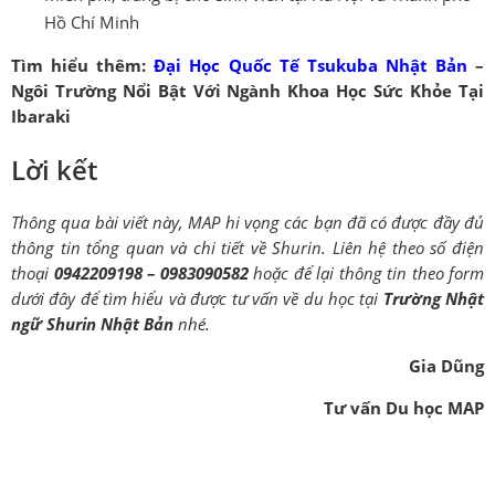
Hồ Chí Minh
Tìm hiểu thêm:
Đại Học Quốc Tế Tsukuba Nhật Bản
–
Ngôi Trường Nổi Bật Với Ngành Khoa Học Sức Khỏe Tại
Ibaraki
Lời kết
Thông qua bài viết này, MAP hi vọng các bạn đã có được đầy đủ
thông tin tổng quan và chi tiết về Shurin. Liên hệ theo số điện
thoại
0942209198 – 0983090582
hoặc để lại thông tin theo form
dưới đây để tìm hiểu và được tư vấn về du học tại
Trường Nhật
ngữ Shurin Nhật Bản
nhé.
Gia Dũng
Tư vấn Du học MAP