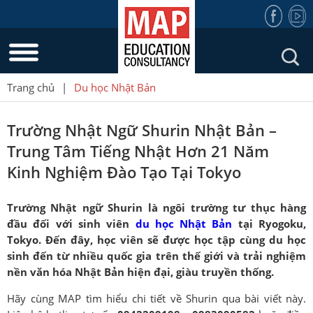
Trang chủ
|
Du học Nhật Bản
Trường Nhật Ngữ Shurin Nhật Bản –
Trung Tâm Tiếng Nhật Hơn 21 Năm
Kinh Nghiệm Đào Tạo Tại Tokyo
Trường Nhật ngữ Shurin là ngôi trường tư thục hàng
đầu đối với sinh viên
du học Nhật Bản
tại Ryogoku,
Tokyo. Đến đây, học viên sẽ được học tập cùng du học
sinh đến từ nhiều quốc gia trên thế giới và trải nghiệm
nền văn hóa Nhật Bản hiện đại, giàu truyền thống.
Hãy cùng MAP tìm hiểu chi tiết về Shurin qua bài viết này.