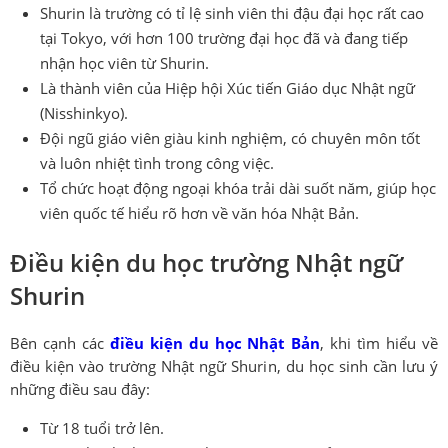
Shurin là trường có tỉ lệ sinh viên thi đậu đại học rất cao
tại Tokyo, với hơn 100 trường đại học đã và đang tiếp
nhận học viên từ Shurin.
Là thành viên của Hiệp hội Xúc tiến Giáo dục Nhật ngữ
(Nisshinkyo).
Đội ngũ giáo viên giàu kinh nghiệm, có chuyên môn tốt
và luôn nhiệt tình trong công việc.
Tổ chức hoạt động ngoại khóa trải dài suốt năm, giúp học
viên quốc tế hiểu rõ hơn về văn hóa Nhật Bản.
Điều kiện du học trường Nhật ngữ
Shurin
Bên cạnh các
điều kiện du học Nhật Bản
, khi tìm hiểu về
điều kiện vào trường Nhật ngữ Shurin, du học sinh cần lưu ý
những điều sau đây:
Từ 18 tuổi trở lên.