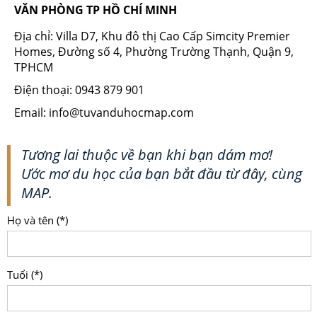
VĂN PHÒNG TP HỒ CHÍ MINH
Địa chỉ: Villa D7, Khu đô thị Cao Cấp Simcity Premier
Homes, Đường số 4, Phường Trường Thạnh, Quận 9,
TPHCM
Điện thoại: 0943 879 901
Email: info@tuvanduhocmap.com
Tương lai thuộc về bạn khi bạn dám mơ!
Ước mơ du học của bạn bắt đầu từ đây, cùng
MAP.
Họ và tên (*)
Tuổi (*)