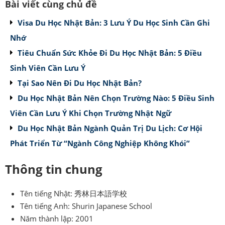
Bài viết cùng chủ đề
Visa Du Học Nhật Bản: 3 Lưu Ý Du Học Sinh Cần Ghi
Nhớ
Tiêu Chuẩn Sức Khỏe Đi Du Học Nhật Bản: 5 Điều
Sinh Viên Cần Lưu Ý
Tại Sao Nên Đi Du Học Nhật Bản?
Du Học Nhật Bản Nên Chọn Trường Nào: 5 Điều Sinh
Viên Cần Lưu Ý Khi Chọn Trường Nhật Ngữ
Du Học Nhật Bản Ngành Quản Trị Du Lịch: Cơ Hội
Phát Triển Từ “Ngành Công Nghiệp Không Khói”
Thông tin chung
Tên tiếng Nhật: 秀林日本語学校
Tên tiếng Anh: Shurin Japanese School
Năm thành lập: 2001