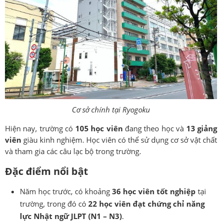
Cơ sở chính tại Ryogoku
Hiện nay, trường có
105 học viên
đang theo học và
13 giảng
viên
giàu kinh nghiệm. Học viên có thể sử dụng cơ sở vật chất
và tham gia các câu lạc bộ trong trường.
Đặc điểm nổi bật
Năm học trước, có khoảng
36 học viên tốt nghiệp
tại
trường, trong đó có
22
học viên đạt chứng chỉ năng
lực Nhật ngữ JLPT (N1 – N3)
.