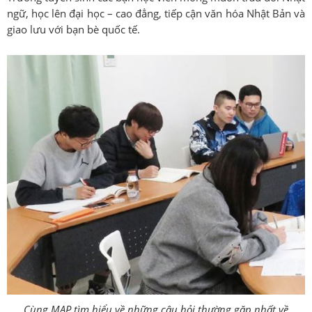
ngữ, học lên đại học – cao đẳng, tiếp cận văn hóa Nhật Bản và
giao lưu với bạn bè quốc tế.
Cùng MAP tìm hiểu về những câu hỏi thường gặp nhất về