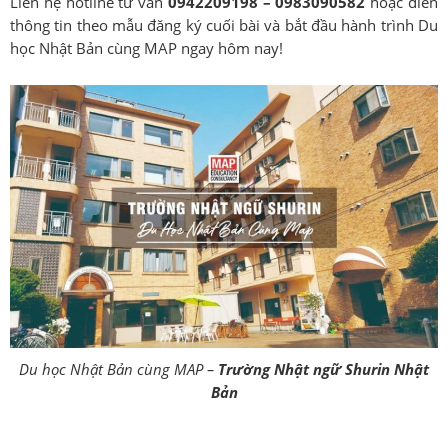
Liên hệ hotline tư vấn
0942209198 – 0983090582
hoặc điền
thông tin theo mẫu đăng ký cuối bài và bắt đầu hành trình Du
học Nhật Bản cùng MAP ngay hôm nay!
Du học Nhật Bản cùng MAP –
Trường Nhật ngữ Shurin Nhật
Bản