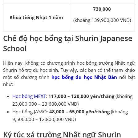
730,000
Khóa tiếng Nhật 1 năm
(khoảng 139,900,000 VND)
Chế độ học bổng tại Shurin Japanese
School
Hiện nay, không có chương trình học bổng trường Nhật ngữ
Shurin hỗ trợ du học sinh. Tuy vậy, các bạn có thể tham khảo
một số chương trình
học bổng du học Nhật Bản
nổi bật
như:
Học bổng MEXT
:
117,000 – 120,000 yên/tháng
(khoảng
23,000,000 – 23,600,000 VND)
Học bổng JASSO:
48,000 – 65,000 yên/tháng
(khoảng
9,500,000 – 12,800,000 VND)
Ký túc xá trường Nhật ngữ Shurin