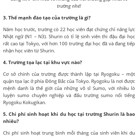
trường nhé!
3. Thế mạnh đào tạo của trường là gì?
Năm học trước, trường có 22 học viên đạt chứng chỉ năng lực
Nhật ngữ (N1 – N3). Shurin có tỉ lệ sinh viên thi đậu đại học
rất cao tại Tokyo, với hơn 100 trường đại học đã và đang tiếp
nhận học viên từ Shurin.
4. Trường tọa lạc tại khu vực nào?
Cơ sở chính của trường được thành lập tại Ryogoku – một
quận tọa lạc ở phía Đông Bắc của Tokyo. Ryogoku là nơi được
mệnh danh là thế giới của những võ sĩ Sumo, với nhiều lò
luyện sumo chuyên nghiệp và đấu trường sumo nổi tiếng
Ryogoku Kokugikan.
5. Chi phí sinh hoạt khi du học tại trường Shurin là bao
nhiêu?
Chi phí sinh hoạt trung bình mỗi tháng của sinh viên khi du