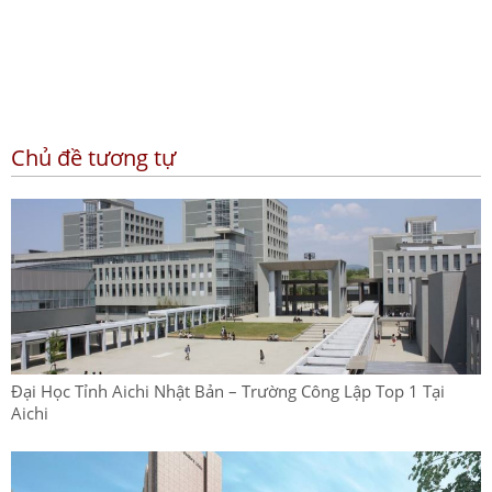
Chủ đề tương tự
Đại Học Tỉnh Aichi Nhật Bản – Trường Công Lập Top 1 Tại
Aichi