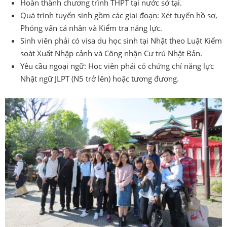
Hoàn thành chương trình THPT tại nước sở tại.
Quá trình tuyển sinh gồm các giai đoạn: Xét tuyển hồ sơ,
Phỏng vấn cá nhân và Kiểm tra năng lực.
Sinh viên phải có visa du học sinh tại Nhật theo Luật Kiểm
soát Xuất Nhập cảnh và Công nhận Cư trú Nhật Bản.
Yêu cầu ngoại ngữ: Học viên phải có chứng chỉ năng lực
Nhật ngữ JLPT (N5 trở lên) hoặc tương đương.