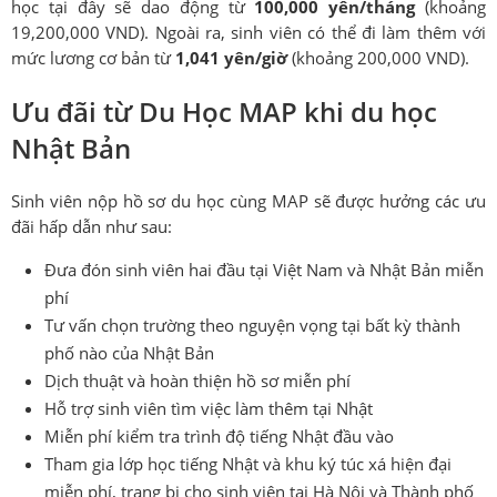
học tại đây sẽ dao động từ
100,000 yên/tháng
(khoảng
19,200,000 VND). Ngoài ra, sinh viên có thể đi làm thêm với
mức lương cơ bản từ
1,041 yên/giờ
(khoảng 200,000 VND).
Ưu đãi từ Du Học MAP khi du học
Nhật Bản
Sinh viên nộp hồ sơ du học cùng MAP sẽ được hưởng các ưu
đãi hấp dẫn như sau:
Đưa đón sinh viên hai đầu tại Việt Nam và Nhật Bản miễn
phí
Tư vấn chọn trường theo nguyện vọng tại bất kỳ thành
phố nào của Nhật Bản
Dịch thuật và hoàn thiện hồ sơ miễn phí
Hỗ trợ sinh viên tìm việc làm thêm tại Nhật
Miễn phí kiểm tra trình độ tiếng Nhật đầu vào
Tham gia lớp học tiếng Nhật và khu ký túc xá hiện đại
miễn phí, trang bị cho sinh viên tại Hà Nội và Thành phố