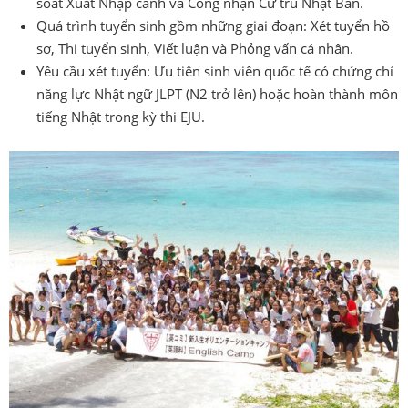
soát Xuất Nhập cảnh và Công nhận Cư trú Nhật Bản.
Quá trình tuyển sinh gồm những giai đoạn: Xét tuyển hồ
sơ, Thi tuyển sinh, Viết luận và Phỏng vấn cá nhân.
Yêu cầu xét tuyển: Ưu tiên sinh viên quốc tế có chứng chỉ
năng lực Nhật ngữ JLPT (N2 trở lên) hoặc hoàn thành môn
tiếng Nhật trong kỳ thi EJU.