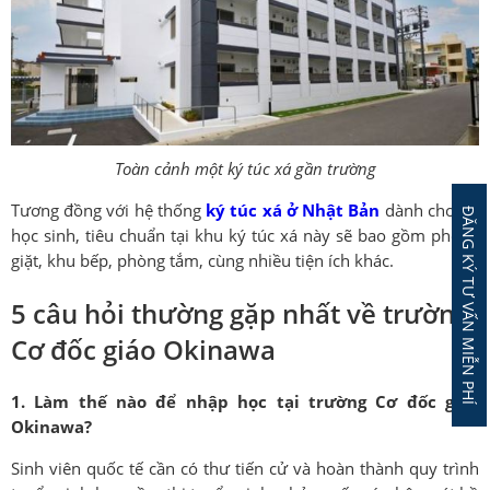
Toàn cảnh một ký túc xá gần trường
Tương đồng với hệ thống
ký túc xá ở Nhật Bản
dành cho du
ĐĂNG KÝ TƯ VẤN MIỄN PHÍ
học sinh, tiêu chuẩn tại khu ký túc xá này sẽ bao gồm phòng
giặt, khu bếp, phòng tắm, cùng nhiều tiện ích khác.
5 câu hỏi thường gặp nhất về trường
Cơ đốc giáo Okinawa
1. Làm thế nào để nhập học tại trường Cơ đốc giáo
Okinawa?
Sinh viên quốc tế cần có thư tiến cử và hoàn thành quy trình