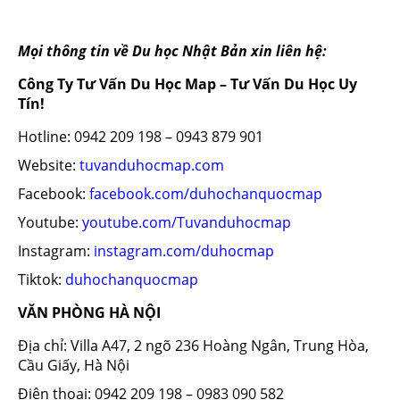
Mọi thông tin về Du học Nhật Bản xin liên hệ:
Công Ty Tư Vấn Du Học Map – Tư Vấn Du Học Uy
Tín!
Hotline: 0942 209 198 – 0943 879 901
Website:
tuvanduhocmap.com
Facebook:
facebook.com/duhochanquocmap
Youtube:
youtube.com/Tuvanduhocmap
Instagram:
instagram.com/duhocmap
Tiktok:
duhochanquocmap
VĂN PHÒNG HÀ NỘI
Địa chỉ: Villa A47, 2 ngõ 236 Hoàng Ngân, Trung Hòa,
Cầu Giấy, Hà Nội
Điện thoại: 0942 209 198 – 0983 090 582