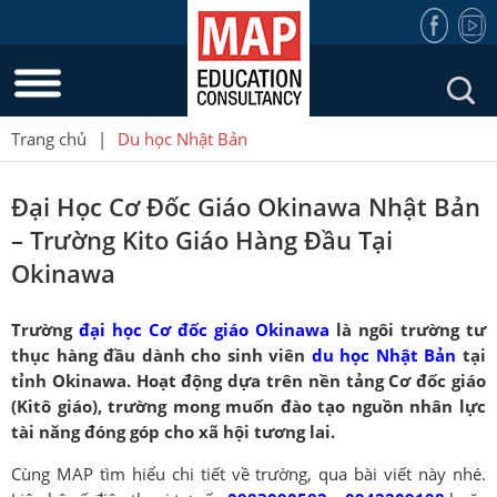
Trang chủ
|
Du học Nhật Bản
Đại Học Cơ Đốc Giáo Okinawa Nhật Bản
– Trường Kito Giáo Hàng Đầu Tại
Okinawa
Trường
đại học Cơ đốc giáo Okinawa
là ngôi trường tư
thục hàng đầu dành cho sinh viên
du học Nhật Bản
tại
tỉnh Okinawa. Hoạt động dựa trên nền tảng Cơ đốc giáo
(Kitô giáo), trường mong muốn đào tạo nguồn nhân lực
tài năng đóng góp cho xã hội tương lai.
Cùng MAP tìm hiểu chi tiết về trường, qua bài viết này nhé.