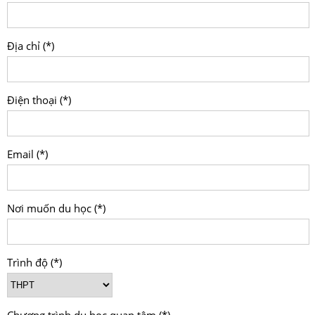
Địa chỉ (*)
Điện thoại (*)
Email (*)
Nơi muốn du học (*)
Trình độ (*)
Chương trình du học quan tâm (*)