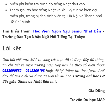
Miễn phí kiểm tra trình độ tiếng Nhật đầu vào
Tham gia lớp học tiếng Nhật và khu ký túc xá hiện đại
miễn phí, trang bị cho sinh viên tại Hà Nội và Thành phố
Hồ Chí Minh
Tìm hiểu thêm:
Học Viện Ngôn Ngữ Samu Nhật Bản
–
Trường Đào Tạo Nhật Ngữ Nổi Tiếng Tại Tokyo
Lời kết
Qua bài viết này, MAP hi vọng các bạn đã có được đầy đủ thông
tin chi tiết về ngôi trường này. Hãy liên hệ theo số điện thoại
0983090582
–
0942209198
hoặc để lại thông tin theo form dưới
đây để tìm hiểu và được tư vấn về du học
Trường đại học Cơ
đốc giáo Okinawa Nhật Bản
nhé.
Gia Dũng
Tư vấn Du học MAP