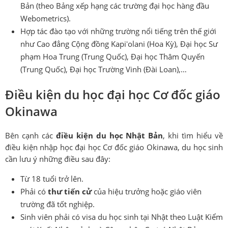
Bản (theo Bảng xếp hạng các trường đại học hàng đầu
Webometrics).
Hợp tác đào tạo với những trường nổi tiếng trên thế giới
như Cao đẳng Cộng đồng Kapiʻolani (Hoa Kỳ), Đại học Sư
phạm Hoa Trung (Trung Quốc), Đại học Thâm Quyến
(Trung Quốc), Đại học Trường Vinh (Đài Loan),…
Điều kiện du học đại học Cơ đốc giáo
Okinawa
Bên cạnh các
điều kiện du học Nhật Bản
, khi tìm hiểu về
điều kiện nhập học đại học Cơ đốc giáo Okinawa, du học sinh
cần lưu ý những điều sau đây:
Từ 18 tuổi trở lên.
Phải có
thư tiến cử
của hiệu trưởng hoặc giáo viên
trường đã tốt nghiệp.
Sinh viên phải có visa du học sinh tại Nhật theo Luật Kiểm