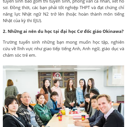
tuyển sinh bao gồm thi tuyển sinh, phỏng vấn cá nhân, xét hồ
sơ. Đồng thời, các bạn phải tốt nghiệp THPT và đạt chứng chỉ
năng lực Nhật ngữ N2 trở lên (hoặc hoàn thành môn tiếng
Nhật của kỳ thi EJU).
2. Những ai nên du học tại đại học Cơ đốc giáo Okinawa?
Trường tuyển sinh những bạn mong muốn học tập, nghiên
cứu về lĩnh vực như giao tiếp tiếng Anh, Anh ngữ, giáo dục và
chăm sóc trẻ em.