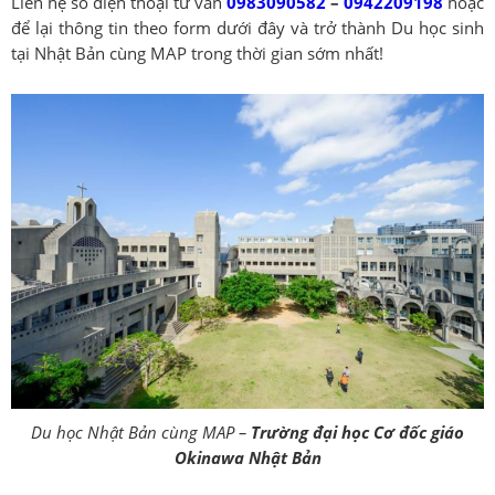
Liên hệ số điện thoại tư vấn
0983090582
–
0942209198
hoặc
để lại thông tin theo form dưới đây và trở thành Du học sinh
tại Nhật Bản cùng MAP trong thời gian sớm nhất!
Du học Nhật Bản cùng MAP –
Trường đại học Cơ đốc giáo
Okinawa Nhật Bản