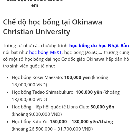
em
Chế độ học bổng tại Okinawa
Christian University
Tương tự như các chương trình
học bổng du học Nhật Bản
nổi bật như
học bổng MEXT
, học bổng JASSO,… trường cũng
có một số học bổng đại học Cơ đốc giáo Okinawa hấp dẫn hỗ
trợ sinh viên quốc tế như:
Học bổng Kosei Maezato:
100,000 yên
(khoảng
18,000,000 VND)
Học bổng Tadao Shimabukuro:
100,000 yên
(khoảng
18,000,000 VND)
Học bổng Hiệp hội quốc tế Lions Club:
50,000 yên
(khoảng 9,000,000 VND)
Học bổng Sato Yo:
150,000 – 180,000 yên/tháng
(khoảng 26,500,000 – 31,700,000 VND)