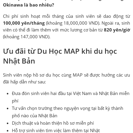
Okinawa là bao nhiêu?
Chi phí sinh hoạt mỗi tháng của sinh viên sẽ dao động từ
100,000 yên/tháng
(khoảng 18,000,000 VND). Ngoài ra, sinh
viên có thể đi làm thêm với mức lương cơ bản từ
820 yên/giờ
(khoảng 147,000 VND).
Ưu đãi từ Du Học MAP khi du học
Nhật Bản
Sinh viên nộp hồ sơ du học cùng MAP sẽ được hưởng các ưu
đãi hấp dẫn như sau:
Đưa đón sinh viên hai đầu tại Việt Nam và Nhật Bản miễn
phí
Tư vấn chọn trường theo nguyện vọng tại bất kỳ thành
phố nào của Nhật Bản
Dịch thuật và hoàn thiện hồ sơ miễn phí
Hỗ trợ sinh viên tìm việc làm thêm tại Nhật