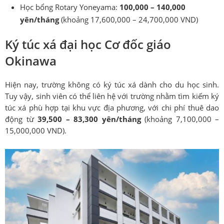
Học bổng Rotary Yoneyama:
100,000 – 140,000
yên/tháng
(khoảng 17,600,000 – 24,700,000 VND)
Ký túc xá đại học Cơ đốc giáo
Okinawa
Hiện nay, trường không có ký túc xá dành cho du học sinh.
Tuy vậy, sinh viên có thể liên hệ với trường nhằm tìm kiếm ký
túc xá phù hợp tại khu vực địa phương, với chi phí thuê dao
động từ
39,500 – 83,300 yên/tháng
(khoảng 7,100,000 –
15,000,000 VND).