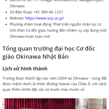
Okinawa
Số điện thoại: +81 989-46-1231
Website:
https://www.ocjc.ac.jp/
Phương châm hoạt động: Phát triển nguồn nhân lực có
tinh thần Cơ đốc giáo, hướng đến nhiệm vụ xây dựng một
Okinawa hoàn toàn mới
Tổng quan trường đại học Cơ đốc
giáo Okinawa Nhật Bản
Lịch sử hình thành
Trường được thành lập vào năm 2004 tại Okinawa – vùng đất
được mệnh danh là thiên đường Hawaii của Châu Á, với cảnh
quan thiên nhiên đặc sắc và muôn màu muôn vẻ.