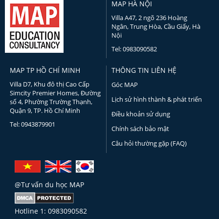
MAP HÀ NỘI
Villa A47, 2 ngõ 236 Hoàng
Ngân, Trung Hòa, Cầu Giấy, Hà
Nội
Tel: 0983090582
MAP TP HỒ CHÍ MINH
THÔNG TIN LIÊN HỆ
Villa D7, Khu đô thị Cao Cấp
Góc MAP
Simcity Premier Homes, Đường
Lịch sử hình thành & phát triển
số 4, Phường Trường Thạnh,
Quận 9, TP. Hồ Chí Minh
Điều khoản sử dụng
Tel: 0943879901
Chính sách bảo mật
Câu hỏi thường gặp (FAQ)
@Tư vấn du học MAP
Hotline 1: 0983090582