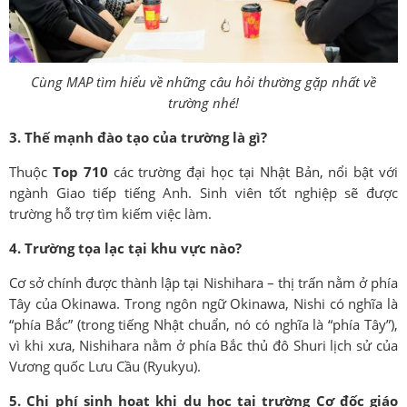
Cùng MAP tìm hiểu về những câu hỏi thường gặp nhất về
trường nhé!
3. Thế mạnh đào tạo của trường là gì?
Thuộc
Top 710
các trường đại học tại Nhật Bản, nổi bật với
ngành Giao tiếp tiếng Anh. Sinh viên tốt nghiệp sẽ được
trường hỗ trợ tìm kiếm việc làm.
4. Trường tọa lạc tại khu vực nào?
Cơ sở chính được thành lập tại Nishihara – thị trấn nằm ở phía
Tây của Okinawa. Trong ngôn ngữ Okinawa, Nishi có nghĩa là
“phía Bắc” (trong tiếng Nhật chuẩn, nó có nghĩa là “phía Tây”),
vì khi xưa, Nishihara nằm ở phía Bắc thủ đô Shuri lịch sử của
Vương quốc Lưu Cầu (Ryukyu).
5. Chi phí sinh hoạt khi du học tại trường Cơ đốc giáo