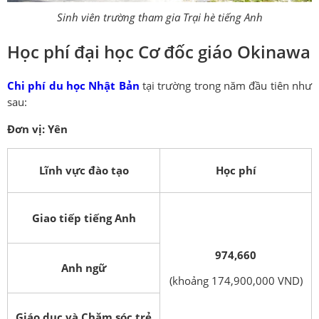
Sinh viên trường tham gia Trại hè tiếng Anh
Học phí đại học Cơ đốc giáo Okinawa
Chi phí du học Nhật Bản
tại trường trong năm đầu tiên như
sau:
Đơn vị: Yên
Lĩnh vực đào tạo
Học phí
Giao tiếp tiếng Anh
974,660
Anh ngữ
(khoảng 174,900,000 VND)
Giáo dục và Chăm sóc trẻ