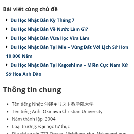
Bài viết cùng chủ đề
Du Học Nhật Bản Kỳ Tháng 7
Du Học Nhật Bản Về Nước Làm Gì?
Du Học Nhật Bản Vừa Học Vừa Làm
Du Học Nhật Bản Tại Mie – Vùng Đất Với Lịch Sử Hơn
10,000 Năm
Du Học Nhật Bản Tại Kagoshima – Miền Cực Nam Xứ
Sở Hoa Anh Đào
Thông tin chung
Tên tiếng Nhật: 沖縄キリスト教学院大学
Tên tiếng Anh: Okinawa Christian University
Năm thành lập: 2004
Loại trường: Đại học tư thục
Địa chỉ cơ sở: 777 Onaga, Nishihara-cho, Nakagami-gun,