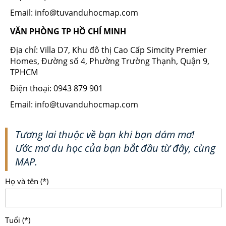
Email: info@tuvanduhocmap.com
VĂN PHÒNG TP HỒ CHÍ MINH
Địa chỉ: Villa D7, Khu đô thị Cao Cấp Simcity Premier
Homes, Đường số 4, Phường Trường Thạnh, Quận 9,
TPHCM
Điện thoại: 0943 879 901
Email: info@tuvanduhocmap.com
Tương lai thuộc về bạn khi bạn dám mơ!
Ước mơ du học của bạn bắt đầu từ đây, cùng
MAP.
Họ và tên (*)
Tuổi (*)