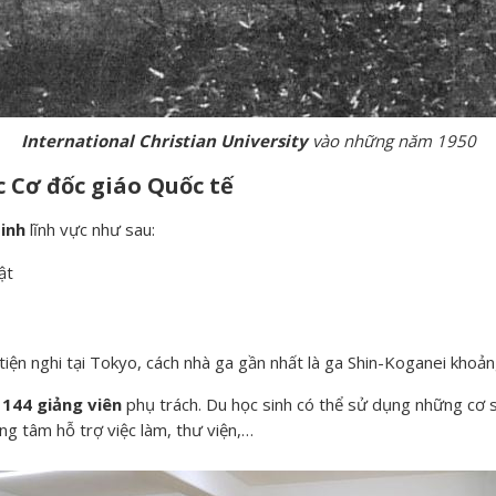
International Christian University
vào những năm 1950
 Cơ đốc giáo Quốc tế
inh
lĩnh vực như sau:
ật
tiện nghi tại Tokyo, cách nhà ga gần nhất là ga Shin-Koganei khoản
à
144
giảng viên
phụ trách. Du học sinh có thể sử dụng những cơ s
ng tâm hỗ trợ việc làm, thư viện,…