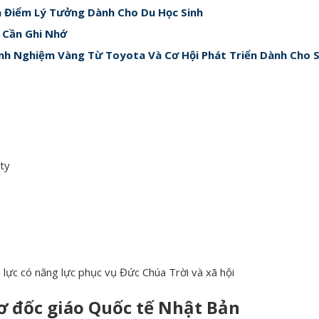
a Điểm Lý Tưởng Dành Cho Du Học Sinh
h Cần Ghi Nhớ
nh Nghiệm Vàng Từ Toyota Và Cơ Hội Phát Triển Dành Cho S
ity
ực có năng lực phục vụ Đức Chúa Trời và xã hội
ơ đốc giáo Quốc tế Nhật Bản