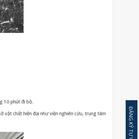
g 10 phút đi bộ.
ở vật chất hiện đại như viện nghiên cứu, trung tâm