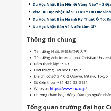
Du Học Nhật Bản Nên Đi Vùng Nào? – 3 Đị
Visa Du Học Nhật Bản: 3 Lưu Ý Du Học Sin
Du Học Nhật Bản Ngành Kỹ Thuật Ô Tô: Ki
Du Học Nhật Bản Về Nước Làm Gì?
Thông tin chung
Tên tiếng Nhật: 国際基督教大学
Tên tiếng Anh: International Christian Univers
Năm thành lập: 1949
Loại trường: Đại học tư thục
Địa chỉ cơ sở: 3-10-2 Osawa, Mitaka, Tokyo
Số điện thoại: +81 422-33-3131
Website:
https://www.icu.ac.jp/
Phương châm hoạt động: Đào tạo nguồn nhân l
Tổng quan trường đại học C