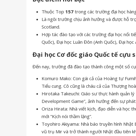
Thuộc Top
157
trong các trường đại học hàn
Là ngôi trường chịu ảnh hưởng và được hỗ trợ
Scotland.
Hợp tác đào tạo với các trường đại học nổi tiế
Quốc), Đại học Luân Đôn (Anh Quốc), Đại học
Đại học Cơ đốc giáo Quốc tế cựu s
Đến nay, trường đã đào tạo thành công một số cựu
Komuro Mako: Con gái cả của Hoàng tự Fumihi
Tiểu cung. Cô cũng là cháu cả của Thượng hoà
Hirotaka Takeuchi: Giáo sư thực hành quản l
Development Game”, ảnh hưởng đến sự phát 
Oriza Hirata: Nhà viết kịch, đạo diễn và học 
mới “Kịch nói thầm lặng”.
Toyohiro Akiyama: Nhà báo truyền hình Nhật B
vũ trụ Mir và trở thành người Nhật đầu tiên k