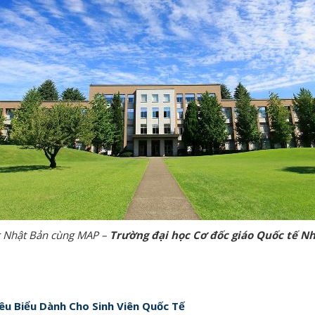
 Nhật Bản cùng MAP –
Trường đại học Cơ đốc giáo Quốc tế N
iêu Biểu Dành Cho Sinh Viên Quốc Tế