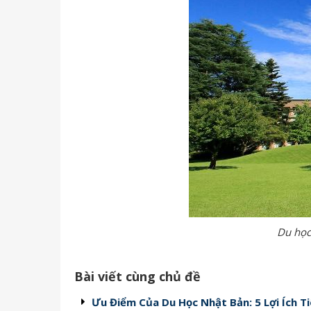
Du học
Bài viết cùng chủ đề
Ưu Điểm Của Du Học Nhật Bản: 5 Lợi Ích T