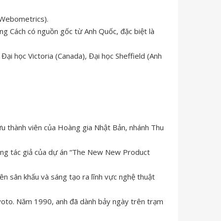
 Webometrics).
ng Cách có nguồn gốc từ Anh Quốc, đặc biệt là
Đại học Victoria (Canada), Đại học Sheffield (Anh
ựu thành viên của Hoàng gia Nhật Bản, nhánh Thu
đồng tác giả của dự án “The New New Product
rên sân khấu và sáng tạo ra lĩnh vực nghệ thuật
 Kyoto. Năm 1990, anh đã dành bảy ngày trên trạm