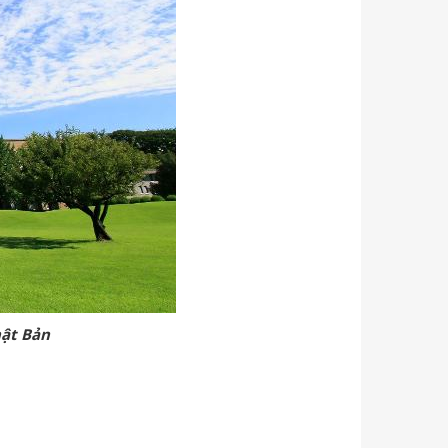
hật Bản