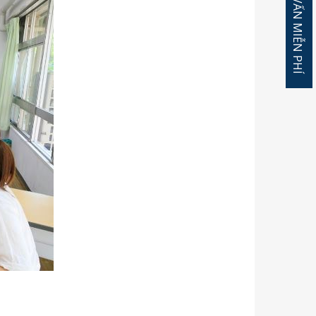
ĐĂNG KÝ TƯ VẤN MIỄN PHÍ