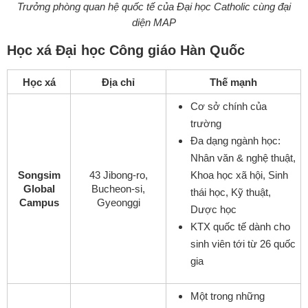
Trưởng phòng quan hệ quốc tế của Đại học Catholic cùng đại
diện MAP
Học xá Đại học Công giáo Hàn Quốc
Học xá
Địa chỉ
Thế mạnh
Cơ sở chính của
trường
Đa dạng ngành học:
Nhân văn & nghệ thuật,
Songsim
43 Jibong-ro,
Khoa học xã hội, Sinh
Global
Bucheon-si,
thái học, Kỹ thuật,
Campus
Gyeonggi
Dược học
KTX quốc tế dành cho
sinh viên tới từ 26 quốc
gia
Một trong những