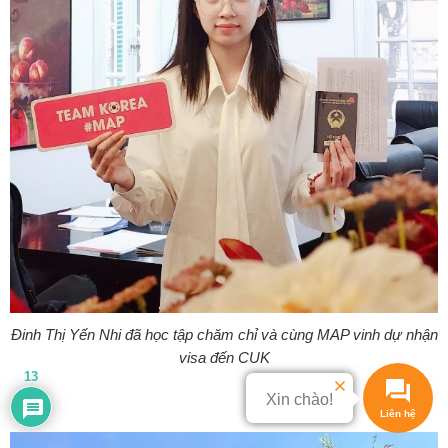
Đinh Thị Yến Nhi đã học tập chăm chỉ và cùng MAP vinh dự nhận
visa đến CUK
13