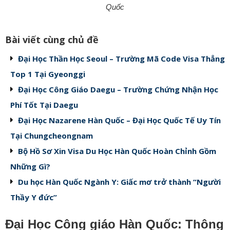
Quốc
Bài viết cùng chủ đề
Đại Học Thần Học Seoul – Trường Mã Code Visa Thẳng
Top 1 Tại Gyeonggi
Đại Học Công Giáo Daegu – Trường Chứng Nhận Học
Phí Tốt Tại Daegu
Đại Học Nazarene Hàn Quốc – Đại Học Quốc Tế Uy Tín
Tại Chungcheongnam
Bộ Hồ Sơ Xin Visa Du Học Hàn Quốc Hoàn Chỉnh Gồm
Những Gì?
Du học Hàn Quốc Ngành Y: Giấc mơ trở thành “Người
Thầy Y đức”
Đại Học Công giáo Hàn Quốc: Thông