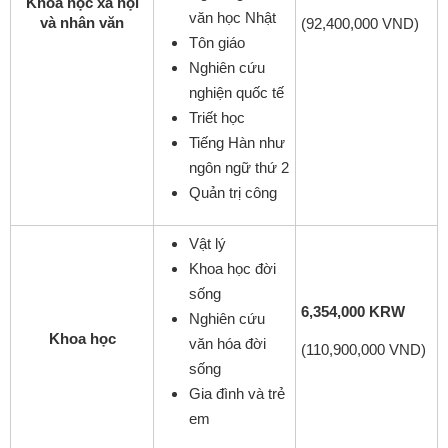
Khoa học xã hội
văn học Nhật
và nhân văn
(92,400,000 VND)
Tôn giáo
Nghiên cứu
nghiện quốc tế
Triết học
Tiếng Hàn như
ngôn ngữ thứ 2
Quản trị công
Vật lý
Khoa học đời
sống
6,354,000 KRW
Nghiên cứu
Khoa học
văn hóa đời
(110,900,000 VND)
sống
Gia đình và trẻ
em