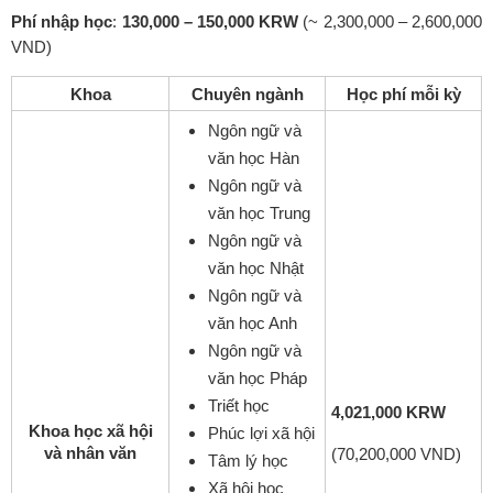
Phí nhập học
:
130,000 – 150,000 KRW
(~ 2,300,000 – 2,600,000
VND)
Khoa
Chuyên ngành
Học phí mỗi kỳ
Ngôn ngữ và
văn học Hàn
Ngôn ngữ và
văn học Trung
Ngôn ngữ và
văn học Nhật
Ngôn ngữ và
văn học Anh
Ngôn ngữ và
văn học Pháp
Triết học
4,021,000 KRW
Khoa học xã hội
Phúc lợi xã hội
và nhân văn
(70,200,000 VND)
Tâm lý học
Xã hội học