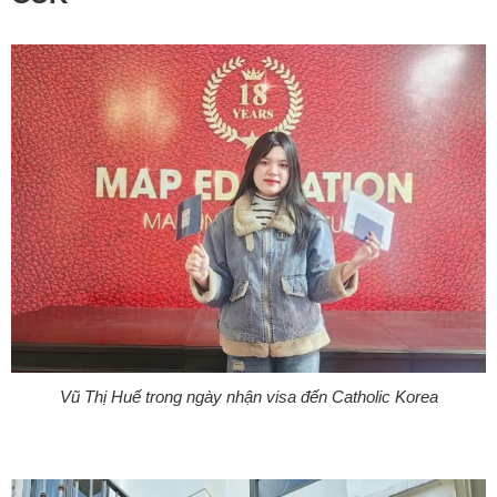
Vũ Thị Huế trong ngày nhận visa đến Catholic Korea