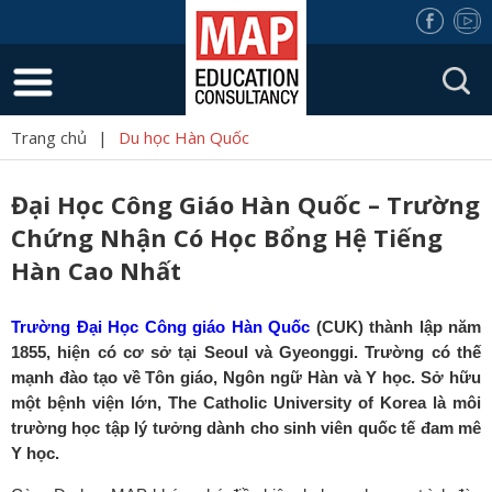
Trang chủ
|
Du học Hàn Quốc
Đại Học Công Giáo Hàn Quốc – Trường
Chứng Nhận Có Học Bổng Hệ Tiếng
Hàn Cao Nhất
Trường Đại Học Công giáo Hàn Quốc
(CUK) thành lập năm
1855, hiện có cơ sở tại Seoul và Gyeonggi. Trường có thế
mạnh đào tạo về Tôn giáo, Ngôn ngữ Hàn và Y học. Sở hữu
một bệnh viện lớn, The Catholic University of Korea là môi
trường học tập lý tưởng dành cho sinh viên quốc tế đam mê
Y học.