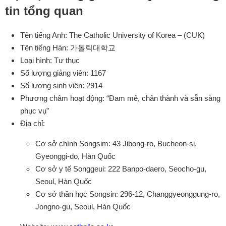
tin tổng quan
Tên tiếng Anh: The Catholic University of Korea – (CUK)
Tên tiếng Hàn: 가톨릭대학교
Loại hình: Tư thục
Số lượng giảng viên: 1167
Số lượng sinh viên: 2914
Phương châm hoạt động: “Đam mê, chân thành và sẵn sàng
phục vụ”
Địa chỉ:
Cơ sở chính Songsim: 43 Jibong-ro, Bucheon-si,
Gyeonggi-do, Hàn Quốc
Cơ sở y tế Songgeui: 222 Banpo-daero, Seocho-gu,
Seoul, Hàn Quốc
Cơ sở thần học Songsin: 296-12, Changgyeonggung-ro,
Jongno-gu, Seoul, Hàn Quốc