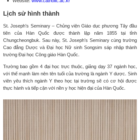
Website:
www.catholic.ac.kr
Lịch sử hình thành
St. Joseph’s Seminary – Chủng viện Giáo dục phương Tây đầu
tiên của Hàn Quốc được thành lập năm 1855 tại tỉnh
Chungcheongbuk. Sau này, St. Joseph’s Seminary cùng trường
Cao đẳng Dược và Đại học Nữ sinh Songsim sáp nhập thành
trường Đại học Công giáo Hàn Quốc.
Trường bao gồm 4 đại học trực thuộc, giảng dạy 37 ngành học,
với thế mạnh làm nên tên tuổi của trường là ngành Y dược.
Sinh
viên yêu thích ngành Y theo học tại trường sẽ có cơ hội được
thực hành và tiếp cận với nền y học hiện đại của Hàn Quốc.