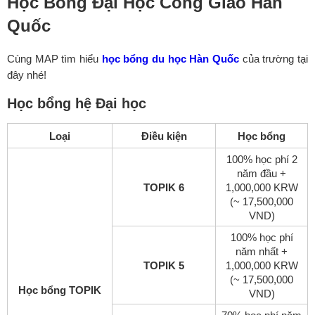
Học Bổng Đại Học Công Giáo Hàn
Quốc
Cùng MAP tìm hiểu
học bổng du học Hàn Quốc
của trường tại
đây nhé!
Học bổng hệ Đại học
Loại
Điều kiện
Học bổng
100% học phí 2
năm đầu +
TOPIK 6
1,000,000 KRW
(~ 17,500,000
VND)
100% học phí
năm nhất +
TOPIK 5
1,000,000 KRW
(~ 17,500,000
Học bổng TOPIK
VND)