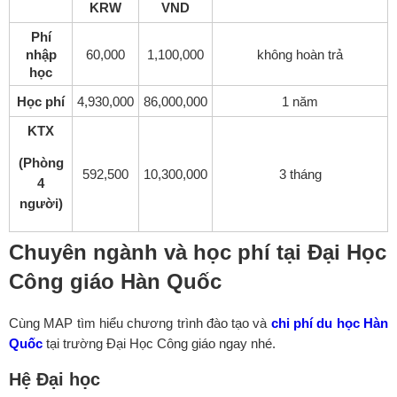
KRW
VND
Phí
nhập
60,000
1,100,000
không hoàn trả
học
Học phí
4,930,000
86,000,000
1 năm
KTX
(Phòng
592,500
10,300,000
3 tháng
4
người)
Chuyên ngành và học phí tại Đại Học
Công giáo Hàn Quốc
Cùng MAP tìm hiểu chương trình đào tạo và
chi phí du học Hàn
Quốc
tại trường
Đại Học Công giáo
ngay nhé.
Hệ Đại học