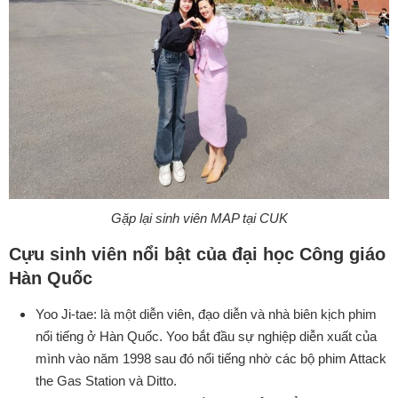
Gặp lại sinh viên MAP tại CUK
Cựu sinh viên nổi bật của đại học Công giáo
Hàn Quốc
Yoo Ji‑tae: là một diễn viên, đạo diễn và nhà biên kịch phim
nổi tiếng ở Hàn Quốc. Yoo bắt đầu sự nghiệp diễn xuất của
mình vào năm 1998 sau đó nổi tiếng nhờ các bộ phim Attack
the Gas Station và Ditto.