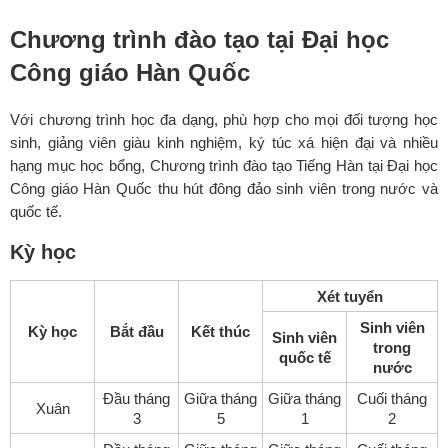
Chương trình đào tạo tại Đại học
Công giáo Hàn Quốc
Với chương trình học đa dạng, phù hợp cho mọi đối tượng học
sinh, giảng viên giàu kinh nghiệm, ký túc xá hiện đại và nhiều
hạng mục học bổng, Chương trình đào tạo Tiếng Hàn tại Đại học
Công giáo Hàn Quốc thu hút đông đảo sinh viên trong nước và
quốc tế.
Kỳ học
Xét tuyển
Sinh viên
Kỳ học
Bắt đầu
Kết thúc
Sinh viên
trong
quốc tế
nước
Đầu tháng
Giữa tháng
Giữa tháng
Cuối tháng
Xuân
3
5
1
2