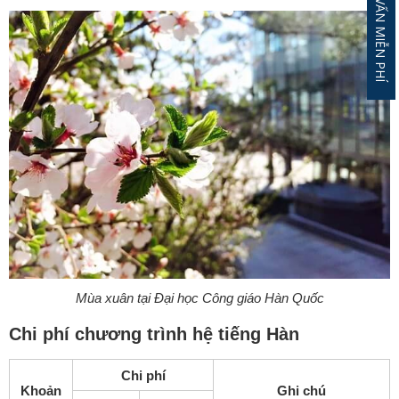
ĐĂNG KÝ TƯ VẤN MIỄN PHÍ
Mùa xuân tại Đại học Công giáo Hàn Quốc
Chi phí chương trình hệ tiếng Hàn
Chi phí
Khoản
Ghi chú