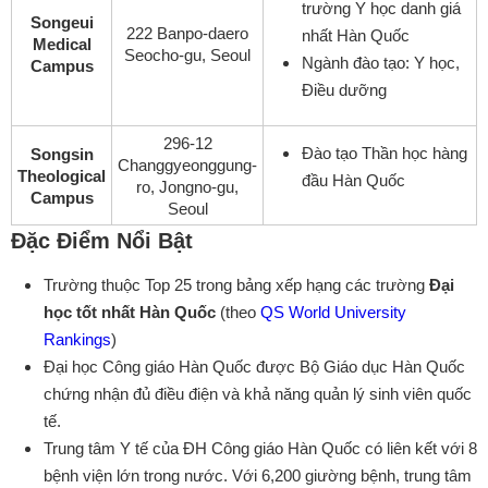
trường Y học danh giá
Songeui
222 Banpo-daero
nhất Hàn Quốc
Medical
Seocho-gu, Seoul
Ngành đào tạo: Y học,
Campus
Điều dưỡng
296-12
Đào tạo Thần học hàng
Songsin
Changgyeonggung-
Theological
đầu Hàn Quốc
ro, Jongno-gu,
Campus
Seoul
Đặc Điểm Nổi Bật
Trường thuộc Top 25 trong bảng xếp hạng các trường
Đại
học tốt nhất Hàn Quốc
(theo
QS World University
Rankings
)
Đại học Công giáo Hàn Quốc được Bộ Giáo dục Hàn Quốc
chứng nhận đủ điều điện và khả năng quản lý sinh viên quốc
tế.
Trung tâm Y tế của ĐH Công giáo Hàn Quốc có liên kết với 8
bệnh viện lớn trong nước. Với 6,200 giường bệnh, trung tâm