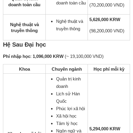
doanh toàn cầu
doanh toàn cầu
(70,200,000 VND)
5,626,000 KRW
Nghệ thuật và
Nghệ thuật và
truyền thông
truyền thông
(98,200,000 VND)
Hệ Sau Đại học
Phí nhập học
:
1,096,000 KRW
(~ 19,100,000 VND)
Khoa
Chuyên ngành
Học phí mỗi kỳ
Quản trị kinh
doanh
Lịch sử Hàn
Quốc
Phúc lợi xã hội
Xã hội học
Tâm lý học
5,294,000 KRW
Ngôn ngữ và