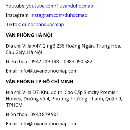
Youtube:
youtube.com/Tuvanduhocmap
Instagram:
instagram.com/duhocmap
Tiktok:
duhochanquocmap
VĂN PHÒNG HÀ NỘI
Địa chỉ: Villa A47, 2 ngõ 236 Hoàng Ngân, Trung Hòa,
Cầu Giấy, Hà Nội
Điện thoại: 0942 209 198 – 0983 090 582
Email: info@tuvanduhocmap.com
VĂN PHÒNG TP HỒ CHÍ MINH
Địa chỉ: Villa D7, Khu đô thị Cao Cấp Simcity Premier
Homes, Đường số 4, Phường Trường Thạnh, Quận 9,
TPHCM
Điện thoại: 0943 879 901
Email: info@tuvanduhocmap.com