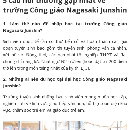
5 câu hỏi thường gặp nhất về
trường Công giáo Nagasaki Junshin
1. Làm thế nào để nhập học tại trường Công giáo
Nagasaki Junshin?
Sinh viên quốc tế cần có thư tiến cử và hoàn thành các giai
đoạn tuyển sinh bao gồm thi tuyển sinh, phỏng vấn cá nhân,
xét hồ sơ. Đồng thời, các bạn phải tốt nghiệp THPT và đạt
chứng chỉ năng lực Nhật ngữ N2 trở lên (hoặc đạt từ 200 điểm
trở lên trong môn tiếng Nhật của kỳ thi EJU).
2. Những ai nên du học tại đại học Công giáo Nagasaki
Junshin?
Trường tuyển sinh những bạn sinh viên mong muốn học tập,
nghiên cứu về lĩnh vực giao tiếp văn hóa, hỗ trợ toàn diện khu
vực, chăm sóc trẻ em và giáo dục trẻ em.