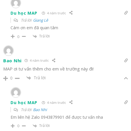
Du học MAP
4 năm trước
Trả lời
Giang Lê
Cám ơn em đã quan tâm
Trả lời
0
Bao Nhi
4 năm trước
MAP ơi tư vấn thêm cho em về trường này đi!
Trả lời
0
Du học MAP
4 năm trước
Trả lời
Bao Nhi
Em liên hệ Zalo 0943879901 để được tư vấn nha
Trả lời
0