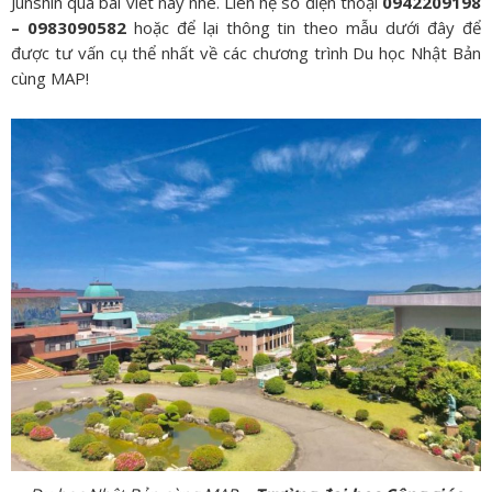
Junshin qua bài viết này nhé. Liên hệ số điện thoại
0942209198
– 0983090582
hoặc để lại thông tin theo mẫu dưới đây để
được tư vấn cụ thể nhất về các chương trình Du học Nhật Bản
cùng MAP!