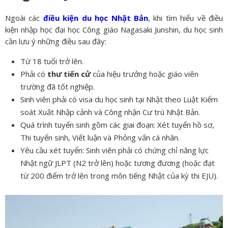
Ngoài các
điều kiện du học Nhật Bản
, khi tìm hiểu về điều
kiện nhập học đại học Công giáo Nagasaki Junshin, du học sinh
cần lưu ý những điều sau đây:
Từ 18 tuổi trở lên.
Phải có
thư tiến cử
của hiệu trưởng hoặc giáo viên
trường đã tốt nghiệp.
Sinh viên phải có visa du học sinh tại Nhật theo Luật Kiểm
soát Xuất Nhập cảnh và Công nhận Cư trú Nhật Bản.
Quá trình tuyển sinh gồm các giai đoạn: Xét tuyển hồ sơ,
Thi tuyển sinh, Viết luận và Phỏng vấn cá nhân.
Yêu cầu xét tuyển: Sinh viên phải có chứng chỉ năng lực
Nhật ngữ JLPT (N2 trở lên) hoặc tương đương (hoặc đạt
từ 200 điểm trở lên trong môn tiếng Nhật của kỳ thi EJU).