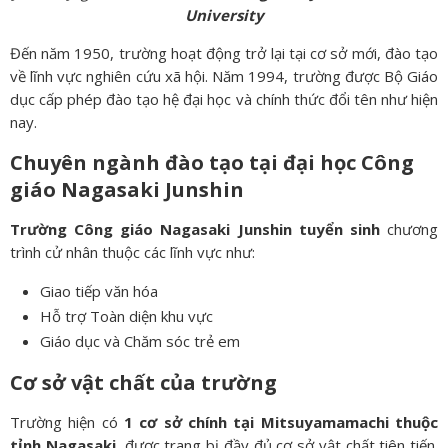
University
Đến năm 1950, trường hoạt động trở lại tại cơ sở mới, đào tạo
về lĩnh vực nghiên cứu xã hội. Năm 1994, trường được Bộ Giáo
dục cấp phép đào tạo hệ đại học và chính thức đổi tên như hiện
nay.
Chuyên ngành đào tạo tại đại học Công
giáo Nagasaki Junshin
Trường Công giáo Nagasaki Junshin tuyển sinh
chương
trình cử nhân thuộc các lĩnh vực như:
Giao tiếp văn hóa
Hỗ trợ Toàn diện khu vực
Giáo dục và Chăm sóc trẻ em
Cơ sở vật chất của trường
Trường hiện có
1 cơ sở chính tại Mitsuyamamachi thuộc
tỉnh Nagasaki
, được trang bị đầy đủ cơ sở vật chất tiên tiến.