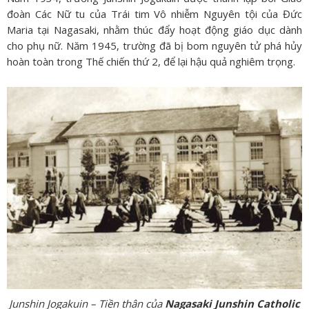
đoàn Các Nữ tu của Trái tim Vô nhiễm Nguyên tội của Đức
Maria tại Nagasaki, nhằm thúc đẩy hoạt động giáo dục dành
cho phụ nữ. Năm 1945, trường đã bị bom nguyên tử phá hủy
hoàn toàn trong Thế chiến thứ 2, để lại hậu quả nghiêm trọng.
Junshin Jogakuin – Tiền thân của
Nagasaki Junshin Catholic