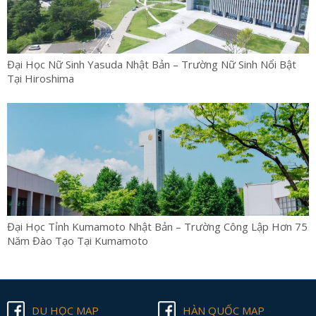
Đại Học Nữ Sinh Yasuda Nhật Bản – Trường Nữ Sinh Nổi Bật
Tại Hiroshima
Đại Học Tỉnh Kumamoto Nhật Bản – Trường Công Lập Hơn 75
Năm Đào Tạo Tại Kumamoto
DU HỌC MAP
HÀN QUỐC MAP