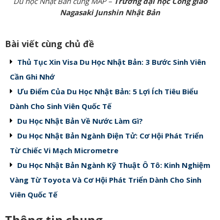
Du học Nhật Bản cùng MAP –
Trường đại học Công giáo
Nagasaki Junshin Nhật Bản
Bài viết cùng chủ đề
Thủ Tục Xin Visa Du Học Nhật Bản: 3 Bước Sinh Viên
Cần Ghi Nhớ
Ưu Điểm Của Du Học Nhật Bản: 5 Lợi Ích Tiêu Biểu
Dành Cho Sinh Viên Quốc Tế
Du Học Nhật Bản Về Nước Làm Gì?
Du Học Nhật Bản Ngành Điện Tử: Cơ Hội Phát Triển
Từ Chiếc Vi Mạch Micrometre
Du Học Nhật Bản Ngành Kỹ Thuật Ô Tô: Kinh Nghiệm
Vàng Từ Toyota Và Cơ Hội Phát Triển Dành Cho Sinh
Viên Quốc Tế
Thông tin chung