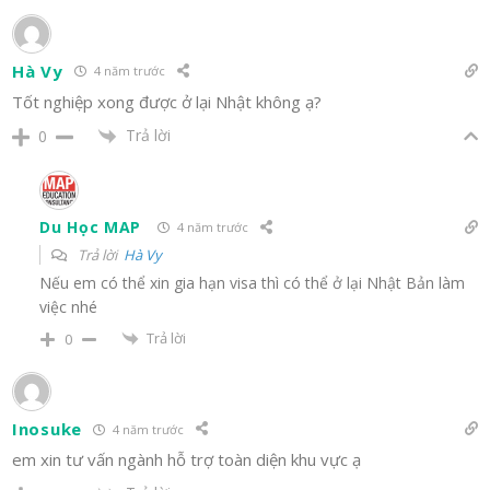
Hà Vy
4 năm trước
Tốt nghiệp xong được ở lại Nhật không ạ?
Trả lời
0
Du Học MAP
4 năm trước
Trả lời
Hà Vy
Nếu em có thể xin gia hạn visa thì có thể ở lại Nhật Bản làm
việc nhé
Trả lời
0
Inosuke
4 năm trước
em xin tư vấn ngành hỗ trợ toàn diện khu vực ạ