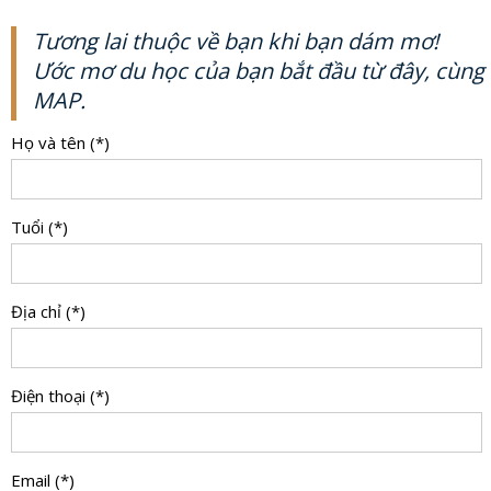
Tương lai thuộc về bạn khi bạn dám mơ!
Ước mơ du học của bạn bắt đầu từ đây, cùng
MAP.
Họ và tên (*)
Tuổi (*)
Địa chỉ (*)
Điện thoại (*)
Email (*)