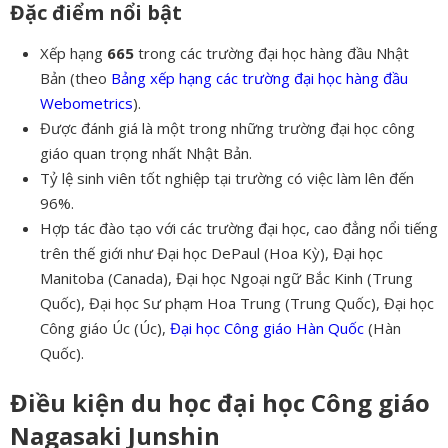
Đặc điểm nổi bật
Xếp hạng
665
trong các trường đại học hàng đầu Nhật
Bản (theo
Bảng xếp hạng các trường đại học hàng đầu
Webometrics
).
Được đánh giá là một trong những trường đại học công
giáo quan trọng nhất Nhật Bản.
Tỷ lệ sinh viên tốt nghiệp tại trường có việc làm lên đến
96%.
Hợp tác đào tạo với các trường đại học, cao đẳng nổi tiếng
trên thế giới như Đại học DePaul (Hoa Kỳ), Đại học
Manitoba (Canada), Đại học Ngoại ngữ Bắc Kinh (Trung
Quốc), Đại học Sư phạm Hoa Trung (Trung Quốc), Đại học
Công giáo Úc (Úc),
Đại học Công giáo Hàn Quốc
(Hàn
Quốc).
Điều kiện du học đại học Công giáo
Nagasaki Junshin