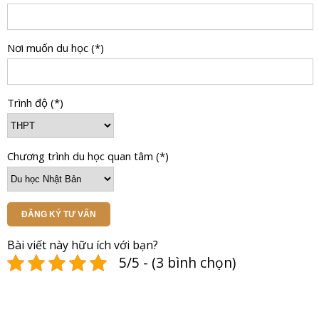
Nơi muốn du học (*)
Trình độ (*)
Chương trình du học quan tâm (*)
ĐĂNG KÝ TƯ VẤN
Bài viết này hữu ích với bạn?
5/5 - (3 bình chọn)