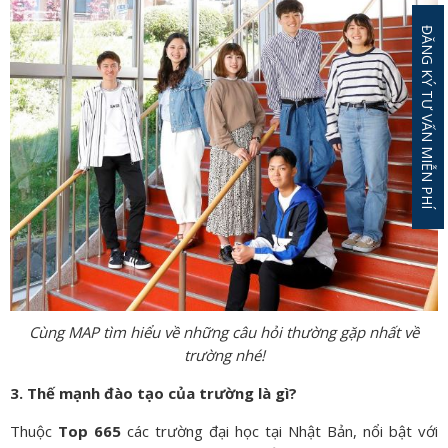
ĐĂNG KÝ TƯ VẤN MIỄN PHÍ
Cùng MAP tìm hiểu về những câu hỏi thường gặp nhất về
trường nhé!
3. Thế mạnh đào tạo của trường là gì?
Thuộc
Top 665
các trường đại học tại Nhật Bản, nổi bật với