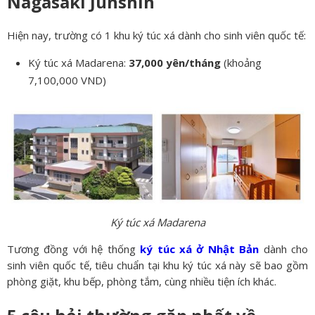
Nagasaki Junshin
Hiện nay, trường có 1 khu ký túc xá dành cho sinh viên quốc tế:
Ký túc xá Madarena:
37,000 yên/tháng
(khoảng
7,100,000 VND)
Ký túc xá Madarena
Tương đồng với hệ thống
ký túc xá ở Nhật Bản
dành cho
sinh viên quốc tế, tiêu chuẩn tại khu ký túc xá này sẽ bao gồm
phòng giặt, khu bếp, phòng tắm, cùng nhiều tiện ích khác.