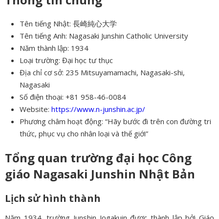
Tên tiếng Nhật: 長崎純心大学
Tên tiếng Anh: Nagasaki Junshin Catholic University
Năm thành lập: 1934
Loại trường: Đại học tư thục
Địa chỉ cơ sở: 235 Mitsuyamamachi, Nagasaki-shi,
Nagasaki
Số điện thoại: +81 958-46-0084
Website:
https://www.n-junshin.ac.jp/
Phương châm hoạt động: “Hãy bước đi trên con đường tri
thức, phục vụ cho nhân loại và thế giới”
Tổng quan trường đại học Công
giáo Nagasaki Junshin Nhật Bản
Lịch sử hình thành
Năm 1934, trường Junshin Jogakuin được thành lập bởi Giáo