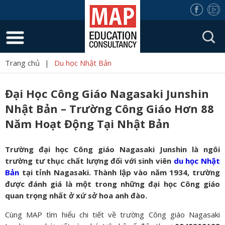
Trang chủ
|
Du học Nhật Bản
Đại Học Công Giáo Nagasaki Junshin
Nhật Bản – Trường Công Giáo Hơn 88
Năm Hoạt Động Tại Nhật Bản
Trường đại học Công giáo Nagasaki Junshin là ngôi
trường tư thục chất lượng đối với sinh viên
du học Nhật
Bản
tại tỉnh Nagasaki. Thành lập vào năm 1934, trường
được đánh giá là một trong những đại học Công giáo
quan trọng nhất ở xứ sở hoa anh đào.
Cùng MAP tìm hiểu chi tiết về trường Công giáo Nagasaki