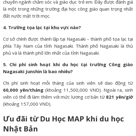
chuyên ngành chăm sóc và giáo dục trẻ em. Đây được đánh giá
là một trong những trường đại học công giáo quan trọng nhất
đất nước mặt trời mọc.
4. Trường tọa lạc tại khu vực nào?
Cơ sở chính được thành lập tại Nagasaki – thành phố tọa lạc tại
phía Tây Nam của tỉnh Nagasaki. Thành phố Nagasaki là thủ
phủ và là thành phố lớn nhất của tỉnh Nagasaki.
5. Chi phí sinh hoạt khi du học tại trường Công giáo
Nagasaki Junshin là bao nhiêu?
Chi phí sinh hoạt mỗi tháng của sinh viên sẽ dao động từ
60,000 yên/tháng
(khoảng 11,500,000 VND). Ngoài ra, sinh
viên có thể đi làm thêm với mức lương cơ bản từ
821 yên/giờ
(khoảng 157,000 VND).
Ưu đãi từ Du Học MAP khi du học
Nhật Bản