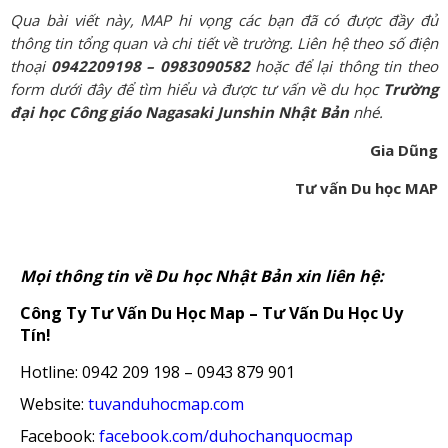
Qua bài viết này, MAP hi vọng các bạn đã có được đầy đủ
thông tin tổng quan và chi tiết về trường. Liên hệ theo số điện
thoại
0942209198 – 0983090582
hoặc để lại thông tin theo
form dưới đây để tìm hiểu và được tư vấn về du học
Trường
đại học Công giáo Nagasaki Junshin Nhật Bản
nhé.
Gia Dũng
Tư vấn Du học MAP
Mọi thông tin về Du học Nhật Bản xin liên hệ:
Công Ty Tư Vấn Du Học Map – Tư Vấn Du Học Uy
Tín!
Hotline: 0942 209 198 – 0943 879 901
Website:
tuvanduhocmap.com
Facebook:
facebook.com/duhochanquocmap