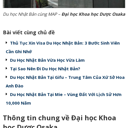
Du học Nhật Bản cùng MAP –
Đại học Khoa học Dược Osaka
Bài viết cùng chủ đề
Thủ Tục Xin Visa Du Học Nhật Bản: 3 Bước Sinh Viên
Cần Ghi Nhớ
Du Học Nhật Bản Vừa Học Vừa Làm
Tại Sao Nên Đi Du Học Nhật Bản?
Du Học Nhật Bản Tại Gifu – Trung Tâm Của Xứ Sở Hoa
Anh Đào
Du Học Nhật Bản Tại Mie – Vùng Đất Với Lịch Sử Hơn
10,000 Năm
Thông tin chung về Đ
ại học Khoa
học Dược Osaka