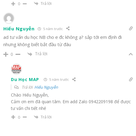
Trả lời
0
Hiếu Nguyễn
5 năm trước
ad tư vấn du học NB cho e đc không ạ? sắp tới em định đi
nhưng không biết bắt đầu từ đâu
Trả lời
0
Du Học MAP
5 năm trước
Trả lời
Hiếu Nguyễn
Chào Hiếu Nguyễn,
Cảm ơn em đã quan tâm. Em add Zalo 0942209198 để được
tư vấn chi tiết nhé
Trả lời
0