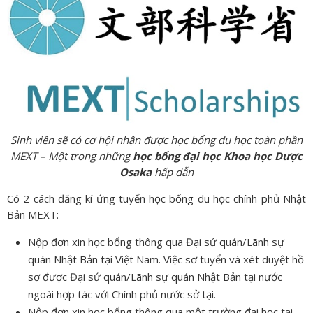
Sinh viên sẽ có cơ hội nhận được học bổng du học toàn phần
MEXT – Một trong những
học bổng đại học Khoa học Dược
Osaka
hấp dẫn
Có 2 cách đăng kí ứng tuyển học bổng du học chính phủ Nhật
Bản MEXT:
Nộp đơn xin học bổng thông qua Đại sứ quán/Lãnh sự
quán Nhật Bản tại Việt Nam. Việc sơ tuyển và xét duyệt hồ
sơ được Đại sứ quán/Lãnh sự quán Nhật Bản tại nước
ngoài hợp tác với Chính phủ nước sở tại.
Nộp đơn xin học bổng thông qua một trường đại học tại