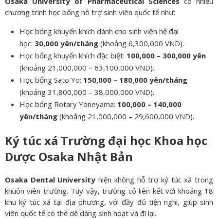
Osaka University of Pharmaceutical Sciences
có nhiều
chương trình học bổng hỗ trợ sinh viên quốc tế như:
Học bổng khuyến khích dành cho sinh viên hệ đại
học:
30,000 yên/tháng
(khoảng 6,300,000 VND).
Học bổng khuyến khích đặc biệt:
100,000 – 300,000 yên
(khoảng 21,000,000 – 63,100,000 VND).
Học bổng Sato Yo:
150,000 – 180,000 yên/tháng
(khoảng 31,800,000 – 38,000,000 VND).
Học bổng Rotary Yoneyama:
100,000 – 140,000
yên/tháng
(khoảng 21,000,000 – 29,600,000 VND).
Ký túc xá Trường đại học Khoa học
Dược Osaka Nhật Bản
Osaka Dental University
hiện không hỗ trợ ký túc xá trong
khuôn viên trường. Tuy vậy, trường có liên kết với khoảng 18
khu ký túc xá tại địa phương, với đầy đủ tiện nghi, giúp sinh
viên quốc tế có thể dễ dàng sinh hoạt và đi lại.