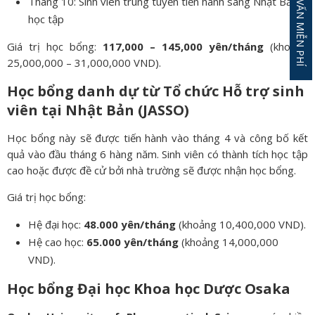
ĐĂNG KÝ TƯ VẤN MIỄN PHÍ
Tháng 10: Sinh viên trúng tuyển tiến hành sang Nhật Bản
học tập
Giá trị học bổng:
117,000 – 145,000 yên/tháng
(khoảng
25,000,000 – 31,000,000 VND).
Học bổng danh dự từ Tổ chức Hỗ trợ sinh
viên tại Nhật Bản (JASSO)
Học bổng này sẽ được tiến hành vào tháng 4 và công bố kết
quả vào đầu tháng 6 hàng năm. Sinh viên có thành tích học tập
cao hoặc được đề cử bởi nhà trường sẽ được nhận học bổng.
Giá trị học bổng:
Hệ đại học:
48.000 yên/tháng
(khoảng 10,400,000 VND).
Hệ cao học:
65.000 yên/tháng
(khoảng 14,000,000
VND).
Học bổng Đại học Khoa học Dược Osaka