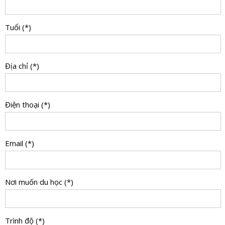
Tuổi (*)
Địa chỉ (*)
Điện thoại (*)
Email (*)
Nơi muốn du học (*)
Trình độ (*)