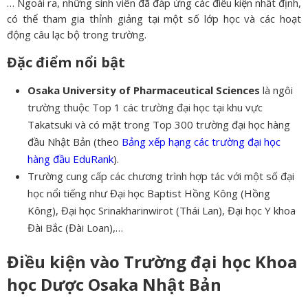
… Ngoài ra, những sinh viên đã đáp ứng các điều kiện nhất định,
có thể tham gia thỉnh giảng tại một số lớp học và các hoạt
động câu lạc bộ trong trường.
Đặc điểm nổi bật
Osaka University of Pharmaceutical Sciences
là ngôi
trường thuộc Top 1 các trường đại học tại khu vực
Takatsuki và có mặt trong Top 300 trường đại học hàng
đầu Nhật Bản (theo
Bảng xếp hạng các trường đại học
hàng đầu EduRank
).
Trường cung cấp các chương trình hợp tác với một số đại
học nổi tiếng như Đại học Baptist Hồng Kông (Hồng
Kông), Đại học Srinakharinwirot (Thái Lan), Đại học Y khoa
Đài Bắc (Đài Loan),…
Điều kiện vào Trường đại học Khoa
học Dược Osaka Nhật Bản