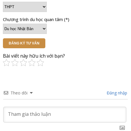
Chương trình du học quan tâm (*)
ĐĂNG KÝ TƯ VẤN
Bài viết này hữu ích với bạn?
Theo dõi
Đăng nhập