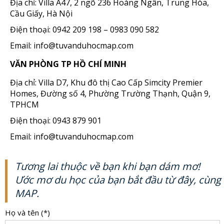
Địa chỉ: Villa A47, 2 ngõ 236 Hoàng Ngân, Trung Hòa,
Cầu Giấy, Hà Nội
Điện thoại: 0942 209 198 – 0983 090 582
Email: info@tuvanduhocmap.com
VĂN PHÒNG TP HỒ CHÍ MINH
Địa chỉ: Villa D7, Khu đô thị Cao Cấp Simcity Premier
Homes, Đường số 4, Phường Trường Thạnh, Quận 9,
TPHCM
Điện thoại: 0943 879 901
Email: info@tuvanduhocmap.com
Tương lai thuộc về bạn khi bạn dám mơ!
Ước mơ du học của bạn bắt đầu từ đây, cùng
MAP.
Họ và tên (*)