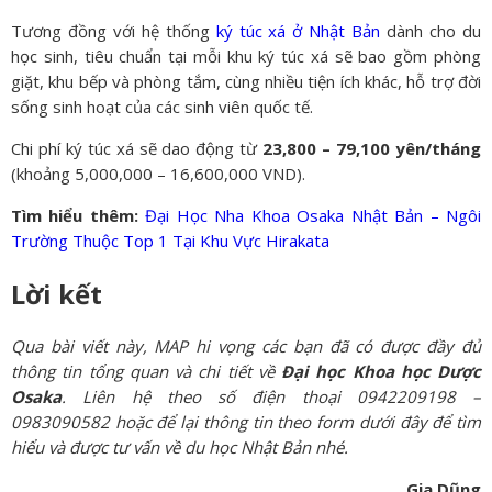
Tương đồng với hệ thống
ký túc xá ở Nhật Bản
dành cho du
học sinh, tiêu chuẩn tại mỗi khu ký túc xá sẽ bao gồm phòng
giặt, khu bếp và phòng tắm, cùng nhiều tiện ích khác, hỗ trợ đời
sống sinh hoạt của các sinh viên quốc tế.
Chi phí ký túc xá sẽ dao động từ
23,800 – 79,100 yên/tháng
(khoảng 5,000,000 – 16,600,000 VND).
Tìm hiểu thêm:
Đại Học Nha Khoa Osaka Nhật Bản – Ngôi
Trường Thuộc Top 1 Tại Khu Vực Hirakata
Lời kết
Qua bài viết này, MAP hi vọng các bạn đã có được đầy đủ
thông tin tổng quan và chi tiết về
Đại học Khoa học Dược
Osaka
. Liên hệ theo số điện thoại 0942209198 –
0983090582 hoặc để lại thông tin theo form dưới đây để tìm
hiểu và được tư vấn về du học Nhật Bản nhé.
Gia Dũng