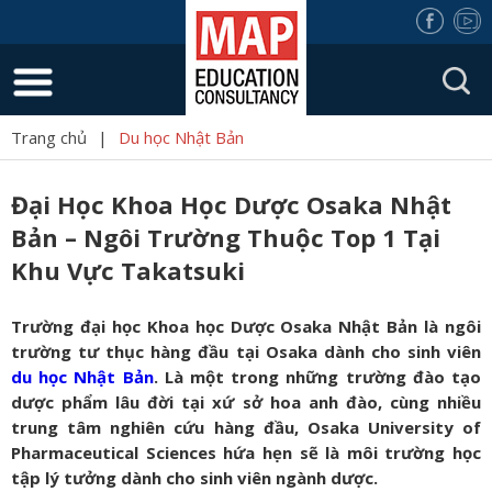
Trang chủ
|
Du học Nhật Bản
Đại Học Khoa Học Dược Osaka Nhật
Bản – Ngôi Trường Thuộc Top 1 Tại
Khu Vực Takatsuki
Trường đại học Khoa học Dược Osaka Nhật Bản là ngôi
trường tư thục hàng đầu tại Osaka dành cho sinh viên
du học Nhật Bản
. Là một trong những trường đào tạo
dược phẩm lâu đời tại xứ sở hoa anh đào, cùng nhiều
trung tâm nghiên cứu hàng đầu, Osaka University of
Pharmaceutical Sciences hứa hẹn sẽ là môi trường học
tập lý tưởng dành cho sinh viên ngành dược.