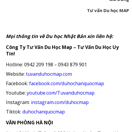
Tư vấn Du học MAP
Mọi thông tin về Du học Nhật Bản xin liên hệ:
Công Ty Tư Vấn Du Học Map – Tư Vấn Du Học Uy
Tín!
Hotline: 0942 209 198 – 0943 879 901
Website:
tuvanduhocmap.com
Facebook:
facebook.com/duhochanquocmap
Youtube:
youtube.com/Tuvanduhocmap
Instagram:
instagram.com/duhocmap
Tiktok:
duhochanquocmap
VĂN PHÒNG HÀ NỘI