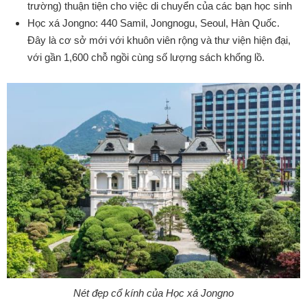
trường) thuận tiện cho việc di chuyển của các bạn học sinh
Học xá Jongno: 440 Samil, Jongnogu, Seoul, Hàn Quốc.
Đây là cơ sở mới với khuôn viên rộng và thư viện hiện đại,
với gần 1,600 chỗ ngồi cùng số lượng sách khổng lồ.
Nét đẹp cổ kính của Học xá Jongno