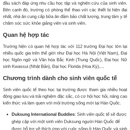
đầu sách đáp ứng nhu cầu học tập và nghiên cứu của sinh viên.
Bên cạnh đó, trường có phòng thể thao với các thiết bị hiện đại
nhất, nhà ăn cung cấp bữa ăn đảm bảo chất lượng, trung tâm y tế
chăm sóc sức khỏe giảng viên và sinh viên.
Quan hệ hợp tác
Trường hiện có quan hệ hợp tác với 112 trường Đại học lớn tại
nhiều quốc gia trên thế giới như Đại học Hà Nội (Việt Nam), Đại
học Ngôn ngữ và Văn hóa Bắc Kinh (Trung Quốc), Đại học Nữ
sinh Kwassui (Nhật Bản), Đại học Florida (Hoa Kỳ),…
Chương trình dành cho sinh viên quốc tế
Sinh viên quốc tế theo học tại trường được tham gia nhiều hoạt
động giao lưu và trải nghiệm đặc sắc, có cơ hội học hỏi, nâng cao
kiến thức và làm quen với môi trường sống mới tại Hàn Quốc.
Duksung International Buddies
: Sinh viên quốc tế sẽ được
ghép cặp với một sinh viên Duksung người Hàn Quốc để
được hỗ trợ về thích ứng với cuộc sống ở Hàn Quốc và sinh