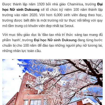
Được thành lập năm 1920 bởi nhà giáo Chamirisa, trường
Đại
học Nữ sinh Duksung
sẽ tổ chức kỷ niệm 100 năm thành lập
trường vào năm 2020. Với hơn 6,000 sinh viên đang theo học,
trường được biết đến là một trường nữ tư thực nổi tiếng với quy
mô tầm trung có khuôn viên đẹp nhất tại Seoul.
Với mục tiêu giáo dục là ‘đào tạo nhà trí thức sáng tạo mang đủ
phẩm hạnh’, trường
Đại học Nữ sinh Duksung
đang từng bước
chuẩn bị cho 100 năm để đào tạo những người phụ nữ tương lai,
những nhân lực toàn cầu.