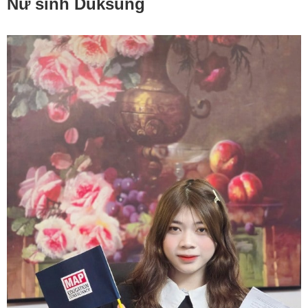
Nữ sinh Duksung