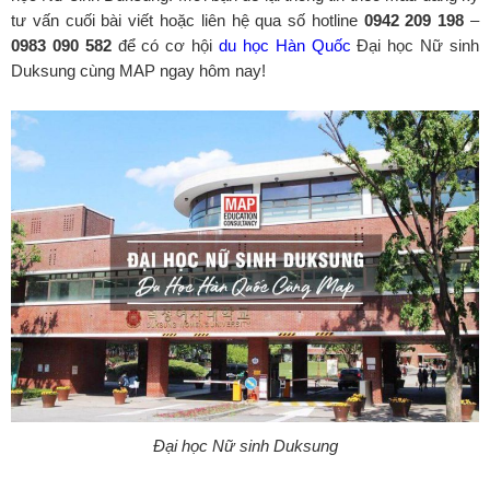
tư vấn cuối bài viết hoặc liên hệ qua số hotline
0942 209 198
–
0983 090 582
để có cơ hội
du học Hàn Quốc
Đại học Nữ sinh
Duksung cùng MAP ngay hôm nay!
Đại học Nữ sinh Duksung