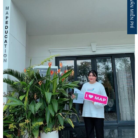
ĐĂNG KÝ TƯ VẤN MIỄN PHÍ