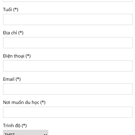
Tuổi (*)
Địa chỉ (*)
Điện thoại (*)
Email (*)
Nơi muốn du học (*)
Trình độ (*)