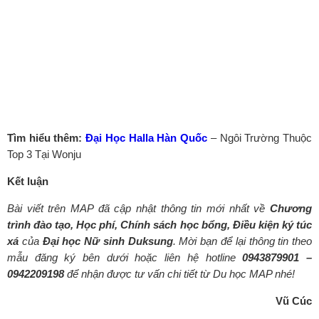
Tìm hiểu thêm:
Đại Học Halla Hàn Quốc
– Ngôi Trường Thuộc
Top 3 Tại Wonju
Kết luận
Bài viết trên MAP đã cập nhật thông tin mới nhất về
Chương
trình đào tạo, Học phí, Chính sách học bổng, Điều kiện ký túc
xá
của
Đại học Nữ sinh Duksung
.
Mời
bạn
để lại thông tin theo
mẫu đăng ký bên dưới hoặc liên hệ hotline
0943879901 –
0942209198
để
nhận được tư vấn chi tiết từ Du học
MAP nhé!
Vũ Cúc