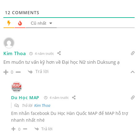
12
COMMENTS
Cũ nhất
Kim Thoa
4 năm trước
Em muốn tư vấn kỹ hơn về Đại học Nữ sinh Duksung ạ
Trả lời
0
Du Học MAP
4 năm trước
Trả lời
Kim Thoa
Em nhắn facebook Du Học Hàn Quốc MAP để MAP hỗ trợ
nhanh nhất nhé
Trả lời
0