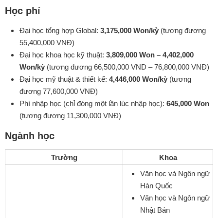
Học phí
Đại học tổng hợp Global:
3,175,000 Won/kỳ
(tương đương
55,400,000 VNĐ)
Đại học khoa học kỹ thuật:
3,809,000 Won – 4,402,000
Won/kỳ
(tương đương 66,500,000 VND – 76,800,000 VNĐ)
Đại học mỹ thuật & thiết kế:
4,446,000 Won/kỳ
(tương
đương 77,600,000 VNĐ)
Phí nhập học (chỉ đóng một lần lúc nhập học):
645,000 Won
(tương đương 11,300,000 VNĐ)
Ngành học
Trường
Khoa
Văn học và Ngôn ngữ
Hàn Quốc
Văn học và Ngôn ngữ
Nhật Bản