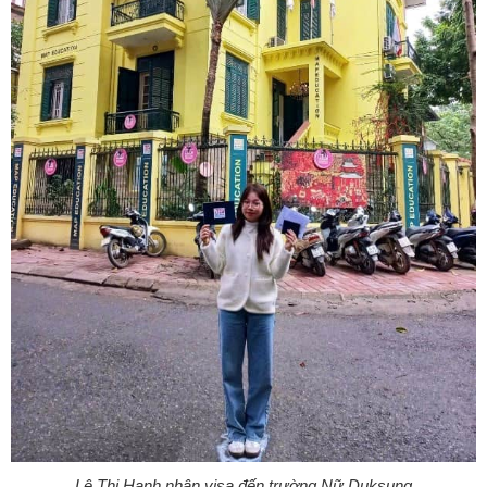
Lê Thị Hạnh nhận visa đến trường Nữ Duksung