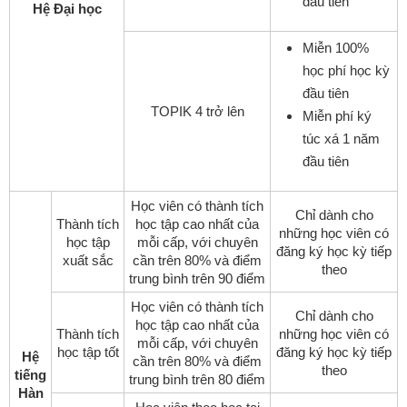
đầu tiên
Hệ Đại học
Miễn 100%
học phí học kỳ
đầu tiên
TOPIK 4 trở lên
Miễn phí ký
túc xá 1 năm
đầu tiên
Học viên có thành tích
Chỉ dành cho
Thành tích
học tập cao nhất của
những học viên có
học tập
mỗi cấp, với chuyên
đăng ký học kỳ tiếp
xuất sắc
cần trên 80% và điểm
theo
trung bình trên 90 điểm
Học viên có thành tích
Chỉ dành cho
học tập cao nhất của
Thành tích
những học viên có
mỗi cấp, với chuyên
học tập tốt
đăng ký học kỳ tiếp
Hệ
cần trên 80% và điểm
theo
tiếng
trung bình trên 80 điểm
Hàn