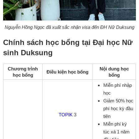
Nguyễn Hồng Ngọc đã xuất sắc nhận visa đến ĐH Nữ Duksung
Chính sách học bổng tại Đại học Nữ
sinh Duksung
Chương trình
Nội dung học
Điều kiện học bổng
học bổng
bổng
Miễn phí nhập
học
Giảm 50% học
phí học kỳ đầu
TOPIK
3
tiên
Miễn phí ký
túc xá 1 năm