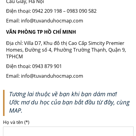
Cầu Giấy, Hà Nội
Điện thoại: 0942 209 198 – 0983 090 582
Email: info@tuvanduhocmap.com
VĂN PHÒNG TP HỒ CHÍ MINH
Địa chỉ: Villa D7, Khu đô thị Cao Cấp Simcity Premier
Homes, Đường số 4, Phường Trường Thạnh, Quận 9,
TPHCM
Điện thoại: 0943 879 901
Email: info@tuvanduhocmap.com
Tương lai thuộc về bạn khi bạn dám mơ!
Ước mơ du học của bạn bắt đầu từ đây, cùng
MAP.
Họ và tên (*)