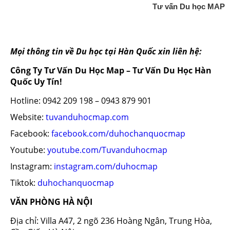
Tư vấn Du học MAP
Mọi thông tin về Du học tại Hàn Quốc xin liên hệ:
Công Ty Tư Vấn Du Học Map – Tư Vấn Du Học Hàn
Quốc Uy Tín!
Hotline: 0942 209 198 – 0943 879 901
Website:
tuvanduhocmap.com
Facebook:
facebook.com/duhochanquocmap
Youtube:
youtube.com/Tuvanduhocmap
Instagram:
instagram.com/duhocmap
Tiktok:
duhochanquocmap
VĂN PHÒNG HÀ NỘI
Địa chỉ: Villa A47, 2 ngõ 236 Hoàng Ngân, Trung Hòa,