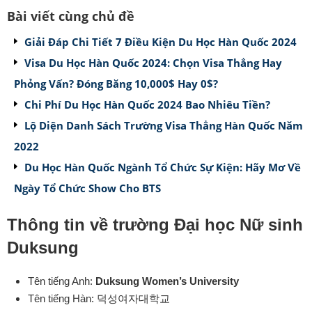
Bài viết cùng chủ đề
Giải Đáp Chi Tiết 7 Điều Kiện Du Học Hàn Quốc 2024
Visa Du Học Hàn Quốc 2024: Chọn Visa Thẳng Hay
Phỏng Vấn? Đóng Băng 10,000$ Hay 0$?
Chi Phí Du Học Hàn Quốc 2024 Bao Nhiêu Tiền?
Lộ Diện Danh Sách Trường Visa Thẳng Hàn Quốc Năm
2022
Du Học Hàn Quốc Ngành Tổ Chức Sự Kiện: Hãy Mơ Về
Ngày Tổ Chức Show Cho BTS
Thông tin về trường Đại học Nữ sinh
Duksung
Tên tiếng Anh:
Duksung Women’s University
Tên tiếng Hàn: 덕성여자대학교