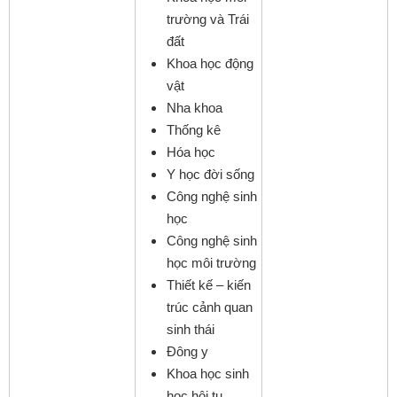
trường và Trái
đất
Khoa học động
vật
Nha khoa
Thống kê
Hóa học
Y học đời sống
Công nghệ sinh
học
Công nghệ sinh
học môi trường
Thiết kế – kiến
trúc cảnh quan
sinh thái
Đông y
Khoa học sinh
học hội tụ