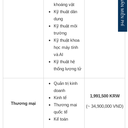
ĐĂNG KÝ TƯ VẤN MIỄN PHÍ
khoáng vật
Kỹ thuật dân
dụng
Kỹ thuật môi
trường
Kỹ thuật khoa
học máy tính
và AI
Kỹ thuật hệ
thống lượng tử
Quản trị kinh
doanh
1,991,500 KRW
Kinh tế
Thương mại
Thương mại
(~ 34,900,000 VND)
quốc tế
Kế toán