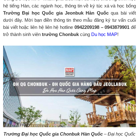
hệ tiếng Hàn, các ngành học, thông tin về ký túc xá và học bổng
Trường Đại học Quốc gia Jeonbuk Hàn Quốc
qua bài viết
dưới đây. Mời bạn điền thông tin theo mẫu đăng ký tư vấn cuối
bài viết hoặc liên hệ liên hệ hotline
0942209198 – 0943879901
để
trở thành sinh viên
trường
Chonbuk
cùng
Du học MAP
!
Trường Đại học Quốc gia Chonbuk Hàn Quốc
– Đại học Quốc