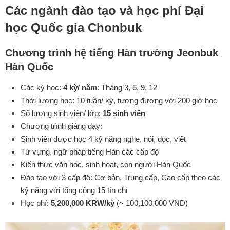
Các ngành đào tạo và học phí Đại
học Quốc gia Chonbuk
Chương trình hệ tiếng Hàn trường Jeonbuk
Hàn Quốc
Các kỳ học:
4 kỳ/ năm
: Tháng 3, 6, 9, 12
Thời lượng học: 10 tuần/ kỳ, tương đương với 200 giờ học
Số lượng sinh viên/ lớp:
15 sinh viên
Chương trình giảng dạy:
Sinh viên được học 4 kỹ năng nghe, nói, đọc, viết
Từ vựng, ngữ pháp tiếng Hàn các cấp độ
Kiến thức văn học, sinh hoạt, con người Hàn Quốc
Đào tạo với 3 cấp độ: Cơ bản, Trung cấp, Cao cấp theo các
kỹ năng với tổng cộng 15 tín chỉ
Học phí:
5,200,000 KRW/kỳ
(~ 100,100,000 VND)