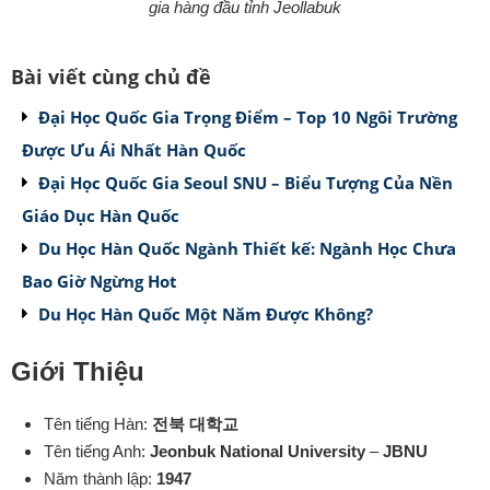
gia hàng đầu tỉnh Jeollabuk
Bài viết cùng chủ đề
Đại Học Quốc Gia Trọng Điểm – Top 10 Ngôi Trường
Được Ưu Ái Nhất Hàn Quốc
Đại Học Quốc Gia Seoul SNU – Biểu Tượng Của Nền
Giáo Dục Hàn Quốc
Du Học Hàn Quốc Ngành Thiết kế: Ngành Học Chưa
Bao Giờ Ngừng Hot
Du Học Hàn Quốc Một Năm Được Không?
Giới Thiệu
Tên tiếng Hàn:
전북
대학교
Tên tiếng Anh:
Jeonbuk National University
–
JBNU
Năm thành lập:
1947