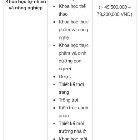
Khoa học tự nhiên
Khoa học thể
(~ 49,500,000 –
và nông nghiệp
thao
73,200,000 VND)
Khoa học thực
phẩm và công
nghệ
Khoa học thực
phẩm và dinh
dưỡng con
người
Dược
Thiết kế thời
trang
Trồng trọt
Kiến trúc cảnh
quan
Thiết kế môi
trường nhà ở
Khoa học môi