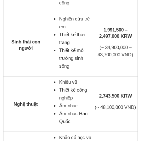
công
Nghiên cứu trẻ
em
1,991,500 –
Thiết kế thời
2,497,000 KRW
Sinh thái con
trang
(~ 34,900,000 –
người
Thiết kế môi
43,700,000 VND)
trường sinh
sống
Khiêu vũ
Thiết kế công
2,743,500 KRW
nghiệp
Nghệ thuật
Âm nhạc
(~ 48,100,000 VND)
Âm nhạc Hàn
Quốc
Khảo cổ học và