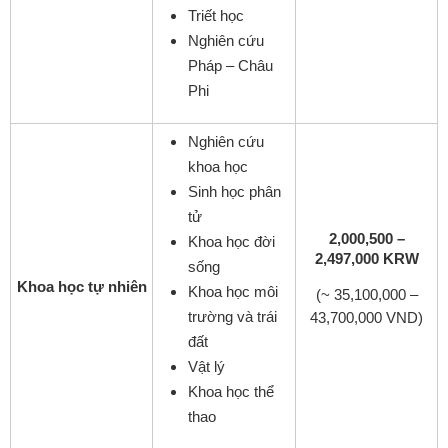
Triết học
Nghiên cứu
Pháp – Châu
Phi
Nghiên cứu
khoa học
Sinh học phân
tử
2,000,500 –
Khoa học đời
2,497,000 KRW
sống
Khoa học tự nhiên
Khoa học môi
(~ 35,100,000 –
trường và trái
43,700,000 VND)
đất
Vật lý
Khoa học thể
thao