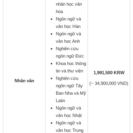
nhân học văn
hóa
Ngôn ngữ và
văn học Hàn
Ngôn ngữ và
văn học Anh
Nghiên cứu
ngôn ngữ Đức
Khoa học thông
tin và thư viện
1,991,500 KRW
Nghiên cứu
Nhân văn
(~ 34,900,000 VND)
ngôn ngữ Tây
Ban Nha và Mỹ
Latin
Ngôn ngữ và
văn học Nhật
Ngôn ngữ và
văn học Trung