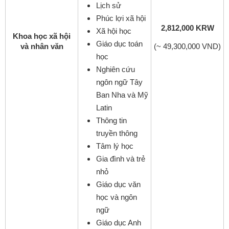
Lịch sử
Phúc lợi xã hội
2,812,000 KRW
Xã hội học
Khoa học xã hội
Giáo dục toán
và nhân văn
(~ 49,300,000 VND)
học
Nghiên cứu
ngôn ngữ Tây
Ban Nha và Mỹ
Latin
Thông tin
truyền thông
Tâm lý học
Gia đình và trẻ
nhỏ
Giáo dục văn
học và ngôn
ngữ
Giáo dục Anh