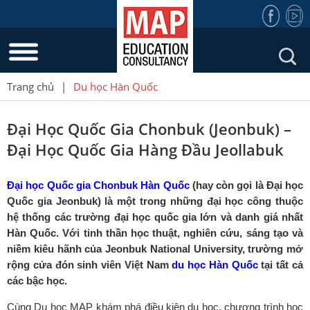
Trang chủ
|
Du học Hàn Quốc
Đại Học Quốc Gia Chonbuk (Jeonbuk) –
Đại Học Quốc Gia Hàng Đầu Jeollabuk
Đại học Quốc gia Chonbuk Hàn Quốc
(hay còn gọi là Đại học
Quốc gia Jeonbuk)
là một trong những đại học công thuộc
hệ thống các trường đại học quốc gia lớn và danh giá nhất
Hàn Quốc. Với tinh thần học thuật, nghiên cứu, sáng tạo và
niềm kiêu hãnh của Jeonbuk National University, trường mở
rộng cửa đón sinh viên Việt Nam
du học Hàn Quốc
tại tất cả
các bậc học.
Cùng Du học MAP khám phá điều kiện du học, chương trình học