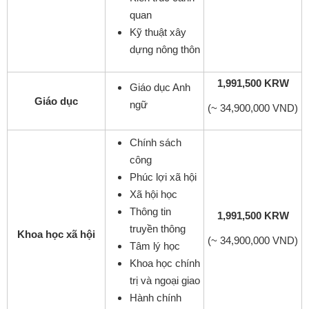
quan
Kỹ thuật xây
dựng nông thôn
1,991,500 KRW
Giáo dục Anh
Giáo dục
ngữ
(~ 34,900,000 VND)
Chính sách
công
Phúc lợi xã hội
Xã hội học
Thông tin
1,991,500 KRW
truyền thông
Khoa học xã hội
(~ 34,900,000 VND)
Tâm lý học
Khoa học chính
trị và ngoại giao
Hành chính