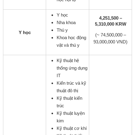
Y học
4,251,500 –
Nha khoa
5,310,000 KRW
Thú y
Y học
(~ 74,500,000 –
Khoa học động
93,000,000 VND)
vật và thú y
Kỹ thuật hệ
thống ứng dụng
IT
Kiến trúc và kỹ
thuật đô thị
Kỹ thuật kiến
trúc
Kỹ thuật luyện
kim
Kỹ thuật cơ khí