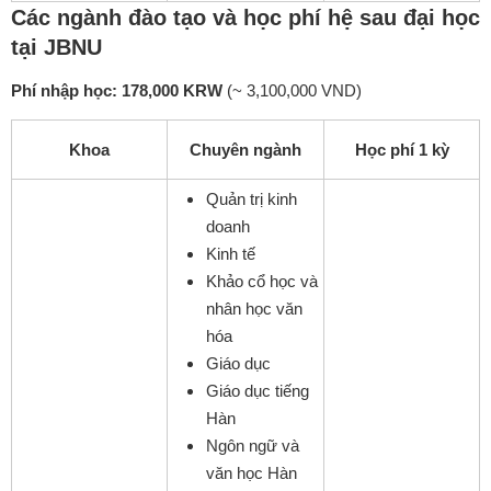
Các ngành đào tạo và học phí hệ sau đại học
tại JBNU
Phí nhập học:
178,000 KRW
(~ 3,100,000 VND)
Khoa
Chuyên ngành
Học phí 1 kỳ
Quản trị kinh
doanh
Kinh tế
Khảo cổ học và
nhân học văn
hóa
Giáo dục
Giáo dục tiếng
Hàn
Ngôn ngữ và
văn học Hàn