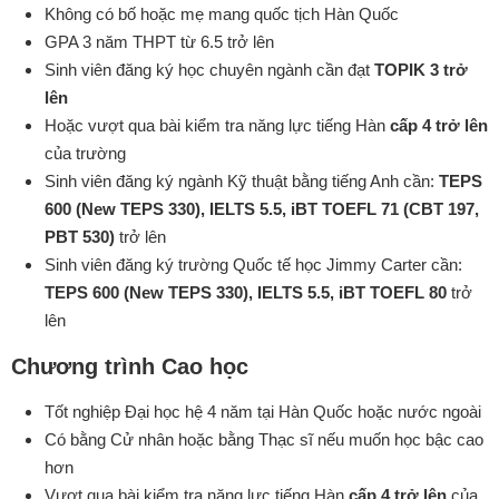
Không có bố hoặc mẹ mang quốc tịch Hàn Quốc
GPA 3 năm THPT từ 6.5 trở lên
Sinh viên đăng ký học chuyên ngành cần đạt
TOPIK 3 trở
lên
Hoặc vượt qua bài kiểm tra năng lực tiếng Hàn
cấp 4 trở lên
của trường
Sinh viên đăng ký ngành Kỹ thuật bằng tiếng Anh cần:
TEPS
600 (New TEPS 330), IELTS 5.5, iBT TOEFL 71 (CBT 197,
PBT 530)
trở lên
Sinh viên đăng ký trường Quốc tế học Jimmy Carter cần:
TEPS 600 (New TEPS 330), IELTS 5.5, iBT TOEFL 80
trở
lên
Chương trình Cao học
Tốt nghiệp Đại học hệ 4 năm tại Hàn Quốc hoặc nước ngoài
Có bằng Cử nhân hoặc bằng Thạc sĩ nếu muốn học bậc cao
hơn
Vượt qua bài kiểm tra năng lực tiếng Hàn
cấp 4 trở lên
của