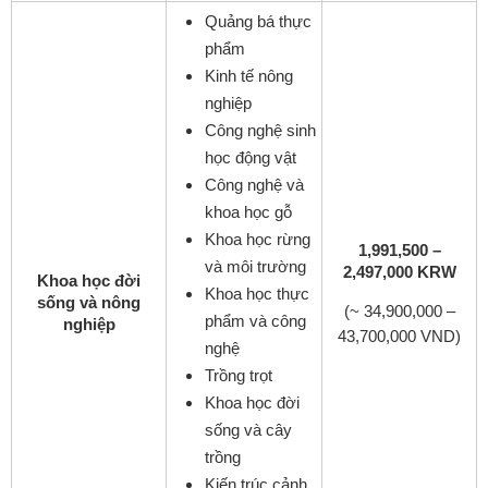
Quảng bá thực
phẩm
Kinh tế nông
nghiệp
Công nghệ sinh
học động vật
Công nghệ và
khoa học gỗ
Khoa học rừng
1,991,500 –
và môi trường
2,497,000 KRW
Khoa học đời
Khoa học thực
sống và nông
(~ 34,900,000 –
phẩm và công
nghiệp
43,700,000 VND)
nghệ
Trồng trọt
Khoa học đời
sống và cây
trồng
Kiến trúc cảnh