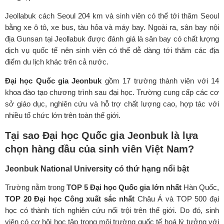
Jeollabuk cách Seoul 204 km và sinh viên có thể tới thăm Seoul
bằng xe ô tô, xe bus, tàu hỏa và máy bay. Ngoài ra, sân bay nội
địa Gunsan tại Jeollabuk được đánh giá là sân bay có chất lượng
dịch vụ quốc tế nên sinh viên có thể dễ dàng tới thăm các địa
điểm du lịch khác trên cả nước.
Đại học Quốc gia Jeonbuk
gồm 17 trường thành viên với 14
khoa đào tạo chương trình sau đại học. Trường cung cấp các cơ
sở giáo dục, nghiên cứu và hỗ trợ chất lượng cao, hợp tác với
nhiều tổ chức lớn trên toàn thế giới.
Tại sao Đại học Quốc gia Jeonbuk là lựa
chọn hàng đầu của sinh viên Việt Nam?
Jeonbuk National University có thứ hạng nổi bật
Trường nằm trong
TOP 5 Đại học Quốc gia lớn nhất
Hàn Quốc,
TOP 20 Đại học Công xuất sắc nhất
Châu Á và TOP 500 đại
học có thành tích nghiên cứu nổi trội trên thế giới. Do đó, sinh
viên có cơ hội học tập trong môi trường quốc tế hoá lý tưởng với