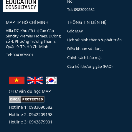
Nội
Tel: 0983090582
MAP TP HỒ CHÍ MINH
THÔNG TIN LIÊN HỆ
Villa D7, Khu đô thị Cao Cấp
Góc MAP
Simcity Premier Homes, Đường
Lịch sử hình thành & phát triển
số 4, Phường Trường Thạnh,
Quận 9, TP. Hồ Chí Minh
Điều khoản sử dụng
Tel: 0943879901
Chính sách bảo mật
Câu hỏi thường gặp (FAQ)
@Tư vấn du học MAP
Hotline 1: 0983090582
Hotline 2: 0942209198
Hotline 3: 0943879901