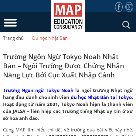
Trang chủ
|
Du học Nhật Bản
Trường Ngôn Ngữ Tokyo Noah Nhật
Bản – Ngôi Trường Được Chứng Nhận
Năng Lực Bởi Cục Xuất Nhập Cảnh
Trường Ngôn ngữ Tokyo Noah
là ngôi trường Nhật ngữ
hàng đầu dành cho sinh viên
du học Nhật Bản tại Tokyo
.
Hoạt động từ năm 2001, Tokyo Noah hiện là thành viên
của JALSA – liên hiệp các trường tiếng Nhật uy tín ở xứ
sở hoa anh đào.
Cùng MAP tìm hiểu chi tiết về trường qua bài viết này nhé.