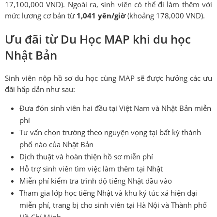
17,100,000 VND). Ngoài ra, sinh viên có thể đi làm thêm với
mức lương cơ bản từ
1,041 yên/giờ
(khoảng 178,000 VND).
Ưu đãi từ Du Học MAP khi du học
Nhật Bản
Sinh viên nộp hồ sơ du học cùng MAP sẽ được hưởng các ưu
đãi hấp dẫn như sau:
Đưa đón sinh viên hai đầu tại Việt Nam và Nhật Bản miễn
phí
Tư vấn chọn trường theo nguyện vọng tại bất kỳ thành
phố nào của Nhật Bản
Dịch thuật và hoàn thiện hồ sơ miễn phí
Hỗ trợ sinh viên tìm việc làm thêm tại Nhật
Miễn phí kiểm tra trình độ tiếng Nhật đầu vào
Tham gia lớp học tiếng Nhật và khu ký túc xá hiện đại
miễn phí, trang bị cho sinh viên tại Hà Nội và Thành phố