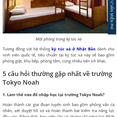
ĐĂNG KÝ TƯ VẤN MIỄN PHÍ
Một phòng trong ký túc xá
Tương đồng với hệ thống
ký túc xá ở Nhật Bản
dành cho
sinh viên quốc tế, tiêu chuẩn tại ký túc xá này sẽ bao gồm
phòng giặt, khu bếp, phòng tắm, cùng nhiều tiện ích khác.
5 câu hỏi thường gặp nhất về trường
Tokyo Noah
1. Làm thế nào để nhập học tại trường Tokyo Noah?
Hoàn thành các giai đoạn tuyển sinh bao gồm phỏng vấn cá
nhân, xét duyệt hồ sơ và hoàn thành bài kiểm tra năng lực
đầu vào. Đồng thời, học viên cần có chứng chỉ năng lực Nhật