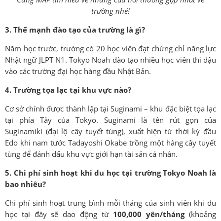
trường nhé!
3. Thế mạnh đào tạo của trường là gì?
Năm học trước, trường có 20 học viên đạt chứng chỉ năng lực
Nhật ngữ JLPT N1. Tokyo Noah đào tạo nhiều học viên thi đậu
vào các trường đại học hàng đầu Nhật Bản.
4. Trường tọa lạc tại khu vực nào?
Cơ sở chính được thành lập tại Suginami – khu đặc biệt tọa lạc
tại phía Tây của Tokyo. Suginami là tên rút gọn của
Suginamiki (đại lộ cây tuyết tùng), xuất hiện từ thời kỳ đầu
Edo khi nam tước Tadayoshi Okabe trồng một hàng cây tuyết
tùng để đánh dấu khu vực giới hạn tài sản cá nhân.
5. Chi phí sinh hoạt khi du học tại trường Tokyo Noah là
bao nhiêu?
Chi phí sinh hoạt trung bình mỗi tháng của sinh viên khi du
học tại đây sẽ dao động từ
100,000 yên/tháng
(khoảng