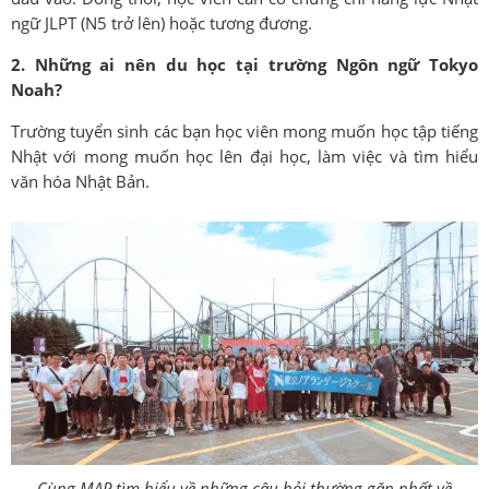
ngữ JLPT (N5 trở lên) hoặc tương đương.
2. Những ai nên du học tại trường Ngôn ngữ Tokyo
Noah?
Trường tuyển sinh các bạn học viên mong muốn học tập tiếng
Nhật với mong muốn học lên đại học, làm việc và tìm hiểu
văn hóa Nhật Bản.
Cùng MAP tìm hiểu về những câu hỏi thường gặp nhất về