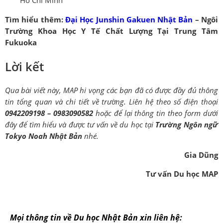
Hồ Chí Minh
Tìm hiểu thêm:
Đại Học Junshin Gakuen Nhật Bản
– Ngôi
Trường Khoa Học Y Tế Chất Lượng Tại Trung Tâm
Fukuoka
Lời kết
Qua bài viết này, MAP hi vọng các bạn đã có được đầy đủ thông
tin tổng quan và chi tiết về trường. Liên hệ theo số điện thoại
0942209198 – 0983090582
hoặc để lại thông tin theo form dưới
đây để tìm hiểu và được tư vấn về du học tại
Trường Ngôn ngữ
Tokyo Noah Nhật Bản
nhé.
Gia Dũng
Tư vấn Du học MAP
Mọi thông tin về Du học Nhật Bản xin liên hệ: