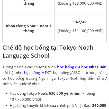
tháng
(khoảng 188,000,000 VND)
942,500
Khóa tiếng Nhật 1 năm 3
tháng
(khoảng 161,100,000 VND)
Chế độ học bổng tại Tokyo Noah
Language School
Tương tự như các chương trình
học bổng du học Nhật Bản
nổi bật như
học bổng MEXT
, học bổng JASSO,… trường cũng
có học bổng trường Ngôn ngữ Tokyo Noah hấp dẫn hỗ trợ
sinh viên quốc tế như:
Học bổng Tokyo Noah:
630,000 yên/năm
(khoảng
107,700,000 VND)
Học bổng khuyến khích của chính phủ Nhật Bản:
360,000