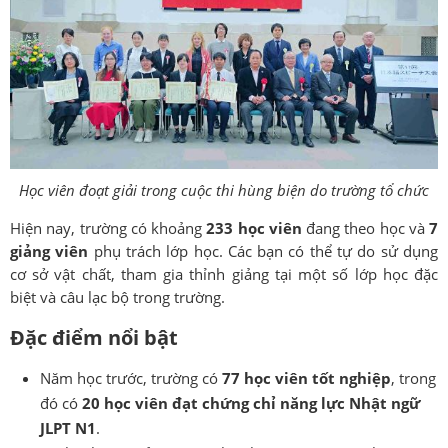
Học viên đoạt giải trong cuộc thi hùng biện do trường tổ chức
Hiện nay, trường có khoảng
233 học viên
đang theo học và
7
giảng viên
phụ trách lớp học. Các bạn có thể tự do sử dụng
cơ sở vật chất, tham gia thỉnh giảng tại một số lớp học đặc
biệt và câu lạc bộ trong trường.
Đặc điểm nổi bật
Năm học trước, trường có
77 học viên tốt nghiệp
, trong
đó có
20 học viên đạt chứng chỉ năng lực Nhật ngữ
JLPT N1
.