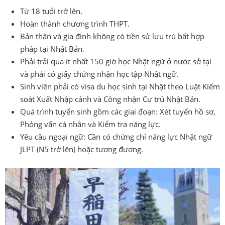
Từ 18 tuổi trở lên.
Hoàn thành chương trình THPT.
Bản thân và gia đình không có tiền sử lưu trú bất hợp
pháp tại Nhật Bản.
Phải trải qua ít nhất 150 giờ học Nhật ngữ ở nước sở tại
và phải có giấy chứng nhận học tập Nhật ngữ.
Sinh viên phải có visa du học sinh tại Nhật theo Luật Kiểm
soát Xuất Nhập cảnh và Công nhận Cư trú Nhật Bản.
Quá trình tuyển sinh gồm các giai đoạn: Xét tuyển hồ sơ,
Phỏng vấn cá nhân và Kiểm tra năng lực.
Yêu cầu ngoại ngữ: Cần có chứng chỉ năng lực Nhật ngữ
JLPT (N5 trở lên) hoặc tương đương.