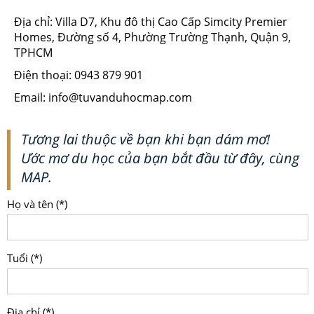
Địa chỉ: Villa D7, Khu đô thị Cao Cấp Simcity Premier
Homes, Đường số 4, Phường Trường Thạnh, Quận 9,
TPHCM
Điện thoại: 0943 879 901
Email: info@tuvanduhocmap.com
Tương lai thuộc về bạn khi bạn dám mơ!
Ước mơ du học của bạn bắt đầu từ đây, cùng
MAP.
Họ và tên (*)
Tuổi (*)
Địa chỉ (*)