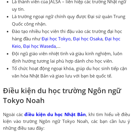
Là thành viên của JALSA – liên hiệp các trường Nhật ngữ
uy tín.
Là trường ngoại ngữ chính quy được Đại sứ quán Trung
Quốc công nhận.
Đào tạo nhiều học viên thi đậu vào các trường đại học
hàng đầu như
Đại học Tokyo
,
Đại học Osaka
,
Đại học
Keio
,
Đại học Waseda
,…
Đội ngũ giáo viên nhiệt tình và giàu kinh nghiệm, luôn
định hướng tương lai phù hợp dành cho học viên.
Tổ chức hoạt động ngoại khóa, giúp du học sinh tiếp cận
văn hóa Nhật Bản và giao lưu với bạn bè quốc tế.
Điều kiện du học trường Ngôn ngữ
Tokyo Noah
Ngoài các
điều kiện du học Nhật Bản
, khi tìm hiểu về điều
kiện vào trường Ngôn ngữ Tokyo Noah, các bạn cần lưu ý
những điều sau đây: