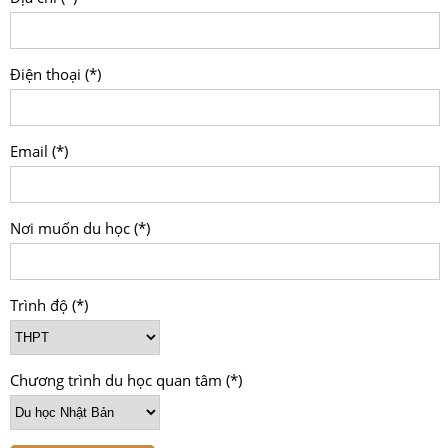
Điện thoại (*)
Email (*)
Nơi muốn du học (*)
Trình độ (*)
Chương trình du học quan tâm (*)