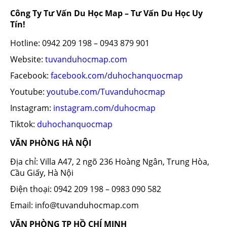
Công Ty Tư Vấn Du Học Map – Tư Vấn Du Học Uy
Tín!
Hotline: 0942 209 198 – 0943 879 901
Website:
tuvanduhocmap.com
Facebook:
facebook.com/duhochanquocmap
Youtube:
youtube.com/Tuvanduhocmap
Instagram:
instagram.com/duhocmap
Tiktok:
duhochanquocmap
VĂN PHÒNG HÀ NỘI
Địa chỉ: Villa A47, 2 ngõ 236 Hoàng Ngân, Trung Hòa,
Cầu Giấy, Hà Nội
Điện thoại: 0942 209 198 – 0983 090 582
Email: info@tuvanduhocmap.com
VĂN PHÒNG TP HỒ CHÍ MINH